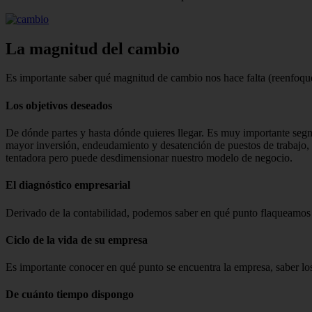
La magnitud del cambio
Es importante saber qué magnitud de cambio nos hace falta (reenfoque o
Los objetivos deseados
De dónde partes y hasta dónde quie­res llegar. Es muy importante segm
mayor inversión, endeu­damiento y desatención de puestos de trabajo, 
tentadora pero puede desdimensionar nuestro modelo de negocio.
El diagnóstico empresarial
Derivado de la contabilidad, podemos saber en qué punto flaqueamos 
Ciclo de la vida de su empresa
Es importante conocer en qué punto se encuentra la empresa, saber los 
De cuánto tiempo dispongo