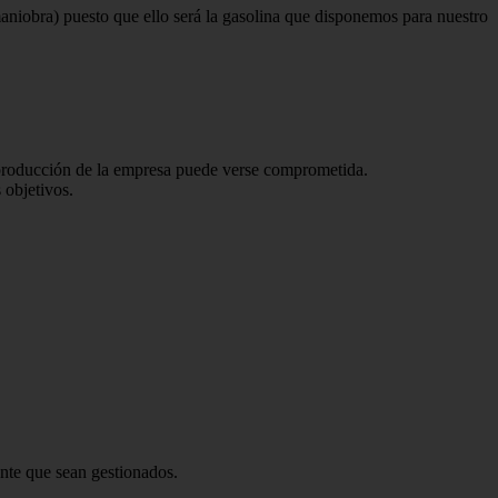
aniobra) puesto que ello será la gasolina que dis­ponemos para nuestro
 la producción de la empresa puede verse comprometida.
 objetivos.
ante que sean gestionados.