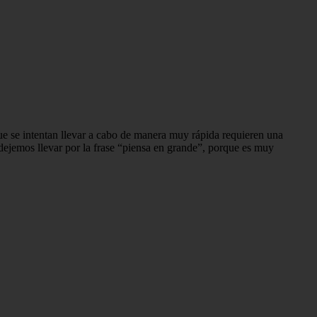
ue se inten­tan llevar a cabo de manera muy rápida requieren una
dejemos llevar por la frase “piensa en grande”, porque es muy