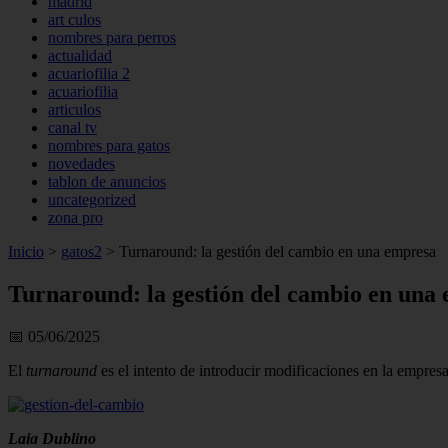
madrid
art culos
nombres para perros
actualidad
acuariofilia 2
acuariofilia
articulos
canal tv
nombres para gatos
novedades
tablon de anuncios
uncategorized
zona pro
Inicio
>
gatos2
>
Turnaround: la gestión del cambio en una empresa
Turnaround: la gestión del cambio en una
📅 05/06/2025
El
turnaround
es el intento de introducir modificaciones en la empresa
Laia Dublino