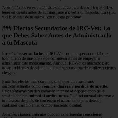
Acompáñanos en este análisis exhaustivo para descubrir qué debes
tener en cuenta antes de administrarle
irc-vet
a tu mascota. ¡La salud
y el bienestar de tu animal son nuestra prioridad!
### Efectos Secundarios de IRC-Vet: Lo
que Debes Saber Antes de Administrarlo
a tu Mascota
Los
efectos secundarios
de IRC-Vet son un aspecto crucial que
todo dueño de mascota debe considerar antes de empezar a
administrar este medicamento. Aunque IRC-Vet es utilizado para
tratar problemas de salud en animales, su uso puede conllevar ciertos
riesgos
.
Entre los efectos más comunes se encuentran trastornos
gastrointestinales como
vómitos
,
diarrea
y
pérdida de apetito
.
Estos síntomas pueden variar en intensidad dependiendo de la
sensibilidad del
animal
al medicamento. Es fundamental observar a
tu mascota después de comenzar el tratamiento para detectar
cualquier cambio en su comportamiento o salud.
Además, algunos animales pueden experimentar
reacciones