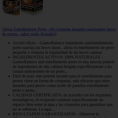
Alivio Estreñimiento Perro - 60 croquetas laxantes suavizantes heces
de perros - sabor pollo (Español)
Acción eficaz – GastroBalance tratamiento antiestreñimiento
perro suaviza las heces duras , alivia el estreñimiento de perro
pequeño y restaura la regularidad de las heces caninas
INGREDIENTES ACTIVOS 100% NATURALES -
GastroBalance anti estreñimiento perro es una mezcla potente
de ingredientes de alta calidad dirigida específicamente a las
causas subyacentes de un perro...
Fácil de usar: este potente laxante para el estreñimiento para
perros viene en forma de croquetas, más eficaces que otros
laxantes para perros como aceite de parafina estreñimiento
perro o pasta...
CALIDAD CERTIFICADA: de acuerdo con los requisitos
tecnológicos, el recipiente contiene específicamente un
espacio libre entre la tapa y las croquetas para garantizar que
no se adhieran. La tapa...
RESULTADOS GARANTIZADOS – Observar la