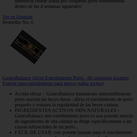
diferencia visible traída por croquetas perro estreñimiento
dentro de las 4 semanas siguientes!
Ver en Amazon
Bestseller No. 6
GastroBalance Alivio Estreñimiento Perro - 60 croquetas laxantes
Potente para estreñimiento para perros (sabor tocino)
Acción eficaz – GastroBalance tratamiento antiestreñimiento
perro suaviza las heces duras , alivia el estreñimiento de perro
pequeño y restaura la regularidad de las heces caninas .
INGREDIENTES ACTIVOS 100% NATURALES -
GastroBalance anti estreñimiento perro es una potente mezcla
de ingredientes de alta calidad se dirige específicamente a las
causas subyacentes de un perro...
FÁCIL DE USAR: este potente laxante para el estreñimiento