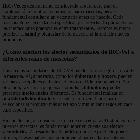
IRC-Vet
es generalmente considerado seguro para usar en
combinación con otros tratamientos para mascotas, pero es
fundamental consultar a un veterinario antes de hacerlo. Cada
mascota tiene necesidades específicas y el veterinario podrá evaluar
las interacciones potenciales entre tratamientos. Siempre es mejor
priorizar la
salud y bienestar
de tu mascota al introducir nuevos
productos.
¿Cómo afectan los efectos secundarios de IRC-Vet a
diferentes razas de mascotas?
Los efectos secundarios de IRC-Vet pueden variar según la raza de
la mascota. Algunas razas, como los
doberman
y
boxers
, pueden
ser más susceptibles a efectos adversos debido a su genética. Por
otro lado, razas más pequeñas como los
chihuahuas
pueden
presentar
intolerancias
diferentes. Es fundamental realizar un
análisis individualizado
y consultar a un veterinario para
seleccionar el producto más adecuado y minimizar riesgos en cada
caso específico.
En conclusión, al considerar el uso de
irc-vet
para el tratamiento de
nuestras mascotas, es fundamental tener en cuenta sus
efectos
secundarios
. A pesar de los beneficios que este producto puede
ofrecer, es esencial evaluar su idoneidad para cada mascota en