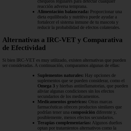
chequeos regulares para detectar cualquier
reacción adversa temprana.
Alimentación balanceada:
Proporcionar una
dieta equilibrada y nutritiva puede ayudar a
fortalecer el sistema inmune de tu mascota y
reducir la probabilidad de efectos colaterales.
Alternativas a IRC-VET y Comparativa
de Efectividad
Si bien IRC-VET es muy utilizado, existen alternativas que pueden
ser consideradas. A continuación, comparamos algunas de ellas:
Suplementos naturales:
Hay opciones de
suplementos que se pueden considerar, como el
Omega 3
y hierbas antiinflamatorias, que pueden
aliviar algunas condiciones sin los efectos
secundarios de los medicamentos.
Medicamentos genéricos:
Otras marcas
farmacéuticas ofrecen productos similares que
podrían tener una
composición
diferente y,
posiblemente, menos efectos secundarios.
Terapias complementarias:
Algunos dueños
optan por tratamientos alternativos como la