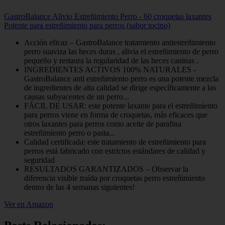
GastroBalance Alivio Estreñimiento Perro - 60 croquetas laxantes
Potente para estreñimiento para perros (sabor tocino)
Acción eficaz – GastroBalance tratamiento antiestreñimiento
perro suaviza las heces duras , alivia el estreñimiento de perro
pequeño y restaura la regularidad de las heces caninas .
INGREDIENTES ACTIVOS 100% NATURALES -
GastroBalance anti estreñimiento perro es una potente mezcla
de ingredientes de alta calidad se dirige específicamente a las
causas subyacentes de un perro...
FÁCIL DE USAR: este potente laxante para el estreñimiento
para perros viene en forma de croquetas, más eficaces que
otros laxantes para perros como aceite de parafina
estreñimiento perro o pasta...
Calidad certificada: este tratamiento de estreñimiento para
perros está fabricado con estrictos estándares de calidad y
seguridad
RESULTADOS GARANTIZADOS – Observar la
diferencia visible traída por croquetas perro estreñimiento
dentro de las 4 semanas siguientes!
Ver en Amazon