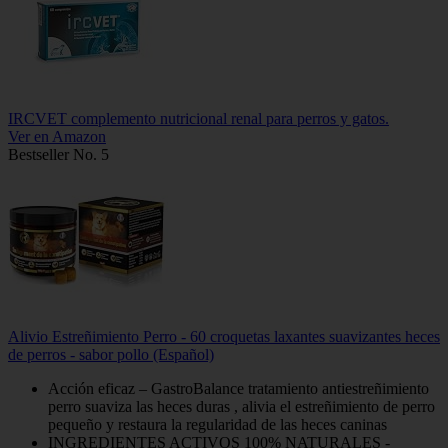
IRCVET complemento nutricional renal para perros y gatos.
Ver en Amazon
Bestseller No. 5
Alivio Estreñimiento Perro - 60 croquetas laxantes suavizantes heces
de perros - sabor pollo (Español)
Acción eficaz – GastroBalance tratamiento antiestreñimiento
perro suaviza las heces duras , alivia el estreñimiento de perro
pequeño y restaura la regularidad de las heces caninas
INGREDIENTES ACTIVOS 100% NATURALES -