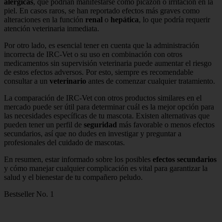
alérgicas
, que podrían manifestarse como picazón o irritación en la
piel. En casos raros, se han reportado efectos más graves como
alteraciones en la función
renal
o
hepática
, lo que podría requerir
atención veterinaria inmediata.
Por otro lado, es esencial tener en cuenta que la administración
incorrecta de IRC-Vet o su uso en combinación con otros
medicamentos sin supervisión veterinaria puede aumentar el riesgo
de estos efectos adversos. Por esto, siempre es recomendable
consultar a un
veterinario
antes de comenzar cualquier tratamiento.
La comparación de IRC-Vet con otros productos similares en el
mercado puede ser útil para determinar cuál es la mejor opción para
las necesidades específicas de tu mascota. Existen alternativas que
pueden tener un perfil de
seguridad
más favorable o menos efectos
secundarios, así que no dudes en investigar y preguntar a
profesionales del cuidado de mascotas.
En resumen, estar informado sobre los posibles
efectos secundarios
y cómo manejar cualquier complicación es vital para garantizar la
salud y el bienestar de tu compañero peludo.
Bestseller No. 1