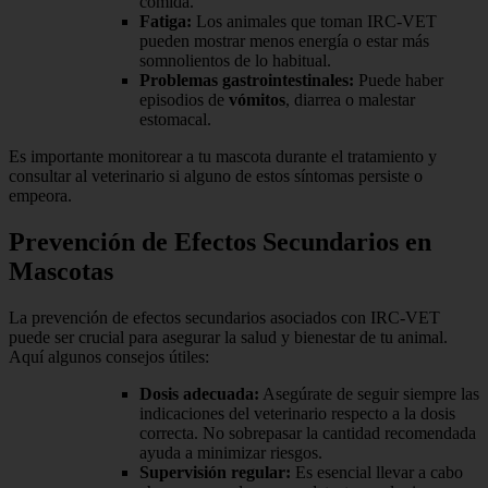
comida.
Fatiga:
Los animales que toman IRC-VET
pueden mostrar menos energía o estar más
somnolientos de lo habitual.
Problemas gastrointestinales:
Puede haber
episodios de
vómitos
, diarrea o malestar
estomacal.
Es importante monitorear a tu mascota durante el tratamiento y
consultar al veterinario si alguno de estos síntomas persiste o
empeora.
Prevención de Efectos Secundarios en
Mascotas
La prevención de efectos secundarios asociados con IRC-VET
puede ser crucial para asegurar la salud y bienestar de tu animal.
Aquí algunos consejos útiles:
Dosis adecuada:
Asegúrate de seguir siempre las
indicaciones del veterinario respecto a la dosis
correcta. No sobrepasar la cantidad recomendada
ayuda a minimizar riesgos.
Supervisión regular:
Es esencial llevar a cabo