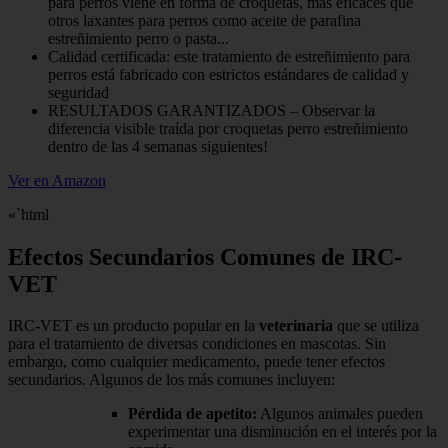
para perros viene en forma de croquetas, más eficaces que
otros laxantes para perros como aceite de parafina
estreñimiento perro o pasta...
Calidad certificada: este tratamiento de estreñimiento para
perros está fabricado con estrictos estándares de calidad y
seguridad
RESULTADOS GARANTIZADOS – Observar la
diferencia visible traída por croquetas perro estreñimiento
dentro de las 4 semanas siguientes!
Ver en Amazon
«`html
Efectos Secundarios Comunes de IRC-
VET
IRC-VET es un producto popular en la
veterinaria
que se utiliza
para el tratamiento de diversas condiciones en mascotas. Sin
embargo, como cualquier medicamento, puede tener efectos
secundarios. Algunos de los más comunes incluyen:
Pérdida de apetito:
Algunos animales pueden
experimentar una disminución en el interés por la