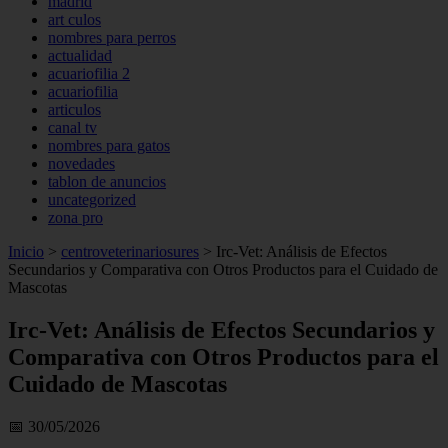
madrid
art culos
nombres para perros
actualidad
acuariofilia 2
acuariofilia
articulos
canal tv
nombres para gatos
novedades
tablon de anuncios
uncategorized
zona pro
Inicio
>
centroveterinariosures
>
Irc-Vet: Análisis de Efectos
Secundarios y Comparativa con Otros Productos para el Cuidado de
Mascotas
Irc-Vet: Análisis de Efectos Secundarios y
Comparativa con Otros Productos para el
Cuidado de Mascotas
📅 30/05/2026