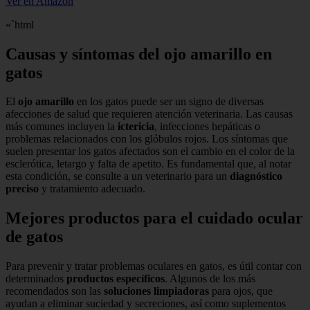
Ver en Amazon
«`html
Causas y síntomas del ojo amarillo en
gatos
El
ojo amarillo
en los gatos puede ser un signo de diversas
afecciones de salud que requieren atención veterinaria. Las causas
más comunes incluyen la
ictericia
, infecciones hepáticas o
problemas relacionados con los glóbulos rojos. Los síntomas que
suelen presentar los gatos afectados son el cambio en el color de la
esclerótica, letargo y falta de apetito. Es fundamental que, al notar
esta condición, se consulte a un veterinario para un
diagnóstico
preciso
y tratamiento adecuado.
Mejores productos para el cuidado ocular
de gatos
Para prevenir y tratar problemas oculares en gatos, es útil contar con
determinados
productos específicos
. Algunos de los más
recomendados son las
soluciones limpiadoras
para ojos, que
ayudan a eliminar suciedad y secreciones, así como suplementos