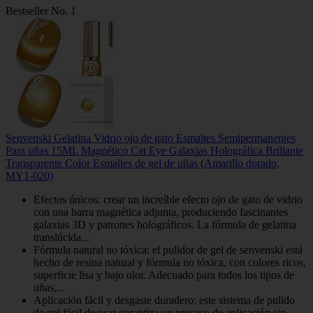
Bestseller No. 1
Senvenski Gelatina Vidrio ojo de gato Esmaltes Semipermanentes
Para uñas 15ML Magnético Cat Eye Galaxias Holográfica Brillante
Transparente Color Esmaltes de gel de uñas (Amarillo dorado,
MY1-020)
Efectos únicos: crear un increíble efecto ojo de gato de vidrio
con una barra magnética adjunta, produciendo fascinantes
galaxias 3D y patrones holográficos. La fórmula de gelatina
translúcida...
Fórmula natural no tóxica: el pulidor de gel de senvenski está
hecho de resina natural y fórmula no tóxica, con colores ricos,
superficie lisa y bajo olor. Adecuado para todos los tipos de
uñas,...
Aplicación fácil y desgaste duradero: este sistema de pulido
de gel fácil de usar garantiza un proceso de aplicación sin