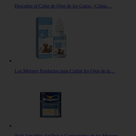
Descubre el Color de Ojos de los Gatos: ¿Cómo…
Los Mejores Productos para Cuidar los Ojos de tu…
Tech Amarillo: Análisis y Comparativa de los Mejores…