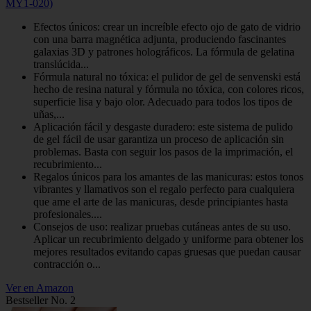
MY1-020)
Efectos únicos: crear un increíble efecto ojo de gato de vidrio
con una barra magnética adjunta, produciendo fascinantes
galaxias 3D y patrones holográficos. La fórmula de gelatina
translúcida...
Fórmula natural no tóxica: el pulidor de gel de senvenski está
hecho de resina natural y fórmula no tóxica, con colores ricos,
superficie lisa y bajo olor. Adecuado para todos los tipos de
uñas,...
Aplicación fácil y desgaste duradero: este sistema de pulido
de gel fácil de usar garantiza un proceso de aplicación sin
problemas. Basta con seguir los pasos de la imprimación, el
recubrimiento...
Regalos únicos para los amantes de las manicuras: estos tonos
vibrantes y llamativos son el regalo perfecto para cualquiera
que ame el arte de las manicuras, desde principiantes hasta
profesionales....
Consejos de uso: realizar pruebas cutáneas antes de su uso.
Aplicar un recubrimiento delgado y uniforme para obtener los
mejores resultados evitando capas gruesas que puedan causar
contracción o...
Ver en Amazon
Bestseller No. 2