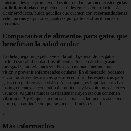
nutricionales que promueven la salud ocular. También existen
gotas
antiinflamatorias
que pueden ser útiles en caso de irritación. Al
elegir productos, busca aquellos que cuenten con
recomendaciones
veterinarias
y opiniones positivas por parte de otros dueños de
mascotas.
Comparativa de alimentos para gatos que
benefician la salud ocular
La dieta juega un papel clave en la salud general de los gatos,
incluida su salud ocular. Los alimentos ricos en
ácidos grasos
omega-3
y antioxidantes son ideales para mantener una buena
visión y prevenir enfermedades oculares. En el mercado, podemos
encontrar diferentes marcas que ofrecen fórmulas específicas para
gatos con problemas de visión. Al comparar, es importante revisar
los ingredientes, el contenido de nutrientes y las opiniones de otros
usuarios. Algunas marcas destacadas incluyen las que contienen
vitaminas A y E
, que son cruciales para la salud ocular, así como
taurina, un aminoácido que favorece la función visual.
«`
Más información