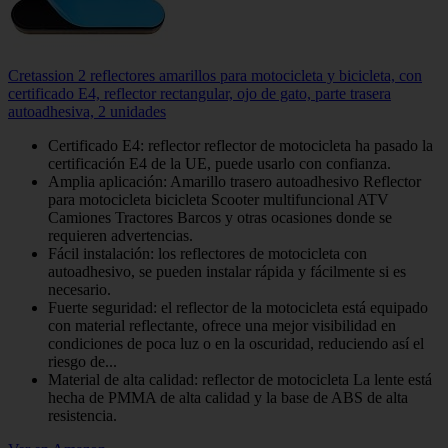
Cretassion 2 reflectores amarillos para motocicleta y bicicleta, con
certificado E4, reflector rectangular, ojo de gato, parte trasera
autoadhesiva, 2 unidades
Certificado E4: reflector reflector de motocicleta ha pasado la
certificación E4 de la UE, puede usarlo con confianza.
Amplia aplicación: Amarillo trasero autoadhesivo Reflector
para motocicleta bicicleta Scooter multifuncional ATV
Camiones Tractores Barcos y otras ocasiones donde se
requieren advertencias.
Fácil instalación: los reflectores de motocicleta con
autoadhesivo, se pueden instalar rápida y fácilmente si es
necesario.
Fuerte seguridad: el reflector de la motocicleta está equipado
con material reflectante, ofrece una mejor visibilidad en
condiciones de poca luz o en la oscuridad, reduciendo así el
riesgo de...
Material de alta calidad: reflector de motocicleta La lente está
hecha de PMMA de alta calidad y la base de ABS de alta
resistencia.