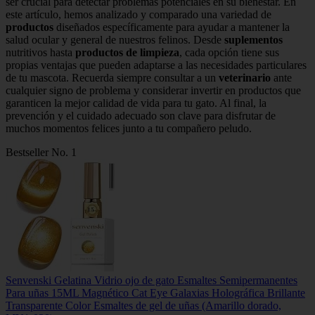
ser crucial para detectar problemas potenciales en su bienestar. En
este artículo, hemos analizado y comparado una variedad de
productos
diseñados específicamente para ayudar a mantener la
salud ocular y general de nuestros felinos. Desde
suplementos
nutritivos hasta
productos de limpieza
, cada opción tiene sus
propias ventajas que pueden adaptarse a las necesidades particulares
de tu mascota. Recuerda siempre consultar a un
veterinario
ante
cualquier signo de problema y considerar invertir en productos que
garanticen la mejor calidad de vida para tu gato. Al final, la
prevención y el cuidado adecuado son clave para disfrutar de
muchos momentos felices junto a tu compañero peludo.
Bestseller No. 1
Senvenski Gelatina Vidrio ojo de gato Esmaltes Semipermanentes
Para uñas 15ML Magnético Cat Eye Galaxias Holográfica Brillante
Transparente Color Esmaltes de gel de uñas (Amarillo dorado,