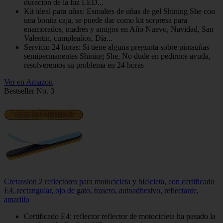
duración de la luz LED...
Kit ideal para uñas: Esmaltes de uñas de gel Shining She con
una bonita caja, se puede dar como kit sorpresa para
enamorados, madres y amigos en Año Nuevo, Navidad, San
Valentín, cumpleaños, Día...
Servicio 24 horas: Si tiene alguna pregunta sobre pintauñas
semipermanentes Shining She, No dude en pedirnos ayuda,
resolveremos su problema en 24 horas
Ver en Amazon
Bestseller No. 3
Cretassion 2 reflectores para motocicleta y bicicleta, con certificado
E4, rectangular, ojo de gato, trasero, autoadhesivo, reflectante,
amarillo
Certificado E4: reflector reflector de motocicleta ha pasado la