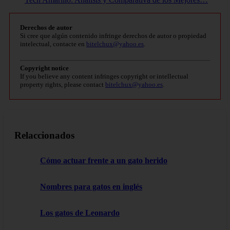
Derechos de autor
Si cree que algún contenido infringe derechos de autor o propiedad
intelectual, contacte en
bitelchux@yahoo.es
.
Copyright notice
If you believe any content infringes copyright or intellectual
property rights, please contact
bitelchux@yahoo.es
.
Relaccionados
Cómo actuar frente a un gato herido
Nombres para gatos en inglés
Los gatos de Leonardo