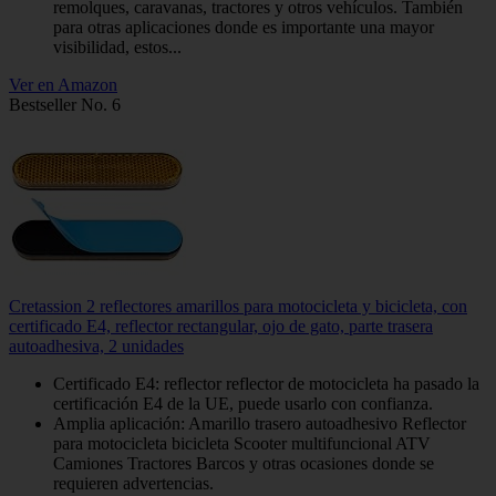
remolques, caravanas, tractores y otros vehículos. También
para otras aplicaciones donde es importante una mayor
visibilidad, estos...
Ver en Amazon
Bestseller No. 6
Cretassion 2 reflectores amarillos para motocicleta y bicicleta, con
certificado E4, reflector rectangular, ojo de gato, parte trasera
autoadhesiva, 2 unidades
Certificado E4: reflector reflector de motocicleta ha pasado la
certificación E4 de la UE, puede usarlo con confianza.
Amplia aplicación: Amarillo trasero autoadhesivo Reflector
para motocicleta bicicleta Scooter multifuncional ATV
Camiones Tractores Barcos y otras ocasiones donde se
requieren advertencias.