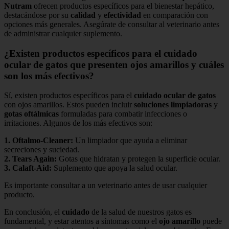
Nutram
ofrecen productos específicos para el bienestar hepático,
destacándose por su
calidad
y
efectividad
en comparación con
opciones más generales. Asegúrate de consultar al veterinario antes
de administrar cualquier suplemento.
¿Existen productos específicos para el cuidado
ocular de gatos que presenten ojos amarillos y cuáles
son los más efectivos?
Sí, existen productos específicos para el
cuidado ocular de gatos
con ojos amarillos. Estos pueden incluir
soluciones limpiadoras
y
gotas oftálmicas
formuladas para combatir infecciones o
irritaciones. Algunos de los más efectivos son:
1.
Oftalmo-Cleaner
:
Un limpiador que ayuda a eliminar
secreciones y suciedad.
2.
Tears Again
:
Gotas que hidratan y protegen la superficie ocular.
3.
Calaft-Aid
:
Suplemento que apoya la salud ocular.
Es importante consultar a un veterinario antes de usar cualquier
producto.
En conclusión, el
cuidado
de la salud de nuestros gatos es
fundamental, y estar atentos a síntomas como el
ojo amarillo
puede