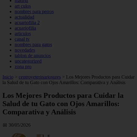
madrid
art culos
nombres para perros
actualidad
acuariofilia 2
acuariofilia
articulos
canal tv
nombres para gatos
novedades
tablon de anuncios
uncategorized
zona pro
Inicio
>
centroveterinariosures
>
Los Mejores Productos para Cuidar
la Salud de tu Gato con Ojos Amarillos: Comparativa y Análisis
Los Mejores Productos para Cuidar la
Salud de tu Gato con Ojos Amarillos:
Comparativa y Análisis
📅 30/05/2026