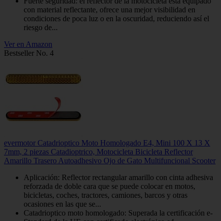
Fuerte seguridad: el reflector de la motocicleta está equipado
con material reflectante, ofrece una mejor visibilidad en
condiciones de poca luz o en la oscuridad, reduciendo así el
riesgo de...
Ver en Amazon
Bestseller No. 4
evermotor Catadrioptico Moto Homologado E4, Mini 100 X 13 X
7mm, 2 piezas Catadioptrico, Motocicleta Bicicleta Reflector
Amarillo Trasero Autoadhesivo Ojo de Gato Multifuncional Scooter
Aplicación: Reflector rectangular amarillo con cinta adhesiva
reforzada de doble cara que se puede colocar en motos,
bicicletas, coches, tractores, camiones, barcos y otras
ocasiones en las que se...
Catadrioptico moto homologado: Superada la certificación e-