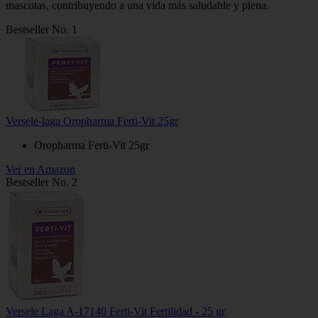
mascotas, contribuyendo a una vida más saludable y plena.
Bestseller No. 1
Versele-laga Oropharma Ferti-Vit 25gr
Oropharma Ferti-Vit 25gr
Ver en Amazon
Bestseller No. 2
Versele Laga A-17140 Ferti-Vit Fertilidad - 25 gr