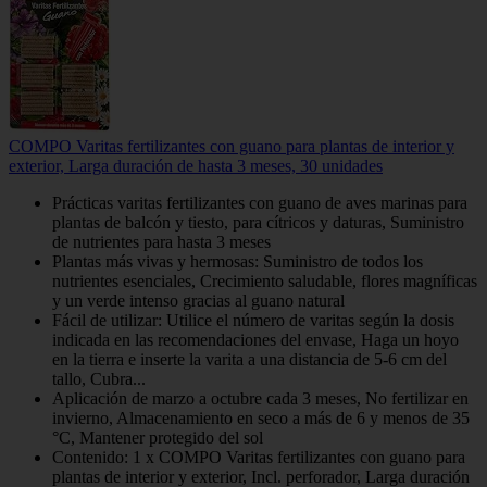
COMPO Varitas fertilizantes con guano para plantas de interior y
exterior, Larga duración de hasta 3 meses, 30 unidades
Prácticas varitas fertilizantes con guano de aves marinas para
plantas de balcón y tiesto, para cítricos y daturas, Suministro
de nutrientes para hasta 3 meses
Plantas más vivas y hermosas: Suministro de todos los
nutrientes esenciales, Crecimiento saludable, flores magníficas
y un verde intenso gracias al guano natural
Fácil de utilizar: Utilice el número de varitas según la dosis
indicada en las recomendaciones del envase, Haga un hoyo
en la tierra e inserte la varita a una distancia de 5-6 cm del
tallo, Cubra...
Aplicación de marzo a octubre cada 3 meses, No fertilizar en
invierno, Almacenamiento en seco a más de 6 y menos de 35
°C, Mantener protegido del sol
Contenido: 1 x COMPO Varitas fertilizantes con guano para
plantas de interior y exterior, Incl. perforador, Larga duración