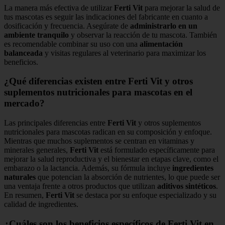
La manera más efectiva de utilizar
Ferti Vit
para mejorar la salud de
tus mascotas es seguir las indicaciones del fabricante en cuanto a
dosificación y frecuencia. Asegúrate de
administrarlo en un
ambiente tranquilo
y observar la reacción de tu mascota. También
es recomendable combinar su uso con una
alimentación
balanceada
y visitas regulares al veterinario para maximizar los
beneficios.
¿Qué diferencias existen entre Ferti Vit y otros
suplementos nutricionales para mascotas en el
mercado?
Las principales diferencias entre
Ferti Vit
y otros suplementos
nutricionales para mascotas radican en su composición y enfoque.
Mientras que muchos suplementos se centran en vitaminas y
minerales generales,
Ferti Vit
está formulado específicamente para
mejorar la salud reproductiva y el bienestar en etapas clave, como el
embarazo o la lactancia. Además, su fórmula incluye
ingredientes
naturales
que potencian la absorción de nutrientes, lo que puede ser
una ventaja frente a otros productos que utilizan
aditivos sintéticos
.
En resumen,
Ferti Vit
se destaca por su enfoque especializado y su
calidad de ingredientes.
¿Cuáles son los beneficios específicos de Ferti Vit en