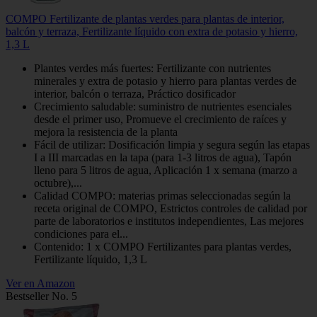
COMPO Fertilizante de plantas verdes para plantas de interior,
balcón y terraza, Fertilizante líquido con extra de potasio y hierro,
1,3 L
Plantes verdes más fuertes: Fertilizante con nutrientes
minerales y extra de potasio y hierro para plantas verdes de
interior, balcón o terraza, Práctico dosificador
Crecimiento saludable: suministro de nutrientes esenciales
desde el primer uso, Promueve el crecimiento de raíces y
mejora la resistencia de la planta
Fácil de utilizar: Dosificación limpia y segura según las etapas
I a III marcadas en la tapa (para 1-3 litros de agua), Tapón
lleno para 5 litros de agua, Aplicación 1 x semana (marzo a
octubre),...
Calidad COMPO: materias primas seleccionadas según la
receta original de COMPO, Estrictos controles de calidad por
parte de laboratorios e institutos independientes, Las mejores
condiciones para el...
Contenido: 1 x COMPO Fertilizantes para plantas verdes,
Fertilizante líquido, 1,3 L
Ver en Amazon
Bestseller No. 5