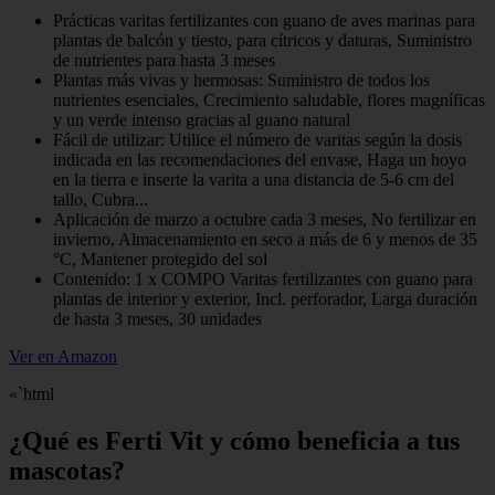
Prácticas varitas fertilizantes con guano de aves marinas para
plantas de balcón y tiesto, para cítricos y daturas, Suministro
de nutrientes para hasta 3 meses
Plantas más vivas y hermosas: Suministro de todos los
nutrientes esenciales, Crecimiento saludable, flores magníficas
y un verde intenso gracias al guano natural
Fácil de utilizar: Utilice el número de varitas según la dosis
indicada en las recomendaciones del envase, Haga un hoyo
en la tierra e inserte la varita a una distancia de 5-6 cm del
tallo, Cubra...
Aplicación de marzo a octubre cada 3 meses, No fertilizar en
invierno, Almacenamiento en seco a más de 6 y menos de 35
°C, Mantener protegido del sol
Contenido: 1 x COMPO Varitas fertilizantes con guano para
plantas de interior y exterior, Incl. perforador, Larga duración
de hasta 3 meses, 30 unidades
Ver en Amazon
«`html
¿Qué es Ferti Vit y cómo beneficia a tus
mascotas?