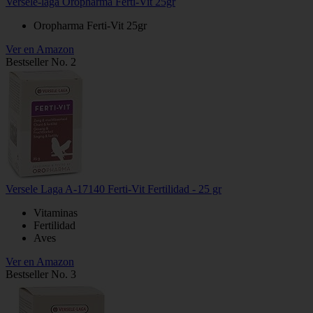
Versele-laga Oropharma Ferti-Vit 25gr
Oropharma Ferti-Vit 25gr
Ver en Amazon
Bestseller No. 2
Versele Laga A-17140 Ferti-Vit Fertilidad - 25 gr
Vitaminas
Fertilidad
Aves
Ver en Amazon
Bestseller No. 3