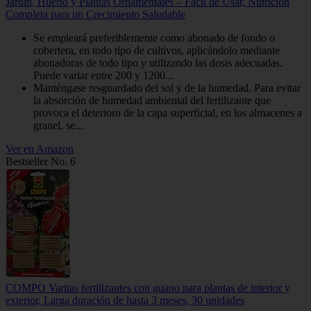
Jardín, Huerto y Plantas Ornamentales – Fácil de Usar, Nutrición
Completa para un Crecimiento Saludable
Se empleará preferiblemente como abonado de fondo o
cobertera, en todo tipo de cultivos, aplicándolo mediante
abonadoras de todo tipo y utilizando las dosis adecuadas.
Puede variar entre 200 y 1200...
Manténgase resguardado del sol y de la humedad. Para evitar
la absorción de humedad ambiental del fertilizante que
provoca el deterioro de la capa superficial, en los almacenes a
granel, se...
Ver en Amazon
Bestseller No. 6
COMPO Varitas fertilizantes con guano para plantas de interior y
exterior, Larga duración de hasta 3 meses, 30 unidades