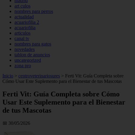
madrid
art culos
nombres para perros
actualidad
acuariofilia 2
acuariofilia
articulos
canal tv
nombres para gatos
novedades
tablon de anuncios
uncategorized
zona pro
Inicio
>
centroveterinariosures
>
Ferti Vit: Guía Completa sobre
Cómo Usar Este Suplemento para el Bienestar de tus Mascotas
Ferti Vit: Guía Completa sobre Cómo
Usar Este Suplemento para el Bienestar
de tus Mascotas
📅 30/05/2026