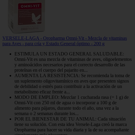
VERSELE-LAGA - Oropharma Omni-Vit - Mezcla de vitaminas
para Aves - para cría y Estado General óptimo - 200 g
ESTIMULA UN ESTADO GENERAL SALUDABLE:
Omni-Vit es una mezcla de vitaminas de aves, oligoelementos
y aminoácidos necesarios para el correcto desarrollo de las
proteínas en el cuerpo del pajarito en...
AUMENTA LA RESISTENCIA: Se recomienda la toma de
un suplemento oligovitamínico en aves que presenten signos
de debilidad o estrés para contribuir a la activación de un
metabolismo eficaz frente a...
MODO DE EMPLEO: Mezclar 1 cucharada rasa (= 1 g) de
Omni-Vit con 250 ml de agua o incorporar a 100 g de
alimento para pájaros, durante todo el año, una vez a la
semana o 2 semanas durante los...
POR EL BIENESTAR DE TU ANIMAL: Cada situación
tiene su solución. Con esta idea Versele-Laga creó la marca
Oropharma para hacer su vida diaria y la de su acompañante