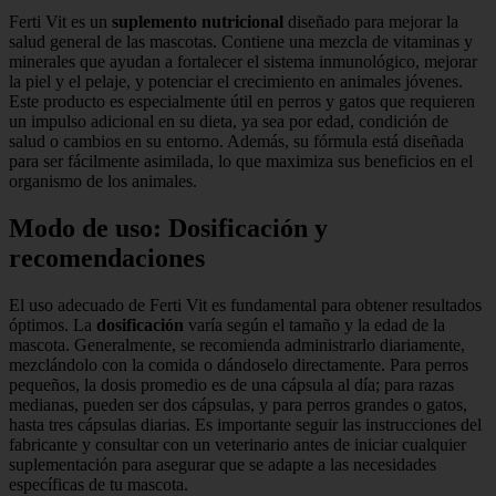
Ferti Vit es un
suplemento nutricional
diseñado para mejorar la
salud general de las mascotas. Contiene una mezcla de vitaminas y
minerales que ayudan a fortalecer el sistema inmunológico, mejorar
la piel y el pelaje, y potenciar el crecimiento en animales jóvenes.
Este producto es especialmente útil en perros y gatos que requieren
un impulso adicional en su dieta, ya sea por edad, condición de
salud o cambios en su entorno. Además, su fórmula está diseñada
para ser fácilmente asimilada, lo que maximiza sus beneficios en el
organismo de los animales.
Modo de uso: Dosificación y
recomendaciones
El uso adecuado de Ferti Vit es fundamental para obtener resultados
óptimos. La
dosificación
varía según el tamaño y la edad de la
mascota. Generalmente, se recomienda administrarlo diariamente,
mezclándolo con la comida o dándoselo directamente. Para perros
pequeños, la dosis promedio es de una cápsula al día; para razas
medianas, pueden ser dos cápsulas, y para perros grandes o gatos,
hasta tres cápsulas diarias. Es importante seguir las instrucciones del
fabricante y consultar con un veterinario antes de iniciar cualquier
suplementación para asegurar que se adapte a las necesidades
específicas de tu mascota.