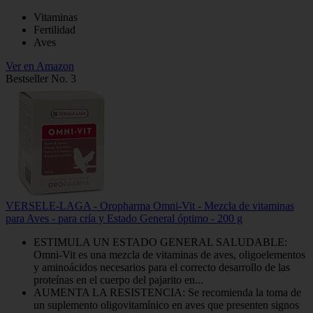
Vitaminas
Fertilidad
Aves
Ver en Amazon
Bestseller No. 3
VERSELE-LAGA - Oropharma Omni-Vit - Mezcla de vitaminas
para Aves - para cría y Estado General óptimo - 200 g
ESTIMULA UN ESTADO GENERAL SALUDABLE:
Omni-Vit es una mezcla de vitaminas de aves, oligoelementos
y aminoácidos necesarios para el correcto desarrollo de las
proteínas en el cuerpo del pajarito en...
AUMENTA LA RESISTENCIA: Se recomienda la toma de
un suplemento oligovitamínico en aves que presenten signos