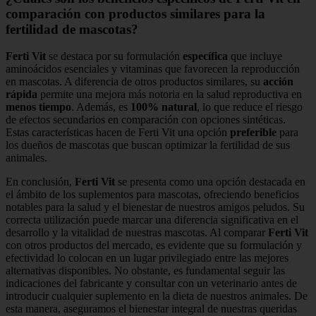
comparación con productos similares para la
fertilidad de mascotas?
Ferti Vit
se destaca por su formulación
específica
que incluye
aminoácidos esenciales y vitaminas que favorecen la reproducción
en mascotas. A diferencia de otros productos similares, su
acción
rápida
permite una mejora más notoria en la salud reproductiva en
menos tiempo
. Además, es
100% natural
, lo que reduce el riesgo
de efectos secundarios en comparación con opciones sintéticas.
Estas características hacen de Ferti Vit una opción
preferible
para
los dueños de mascotas que buscan optimizar la fertilidad de sus
animales.
En conclusión,
Ferti Vit
se presenta como una opción destacada en
el ámbito de los suplementos para mascotas, ofreciendo beneficios
notables para la salud y el bienestar de nuestros amigos peludos. Su
correcta utilización puede marcar una diferencia significativa en el
desarrollo y la vitalidad de nuestras mascotas. Al comparar
Ferti Vit
con otros productos del mercado, es evidente que su formulación y
efectividad lo colocan en un lugar privilegiado entre las mejores
alternativas disponibles. No obstante, es fundamental seguir las
indicaciones del fabricante y consultar con un veterinario antes de
introducir cualquier suplemento en la dieta de nuestros animales. De
esta manera, aseguramos el bienestar integral de nuestras queridas