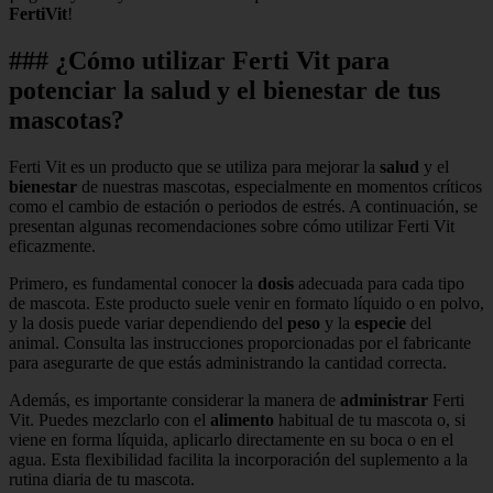
FertiVit
!
### ¿Cómo utilizar Ferti Vit para
potenciar la salud y el bienestar de tus
mascotas?
Ferti Vit es un producto que se utiliza para mejorar la
salud
y el
bienestar
de nuestras mascotas, especialmente en momentos críticos
como el cambio de estación o periodos de estrés. A continuación, se
presentan algunas recomendaciones sobre cómo utilizar Ferti Vit
eficazmente.
Primero, es fundamental conocer la
dosis
adecuada para cada tipo
de mascota. Este producto suele venir en formato líquido o en polvo,
y la dosis puede variar dependiendo del
peso
y la
especie
del
animal. Consulta las instrucciones proporcionadas por el fabricante
para asegurarte de que estás administrando la cantidad correcta.
Además, es importante considerar la manera de
administrar
Ferti
Vit. Puedes mezclarlo con el
alimento
habitual de tu mascota o, si
viene en forma líquida, aplicarlo directamente en su boca o en el
agua. Esta flexibilidad facilita la incorporación del suplemento a la
rutina diaria de tu mascota.