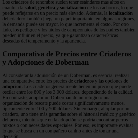
Los criaderos de renombre suelen tener estándares más altos en
cuanto a la
salud
,
genética
y
socialización
de los cachorros, lo que
puede reflejarse en un precio más elevado. Además, la
localización
del criadero también juega un papel importante; en algunas regiones,
la demanda puede ser mayor, lo que incrementa el costo. Por otro
lado, los pedigree y los títulos de campeonatos de los padres también
pueden influir en el precio, ya que garantizan características
deseadas del temperamento y la apariencia.
Comparativa de Precios entre Criaderos
y Adopciones de Doberman
Al considerar la adquisición de un Doberman, es esencial realizar
una comparativa entre los precios de
criaderos
y las opciones de
adopción
. Los criaderos generalmente tienen un precio que puede
oscilar entre los 800 y los 3,000 dólares, dependiendo de la calidad.
En contraste, adoptar un Doberman de un refugio o una
organización de rescate puede costar significativamente menos,
típicamente entre 100 y 500 dólares. Sin embargo, al optar por un
criadero, uno tiene más garantías sobre el historial médico y genético
del perro, mientras que en la adopción se podría encontrar perros
mixtos o con necesidades especiales. Por eso, es importante evaluar
lo que se busca en un compañero canino antes de tomar una
decisión.