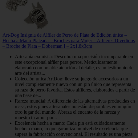
Art-Dog Insignia de Alfiler de Perro de Plata de Edición única –
Hecha a Mano Plateada – Broches para Mujer – Alfileres Divertidos
– Broche de Plata – Doberman I – 2x1,8x3cm
Artesanía exquisita: Descubra una precisión incomparable en
este excepcional alfiler para perros. Meticulosamente
elaborado con notable atención al detalle, es un testimonio del
arte del artista...
Colección única ArtDog: lleve su juego de accesorios a un
nivel completamente nuevo con un pin único que representa
su raza de perro favorita. Estos alfileres, elaborados a partir de
una base de...
Rareza mundial: A diferencia de las alternativas producidas en
masa, estos pines artesanales no están disponibles en ningún
otro lugar del mundo. Abraza el encanto de la rareza y
muestra tu amor por...
Excelencia hecha a mano: Cada pin está cuidadosamente
hecho a mano, lo que garantiza un nivel de excelencia que
supera la fabricación convencional. El resultado es una pieza