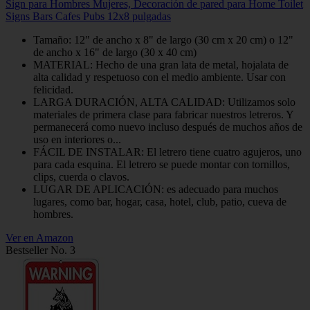
Sign para Hombres Mujeres, Decoración de pared para Home Toilet
Signs Bars Cafes Pubs 12x8 pulgadas
Tamaño: 12" de ancho x 8" de largo (30 cm x 20 cm) o 12"
de ancho x 16" de largo (30 x 40 cm)
MATERIAL: Hecho de una gran lata de metal, hojalata de
alta calidad y respetuoso con el medio ambiente. Usar con
felicidad.
LARGA DURACIÓN, ALTA CALIDAD: Utilizamos solo
materiales de primera clase para fabricar nuestros letreros. Y
permanecerá como nuevo incluso después de muchos años de
uso en interiores o...
FÁCIL DE INSTALAR: El letrero tiene cuatro agujeros, uno
para cada esquina. El letrero se puede montar con tornillos,
clips, cuerda o clavos.
LUGAR DE APLICACIÓN: es adecuado para muchos
lugares, como bar, hogar, casa, hotel, club, patio, cueva de
hombres.
Ver en Amazon
Bestseller No. 3