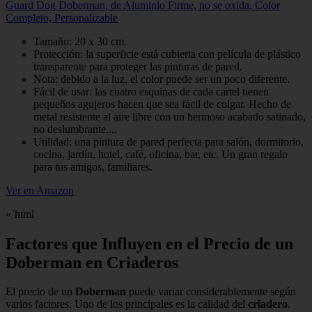
Guard Dog Doberman, de Aluminio Firme, no se oxida, Color
Completo, Personalizable
Tamaño: 20 x 30 cm.
Protección: la superficie está cubierta con película de plástico
transparente para proteger las pinturas de pared.
Nota: debido a la luz, el color puede ser un poco diferente.
Fácil de usar: las cuatro esquinas de cada cartel tienen
pequeños agujeros hacen que sea fácil de colgar. Hecho de
metal resistente al aire libre con un hermoso acabado satinado,
no deslumbrante....
Utilidad: una pintura de pared perfecta para salón, dormitorio,
cocina, jardín, hotel, café, oficina, bar, etc. Un gran regalo
para tus amigos, familiares.
Ver en Amazon
«`html
Factores que Influyen en el Precio de un
Doberman en Criaderos
El precio de un
Doberman
puede variar considerablemente según
varios factores. Uno de los principales es la calidad del
criadero
.