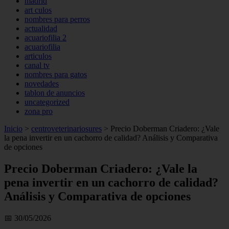
madrid
art culos
nombres para perros
actualidad
acuariofilia 2
acuariofilia
articulos
canal tv
nombres para gatos
novedades
tablon de anuncios
uncategorized
zona pro
Inicio
>
centroveterinariosures
>
Precio Doberman Criadero: ¿Vale
la pena invertir en un cachorro de calidad? Análisis y Comparativa
de opciones
Precio Doberman Criadero: ¿Vale la
pena invertir en un cachorro de calidad?
Análisis y Comparativa de opciones
📅 30/05/2026