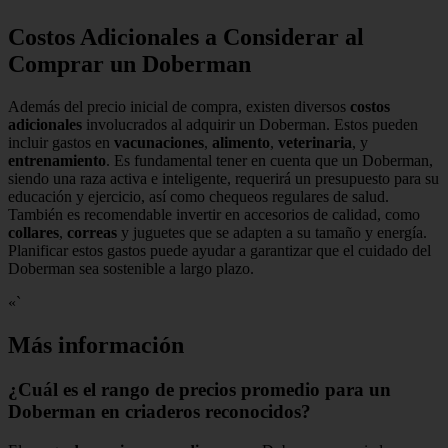
Costos Adicionales a Considerar al
Comprar un Doberman
Además del precio inicial de compra, existen diversos
costos
adicionales
involucrados al adquirir un Doberman. Estos pueden
incluir gastos en
vacunaciones
,
alimento
,
veterinaria
, y
entrenamiento
. Es fundamental tener en cuenta que un Doberman,
siendo una raza activa e inteligente, requerirá un presupuesto para su
educación y ejercicio, así como chequeos regulares de salud.
También es recomendable invertir en accesorios de calidad, como
collares
,
correas
y juguetes que se adapten a su tamaño y energía.
Planificar estos gastos puede ayudar a garantizar que el cuidado del
Doberman sea sostenible a largo plazo.
«`
Más información
¿Cuál es el rango de precios promedio para un
Doberman en criaderos reconocidos?