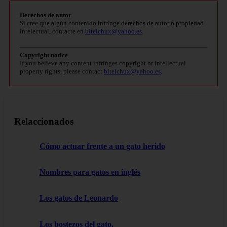
Derechos de autor
Si cree que algún contenido infringe derechos de autor o propiedad
intelectual, contacte en
bitelchux@yahoo.es
.
Copyright notice
If you believe any content infringes copyright or intellectual
property rights, please contact
bitelchux@yahoo.es
.
Relaccionados
Cómo actuar frente a un gato herido
Nombres para gatos en inglés
Los gatos de Leonardo
Los bostezos del gato.