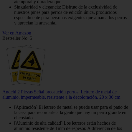
atemporal y duradera que...
Singularidad y elegancia: Disfrute de la exclusividad de
nuestros pines para perros de edición única, producidos
especialmente para personas exigentes que aman a los perros
y aprecian la artesanía...
Ver en Amazon
Bestseller No. 5
Andchi 2 Piezas Señal precaución perros, Letrero de metal de
aluminio, impermeable, resistente a la decoloración, 20 x 30 cm
[Aplicación] El letrero de metal se puede usar para el patio de
la casa para recordarle a la gente que hay un perro grande en
el costado.
[Aluminio de alta calidad] Los letreros están hechos de
aluminio resistente de 1mm de espesor. A diferencia de los