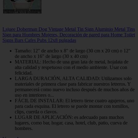
Lsjuee Doberman Dog Vintage Metal Tin Sign Aluminio Metal Tins
Sign para Hombres Mujeres, Decoración de pared para Home Toilet
Signs Bars Cafes Pubs 12x8 pulgadas
Tamaño: 12" de ancho x 8" de largo (30 cm x 20 cm) o 12"
de ancho x 16" de largo (30 x 40 cm)
MATERIAL: Hecho de una gran lata de metal, hojalata de
alta calidad y respetuoso con el medio ambiente. Usar con
felicidad.
LARGA DURACIÓN, ALTA CALIDAD: Utilizamos solo
materiales de primera clase para fabricar nuestros letreros. Y
permanecerá como nuevo incluso después de muchos años de
uso en interiores o...
FÁCIL DE INSTALAR: El letrero tiene cuatro agujeros, uno
para cada esquina. El letrero se puede montar con tornillos,
clips, cuerda o clavos.
LUGAR DE APLICACIÓN: es adecuado para muchos
lugares, como bar, hogar, casa, hotel, club, patio, cueva de
hombres.