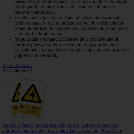
masa, estos pines artesanales no están disponibles en ningún
otro lugar del mundo. Abraza el encanto de la rareza y
muestra tu amor por...
Excelencia hecha a mano: Cada pin está cuidadosamente
hecho a mano, lo que garantiza un nivel de excelencia que
supera la fabricación convencional. El resultado es una pieza
atemporal y duradera que...
Singularidad y elegancia: Disfrute de la exclusividad de
nuestros pines para perros de edición única, producidos
especialmente para personas exigentes que aman a los perros
y aprecian la artesanía...
Ver en Amazon
Bestseller No. 5
Andchi 2 Piezas Señal precaución perros, Letrero de metal de
aluminio, impermeable, resistente a la decoloración, 20 x 30 cm