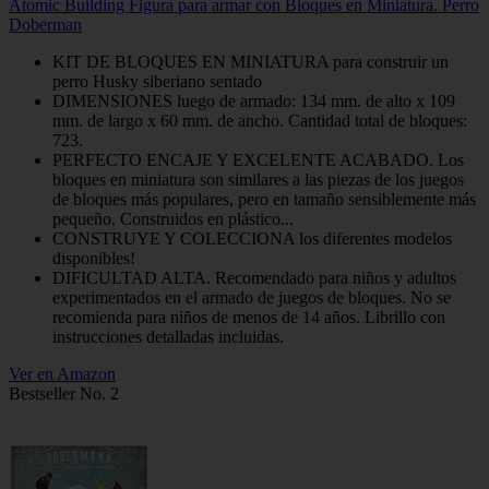
Atomic Building Figura para armar con Bloques en Miniatura. Perro
Doberman
KIT DE BLOQUES EN MINIATURA para construir un
perro Husky siberiano sentado
DIMENSIONES luego de armado: 134 mm. de alto x 109
mm. de largo x 60 mm. de ancho. Cantidad total de bloques:
723.
PERFECTO ENCAJE Y EXCELENTE ACABADO. Los
bloques en miniatura son similares a las piezas de los juegos
de bloques más populares, pero en tamaño sensiblemente más
pequeño. Construidos en plástico...
CONSTRUYE Y COLECCIONA los diferentes modelos
disponibles!
DIFICULTAD ALTA. Recomendado para niños y adultos
experimentados en el armado de juegos de bloques. No se
recomienda para niños de menos de 14 años. Librillo con
instrucciones detalladas incluidas.
Ver en Amazon
Bestseller No. 2