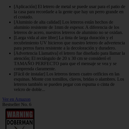
[Aplicación] El letrero de metal se puede usar para el patio de
la casa para recordarle a la gente que hay un perro grande en
el costado.
[Aluminio de alta calidad] Los letreros están hechos de
aluminio resistente de 1mm de espesor. A diferencia de los
letreros de acero, nuestros letreros de aluminio no se oxidan.
[Larga vida al aire libre] La tinta de larga duración y el
recubrimiento UV hicieron que nuestro letrero de advertencia
para perros fuera resistente a la decoloración y duradero.
[Advertencia Llamativa] el letrero fue diseñado para llamar la
atención; El rectángulo de 20 x 30 cm se consideró el
TAMAÑO PERFECTO para que el mensaje se vea y se
comprenda claramente.
[Fácil de instalar] Los letreros tienen cuatro orificios en las
esquinas. Monte con tornillos, clavos, bridas o alambres. Los
letreros también se pueden pegar con espuma o cinta de
velcro de doble...
Ver en Amazon
Bestseller No. 6