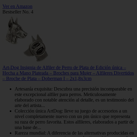
Ver en Amazon
Bestseller No. 4
Art-Dog Insignia de Alfiler de Perro de Plata de Edición única –
Hecha a Mano Plateada – Broches para Mujer – Alfileres Divertidos
– Broche de Plata – Doberman I – 2x1,8x3cm
Artesanía exquisita: Descubra una precisión incomparable en
este excepcional alfiler para perros. Meticulosamente
elaborado con notable atención al detalle, es un testimonio del
arte del artista...
Colección única ArtDog: lleve su juego de accesorios a un
nivel completamente nuevo con un pin único que representa
su raza de perro favorita. Estos alfileres, elaborados a partir de
una base de...
Rareza mundial: A diferencia de las alternativas producidas en