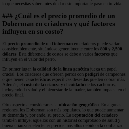
lo que necesitas saber antes de dar este importante paso en tu vida.
### ¿Cuál es el precio promedio de un
Doberman en criaderos y qué factores
influyen en su costo?
El
precio promedio
de un
Doberman
en criaderos puede variar
considerablemente, situándose generalmente entre los
800 y 2,500
dólares
. Esta diferencia de costos se debe a varios
factores
que
influyen en el valor del perro.
En primer lugar, la
calidad de la línea genética
juega un papel
crucial. Los criaderos que ofrecen perros con
pedigrí
de campeones
o que tienen características específicas deseadas pueden cobrar más.
Además, el
costo de la crianza
y el
cuidado
de los cachorros,
incluyendo la salud y el bienestar de la madre, también impacta en el
precio final.
Otro aspecto a considerar es la
ubicación geográfica
. En algunas
regiones, los Doberman son más populares, lo que puede aumentar
su demanda y, por ende, su precio. La
reputación del criadero
también influye; aquellos con un historial comprobado de salud y
buena crianza suelen tener precios más altos debido a la confianza