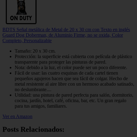
BDTS Señal metálica de Metal de 20 x 30 cm con Texto en inglés
Guard Dog Doberman, de Aluminio Firme, no se oxida, Color
Completo, Personalizable
Tamaño: 20 x 30 cm.
Protección: la superficie está cubierta con película de plástico
transparente para proteger las pinturas de pared.
Nota: debido a la luz, el color puede ser un poco diferente.
Fácil de usar: las cuatro esquinas de cada cartel tienen
pequeños agujeros hacen que sea fácil de colgar. Hecho de
metal resistente al aire libre con un hermoso acabado satinado,
no deslumbrante....
Utilidad: una pintura de pared perfecta para salón, dormitorio,
cocina, jardín, hotel, café, oficina, bar, etc. Un gran regalo
para tus amigos, familiares.
Ver en Amazon
Posts Relacionados: