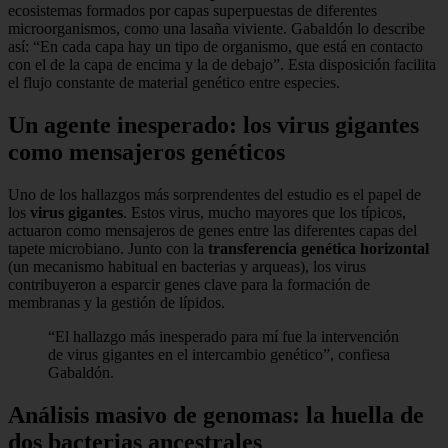
ecosistemas formados por capas superpuestas de diferentes
microorganismos, como una lasaña viviente. Gabaldón lo describe
así: “En cada capa hay un tipo de organismo, que está en contacto
con el de la capa de encima y la de debajo”. Esta disposición facilita
el flujo constante de material genético entre especies.
Un agente inesperado: los virus gigantes
como mensajeros genéticos
Uno de los hallazgos más sorprendentes del estudio es el papel de
los
virus gigantes
. Estos virus, mucho mayores que los típicos,
actuaron como mensajeros de genes entre las diferentes capas del
tapete microbiano. Junto con la
transferencia genética horizontal
(un mecanismo habitual en bacterias y arqueas), los virus
contribuyeron a esparcir genes clave para la formación de
membranas y la gestión de lípidos.
“El hallazgo más inesperado para mí fue la intervención
de virus gigantes en el intercambio genético”, confiesa
Gabaldón.
Análisis masivo de genomas: la huella de
dos bacterias ancestrales