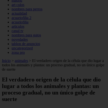
madrid
art culos
nombres para perros
actualidad
acuariofilia 2
acuariofilia
articulos
canal tv
nombres para gatos
novedades
tablon de anuncios
uncategorized
zona pro
Inicio
>
animales
>
El verdadero origen de la célula que dio lugar a
todos los animales y plantas: un proceso gradual, no un único golpe
de suerte
El verdadero origen de la célula que dio
lugar a todos los animales y plantas: un
proceso gradual, no un único golpe de
suerte