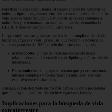
Para llegar a estas conclusiones, el equipo analizó los genomas de
todos los tipos de organismos eucariotas conocidos en el árbol de la
vida. Esto permitió deducir qué grupos de genes son comunes a
todos ellos y se remontan a su antepasado común, denominado
LECA
(Último Ancestro Común Eucariota).
Luego cotejaron esos genomas con los de una amplia variedad de
bacterias, arqueas y virus. El análisis, que requirió la potencia de
supercomputación del BSC, reveló dos rastros inequívocos:
Myxococcota:
Un filo de bacterias que aportó genes
relacionados con el metabolismo de lípidos y la formación de
membranas.
Planctomicetos:
Un grupo bacteriano que posee estructuras
internas complejas y compartimentos inusuales, algo casi
exclusivo entre las bacterias.
Además, se han detectado rastros más débiles de otros procariotas
que aún esperan confirmación en investigaciones futuras.
Implicaciones para la búsqueda de vida
extraterrestre