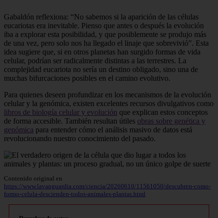
Gabaldón reflexiona: “No sabemos si la aparición de las células
eucariotas era inevitable. Pienso que antes o después la evolución
iba a explorar esta posibilidad, y que posiblemente se produjo más
de una vez, pero solo nos ha llegado el linaje que sobrevivió”. Esta
idea sugiere que, si en otros planetas han surgido formas de vida
celular, podrían ser radicalmente distintas a las terrestres. La
complejidad eucariota no sería un destino obligado, sino una de
muchas bifurcaciones posibles en el camino evolutivo.
Para quienes deseen profundizar en los mecanismos de la evolución
celular y la genómica, existen excelentes recursos divulgativos como
libros de biología celular y evolución
que explican estos conceptos
de forma accesible. También resultan útiles
obras sobre genética y
genómica
para entender cómo el análisis masivo de datos está
revolucionando nuestro conocimiento del pasado.
Contenido original en
https://www.lavanguardia.com/ciencia/20260610/11561050/descubren-como-
formo-celula-descienden-todos-animales-plantas.html