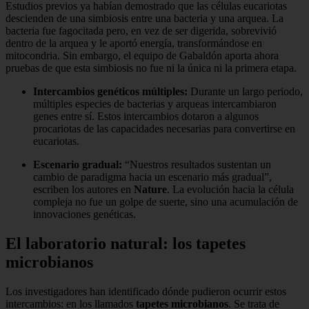
Estudios previos ya habían demostrado que las células eucariotas
descienden de una simbiosis entre una bacteria y una arquea. La
bacteria fue fagocitada pero, en vez de ser digerida, sobrevivió
dentro de la arquea y le aportó energía, transformándose en
mitocondria. Sin embargo, el equipo de Gabaldón aporta ahora
pruebas de que esta simbiosis no fue ni la única ni la primera etapa.
Intercambios genéticos múltiples:
Durante un largo periodo,
múltiples especies de bacterias y arqueas intercambiaron
genes entre sí. Estos intercambios dotaron a algunos
procariotas de las capacidades necesarias para convertirse en
eucariotas.
Escenario gradual:
“Nuestros resultados sustentan un
cambio de paradigma hacia un escenario más gradual”,
escriben los autores en
Nature
. La evolución hacia la célula
compleja no fue un golpe de suerte, sino una acumulación de
innovaciones genéticas.
El laboratorio natural: los tapetes
microbianos
Los investigadores han identificado dónde pudieron ocurrir estos
intercambios: en los llamados
tapetes microbianos
. Se trata de