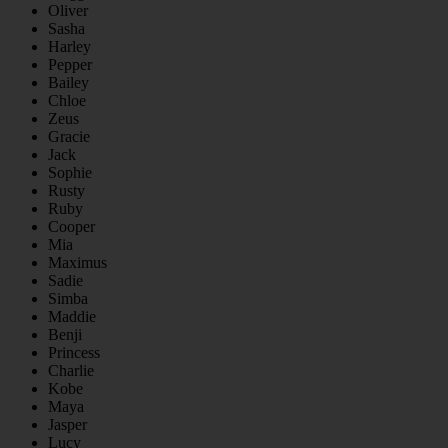
Oliver
Sasha
Harley
Pepper
Bailey
Chloe
Zeus
Gracie
Jack
Sophie
Rusty
Ruby
Cooper
Mia
Maximus
Sadie
Simba
Maddie
Benji
Princess
Charlie
Kobe
Maya
Jasper
Lucy