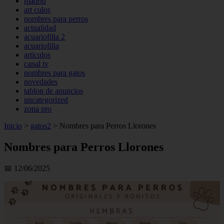
madrid
art culos
nombres para perros
actualidad
acuariofilia 2
acuariofilia
articulos
canal tv
nombres para gatos
novedades
tablon de anuncios
uncategorized
zona pro
Inicio
>
gatos2
>
Nombres para Perros Llorones
Nombres para Perros Llorones
📅 12/06/2025