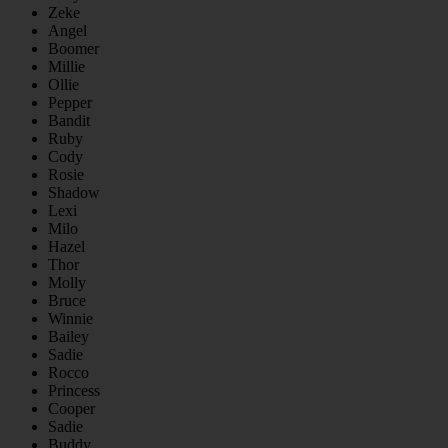
Zeke
Angel
Boomer
Millie
Ollie
Pepper
Bandit
Ruby
Cody
Rosie
Shadow
Lexi
Milo
Hazel
Thor
Molly
Bruce
Winnie
Bailey
Sadie
Rocco
Princess
Cooper
Sadie
Buddy