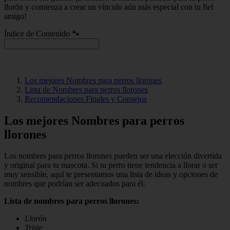
llorón y comienza a crear un vínculo aún más especial con tu fiel
amigo!
Índice de Contenido 🐾
Los mejores Nombres para perros llorones
Lista de Nombres para perros llorones
Recomendaciones Finales y Consejos
Los mejores Nombres para perros
llorones
Los nombres para perros llorones pueden ser una elección divertida
y original para tu mascota. Si tu perro tiene tendencia a llorar o ser
muy sensible, aquí te presentamos una lista de ideas y opciones de
nombres que podrían ser adecuados para él.
Lista de nombres para perros llorones:
Llorón
Triste