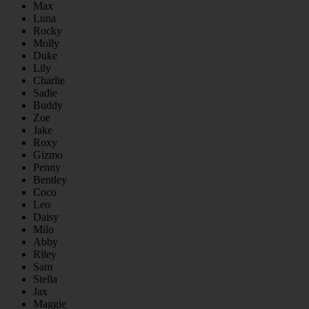
Max
Luna
Rocky
Molly
Duke
Lily
Charlie
Sadie
Buddy
Zoe
Jake
Roxy
Gizmo
Penny
Bentley
Coco
Leo
Daisy
Milo
Abby
Riley
Sam
Stella
Jax
Maggie