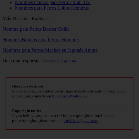
Nombres Chinos para Perros Shih Tzu
Nombres para Perros Lobos Hembras
Más Mascotas Exóticas
Nombre para Perras Border Collie
Nombres Bonitos para Perros Hombres
Nombres para Perros Machos en Japonés Anime
Deja una respuesta
Cancelar la respuesta
Derechos de autor
Si cree que algún contenido infringe derechos de autor o propiedad
intelectual, contacte en
bitelchux@yahoo.es
.
Copyright notice
If you believe any content infringes copyright or intellectual
property rights, please contact
bitelchux@yahoo.es
.