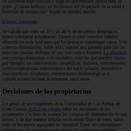
un comercio especializado y elige un determinado pienso para su
perro. ¿Cuánto influyen las decisiones del propietario en la salud y
bienestar de su mascota? Según un estudio, mucho.
Se calcula que entre un 10 y un 44 % de los perros domésticos
tienen sobrepeso actualmente. Observar unos correctos hábitos
alimenticios es la base para que los perros se mantengan sanos. Una
correcta alimentación, sobre todo, supone una garantía para que las
mascotas puedan disfrutar de una vida sana y longeva.
La obesidad
trae consigo numerosas enfermedades, entre las que pueden citarse,
por ejemplo, las enfermedades ortopédicas, diabetes, enfermedades
cardiorrespiratorias, enfermedades del tracto urinario, desórdenes
reproductivos, neoplasias, enfermedades dermatológicas o
complicaciones durante la anestesia, entre otras.
Decisiones de los propietarios
Un grupo de investigadores de la Universidad de Las Palmas de
Gran Canaria
realizó un estudio
sobre las decisiones de los
propietarios a la hora de realizar las compras de alimentación de sus
perros, y de qué manera influían en el estado físico de éstos, sobre
todo en los perros aquejados de obesidad. Entre sus conclusiones
señalan que los propietarios de perros con sobrepeso prefieren