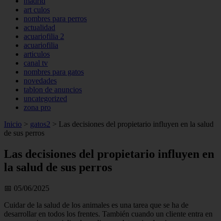
madrid
art culos
nombres para perros
actualidad
acuariofilia 2
acuariofilia
articulos
canal tv
nombres para gatos
novedades
tablon de anuncios
uncategorized
zona pro
Inicio
>
gatos2
>
Las decisiones del propietario influyen en la salud
de sus perros
Las decisiones del propietario influyen en
la salud de sus perros
📅 05/06/2025
Cuidar de la salud de los animales es una tarea que se ha de
desarrollar en todos los frentes. También cuando un cliente entra en