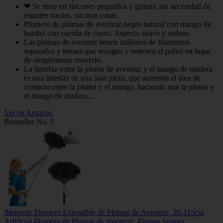
❤ Se mete en rincones pequeños y grietas, sin necesidad de
estantes vacíos, sin tirar cosas.
Plumero de plumas de avestruz negro natural con mango de
bambú con cuerda de cuero. Aspecto suave y sedoso.
Las plumas de avestruz tienen millones de filamentos
separados y tenues que recogen y retienen el polvo en lugar
de simplemente moverlo.
La interfaz entre la pluma de avestruz y el mango de madera
es una interfaz de una sola pieza, que aumenta el área de
contacto entre la pluma y el mango, haciendo que la pluma y
el mango de madera...
Ver en Amazon
Bestseller No. 5
flintronic Plumero Extensible de Plumas de Avestruz, 39-115cm
Artificial Plumero de Plumas de Avestruz, Plumas Suaves,