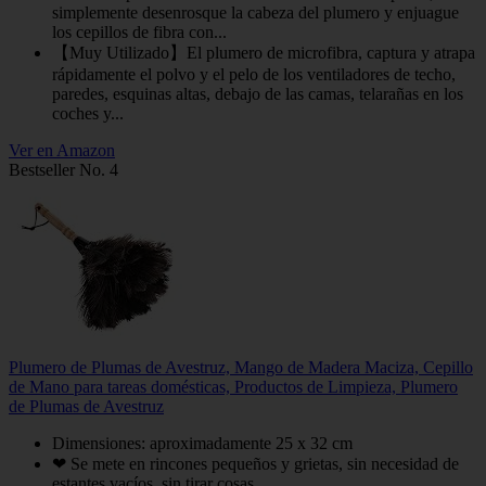
simplemente desenrosque la cabeza del plumero y enjuague
los cepillos de fibra con...
【Muy Utilizado】El plumero de microfibra, captura y atrapa
rápidamente el polvo y el pelo de los ventiladores de techo,
paredes, esquinas altas, debajo de las camas, telarañas en los
coches y...
Ver en Amazon
Bestseller No. 4
Plumero de Plumas de Avestruz, Mango de Madera Maciza, Cepillo
de Mano para tareas domésticas, Productos de Limpieza, Plumero
de Plumas de Avestruz
Dimensiones: aproximadamente 25 x 32 cm
❤ Se mete en rincones pequeños y grietas, sin necesidad de
estantes vacíos, sin tirar cosas.