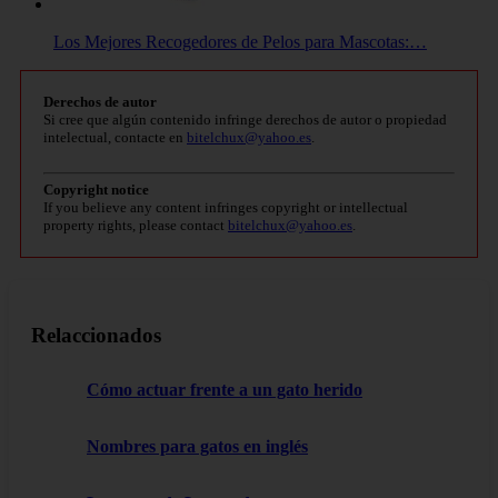
Los Mejores Recogedores de Pelos para Mascotas:…
Derechos de autor
Si cree que algún contenido infringe derechos de autor o propiedad
intelectual, contacte en
bitelchux@yahoo.es
.
Copyright notice
If you believe any content infringes copyright or intellectual
property rights, please contact
bitelchux@yahoo.es
.
Relaccionados
Cómo actuar frente a un gato herido
Nombres para gatos en inglés