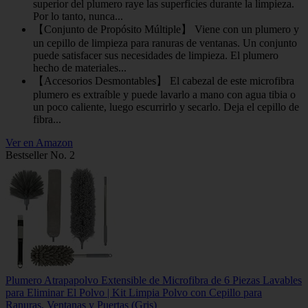
superior del plumero raye las superficies durante la limpieza.
Por lo tanto, nunca...
【Conjunto de Propósito Múltiple】 Viene con un plumero y
un cepillo de limpieza para ranuras de ventanas. Un conjunto
puede satisfacer sus necesidades de limpieza. El plumero
hecho de materiales...
【Accesorios Desmontables】 El cabezal de este microfibra
plumero es extraíble y puede lavarlo a mano con agua tibia o
un poco caliente, luego escurrirlo y secarlo. Deja el cepillo de
fibra...
Ver en Amazon
Bestseller No. 2
Plumero Atrapapolvo Extensible de Microfibra de 6 Piezas Lavables
para Eliminar El Polvo | Kit Limpia Polvo con Cepillo para
Ranuras, Ventanas y Puertas (Gris)