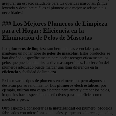
asegurar un espacio saludable para tus queridas mascotas. ¡Sigue
leyendo y descubre cuál es el plumero que mejor se adapta a tus
necesidades!
### Los Mejores Plumeros de Limpieza
para el Hogar: Eficiencia en la
Eliminación de Pelos de Mascotas
Los
plumeros de limpieza
son herramientas esenciales para
mantener un hogar libre de
pelos de mascotas
. Estos productos se
han diseñado específicamente para poder recoger eficazmente los
pelos que pueden adherirse a diversas superficies. La elección del
plumeros adecuado puede marcar una gran diferencia en la
eficiencia
y facilidad de limpieza.
Existen varios tipos de plumeros en el mercado, pero algunos se
destacan por su rendimiento. Los
plumeros electrostáticos
, por
ejemplo, utilizan una carga eléctrica para atraer y atrapar los pelos,
lo que los hace especialmente efectivos para superficies como
muebles y pisos.
Otro aspecto a considerar es la
materialidad
del plumero. Modelos
fabricados con microfibra son ideales, ya que no solo recogen pelos,