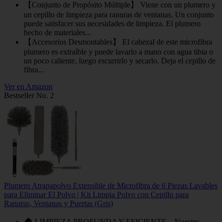
【Conjunto de Propósito Múltiple】 Viene con un plumero y
un cepillo de limpieza para ranuras de ventanas. Un conjunto
puede satisfacer sus necesidades de limpieza. El plumero
hecho de materiales...
【Accesorios Desmontables】 El cabezal de este microfibra
plumero es extraíble y puede lavarlo a mano con agua tibia o
un poco caliente, luego escurrirlo y secarlo. Deja el cepillo de
fibra...
Ver en Amazon
Bestseller No. 2
Plumero Atrapapolvo Extensible de Microfibra de 6 Piezas Lavables
para Eliminar El Polvo | Kit Limpia Polvo con Cepillo para
Ranuras, Ventanas y Puertas (Gris)
🏠 LIMPIEZA PROFUNDA Y EFICIENTE – Nuestro