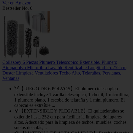
Ver en Amazon
Bestseller No. 6
Collazoey 6 Piezas Plumero Telescopico Extensible, Plumero
Atrapapolvo Microfibra Lavable Reutilizable Longitud 25-252 cm,
Duster Limpieza Ventiladores Techo Alto, Telarañas, Persianas,
Ventanas
💡【JUEGO DE 6 POLVOS】El plumero telescopico
extensible incluye 1 varilla telescópica, 1 chenil, 1 microfibra,
1 plumero plano, 1 escoba de telaraña y 1 mini plumero. El
cabezal es extraíble,...
💡【EXTENSIBLE Y PLEGABLE】El quitatelarañas se
extiende hasta 252 cm para facilitar la limpieza de lugares
altos. Adecuado para la limpieza de techos, muebles, coches,
suelos de sofás,...