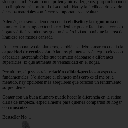
sino que también atrapan el
polvo
y otros alérgenos, proporcionando
una limpieza más profunda. La durabilidad y la facilidad de lavado
de estos materiales son factores importantes a evaluar.
Además, es esencial tener en cuenta el
diseño
y la
ergonomía
del
plumero. Un mango extensible o flexible puede facilitar el acceso a
lugares difíciles, mientras que un diseño liviano hará que la tarea de
limpieza sea menos cansada.
En la comparativa de plumeros, también se debe tomar en cuenta la
capacidad de recolección
. Algunos plumeros están equipados con
cabezales intercambiables que permiten adaptarse a diferentes
superficies, lo que aumenta su versatilidad en el hogar.
Por último, el
precio
y la
relación calidad-precio
son aspectos
fundamentales. No siempre el plumero más caro es el mejor; a
menudo, hay opciones más asequibles que ofrecen un rendimiento
sorprendente.
Contar con un buen plumero puede hacer la diferencia en la rutina
diaria de limpieza, especialmente para quienes comparten su hogar
con
mascotas
.
Bestseller No. 1