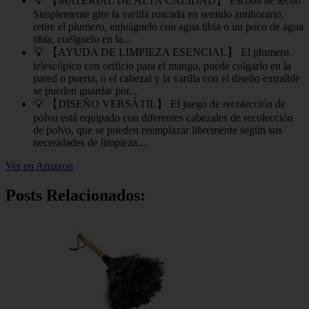
💡 【MATERIAL DE ALTA CALIDAD】 Escoba de techo
Simplemente gire la varilla roscada en sentido antihorario,
retire el plumero, enjuáguelo con agua tibia o un poco de agua
tibia, cuélguelo en la...
💡 【AYUDA DE LIMPIEZA ESENCIAL】 El plumero
telescópico con orificio para el mango, puede colgarlo en la
pared o puerta, o el cabezal y la varilla con el diseño extraíble
se pueden guardar por...
💡 【DISEÑO VERSÁTIL】 El juego de recolección de
polvo está equipado con diferentes cabezales de recolección
de polvo, que se pueden reemplazar libremente según sus
necesidades de limpieza....
Ver en Amazon
Posts Relacionados: