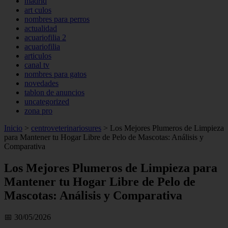
madrid
art culos
nombres para perros
actualidad
acuariofilia 2
acuariofilia
articulos
canal tv
nombres para gatos
novedades
tablon de anuncios
uncategorized
zona pro
Inicio
>
centroveterinariosures
>
Los Mejores Plumeros de Limpieza
para Mantener tu Hogar Libre de Pelo de Mascotas: Análisis y
Comparativa
Los Mejores Plumeros de Limpieza para
Mantener tu Hogar Libre de Pelo de
Mascotas: Análisis y Comparativa
📅 30/05/2026