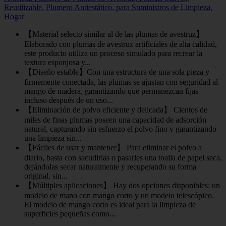
Reutilizable, Plumero Antiestático, para Suministros de Limpieza,
Hogar
【Material selecto similar al de las plumas de avestruz】
Elaborado con plumas de avestruz artificiales de alta calidad,
este producto utiliza un proceso simulado para recrear la
textura esponjosa y...
【Diseño estable】Con una estructura de una sola pieza y
firmemente conectada, las plumas se ajustan con seguridad al
mango de madera, garantizando que permanezcan fijas
incluso después de un uso...
【Eliminación de polvo eficiente y delicada】 Cientos de
miles de finas plumas poseen una capacidad de adsorción
natural, capturando sin esfuerzo el polvo fino y garantizando
una limpieza sin...
【Fáciles de usar y mantener】 Para eliminar el polvo a
diario, basta con sacudirlas o pasarles una toalla de papel seca,
dejándolas secar naturalmente y recuperando su forma
original, sin...
【Múltiples aplicaciones】 Hay dos opciones disponibles: un
modelo de mano con mango corto y un modelo telescópico.
El modelo de mango corto es ideal para la limpieza de
superficies pequeñas como...