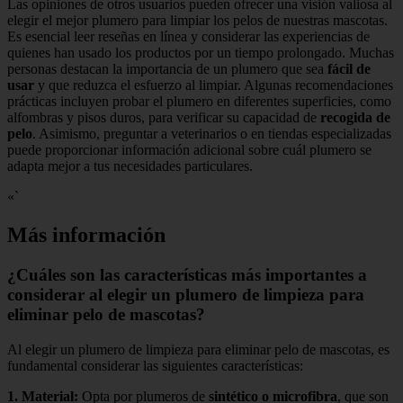
Las opiniones de otros usuarios pueden ofrecer una visión valiosa al
elegir el mejor plumero para limpiar los pelos de nuestras mascotas.
Es esencial leer reseñas en línea y considerar las experiencias de
quienes han usado los productos por un tiempo prolongado. Muchas
personas destacan la importancia de un plumero que sea
fácil de
usar
y que reduzca el esfuerzo al limpiar. Algunas recomendaciones
prácticas incluyen probar el plumero en diferentes superficies, como
alfombras y pisos duros, para verificar su capacidad de
recogida de
pelo
. Asimismo, preguntar a veterinarios o en tiendas especializadas
puede proporcionar información adicional sobre cuál plumero se
adapta mejor a tus necesidades particulares.
«`
Más información
¿Cuáles son las características más importantes a
considerar al elegir un plumero de limpieza para
eliminar pelo de mascotas?
Al elegir un plumero de limpieza para eliminar pelo de mascotas, es
fundamental considerar las siguientes características:
1.
Material
:
Opta por plumeros de
sintético o microfibra
, que son