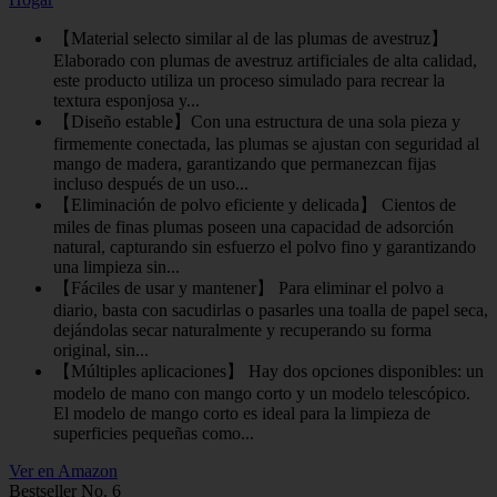
【Material selecto similar al de las plumas de avestruz】
Elaborado con plumas de avestruz artificiales de alta calidad,
este producto utiliza un proceso simulado para recrear la
textura esponjosa y...
【Diseño estable】Con una estructura de una sola pieza y
firmemente conectada, las plumas se ajustan con seguridad al
mango de madera, garantizando que permanezcan fijas
incluso después de un uso...
【Eliminación de polvo eficiente y delicada】 Cientos de
miles de finas plumas poseen una capacidad de adsorción
natural, capturando sin esfuerzo el polvo fino y garantizando
una limpieza sin...
【Fáciles de usar y mantener】 Para eliminar el polvo a
diario, basta con sacudirlas o pasarles una toalla de papel seca,
dejándolas secar naturalmente y recuperando su forma
original, sin...
【Múltiples aplicaciones】 Hay dos opciones disponibles: un
modelo de mano con mango corto y un modelo telescópico.
El modelo de mango corto es ideal para la limpieza de
superficies pequeñas como...
Ver en Amazon
Bestseller No. 6