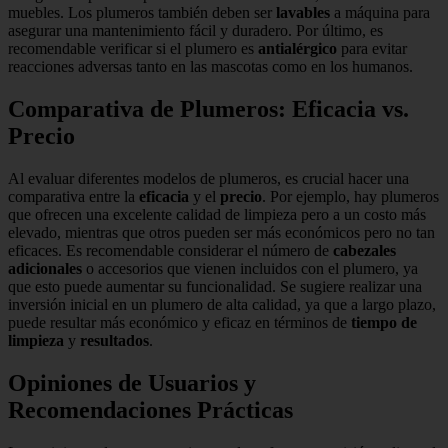
muebles. Los plumeros también deben ser
lavables
a máquina para
asegurar una mantenimiento fácil y duradero. Por último, es
recomendable verificar si el plumero es
antialérgico
para evitar
reacciones adversas tanto en las mascotas como en los humanos.
Comparativa de Plumeros: Eficacia vs.
Precio
Al evaluar diferentes modelos de plumeros, es crucial hacer una
comparativa entre la
eficacia
y el
precio
. Por ejemplo, hay plumeros
que ofrecen una excelente calidad de limpieza pero a un costo más
elevado, mientras que otros pueden ser más económicos pero no tan
eficaces. Es recomendable considerar el número de
cabezales
adicionales
o accesorios que vienen incluidos con el plumero, ya
que esto puede aumentar su funcionalidad. Se sugiere realizar una
inversión inicial en un plumero de alta calidad, ya que a largo plazo,
puede resultar más económico y eficaz en términos de
tiempo de
limpieza
y
resultados
.
Opiniones de Usuarios y
Recomendaciones Prácticas