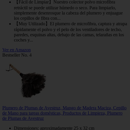
【Fácil de Limpiar】Nuestro colector polvo microfibra
retráctil se puede utilizar húmedo o seco. Para limpiarlo,
simplemente desenrosque la cabeza del plumero y enjuague
los cepillos de fibra con...
【Muy Utilizado】El plumero de microfibra, captura y atrapa
rápidamente el polvo y el pelo de los ventiladores de techo,
paredes, esquinas altas, debajo de las camas, telarañas en los
coches y...
Ver en Amazon
Bestseller No. 4
Plumero de Plumas de Avestruz, Mango de Madera Maciza, Cepillo
de Mano para tareas domésticas, Productos de Limpieza, Plumero
de Plumas de Avestruz
Dimensiones: aproximadamente 25 x 32 cm