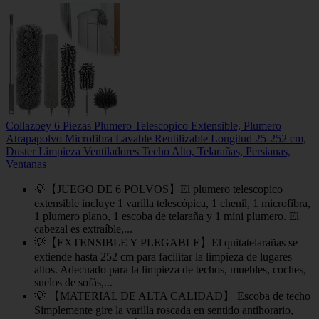
Collazoey 6 Piezas Plumero Telescopico Extensible, Plumero
Atrapapolvo Microfibra Lavable Reutilizable Longitud 25-252 cm,
Duster Limpieza Ventiladores Techo Alto, Telarañas, Persianas,
Ventanas
💡【JUEGO DE 6 POLVOS】El plumero telescopico
extensible incluye 1 varilla telescópica, 1 chenil, 1 microfibra,
1 plumero plano, 1 escoba de telaraña y 1 mini plumero. El
cabezal es extraíble,...
💡【EXTENSIBLE Y PLEGABLE】El quitatelarañas se
extiende hasta 252 cm para facilitar la limpieza de lugares
altos. Adecuado para la limpieza de techos, muebles, coches,
suelos de sofás,...
💡 【MATERIAL DE ALTA CALIDAD】 Escoba de techo
Simplemente gire la varilla roscada en sentido antihorario,