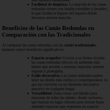
Facilidad de limpieza:
La mayoría de las cunas
redondas vienen con fundas extraíbles y lavables,
lo que facilita la higiene del espacio donde
descansa nuestra mascota.
Beneficios de las Cunās Redondas en
Comparación con las Tradicionales
Al comparar las cunas redondas con las
cunās tradicionales
,
notamos varios beneficios significativos:
Espacio acogedor:
Gracias a su forma circular,
las cunas redondas ofrecen un ambiente más
íntimo que permite a nuestras mascotas sentirse
seguras y protegidas.
Estilo decorativo:
Las cunas redondas suelen
tener un diseño más estético y contemporáneo, lo
que las convierte en un elemento decorativo
atractivo en cualquier hogar.
Versatilidad:
Estas cunas son ideales para
mascotas de todas las edades, desde cachorros
que buscan un lugar cómodo para dormir hasta
animales mayores que requieren un espacio