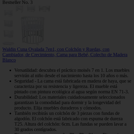
Bestseller No. 3
Waldin Cuna Ovalada 7en1, con Colchón y Ruedas, con
Cambiador, de Crecimiento, Cama para Bebé, Colecho de Madera
Blanco
Versatilidad: descubra el práctico moisés 7 en 1. Los muebles
servirán al niño desde el nacimiento hasta los 10 años o más.
Seguridad - La cama está fabricada en madera de haya, que se
caracteriza por su resistencia y ligereza. El mueble está
pintado con pintura ecológica al agua según norma EN 71-3.
Durabilidad: Los materiales cuidadosamente seleccionados
garantizan la comodidad para dormir y la longevidad del
producto. Elija muebles duraderos y cómodos.
También recibirás un colchón de 3 piezas con fundas de
algodón. El colchón está fabricado con espuma de dureza
T25. Altura del colchón: 6cm. Las fundas se pueden lavar a
30 grados centígrados.