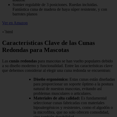
Somier regulable de 3 posiciones. Ruedas incluidas.
Fantástica cuna de madera de haya súper resistente, y con
barrotes planos
Ver en Amazon
«`html
Características Clave de las Cunas
Redondas para Mascotas
Las
cunās redondas
para mascotas se han vuelto populares debido
a su diseño moderno y funcionalidad. Entre las características clave
que debemos considerar al elegir una cuna redonda se encuentran:
Diseño ergonómico:
Estas cunas están diseñadas
para proporcionar un soporte óptimo a la postura
natural de nuestras mascotas, evitando así
problemas musculares o articulares.
Materiales de alta calidad:
Es fundamental
seleccionar cunas fabricadas con materiales
hipoalergénicos y resistentes, como el algodón o
la microfibra, que no solo ofrecen comodidad,
sino también durabilidad.