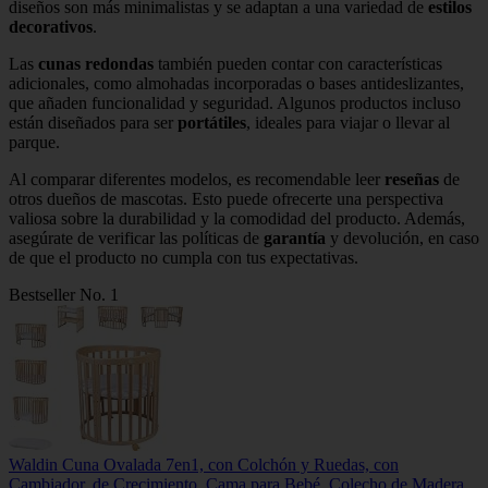
diseños son más minimalistas y se adaptan a una variedad de
estilos
decorativos
.
Las
cunas redondas
también pueden contar con características
adicionales, como almohadas incorporadas o bases antideslizantes,
que añaden funcionalidad y seguridad. Algunos productos incluso
están diseñados para ser
portátiles
, ideales para viajar o llevar al
parque.
Al comparar diferentes modelos, es recomendable leer
reseñas
de
otros dueños de mascotas. Esto puede ofrecerte una perspectiva
valiosa sobre la durabilidad y la comodidad del producto. Además,
asegúrate de verificar las políticas de
garantía
y devolución, en caso
de que el producto no cumpla con tus expectativas.
Bestseller No. 1
Waldin Cuna Ovalada 7en1, con Colchón y Ruedas, con
Cambiador, de Crecimiento, Cama para Bebé, Colecho de Madera