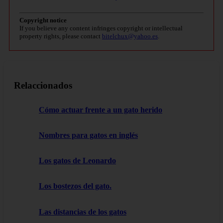
Copyright notice
If you believe any content infringes copyright or intellectual
property rights, please contact
bitelchux@yahoo.es
.
Relaccionados
Cómo actuar frente a un gato herido
Nombres para gatos en inglés
Los gatos de Leonardo
Los bostezos del gato.
Las distancias de los gatos