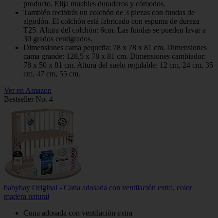
producto. Elija muebles duraderos y cómodos.
También recibirás un colchón de 3 piezas con fundas de
algodón. El colchón está fabricado con espuma de dureza
T25. Altura del colchón: 6cm. Las fundas se pueden lavar a
30 grados centígrados.
Dimensiones cama pequeña: 78 x 78 x 81 cm. Dimensiones
cama grande: 128,5 x 78 x 81 cm. Dimensiones cambiador:
78 x 50 x 81 cm. Altura del suelo regulable: 12 cm, 24 cm, 35
cm, 47 cm, 55 cm.
Ver en Amazon
Bestseller No. 4
babybay Original - Cuna adosada con ventilación extra, color
madera natural
Cuna adosada con ventilación extra