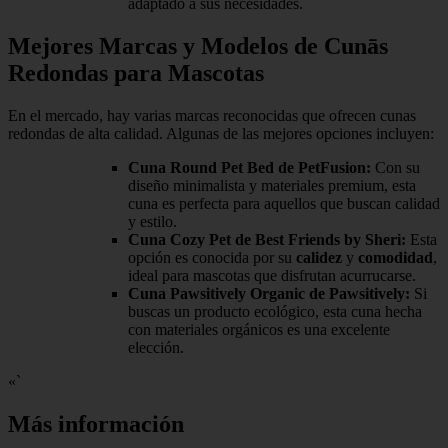
adaptado a sus necesidades.
Mejores Marcas y Modelos de Cunās
Redondas para Mascotas
En el mercado, hay varias marcas reconocidas que ofrecen cunas
redondas de alta calidad. Algunas de las mejores opciones incluyen:
Cuna Round Pet Bed de PetFusion:
Con su
diseño minimalista y materiales premium, esta
cuna es perfecta para aquellos que buscan calidad
y estilo.
Cuna Cozy Pet de Best Friends by Sheri:
Esta
opción es conocida por su
calidez
y
comodidad
,
ideal para mascotas que disfrutan acurrucarse.
Cuna Pawsitively Organic de Pawsitively:
Si
buscas un producto ecológico, esta cuna hecha
con materiales orgánicos es una excelente
elección.
«`
Más información