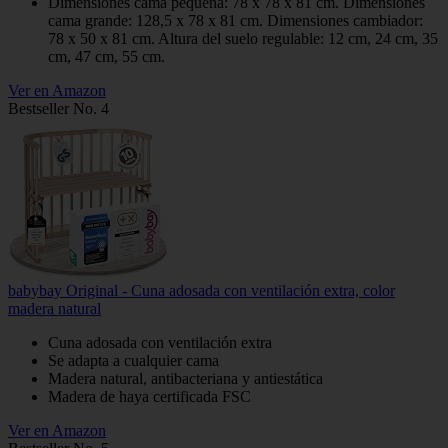
Dimensiones cama pequeña: 78 x 78 x 81 cm. Dimensiones
cama grande: 128,5 x 78 x 81 cm. Dimensiones cambiador:
78 x 50 x 81 cm. Altura del suelo regulable: 12 cm, 24 cm, 35
cm, 47 cm, 55 cm.
Ver en Amazon
Bestseller No. 4
babybay Original - Cuna adosada con ventilación extra, color
madera natural
Cuna adosada con ventilación extra
Se adapta a cualquier cama
Madera natural, antibacteriana y antiestática
Madera de haya certificada FSC
Ver en Amazon