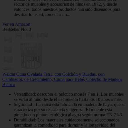
sector de muebles y accesorios de niños en 1972, y desde
entonces, todos nuestros productos han sido diseñados para
desafiar lo usual, fomentar un...
Ver en Amazon
Bestseller No. 3
Waldin Cuna Ovalada 7en1, con Colchón y Ruedas, con
Cambiador, de Crecimiento, Cama para Bebé, Colecho de Madera
Blanco
Versatilidad: descubra el práctico moisés 7 en 1. Los muebles
servirán al niño desde el nacimiento hasta los 10 años o más.
Seguridad - La cama está fabricada en madera de haya, que se
caracteriza por su resistencia y ligereza. El mueble está
pintado con pintura ecológica al agua según norma EN 71-3.
Durabilidad: Los materiales cuidadosamente seleccionados
garantizan la comodidad para dormir y la longevidad del