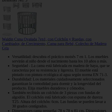
Bestseller No. 5
Waldin Cuna Ovalada 7en1, con Colchón y Ruedas, con
Cambiador, de Crecimiento, Cama para Bebé, Colecho de Madera
Gris
Versatilidad: descubra el práctico moisés 7 en 1. Los muebles
servirán al niño desde el nacimiento hasta los 10 años o más.
Seguridad - La cama está fabricada en madera de haya, que se
caracteriza por su resistencia y ligereza. El mueble está
pintado con pintura ecológica al agua según norma EN 71-3.
Durabilidad: Los materiales cuidadosamente seleccionados
garantizan la comodidad para dormir y la longevidad del
producto. Elija muebles duraderos y cómodos.
También recibirás un colchón de 3 piezas con fundas de
algodón. El colchón está fabricado con espuma de dureza
T25. Altura del colchón: 6cm. Las fundas se pueden lavar a
30 grados centígrados.
Dimensiones cama pequeña: 78 x 78 x 81 cm. Dimensiones