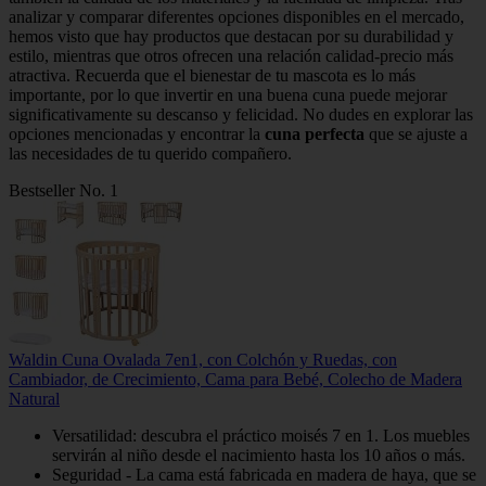
analizar y comparar diferentes opciones disponibles en el mercado,
hemos visto que hay productos que destacan por su durabilidad y
estilo, mientras que otros ofrecen una relación calidad-precio más
atractiva. Recuerda que el bienestar de tu mascota es lo más
importante, por lo que invertir en una buena cuna puede mejorar
significativamente su descanso y felicidad. No dudes en explorar las
opciones mencionadas y encontrar la
cuna perfecta
que se ajuste a
las necesidades de tu querido compañero.
Bestseller No. 1
Waldin Cuna Ovalada 7en1, con Colchón y Ruedas, con
Cambiador, de Crecimiento, Cama para Bebé, Colecho de Madera
Natural
Versatilidad: descubra el práctico moisés 7 en 1. Los muebles
servirán al niño desde el nacimiento hasta los 10 años o más.
Seguridad - La cama está fabricada en madera de haya, que se