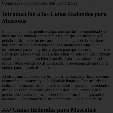
Introducción a las Cunas Redondas para
Mascotas
En el mundo de los
productos para mascotas
, la comodidad y el
bienestar son fundamentales para asegurar que nuestros amigos
peludos disfruten de un descanso reparador. Una de las opciones
más populares en el mercado son las
cunetas redondas
, que
ofrecen un espacio acogedor y seguro para que nuestros animales se
sientan protegidos y relajados. Estas cunas no solo son estéticamente
agradables, sino que también están diseñadas para adaptarse a la
forma natural del cuerpo de tu mascota, proporcionando un soporte
óptimo para sus articulaciones.
Al elegir una cuna redonda, es importante considerar factores como
el
tamaño
, el
material
y la facilidad de limpieza. En este artículo,
realizaremos un análisis comparativo de las mejores cunas redondas
disponibles en el mercado, evaluando su calidad, comodidad y
precios. Así, podrás tomar una decisión informada que garantice el
descanso y la felicidad de tu fiel compañero. ¡No te lo pierdas!
### Cunas Redondas para Mascotas: