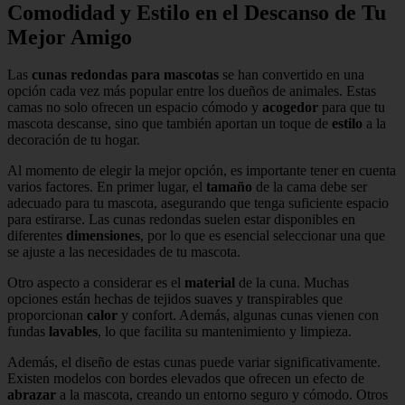
Comodidad y Estilo en el Descanso de Tu
Mejor Amigo
Las
cunas redondas para mascotas
se han convertido en una
opción cada vez más popular entre los dueños de animales. Estas
camas no solo ofrecen un espacio cómodo y
acogedor
para que tu
mascota descanse, sino que también aportan un toque de
estilo
a la
decoración de tu hogar.
Al momento de elegir la mejor opción, es importante tener en cuenta
varios factores. En primer lugar, el
tamaño
de la cama debe ser
adecuado para tu mascota, asegurando que tenga suficiente espacio
para estirarse. Las cunas redondas suelen estar disponibles en
diferentes
dimensiones
, por lo que es esencial seleccionar una que
se ajuste a las necesidades de tu mascota.
Otro aspecto a considerar es el
material
de la cuna. Muchas
opciones están hechas de tejidos suaves y transpirables que
proporcionan
calor
y confort. Además, algunas cunas vienen con
fundas
lavables
, lo que facilita su mantenimiento y limpieza.
Además, el diseño de estas cunas puede variar significativamente.
Existen modelos con bordes elevados que ofrecen un efecto de
abrazar
a la mascota, creando un entorno seguro y cómodo. Otros