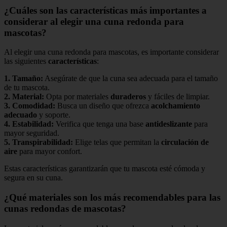
¿Cuáles son las características más importantes a
considerar al elegir una cuna redonda para
mascotas?
Al elegir una cuna redonda para mascotas, es importante considerar
las siguientes
características
:
1.
Tamaño
:
Asegúrate de que la cuna sea adecuada para el tamaño
de tu mascota.
2.
Material
:
Opta por materiales
duraderos
y fáciles de limpiar.
3.
Comodidad
:
Busca un diseño que ofrezca
acolchamiento
adecuado
y soporte.
4.
Estabilidad
:
Verifica que tenga una base
antideslizante
para
mayor seguridad.
5.
Transpirabilidad
:
Elige telas que permitan la
circulación de
aire
para mayor confort.
Estas características garantizarán que tu mascota esté cómoda y
segura en su cuna.
¿Qué materiales son los más recomendables para las
cunas redondas de mascotas?