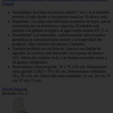
Natural
Versatilidad: descubra el práctico moisés 7 en 1. Los muebles
servirán al niño desde el nacimiento hasta los 10 años o más.
Seguridad - La cama está fabricada en madera de haya, que se
caracteriza por su resistencia y ligereza. El mueble está
pintado con pintura ecológica al agua según norma EN 71-3.
Durabilidad: Los materiales cuidadosamente seleccionados
garantizan la comodidad para dormir y la longevidad del
producto. Elija muebles duraderos y cómodos.
También recibirás un colchón de 3 piezas con fundas de
algodón. El colchón está fabricado con espuma de dureza
T25. Altura del colchón: 6cm. Las fundas se pueden lavar a
30 grados centígrados.
Dimensiones cama pequeña: 78 x 78 x 81 cm. Dimensiones
cama grande: 128,5 x 78 x 81 cm. Dimensiones cambiador:
78 x 50 x 81 cm. Altura del suelo regulable: 12 cm, 24 cm, 35
cm, 47 cm, 55 cm.
Ver en Amazon
Bestseller No. 2