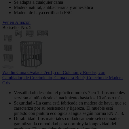
Se adapta a cualquier cama
Madera natural, antibacteriana y antiestática
Madera de haya certificada FSC
Ver en Amazon
Bestseller No. 5
Waldin Cuna Ovalada 7en1, con Colchón y Ruedas, con
Cambiador, de Crecimiento, Cama para Bebé, Colecho de Madera
Gris
Versatilidad: descubra el práctico moisés 7 en 1. Los muebles
servirán al niño desde el nacimiento hasta los 10 años o más.
Seguridad - La cama está fabricada en madera de haya, que se
caracteriza por su resistencia y ligereza. El mueble está
pintado con pintura ecológica al agua según norma EN 71-3.
Durabilidad: Los materiales cuidadosamente seleccionados
garantizan la comodidad para dormir y la longevidad del
producto. Elija muebles duraderos y cómodos.