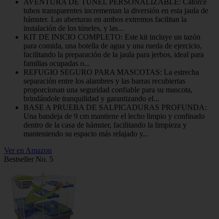
AVENTURA DE TÚNEL PERSONALIZABLE: Catorce
tubos transparentes incrementan la diversión en esta jaula de
hámster. Las aberturas en ambos extremos facilitan la
instalación de los túneles, y las...
KIT DE INICIO COMPLETO: Este kit incluye un tazón
para comida, una botella de agua y una rueda de ejercicio,
facilitando la preparación de la jaula para jerbos, ideal para
familias ocupadas o...
REFUGIO SEGURO PARA MASCOTAS: La estrecha
separación entre los alambres y las barras recubiertas
proporcionan una seguridad confiable para su mascota,
brindándole tranquilidad y garantizando el...
BASE A PRUEBA DE SALPICADURAS PROFUNDA:
Una bandeja de 9 cm mantiene el lecho limpio y confinado
dentro de la casa de hámster, facilitando la limpieza y
manteniendo su espacio más relajado y...
Ver en Amazon
Bestseller No. 5