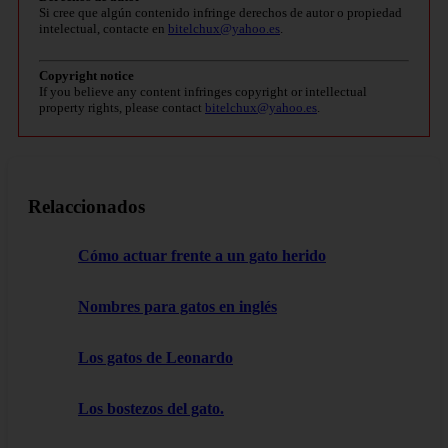
Si cree que algún contenido infringe derechos de autor o propiedad
intelectual, contacte en
bitelchux@yahoo.es
.
Copyright notice
If you believe any content infringes copyright or intellectual
property rights, please contact
bitelchux@yahoo.es
.
Relaccionados
Cómo actuar frente a un gato herido
Nombres para gatos en inglés
Los gatos de Leonardo
Los bostezos del gato.