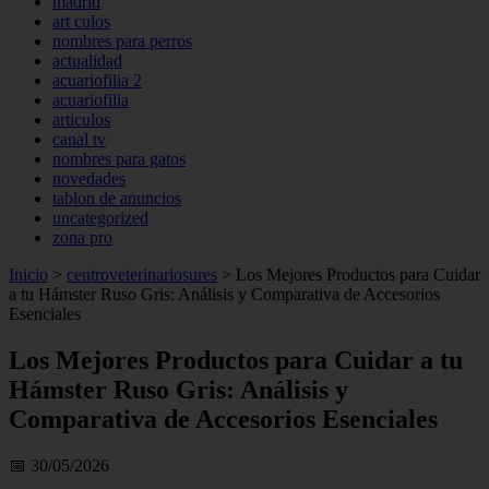
madrid
art culos
nombres para perros
actualidad
acuariofilia 2
acuariofilia
articulos
canal tv
nombres para gatos
novedades
tablon de anuncios
uncategorized
zona pro
Inicio
>
centroveterinariosures
>
Los Mejores Productos para Cuidar
a tu Hámster Ruso Gris: Análisis y Comparativa de Accesorios
Esenciales
Los Mejores Productos para Cuidar a tu
Hámster Ruso Gris: Análisis y
Comparativa de Accesorios Esenciales
📅 30/05/2026