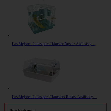
Las Mejores Jaulas para Hámster Rusos: Análisis y…
Las Mejores Jaulas para Hamsters Rusos: Análisis y…
Derechos de autor