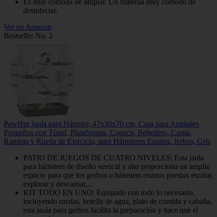
Es muy cómoda de limpiar. Un material muy cómodo de
desinfectar.
Ver en Amazon
Bestseller No. 2
PawHut Jaula para Hámster, 47x30x70 cm, Casa para Animales
Pequeños con Túnel, Plataformas, Cuenco, Bebedero, Casita,
Rampas y Rueda de Ejercicio, para Hámsteres Enanos, Jerbos, Gris
PATIO DE JUEGOS DE CUATRO NIVELES: Esta jaula
para hámsters de diseño vertical y alto proporciona un amplio
espacio para que los gerbos o hámsters enanos puedan escalar,
explorar y descansar,...
KIT TODO EN UNO: Equipado con todo lo necesario,
incluyendo ruedas, botella de agua, plato de comida y cabaña,
esta jaula para gerbos facilita la preparación y hace que el