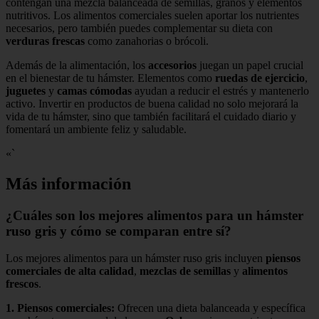
contengan una mezcla balanceada de semillas, granos y elementos
nutritivos. Los alimentos comerciales suelen aportar los nutrientes
necesarios, pero también puedes complementar su dieta con
verduras frescas
como zanahorias o brócoli.
Además de la alimentación, los
accesorios
juegan un papel crucial
en el bienestar de tu hámster. Elementos como
ruedas de ejercicio
,
juguetes
y
camas cómodas
ayudan a reducir el estrés y mantenerlo
activo. Invertir en productos de buena calidad no solo mejorará la
vida de tu hámster, sino que también facilitará el cuidado diario y
fomentará un ambiente feliz y saludable.
«`
Más información
¿Cuáles son los mejores alimentos para un hámster
ruso gris y cómo se comparan entre sí?
Los mejores alimentos para un hámster ruso gris incluyen
piensos
comerciales de alta calidad
,
mezclas de semillas
y
alimentos
frescos
.
1.
Piensos comerciales
:
Ofrecen una dieta balanceada y específica