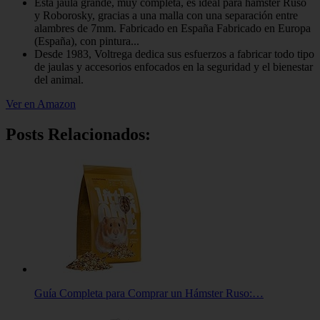
Esta jaula grande, muy completa, es ideal para hámster Ruso
y Roborosky, gracias a una malla con una separación entre
alambres de 7mm. Fabricado en España Fabricado en Europa
(España), con pintura...
Desde 1983, Voltrega dedica sus esfuerzos a fabricar todo tipo
de jaulas y accesorios enfocados en la seguridad y el bienestar
del animal.
Ver en Amazon
Posts Relacionados:
Guía Completa para Comprar un Hámster Ruso:…