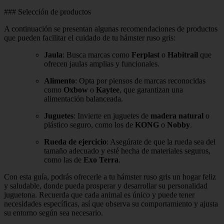
### Selección de productos
A continuación se presentan algunas recomendaciones de productos
que pueden facilitar el cuidado de tu hámster ruso gris:
Jaula
: Busca marcas como
Ferplast
o
Habitrail
que
ofrecen jaulas amplias y funcionales.
Alimento
: Opta por piensos de marcas reconocidas
como
Oxbow
o
Kaytee
, que garantizan una
alimentación balanceada.
Juguetes
: Invierte en juguetes de
madera natural
o
plástico seguro, como los de
KONG
o
Nobby
.
Rueda de ejercicio
: Asegúrate de que la rueda sea del
tamaño adecuado y esté hecha de materiales seguros,
como las de
Exo Terra
.
Con esta guía, podrás ofrecerle a tu hámster ruso gris un hogar feliz
y saludable, donde pueda prosperar y desarrollar su personalidad
juguetona. Recuerda que cada animal es único y puede tener
necesidades específicas, así que observa su comportamiento y ajusta
su entorno según sea necesario.