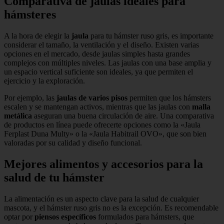
Comparativa de jaulas ideales para
hámsteres
A la hora de elegir la
jaula
para tu hámster ruso gris, es importante
considerar el tamaño, la ventilación y el diseño. Existen varias
opciones en el mercado, desde jaulas simples hasta grandes
complejos con múltiples niveles. Las jaulas con una base amplia y
un espacio vertical suficiente son ideales, ya que permiten el
ejercicio y la exploración.
Por ejemplo, las
jaulas de varios pisos
permiten que los hámsters
escalen y se mantengan activos, mientras que las jaulas con
malla
metálica
aseguran una buena circulación de aire. Una comparativa
de productos en línea puede ofrecerte opciones como la «Jaula
Ferplast Duna Multy» o la «Jaula Habitrail OVO», que son bien
valoradas por su calidad y diseño funcional.
Mejores alimentos y accesorios para la
salud de tu hámster
La alimentación es un aspecto clave para la salud de cualquier
mascota, y el hámster ruso gris no es la excepción. Es recomendable
optar por
piensos específicos
formulados para hámsters, que