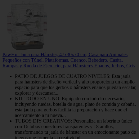
PawHut Jaula para Hámster, 47x30x70 cm, Casa para Animales
Pequeños con Túnel, Plataformas, Cuenco, Bebedero, Casita,
Rampas y Rueda de Ejercicio, para Hámsteres Enanos, Jerbos, Gris
PATIO DE JUEGOS DE CUATRO NIVELES: Esta jaula
para hámsters de diseño vertical y alto proporciona un amplio
espacio para que los gerbos o hámsters enanos puedan escalar,
explorar y descansar,...
KIT TODO EN UNO: Equipado con todo lo necesario,
incluyendo ruedas, botella de agua, plato de comida y cabaña,
esta jaula para gerbos facilita la preparación y hace que el
acercamiento a tu nueva...
TUBOS DIY CREATIVOS: Personaliza un laberinto único
con 16 tubos conectores transparentes y 18 anillos,
transformando tu jaula de hámster en un emocionante patio de
juegos que fomenta la creatividad...