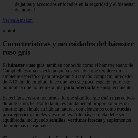
de jaulas y accesorios enfocados en la seguridad y el bienestar
del animal.
Ver en Amazon
«`html
Características y necesidades del hámster
ruso gris
El
hámster ruso gris
, también conocido como el hámster enano de
Campbell, es una especie pequeña y sociable que requiere un
ambiente específico para prosperar. Su tamaño compacto, alrededor
de 7-10 cm de longitud, hace que necesite poco espacio, pero esto
no implica que no requiera una
jaula adecuada
y enriquecimiento.
Estos hámsters son nocturnos, lo que significa que están más activos
durante la noche. Por lo tanto, es fundamental proporcionarles un
entorno que simule su hábitat natural, con elementos como
ruedas
para ejercicio
, túneles y escondites. Además, su dieta debe ser
equilibrada, incluyendo
semillas, verduras frescas
y suplementos
de proteínas ocasionales.