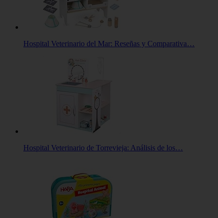
Hospital Veterinario del Mar: Reseñas y Comparativa…
Hospital Veterinario de Torrevieja: Análisis de los…