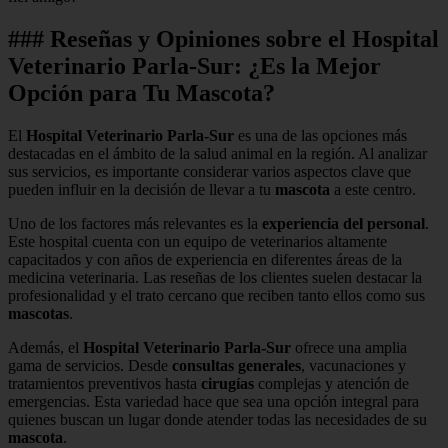
### Reseñas y Opiniones sobre el Hospital
Veterinario Parla-Sur: ¿Es la Mejor
Opción para Tu Mascota?
El
Hospital Veterinario Parla-Sur
es una de las opciones más
destacadas en el ámbito de la salud animal en la región. Al analizar
sus servicios, es importante considerar varios aspectos clave que
pueden influir en la decisión de llevar a tu
mascota
a este centro.
Uno de los factores más relevantes es la
experiencia del personal
.
Este hospital cuenta con un equipo de veterinarios altamente
capacitados y con años de experiencia en diferentes áreas de la
medicina veterinaria. Las reseñas de los clientes suelen destacar la
profesionalidad y el trato cercano que reciben tanto ellos como sus
mascotas
.
Además, el
Hospital Veterinario Parla-Sur
ofrece una amplia
gama de servicios. Desde
consultas generales
, vacunaciones y
tratamientos preventivos hasta
cirugías
complejas y atención de
emergencias. Esta variedad hace que sea una opción integral para
quienes buscan un lugar donde atender todas las necesidades de su
mascota
.