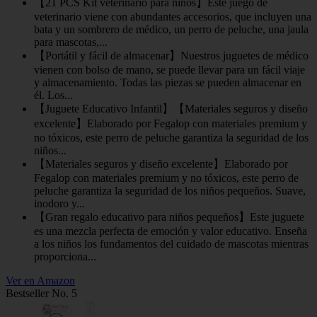
【21 PCS Kit veterinario para niños】Este juego de
veterinario viene con abundantes accesorios, que incluyen una
bata y un sombrero de médico, un perro de peluche, una jaula
para mascotas,...
【Portátil y fácil de almacenar】Nuestros juguetes de médico
vienen con bolso de mano, se puede llevar para un fácil viaje
y almacenamiento. Todas las piezas se pueden almacenar en
él. Los...
【Juguete Educativo Infantil】【Materiales seguros y diseño
excelente】Elaborado por Fegalop con materiales premium y
no tóxicos, este perro de peluche garantiza la seguridad de los
niños...
【Materiales seguros y diseño excelente】Elaborado por
Fegalop con materiales premium y no tóxicos, este perro de
peluche garantiza la seguridad de los niños pequeños. Suave,
inodoro y...
【Gran regalo educativo para niños pequeños】Este juguete
es una mezcla perfecta de emoción y valor educativo. Enseña
a los niños los fundamentos del cuidado de mascotas mientras
proporciona...
Ver en Amazon
Bestseller No. 5