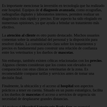
Es importante mencionar la inversión en tecnología que ha realizado
este hospital. Equipos de
d diagnosis avanzada
, como ecografías,
radiografías digitales y laboratorios internos, permiten realizar un
diagnóstico más rápido y preciso. Este aspecto ha sido elogiado en
numerosas opiniones, ya que ayuda a brindar un tratamiento más
efectivo.
La
atención al cliente
es otro punto destacado. Muchos usuarios
comentan sobre la amabilidad del personal y la disposición para
resolver dudas. La comunicación clara sobre los tratamientos y
precios es fundamental para construir una relación de confianza
entre los veterinarios y los dueños de
mascotas
.
Sin embargo, también existen críticas relacionadas con los
precios
.
Algunos clientes consideran que los costos son elevados en
comparación con otras clínicas veterinarias de la zona. Es
recomendable comparar tarifas y servicios antes de tomar una
decisión final.
Finalmente, la ubicación y el acceso al
hospital
son aspectos
prácticos a tener en cuenta. Situado en un punto estratégico, facilita
a los dueños de
mascotas
el acceso a servicios de urgencia sin
necesidad de desplazarse grandes distancias.
Al evaluar el
Hospital Veterinario Parla-Sur
, es esencial