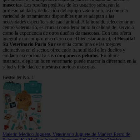
mascotas
. Las reseñas positivas de los usuarios subrayan la
profesionalidad y dedicación del equipo veterinario, así como la
variedad de tratamientos disponibles que se adaptan a las
necesidades específicas de cada animal. A la hora de seleccionar un
centro veterinario, es crucial considerar tanto la calidad del servicio
como la experiencia de otros dueños de mascotas. Con una oferta
integral y un compromiso claro con el bienestar animal, el
Hospital
Su Veterinario Parla-Sur
se sitúa como una de las mejores
alternativas en el sector, ofreciendo tranquilidad a los dueños y
cuidado excepcional a sus
compañeros peludos
. En última
instancia, elegir un buen veterinario puede marcar la diferencia en la
salud y felicidad de nuestras queridas mascotas.
Bestseller No. 1
Maletin Medico Juguete, Veterinario Juguete de Madera Perro de
Peluche, Kit Medico Infantil, Juguetes Niños 3 Años(Verde)