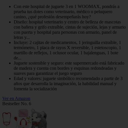
Con este hospital de juguete 3 en 1 WOOMAX, pondrás a
prueba tus dotes como veterinario, médico o peluquero
canino, ¿qué profesión desempeñarás hoy?
Diseño: hospital veterinario y centro de belleza de mascotas
con bañera y grifo extraíble, cintas de sujeción, lejas y armario
con puerta y hospital para personas con armario, panel de
letras y...
Incluye: 2 cajitas de medicamentos, 1 jeringuilla extraíble, 1
termómetro, 1 placa de rayos X reversible, 1 estetoscopio, 1
martillo de reflejos, 1 oclusor ocular, 1 bajalenguas, 1 bote
de...
Juguete sostenible y seguro: este supermercado está fabricado
de madera y cuenta con bordes y esquinas redondeadas y
suaves para garantizar el juego seguro
Edad y valores: juguete simbólico recomendado a partir de 3
años que desarrolla la imaginación, la habilidad manual y
fomenta la socialización
Ver en Amazon
Bestseller No. 6