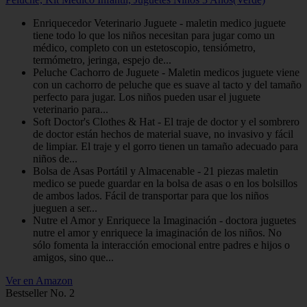
Enriquecedor Veterinario Juguete - maletin medico juguete
tiene todo lo que los niños necesitan para jugar como un
médico, completo con un estetoscopio, tensiómetro,
termómetro, jeringa, espejo de...
Peluche Cachorro de Juguete - Maletin medicos juguete viene
con un cachorro de peluche que es suave al tacto y del tamaño
perfecto para jugar. Los niños pueden usar el juguete
veterinario para...
Soft Doctor's Clothes & Hat - El traje de doctor y el sombrero
de doctor están hechos de material suave, no invasivo y fácil
de limpiar. El traje y el gorro tienen un tamaño adecuado para
niños de...
Bolsa de Asas Portátil y Almacenable - 21 piezas maletin
medico se puede guardar en la bolsa de asas o en los bolsillos
de ambos lados. Fácil de transportar para que los niños
jueguen a ser...
Nutre el Amor y Enriquece la Imaginación - doctora juguetes
nutre el amor y enriquece la imaginación de los niños. No
sólo fomenta la interacción emocional entre padres e hijos o
amigos, sino que...
Ver en Amazon
Bestseller No. 2