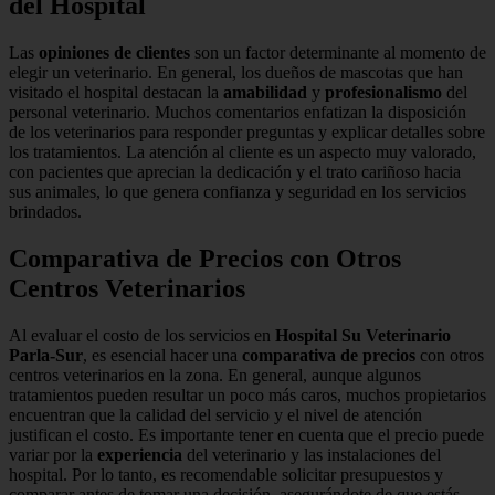
del Hospital
Las
opiniones de clientes
son un factor determinante al momento de
elegir un veterinario. En general, los dueños de mascotas que han
visitado el hospital destacan la
amabilidad
y
profesionalismo
del
personal veterinario. Muchos comentarios enfatizan la disposición
de los veterinarios para responder preguntas y explicar detalles sobre
los tratamientos. La atención al cliente es un aspecto muy valorado,
con pacientes que aprecian la dedicación y el trato cariñoso hacia
sus animales, lo que genera confianza y seguridad en los servicios
brindados.
Comparativa de Precios con Otros
Centros Veterinarios
Al evaluar el costo de los servicios en
Hospital Su Veterinario
Parla-Sur
, es esencial hacer una
comparativa de precios
con otros
centros veterinarios en la zona. En general, aunque algunos
tratamientos pueden resultar un poco más caros, muchos propietarios
encuentran que la calidad del servicio y el nivel de atención
justifican el costo. Es importante tener en cuenta que el precio puede
variar por la
experiencia
del veterinario y las instalaciones del
hospital. Por lo tanto, es recomendable solicitar presupuestos y
comparar antes de tomar una decisión, asegurándote de que estás