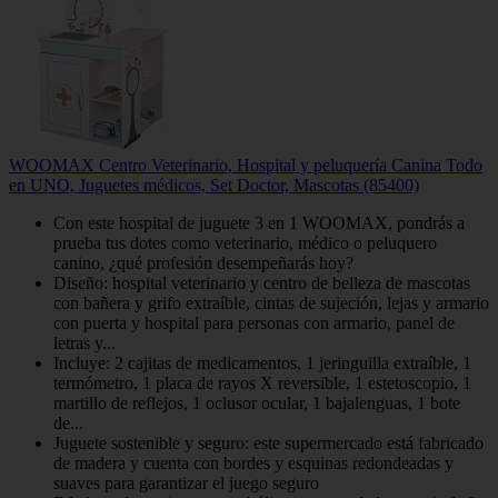
WOOMAX Centro Veterinario, Hospital y peluquería Canina Todo
en UNO, Juguetes médicos, Set Doctor, Mascotas (85400)
Con este hospital de juguete 3 en 1 WOOMAX, pondrás a
prueba tus dotes como veterinario, médico o peluquero
canino, ¿qué profesión desempeñarás hoy?
Diseño: hospital veterinario y centro de belleza de mascotas
con bañera y grifo extraíble, cintas de sujeción, lejas y armario
con puerta y hospital para personas con armario, panel de
letras y...
Incluye: 2 cajitas de medicamentos, 1 jeringuilla extraíble, 1
termómetro, 1 placa de rayos X reversible, 1 estetoscopio, 1
martillo de reflejos, 1 oclusor ocular, 1 bajalenguas, 1 bote
de...
Juguete sostenible y seguro: este supermercado está fabricado
de madera y cuenta con bordes y esquinas redondeadas y
suaves para garantizar el juego seguro