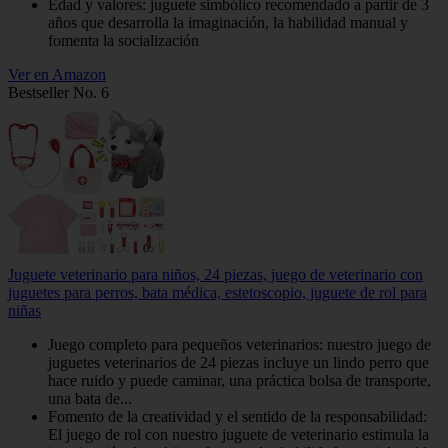
Edad y valores: juguete simbólico recomendado a partir de 3
años que desarrolla la imaginación, la habilidad manual y
fomenta la socialización
Ver en Amazon
Bestseller No. 6
Juguete veterinario para niños, 24 piezas, juego de veterinario con
juguetes para perros, bata médica, estetoscopio, juguete de rol para
niñas
Juego completo para pequeños veterinarios: nuestro juego de
juguetes veterinarios de 24 piezas incluye un lindo perro que
hace ruido y puede caminar, una práctica bolsa de transporte,
una bata de...
Fomento de la creatividad y el sentido de la responsabilidad:
El juego de rol con nuestro juguete de veterinario estimula la