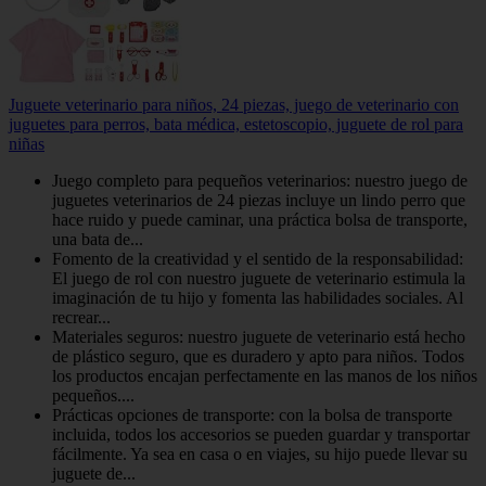
Juguete veterinario para niños, 24 piezas, juego de veterinario con
juguetes para perros, bata médica, estetoscopio, juguete de rol para
niñas
Juego completo para pequeños veterinarios: nuestro juego de
juguetes veterinarios de 24 piezas incluye un lindo perro que
hace ruido y puede caminar, una práctica bolsa de transporte,
una bata de...
Fomento de la creatividad y el sentido de la responsabilidad:
El juego de rol con nuestro juguete de veterinario estimula la
imaginación de tu hijo y fomenta las habilidades sociales. Al
recrear...
Materiales seguros: nuestro juguete de veterinario está hecho
de plástico seguro, que es duradero y apto para niños. Todos
los productos encajan perfectamente en las manos de los niños
pequeños....
Prácticas opciones de transporte: con la bolsa de transporte
incluida, todos los accesorios se pueden guardar y transportar
fácilmente. Ya sea en casa o en viajes, su hijo puede llevar su
juguete de...