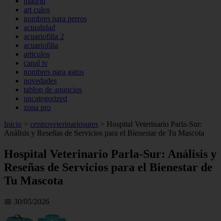
madrid
art culos
nombres para perros
actualidad
acuariofilia 2
acuariofilia
articulos
canal tv
nombres para gatos
novedades
tablon de anuncios
uncategorized
zona pro
Inicio
>
centroveterinariosures
>
Hospital Veterinario Parla-Sur:
Análisis y Reseñas de Servicios para el Bienestar de Tu Mascota
Hospital Veterinario Parla-Sur: Análisis y
Reseñas de Servicios para el Bienestar de
Tu Mascota
📅 30/05/2026