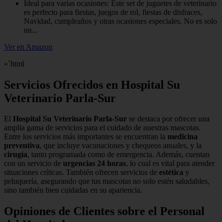
Ideal para varias ocasiones: Este set de juguetes de veterinario
es perfecto para fiestas, juegos de rol, fiestas de disfraces,
Navidad, cumpleaños y otras ocasiones especiales. No es solo
un...
Ver en Amazon
«`html
Servicios Ofrecidos en Hospital Su
Veterinario Parla-Sur
El
Hospital Su Veterinario Parla-Sur
se destaca por ofrecer una
amplia gama de servicios para el cuidado de nuestras mascotas.
Entre los servicios más importantes se encuentran la
medicina
preventiva
, que incluye vacunaciones y chequeos anuales, y la
cirugía
, tanto programada como de emergencia. Además, cuentan
con un servicio de
urgencias 24 horas
, lo cual es vital para atender
situaciones críticas. También ofrecen servicios de
estética
y
peluquería, asegurando que tus mascotas no solo estén saludables,
sino también bien cuidadas en su apariencia.
Opiniones de Clientes sobre el Personal