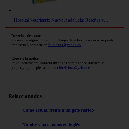
Hospital Veterinario Nueva Andalucía: Reseñas y…
Derechos de autor
Si cree que algún contenido infringe derechos de autor o propiedad
intelectual, contacte en
bitelchux@yahoo.es
.
Copyright notice
If you believe any content infringes copyright or intellectual
property rights, please contact
bitelchux@yahoo.es
.
Relaccionados
Cómo actuar frente a un gato herido
Nombres para gatos en inglés