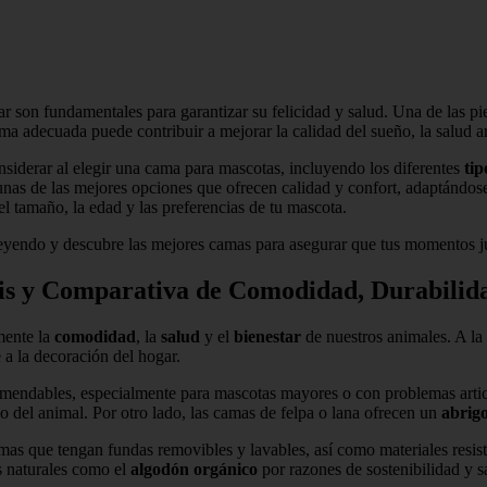
ar son fundamentales para garantizar su felicidad y salud. Una de las pi
ma adecuada puede contribuir a mejorar la calidad del sueño, la salud a
onsiderar al elegir una cama para mascotas, incluyendo los diferentes
tip
nas de las mejores opciones que ofrecen calidad y confort, adaptándos
l tamaño, la edad y las preferencias de tu mascota.
leyendo y descubre las mejores camas para asegurar que tus momentos j
s y Comparativa de Comodidad, Durabilida
mente la
comodidad
, la
salud
y el
bienestar
de nuestros animales. A la 
 a la decoración del hogar.
omendables, especialmente para mascotas mayores o con problemas artic
 del animal. Por otro lado, las camas de felpa o lana ofrecen un
abrigo
amas que tengan fundas removibles y lavables, así como materiales resi
s naturales como el
algodón orgánico
por razones de sostenibilidad y s