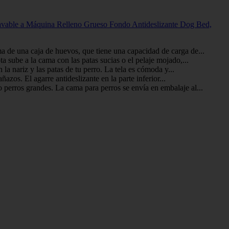
vable a Máquina Relleno Grueso Fondo Antideslizante Dog Bed,
ma de una caja de huevos, que tiene una capacidad de carga de...
ta sube a la cama con las patas sucias o el pelaje mojado,...
la nariz y las patas de tu perro. La tela es cómoda y...
azos. El agarre antideslizante en la parte inferior...
 perros grandes. La cama para perros se envía en embalaje al...