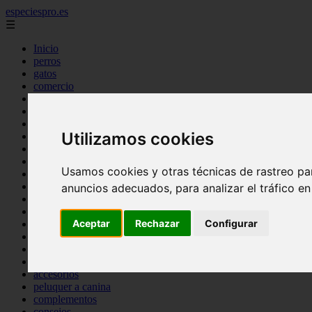
especiespro.es
☰
Inicio
perros
gatos
comercio
alimentaci n
acuariofilia
acuarios
Utilizamos cookies
salud
tenencia responsable
ventas
Usamos cookies y otras técnicas de rastreo pa
mantenimiento
aves
anuncios adecuados, para analizar el tráfico e
marketing
bienestar
Aceptar
Rechazar
Configurar
peque os mam feros
verano
legislaci n
peluquer a
accesorios
peluquer a canina
complementos
consejos