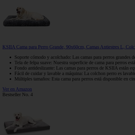
KSIIA Cama para Perro Grande, 90x60cm, Camas Antiestres L, Colch
Soporte cómodo y acolchado: Las camas para perros grandes de K
Tela de felpa suave: Nuestra superficie de cama para perros es
Fondo antideslizante: Las camas para perros de KSIIA están equi
Fácil de cuidar y lavable a máquina: La colchon perro es lavable
Múltiples tamaños: Esta cama para perros está disponible en cinc
Ver en Amazon
Bestseller No. 4