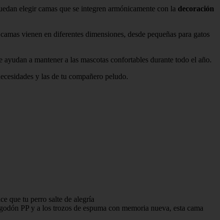
puedan elegir camas que se integren armónicamente con la
decoración
 camas vienen en diferentes dimensiones, desde pequeñas para gatos
e ayudan a mantener a las mascotas confortables durante todo el año.
necesidades y las de tu compañero peludo.
ue tu perro salte de alegría
odón PP y a los trozos de espuma con memoria nueva, esta cama