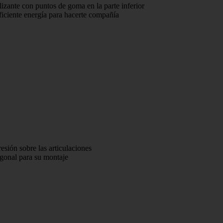
izante con puntos de goma en la parte inferior
iciente energía para hacerte compañía
sión sobre las articulaciones
agonal para su montaje