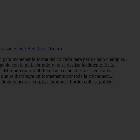
slizante Dog Bed, Gris Oscuro
 para mantener la forma del colchón para perros bajo cualquier...
ble con la piel, cómodo y no se desliza fácilmente. Está...
 El fondo oxford 300D de alta calidad es resistente a los...
a que se distribuya uniformemente por toda la colchoneta...
ogs franceses, corgis, labradores, border collies, golden...