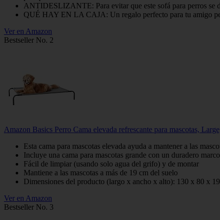
ANTIDESLIZANTE: Para evitar que este sofá para perros se desli
QUÉ HAY EN LA CAJA: Un regalo perfecto para tu amigo peludo,
Ver en Amazon
Bestseller No. 2
Amazon Basics Perro Cama elevada refrescante para mascotas, Large,
Esta cama para mascotas elevada ayuda a mantener a las mascota
Incluye una cama para mascotas grande con un duradero marco de
Fácil de limpiar (usando solo agua del grifo) y de montar
Mantiene a las mascotas a más de 19 cm del suelo
Dimensiones del producto (largo x ancho x alto): 130 x 80 x 1
Ver en Amazon
Bestseller No. 3