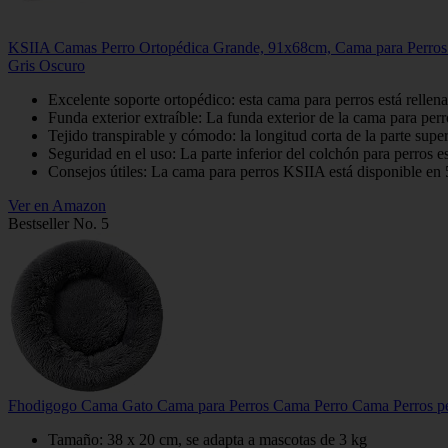
KSIIA Camas Perro Ortopédica Grande, 91x68cm, Cama para Perros 
Gris Oscuro
Excelente soporte ortopédico: esta cama para perros está rellen
Funda exterior extraíble: La funda exterior de la cama para perros
Tejido transpirable y cómodo: la longitud corta de la parte super
Seguridad en el uso: La parte inferior del colchón para perros es
Consejos útiles: La cama para perros KSIIA está disponible en 5
Ver en Amazon
Bestseller No. 5
Fhodigogo Cama Gato Cama para Perros Cama Perro Cama Perros p
Tamaño: 38 x 20 cm, se adapta a mascotas de 3 kg