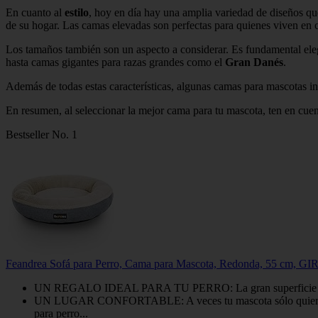
En cuanto al
estilo
, hoy en día hay una amplia variedad de diseños q
de su hogar. Las camas elevadas son perfectas para quienes viven en c
Los tamaños también son un aspecto a considerar. Es fundamental ele
hasta camas gigantes para razas grandes como el
Gran Danés
.
Además de todas estas características, algunas camas para mascotas 
En resumen, al seleccionar la mejor cama para tu mascota, ten en cue
Bestseller No. 1
Feandrea Sofá para Perro, Cama para Mascota, Redonda, 55 cm, 
UN REGALO IDEAL PARA TU PERRO: La gran superficie redonda
UN LUGAR CONFORTABLE: A veces tu mascota sólo quiere disfr
para perro...