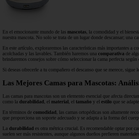
En el emocionante mundo de las
mascotas
, la comodidad y el bienest
nuestra mascota. No solo se trata de un lugar donde descansar; una ca
En este artículo, exploraremos las características más importantes a c
acolchadas y las lavables. También haremos una
comparativa
de algu
brindaremos consejos sobre cómo seleccionar la cama perfecta según e
Si deseas ofrecerle a tu compañero el descanso que se merece, sigue 
Las Mejores Camas para Mascotas: Análisi
Las camas para mascotas son un elemento esencial que afecta directa
como la
durabilidad
, el
material
, el
tamaño
y el
estilo
que se adapte
En términos de
comodidad
, las camas ortopédicas son altamente rec
que proporciona un soporte adecuado y se adapta a la forma del cuerpo
La
durabilidad
es otra métrica crucial. Es recomendable optar por c
suelen ser más resistentes, aunque algunos dueños prefieren materiale