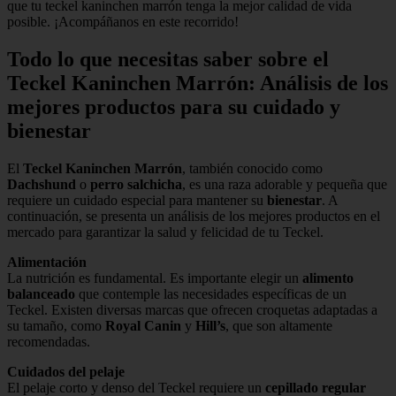
que tu teckel kaninchen marrón tenga la mejor calidad de vida
posible. ¡Acompáñanos en este recorrido!
Todo lo que necesitas saber sobre el
Teckel Kaninchen Marrón: Análisis de los
mejores productos para su cuidado y
bienestar
El
Teckel Kaninchen Marrón
, también conocido como
Dachshund
o
perro salchicha
, es una raza adorable y pequeña que
requiere un cuidado especial para mantener su
bienestar
. A
continuación, se presenta un análisis de los mejores productos en el
mercado para garantizar la salud y felicidad de tu Teckel.
Alimentación
La nutrición es fundamental. Es importante elegir un
alimento
balanceado
que contemple las necesidades específicas de un
Teckel. Existen diversas marcas que ofrecen croquetas adaptadas a
su tamaño, como
Royal Canin
y
Hill’s
, que son altamente
recomendadas.
Cuidados del pelaje
El pelaje corto y denso del Teckel requiere un
cepillado regular