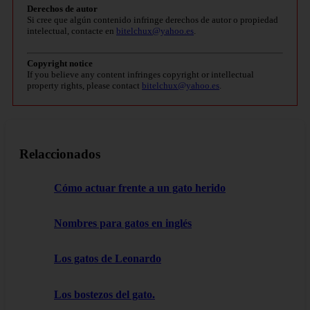
Derechos de autor
Si cree que algún contenido infringe derechos de autor o propiedad
intelectual, contacte en
bitelchux@yahoo.es
.
Copyright notice
If you believe any content infringes copyright or intellectual
property rights, please contact
bitelchux@yahoo.es
.
Relaccionados
Cómo actuar frente a un gato herido
Nombres para gatos en inglés
Los gatos de Leonardo
Los bostezos del gato.