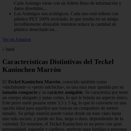
Cada Animigo viene con un folleto lleno de información y
datos divertidos...
Los Animigos son ecológicos. Cada uno está relleno con
plástico PET 100% reciclado, lo que resulta en un amigo
increíblemente abrazable mientras reduce la cantidad de
plástico desechado en...
Ver en Amazon
«`html
Características Distintivas del Teckel
Kaninchen Marrón
El
Teckel Kaninchen Marrón
, conocido también como
«dachshund» o «perro salchicha», es una raza muy querida por su
tamaño compacto
y su
carácter amigable
. Se caracteriza por tener
un cuerpo alargado y patas cortas, lo que le brinda un aspecto único.
Este perro suele pesarse entre 3.5 y 5 kg, lo que lo convierte en una
opción ideal para aquellos que buscan un compañero de menor
tamaño. Su pelaje marrón puede variar desde un tono claro hasta
uno más oscuro, y puede ser liso, largo o duro, dependiendo de la
variedad. En resumen, el Teckel Kaninchen es un perro con gran
personalidad, juguetón y cariñoso, perfecto para familias o personas