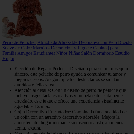
Perro de Peluche | Almohada Abrazable Decorativa con Pelo Rizado
Suave de Color Marrón - Decoración y Juguete Canino | para
Familia Amigos Estudiantes Niños Niñas Salón Dormitorio Estudio
Hogar
Elección de Regalo Perfecta: Diseñado para ser un obsequio
sincero, este peluche de perro ayuda a comunicar tu amor y
mejores deseos. Asegura que los destinatarios se sientan
queridos y felices, ya...
Atención al detalle: Con un diseño de perro de peluche que
incluye rasgos faciales realistas y un pelaje delicadamente
arreglado, este juguete ofrece una experiencia visualmente
agradable. Es una...
Cojín Decorativo Encantador: Combina la funcionalidad de
un cojín con un atractivo decorativo adorable. Mejora la
atmósfera del hogar mediante su diseño realista, apariencia
tierna, textura...
Mejor Amigo de la Infancia: Este perro de peluche ofrece un