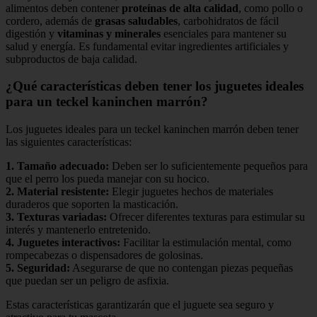
alimentos deben contener
proteínas de alta calidad
, como pollo o
cordero, además de
grasas saludables
, carbohidratos de fácil
digestión y
vitaminas y minerales
esenciales para mantener su
salud y energía. Es fundamental evitar ingredientes artificiales y
subproductos de baja calidad.
¿Qué características deben tener los juguetes ideales
para un teckel kaninchen marrón?
Los juguetes ideales para un teckel kaninchen marrón deben tener
las siguientes características:
1.
Tamaño adecuado
:
Deben ser lo suficientemente pequeños para
que el perro los pueda manejar con su hocico.
2.
Material resistente
:
Elegir juguetes hechos de materiales
duraderos que soporten la masticación.
3.
Texturas variadas
:
Ofrecer diferentes texturas para estimular su
interés y mantenerlo entretenido.
4.
Juguetes interactivos
:
Facilitar la estimulación mental, como
rompecabezas o dispensadores de golosinas.
5.
Seguridad
:
Asegurarse de que no contengan piezas pequeñas
que puedan ser un peligro de asfixia.
Estas características garantizarán que el juguete sea seguro y