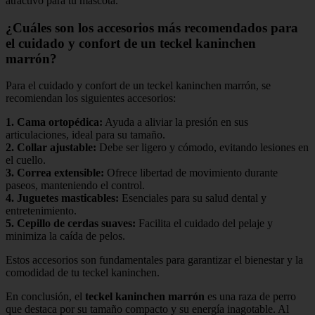
atractivo para tu mascota.
¿Cuáles son los accesorios más recomendados para
el cuidado y confort de un teckel kaninchen
marrón?
Para el cuidado y confort de un teckel kaninchen marrón, se
recomiendan los siguientes accesorios:
1.
Cama ortopédica
:
Ayuda a aliviar la presión en sus
articulaciones, ideal para su tamaño.
2.
Collar ajustable
:
Debe ser ligero y cómodo, evitando lesiones en
el cuello.
3.
Correa extensible
:
Ofrece libertad de movimiento durante
paseos, manteniendo el control.
4.
Juguetes masticables
:
Esenciales para su salud dental y
entretenimiento.
5.
Cepillo de cerdas suaves
:
Facilita el cuidado del pelaje y
minimiza la caída de pelos.
Estos accesorios son fundamentales para garantizar el bienestar y la
comodidad de tu teckel kaninchen.
En conclusión, el
teckel kaninchen marrón
es una raza de perro
que destaca por su tamaño compacto y su energía inagotable. Al