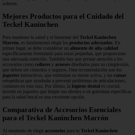
solteras.
Mejores Productos para el Cuidado del
Teckel Kaninchen
Para mantener la salud y el bienestar del
Teckel Kaninchen
Marrón
, es fundamental elegir los
productos adecuados
. En
primer lugar, se debe considerar un
alimento de alta calidad
específicamente formulado para razas pequeñas, que proporcione
una adecuada nutrición. También hay que prestar atención a los
accesorios como
collares
y
arneses
diseñados para su complexión,
que deben ser cómodos y seguros. Otra recomendación son los
juguetes
interactivos, que estimulan su mente activa, y las
camas
ortopédicas que ayudarán a prevenir problemas de articulaciones,
comunes en esta raza. Por último, la
higiene dental
es crucial;
invertir en juguetes que limpie sus dientes o en golosinas específicas
para la salud bucal es una excelente opción.
Comparativa de Accesorios Esenciales
para el Teckel Kaninchen Marrón
Al momento de elegir
accesorios
para tu
Teckel Kaninchen