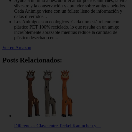
Ayuda a un niño a descubrir el amor por los animales, la vida
silvestre y la conservación y aprender sobre amigos peludos.
Cada Animigo viene con un folleto lleno de información y
datos divertidos...
Los Animigos son ecológicos. Cada uno está relleno con
plástico PET 100% reciclado, lo que resulta en un amigo
increíblemente abrazable mientras reduce la cantidad de
plástico desechado en...
Ver en Amazon
Posts Relacionados:
Diferencias Clave entre Teckel Kaninchen y…