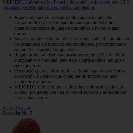
WEIGEDU Labradoodle - Peluche de caniche rojo esponjoso, 12.6
pulgadas, perfecto para niños, bebés, cumpleaños
Juguete interactivo: este adorable juguete de peluche
Labradoodle es perfecto para interactuar con los niños,
creando momentos de juego memorables e historias para
dormir
Suave y fiable: hecho de poliéster de alta calidad, cumple con
los estándares del mercado estadounidense, proporcionando
suavidad y seguridad inigualables
Regalo perfecto: ideal para ocasiones como el Día del Niño,
cumpleaños y Navidad, para traer alegría a niños, amigos o
seres queridos
Decoración para el dormitorio: se dobla como una deliciosa
decoración, haciendo que cualquier dormitorio sea más
acogedor y atractivo
WEIGEDU Ofrece juguetes de peluche abrazables de alta
calidad que garantizan una suavidad superior y adorabilidad
para cada usuario
Ver en Amazon
Bestseller No. 5