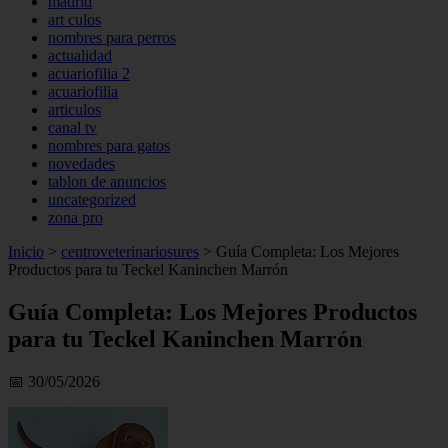
madrid
art culos
nombres para perros
actualidad
acuariofilia 2
acuariofilia
articulos
canal tv
nombres para gatos
novedades
tablon de anuncios
uncategorized
zona pro
Inicio
>
centroveterinariosures
>
Guía Completa: Los Mejores
Productos para tu Teckel Kaninchen Marrón
Guía Completa: Los Mejores Productos
para tu Teckel Kaninchen Marrón
📅 30/05/2026