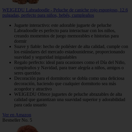
WEIGEDU Labradoodle - Peluche de caniche rojo esponjoso, 12.6
pulgadas, perfecto para niños, bebés, cumpleaños
Juguete interactivo: este adorable juguete de peluche
Labradoodle es perfecto para interactuar con los niños,
creando momentos de juego memorables e historias para
dormir
Suave y fiable: hecho de poliéster de alta calidad, cumple con
los estándares del mercado estadounidense, proporcionando
suavidad y seguridad inigualables
Regalo perfecto: ideal para ocasiones como el Día del Niño,
cumpleaños y Navidad, para traer alegría a niños, amigos o
seres queridos
Decoración para el dormitorio: se dobla como una deliciosa
decoración, haciendo que cualquier dormitorio sea más
acogedor y atractivo
WEIGEDU Ofrece juguetes de peluche abrazables de alta
calidad que garantizan una suavidad superior y adorabilidad
para cada usuario
Ver en Amazon
Bestseller No. 5