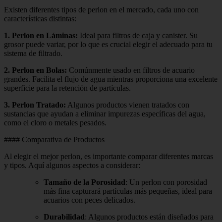
Existen diferentes tipos de perlon en el mercado, cada uno con
características distintas:
1.
Perlon en Láminas
:
Ideal para filtros de caja y canister. Su
grosor puede variar, por lo que es crucial elegir el adecuado para tu
sistema de filtrado.
2.
Perlon en Bolas
:
Comúnmente usado en filtros de acuario
grandes. Facilita el flujo de agua mientras proporciona una excelente
superficie para la retención de partículas.
3.
Perlon Tratado
:
Algunos productos vienen tratados con
sustancias que ayudan a eliminar impurezas específicas del agua,
como el cloro o metales pesados.
#### Comparativa de Productos
Al elegir el mejor perlon, es importante comparar diferentes marcas
y tipos. Aquí algunos aspectos a considerar:
Tamaño de la Porosidad
: Un perlon con porosidad
más fina capturará partículas más pequeñas, ideal para
acuarios con peces delicados.
Durabilidad
: Algunos productos están diseñados para