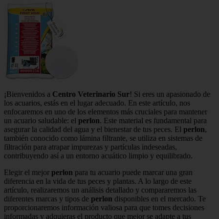
¡Bienvenidos a
Centro Veterinario Sur
! Si eres un apasionado de
los acuarios, estás en el lugar adecuado. En este artículo, nos
enfocaremos en uno de los elementos más cruciales para mantener
un acuario saludable: el
perlon
. Este material es fundamental para
asegurar la calidad del agua y el bienestar de tus peces. El
perlon
,
también conocido como lámina filtrante, se utiliza en sistemas de
filtración para atrapar impurezas y partículas indeseadas,
contribuyendo así a un entorno acuático limpio y equilibrado.
Elegir el mejor
perlon
para tu acuario puede marcar una gran
diferencia en la vida de tus peces y plantas. A lo largo de este
artículo, realizaremos un análisis detallado y compararemos las
diferentes marcas y tipos de
perlon
disponibles en el mercado. Te
proporcionaremos información valiosa para que tomes decisiones
informadas y adquieras el producto que mejor se adapte a tus