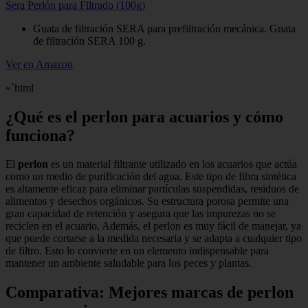
Sera Perlón para Filtrado (100g)
Guata de filtración SERA para prefiltración mecánica. Guata
de filtración SERA 100 g.
Ver en Amazon
«`html
¿Qué es el perlon para acuarios y cómo
funciona?
El
perlon
es un material filtrante utilizado en los acuarios que actúa
como un medio de purificación del agua. Este tipo de fibra sintética
es altamente eficaz para eliminar partículas suspendidas, residuos de
alimentos y desechos orgánicos. Su estructura porosa permite una
gran capacidad de retención y asegura que las impurezas no se
reciclen en el acuario. Además, el perlon es muy fácil de manejar, ya
que puede cortarse a la medida necesaria y se adapta a cualquier tipo
de filtro. Esto lo convierte en un elemento indispensable para
mantener un ambiente saludable para los peces y plantas.
Comparativa: Mejores marcas de perlon