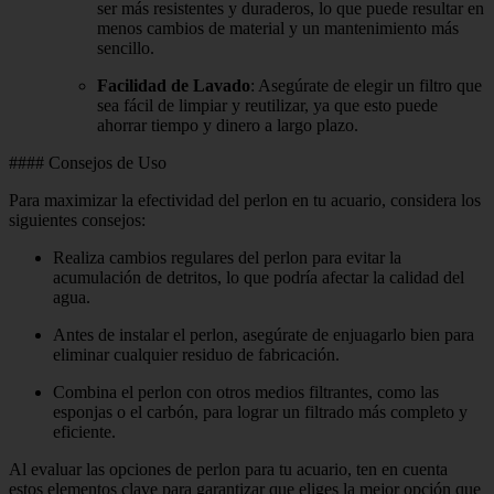
ser más resistentes y duraderos, lo que puede resultar en
menos cambios de material y un mantenimiento más
sencillo.
Facilidad de Lavado
: Asegúrate de elegir un filtro que
sea fácil de limpiar y reutilizar, ya que esto puede
ahorrar tiempo y dinero a largo plazo.
#### Consejos de Uso
Para maximizar la efectividad del perlon en tu acuario, considera los
siguientes consejos:
Realiza cambios regulares del perlon para evitar la
acumulación de detritos, lo que podría afectar la calidad del
agua.
Antes de instalar el perlon, asegúrate de enjuagarlo bien para
eliminar cualquier residuo de fabricación.
Combina el perlon con otros medios filtrantes, como las
esponjas o el carbón, para lograr un filtrado más completo y
eficiente.
Al evaluar las opciones de perlon para tu acuario, ten en cuenta
estos elementos clave para garantizar que eliges la mejor opción que