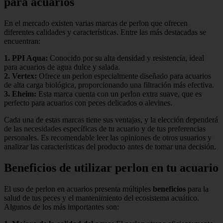
para acuarios
En el mercado existen varias marcas de perlon que ofrecen
diferentes calidades y características. Entre las más destacadas se
encuentran:
1.
PPI Aqua
:
Conocido por su alta densidad y resistencia, ideal
para acuarios de agua dulce y salada.
2.
Vertex
:
Ofrece un perlon especialmente diseñado para acuarios
de alta carga biológica, proporcionando una filtración más efectiva.
3.
Eheim
:
Esta marca cuenta con un perlon extra suave, que es
perfecto para acuarios con peces delicados o alevines.
Cada una de estas marcas tiene sus ventajas, y la elección dependerá
de las necesidades específicas de tu acuario y de tus preferencias
personales. Es recomendable leer las opiniones de otros usuarios y
analizar las características del producto antes de tomar una decisión.
Beneficios de utilizar perlon en tu acuario
El uso de perlon en acuarios presenta múltiples
beneficios
para la
salud de tus peces y el mantenimiento del ecosistema acuático.
Algunos de los más importantes son: