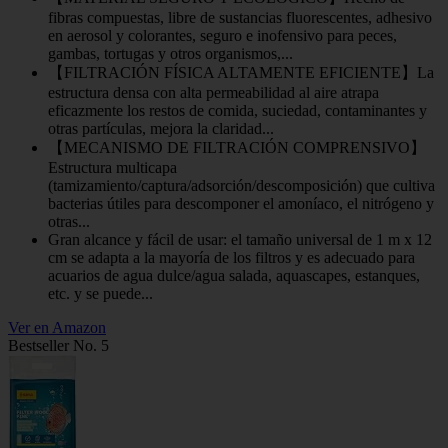
fibras compuestas, libre de sustancias fluorescentes, adhesivo
en aerosol y colorantes, seguro e inofensivo para peces,
gambas, tortugas y otros organismos,...
【FILTRACIÓN FÍSICA ALTAMENTE EFICIENTE】La
estructura densa con alta permeabilidad al aire atrapa
eficazmente los restos de comida, suciedad, contaminantes y
otras partículas, mejora la claridad...
【MECANISMO DE FILTRACIÓN COMPRENSIVO】
Estructura multicapa
(tamizamiento/captura/adsorción/descomposición) que cultiva
bacterias útiles para descomponer el amoníaco, el nitrógeno y
otras...
Gran alcance y fácil de usar: el tamaño universal de 1 m x 12
cm se adapta a la mayoría de los filtros y es adecuado para
acuarios de agua dulce/agua salada, aquascapes, estanques,
etc. y se puede...
Ver en Amazon
Bestseller No. 5