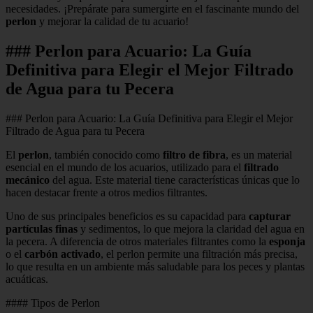
necesidades. ¡Prepárate para sumergirte en el fascinante mundo del
perlon
y mejorar la calidad de tu acuario!
### Perlon para Acuario: La Guía
Definitiva para Elegir el Mejor Filtrado
de Agua para tu Pecera
### Perlon para Acuario: La Guía Definitiva para Elegir el Mejor
Filtrado de Agua para tu Pecera
El
perlon
, también conocido como
filtro de fibra
, es un material
esencial en el mundo de los acuarios, utilizado para el
filtrado
mecánico
del agua. Este material tiene características únicas que lo
hacen destacar frente a otros medios filtrantes.
Uno de sus principales beneficios es su capacidad para
capturar
partículas finas
y sedimentos, lo que mejora la claridad del agua en
la pecera. A diferencia de otros materiales filtrantes como la
esponja
o el
carbón activado
, el perlon permite una filtración más precisa,
lo que resulta en un ambiente más saludable para los peces y plantas
acuáticas.
#### Tipos de Perlon