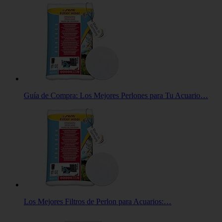
Guía de Compra: Los Mejores Perlones para Tu Acuario…
Los Mejores Filtros de Perlon para Acuarios:…