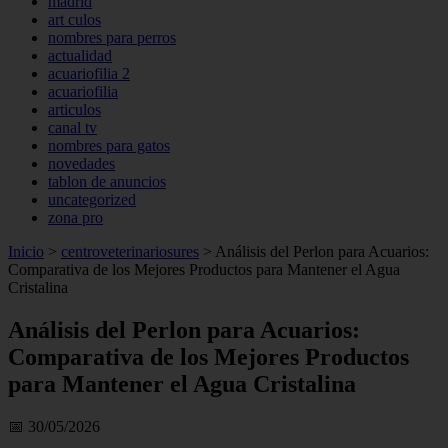
madrid
art culos
nombres para perros
actualidad
acuariofilia 2
acuariofilia
articulos
canal tv
nombres para gatos
novedades
tablon de anuncios
uncategorized
zona pro
Inicio
>
centroveterinariosures
>
Análisis del Perlon para Acuarios:
Comparativa de los Mejores Productos para Mantener el Agua
Cristalina
Análisis del Perlon para Acuarios:
Comparativa de los Mejores Productos
para Mantener el Agua Cristalina
📅 30/05/2026