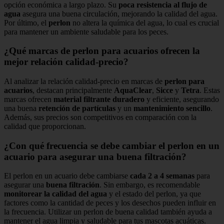
opción económica a largo plazo. Su
poca resistencia al flujo de
agua
asegura una buena circulación, mejorando la calidad del agua.
Por último, el
perlon
no altera la química del agua, lo cual es crucial
para mantener un ambiente saludable para los peces.
¿Qué marcas de perlon para acuarios ofrecen la
mejor relación calidad-precio?
Al analizar la relación calidad-precio en marcas de
perlon para
acuarios
, destacan principalmente
AquaClear
,
Sicce
y
Tetra
. Estas
marcas ofrecen
material filtrante duradero
y eficiente, asegurando
una buena
retención de partículas
y un
mantenimiento sencillo
.
Además, sus precios son competitivos en comparación con la
calidad que proporcionan.
¿Con qué frecuencia se debe cambiar el perlon en un
acuario para asegurar una buena filtración?
El perlon en un acuario debe cambiarse
cada 2 a 4 semanas
para
asegurar una
buena filtración
. Sin embargo, es recomendable
monitorear la calidad del agua
y el estado del perlon, ya que
factores como la cantidad de peces y los desechos pueden influir en
la frecuencia. Utilizar un perlon de buena calidad también ayuda a
mantener el agua limpia y saludable para tus mascotas acuáticas.