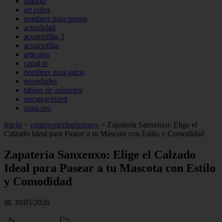
madrid
art culos
nombres para perros
actualidad
acuariofilia 2
acuariofilia
articulos
canal tv
nombres para gatos
novedades
tablon de anuncios
uncategorized
zona pro
Inicio
>
centroveterinariosures
>
Zapatería Sanxenxo: Elige el
Calzado Ideal para Pasear a tu Mascota con Estilo y Comodidad
Zapatería Sanxenxo: Elige el Calzado
Ideal para Pasear a tu Mascota con Estilo
y Comodidad
📅 30/05/2026