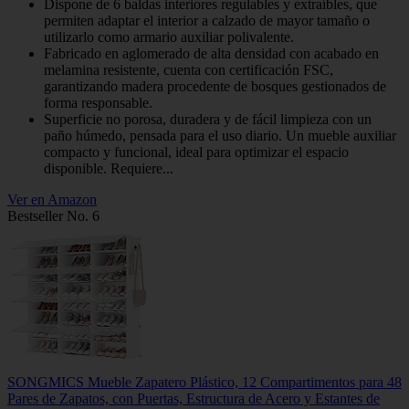
Dispone de 6 baldas interiores regulables y extraíbles, que
permiten adaptar el interior a calzado de mayor tamaño o
utilizarlo como armario auxiliar polivalente.
Fabricado en aglomerado de alta densidad con acabado en
melamina resistente, cuenta con certificación FSC,
garantizando madera procedente de bosques gestionados de
forma responsable.
Superficie no porosa, duradera y de fácil limpieza con un
paño húmedo, pensada para el uso diario. Un mueble auxiliar
compacto y funcional, ideal para optimizar el espacio
disponible. Requiere...
Ver en Amazon
Bestseller No. 6
SONGMICS Mueble Zapatero Plástico, 12 Compartimentos para 48
Pares de Zapatos, con Puertas, Estructura de Acero y Estantes de