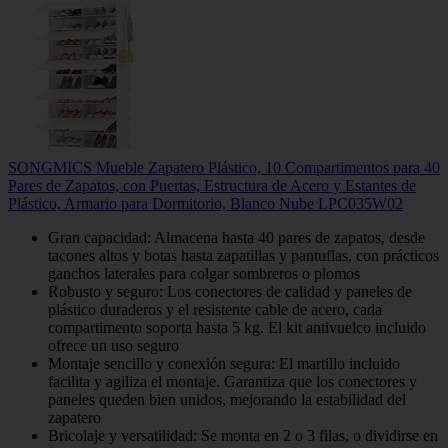
SONGMICS Mueble Zapatero Plástico, 10 Compartimentos para 40
Pares de Zapatos, con Puertas, Estructura de Acero y Estantes de
Plástico, Armario para Dormitorio, Blanco Nube LPC035W02
Gran capacidad: Almacena hasta 40 pares de zapatos, desde
tacones altos y botas hasta zapatillas y pantuflas, con prácticos
ganchos laterales para colgar sombreros o plomos
Robusto y seguro: Los conectores de calidad y paneles de
plástico duraderos y el resistente cable de acero, cada
compartimento soporta hasta 5 kg. El kit antivuelco incluido
ofrece un uso seguro
Montaje sencillo y conexión segura: El martillo incluido
facilita y agiliza el montaje. Garantiza que los conectores y
paneles queden bien unidos, mejorando la estabilidad del
zapatero
Bricolaje y versatilidad: Se monta en 2 o 3 filas, o dividirse en