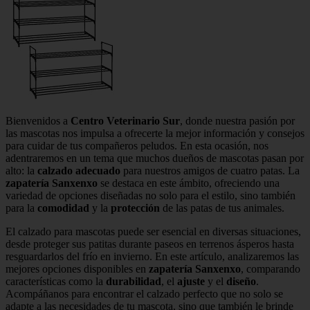
Bienvenidos a
Centro Veterinario Sur
, donde nuestra pasión por
las mascotas nos impulsa a ofrecerte la mejor información y consejos
para cuidar de tus compañeros peludos. En esta ocasión, nos
adentraremos en un tema que muchos dueños de mascotas pasan por
alto: la
calzado adecuado
para nuestros amigos de cuatro patas. La
zapatería Sanxenxo
se destaca en este ámbito, ofreciendo una
variedad de opciones diseñadas no solo para el estilo, sino también
para la
comodidad
y la
protección
de las patas de tus animales.
El calzado para mascotas puede ser esencial en diversas situaciones,
desde proteger sus patitas durante paseos en terrenos ásperos hasta
resguardarlos del frío en invierno. En este artículo, analizaremos las
mejores opciones disponibles en
zapatería Sanxenxo
, comparando
características como la
durabilidad
, el
ajuste
y el
diseño
.
Acompáñanos para encontrar el calzado perfecto que no solo se
adapte a las necesidades de tu mascota, sino que también le brinde