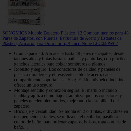
SONGMICS Mueble Zapatero Plástico, 12 Compartimentos para 48
Pares de Zapatos, con Puertas, Estructura de Acero y Estantes de
Plástico, Armario para Dormitorio, Blanco Nube LPC040W02
Gran capacidad: Almacena hasta 48 pares de zapatos, desde
tacones altos y botas hasta zapatillas y pantuflas, con prácticos
ganchos laterales para colgar sombreros o plomos
Robusto y seguro: Los conectores de calidad y paneles de
plástico duraderos y el resistente cable de acero, cada
compartimento soporta hasta 5 kg. El kit antivuelco incluido
ofrece un uso seguro
Montaje sencillo y conexión segura: El martillo incluido
facilita y agiliza el montaje. Garantiza que los conectores y
paneles queden bien unidos, mejorando la estabilidad del
zapatero
Bricolaje y versatilidad: Se monta en 2 o 3 filas, o dividirse en
dos pequeños estantes; se utiliza en el recibidor, pasillo o
cuarto de baño, para ordenar zapatos, bolsos, ropa o útiles de
baño,...