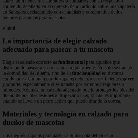
Claro, aquí tienes tres subtítulos secundarios con su respectivo
contenido detallado en el contexto de un artículo sobre una zapatería
en Sanxenxo, relacionado con el análisis y comparativa de los
mejores productos para mascotas.
«`html
La importancia de elegir calzado
adecuado para pasear a tu mascota
Elegir el calzado correcto es
fundamental
para aquellos que
disfrutan de pasear a sus mascotas regularmente. No solo se trata de
la comodidad del dueño, sino de su
funcionalidad
en distintas
condiciones. Un buen par de zapatos debe ofrecer suficiente
agarre
y soporte, especialmente si se transita por terrenos irregulares o
húmedos. Además, un calzado adecuado puede proteger los pies del
dueño de posibles lesiones al tropezar o caer, lo cual es importante
cuando se lleva a un perro activo que puede tirar de la correa.
Materiales y tecnología en calzado para
dueños de mascotas
Los mejores zapatos para pasear a tu mascota deben estar