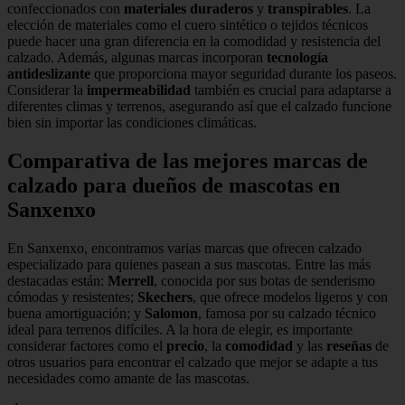
confeccionados con
materiales duraderos
y
transpirables
. La
elección de materiales como el cuero sintético o tejidos técnicos
puede hacer una gran diferencia en la comodidad y resistencia del
calzado. Además, algunas marcas incorporan
tecnología
antideslizante
que proporciona mayor seguridad durante los paseos.
Considerar la
impermeabilidad
también es crucial para adaptarse a
diferentes climas y terrenos, asegurando así que el calzado funcione
bien sin importar las condiciones climáticas.
Comparativa de las mejores marcas de
calzado para dueños de mascotas en
Sanxenxo
En Sanxenxo, encontramos varias marcas que ofrecen calzado
especializado para quienes pasean a sus mascotas. Entre las más
destacadas están:
Merrell
, conocida por sus botas de senderismo
cómodas y resistentes;
Skechers
, que ofrece modelos ligeros y con
buena amortiguación; y
Salomon
, famosa por su calzado técnico
ideal para terrenos difíciles. A la hora de elegir, es importante
considerar factores como el
precio
, la
comodidad
y las
reseñas
de
otros usuarios para encontrar el calzado que mejor se adapte a tus
necesidades como amante de las mascotas.