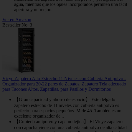
agua, mientras que los ojales incorporados permiten una fácil
apertura y un mejor...
Ver en Amazon
Bestseller No. 3
Vicye Zapatero Alto Estrecho 11 Niveles con Cubierta Antipolvo -
Organizador para 20-22 pares de Zapatos, Zapatero Tela adecuado
para Tacones Altos, Zapatillas, para Pasillos y Dormitorios
【Gran capacidad y ahorro de espacio】 Este delgado
zapatero estrecho de 11 niveles con cubierta antipolvo es
perfecto para espacios pequeños. Mide 45. También es un
excelente organizador de...
【Cubierta antipolvo y capa no tejida】 El Vicye zapatero
con capucha viene con una cubierta antipolvo de alta calidad