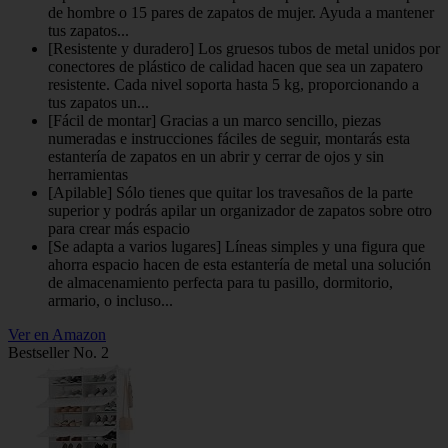
de hombre o 15 pares de zapatos de mujer. Ayuda a mantener
tus zapatos...
[Resistente y duradero] Los gruesos tubos de metal unidos por
conectores de plástico de calidad hacen que sea un zapatero
resistente. Cada nivel soporta hasta 5 kg, proporcionando a
tus zapatos un...
[Fácil de montar] Gracias a un marco sencillo, piezas
numeradas e instrucciones fáciles de seguir, montarás esta
estantería de zapatos en un abrir y cerrar de ojos y sin
herramientas
[Apilable] Sólo tienes que quitar los travesaños de la parte
superior y podrás apilar un organizador de zapatos sobre otro
para crear más espacio
[Se adapta a varios lugares] Líneas simples y una figura que
ahorra espacio hacen de esta estantería de metal una solución
de almacenamiento perfecta para tu pasillo, dormitorio,
armario, o incluso...
Ver en Amazon
Bestseller No. 2