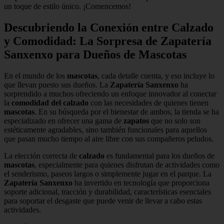
un toque de estilo único. ¡Comencemos!
Descubriendo la Conexión entre Calzado
y Comodidad: La Sorpresa de Zapatería
Sanxenxo para Dueños de Mascotas
En el mundo de los
mascotas
, cada detalle cuenta, y eso incluye lo
que llevan puesto sus dueños. La
Zapatería Sanxenxo
ha
sorprendido a muchos ofreciendo un enfoque innovador al conectar
la
comodidad del calzado
con las necesidades de quienes tienen
mascotas
. En su búsqueda por el bienestar de ambos, la tienda se ha
especializado en ofrecer una gama de
zapatos
que no solo son
estéticamente agradables, sino también funcionales para aquellos
que pasan mucho tiempo al aire libre con sus compañeros peludos.
La elección correcta de
calzado
es fundamental para los dueños de
mascotas
, especialmente para quienes disfrutan de actividades como
el senderismo, paseos largos o simplemente jugar en el parque. La
Zapatería Sanxenxo
ha invertido en tecnología que proporciona
soporte adicional, tracción y durabilidad, características esenciales
para soportar el desgaste que puede venir de llevar a cabo estas
actividades.