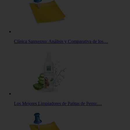
Clínica Sanxenxo: Análisis y Comparativa de los…
Los Mejores Limpiadores de Patitas de Perro:…