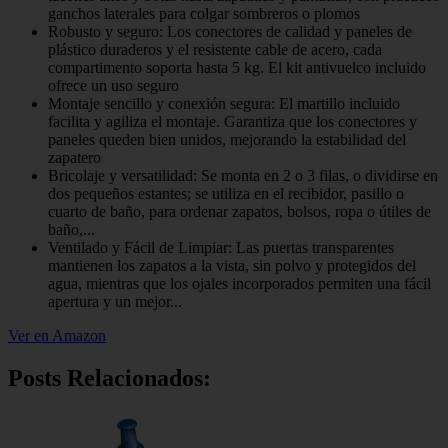
ganchos laterales para colgar sombreros o plomos
Robusto y seguro: Los conectores de calidad y paneles de
plástico duraderos y el resistente cable de acero, cada
compartimento soporta hasta 5 kg. El kit antivuelco incluido
ofrece un uso seguro
Montaje sencillo y conexión segura: El martillo incluido
facilita y agiliza el montaje. Garantiza que los conectores y
paneles queden bien unidos, mejorando la estabilidad del
zapatero
Bricolaje y versatilidad: Se monta en 2 o 3 filas, o dividirse en
dos pequeños estantes; se utiliza en el recibidor, pasillo o
cuarto de baño, para ordenar zapatos, bolsos, ropa o útiles de
baño,...
Ventilado y Fácil de Limpiar: Las puertas transparentes
mantienen los zapatos a la vista, sin polvo y protegidos del
agua, mientras que los ojales incorporados permiten una fácil
apertura y un mejor...
Ver en Amazon
Posts Relacionados: