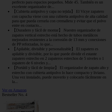
perfecto para espacios pequeños. Mide 45. También es un
excelente organizador de...
【Cubierta antipolvo y capa no tejida】 El Vicye zapatero
con capucha viene con una cubierta antipolvo de alta calidad
para que pueda cerrarla con cremallera y evitar que el polvo
entre en contacto...
【Duradero y fácil de montar】 Nuestro organizador de
zapatos vertical estrecho está hecho de tubos metálicos
mejorados resistentes a la corrosión de 13 mm y conexiones
de PP reforzadas, lo que...
【Apilable, divisible y personalizable】 El zapatero es
apilable y divisible, por lo que puede dividir el estante
zapatero estrecho en 2 zapateros estrechos de 5 niveles o 1
zapatero de 6 niveles y...
【Portátil y fácil de limpiar】 El organizador de zapato alto y
estrecho con cubierta antipolvo lo hace compacto y liviano.
Una vez instalado, puede moverlo y colocarlo fácilmente en
la...
Ver en Amazon
Bestseller No. 4