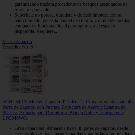
garantizando madera procedente de bosques gestionados de
forma responsable.
Superficie no porosa, duradera y de fácil limpieza con un
paño húmedo, pensada para el uso diario. Un mueble auxiliar
compacto y funcional, ideal para optimizar el espacio
disponible. Requiere...
Ver en Amazon
Bestseller No. 6
SONGMICS Mueble Zapatero Plástico, 12 Compartimentos para 48
Pares de Zapatos, con Puertas, Estructura de Acero y Estantes de
Plástico, Armario para Dormitorio, Blanco Nube y Transparente
LPC040W01
Gran capacidad: Almacena hasta 48 pares de zapatos, desde
tacones altos y botas hasta zapatillas y pantuflas, con prácticos