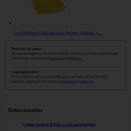
Los Mejores Calzados para Perros: Análisis y…
Derechos de autor
Si cree que algún contenido infringe derechos de autor o propiedad
intelectual, contacte en
bitelchux@yahoo.es
.
Copyright notice
If you believe any content infringes copyright or intellectual
property rights, please contact
bitelchux@yahoo.es
.
Relaccionados
Cómo actuar frente a un gato herido