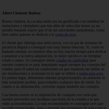
Albert Clemente Badosa
Buena criadora, la cacatúa ninfa nos ha gratificado con multitud de
mutaciones y ejemplares que tras años de selección tienen ya un
tamaño bastante mayor que el de sus ancestrales australianas, como
bien saben quienes se dedican a la
venta de aves
.
El cliente que obtenga una ninfa joven, con un par de semanas de
paciencia llegará a conseguir una muy buena mascota. Si, como es
bastante normal, en nuestros días no hay mucho tiempo para dedicar
a amansar a la nueva adquisición, la mejor opción es un ejemplar
criado a mano. Al conseguir ninfas
criadas en cautividad
para
nuestro comercio es muy importante seguir siempre los consejos del
criador, pues él sabrá las condiciones en que mantenía las ninfas en
sus instalaciones y aconsejar en lo que se refiere a
jaulas para aves
.
En primer lugar, deberemos intentar proporcionarles un ambiente lo
más semejante posible, para evitarles cualquier tipo de estrés. En
cuanto a su alimentación, conviene seguir también sus consejos.
Una buena norma en la adquisición de cualquier ave sería que
nuestro proveedor nos facilitase una bolsa de la comida a la que
están acostumbradas. Lo más recomendable es conseguir aves que
ya estén emancipadas, pues a menudo los ejemplares de esta especie