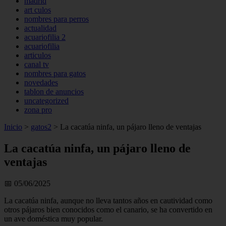
madrid
art culos
nombres para perros
actualidad
acuariofilia 2
acuariofilia
articulos
canal tv
nombres para gatos
novedades
tablon de anuncios
uncategorized
zona pro
Inicio
>
gatos2
>
La cacatúa ninfa, un pájaro lleno de ventajas
La cacatúa ninfa, un pájaro lleno de
ventajas
📅 05/06/2025
La cacatúa ninfa, aunque no lleva tantos años en cautividad como
otros pájaros bien conocidos como el canario, se ha convertido en
un ave doméstica muy popular.