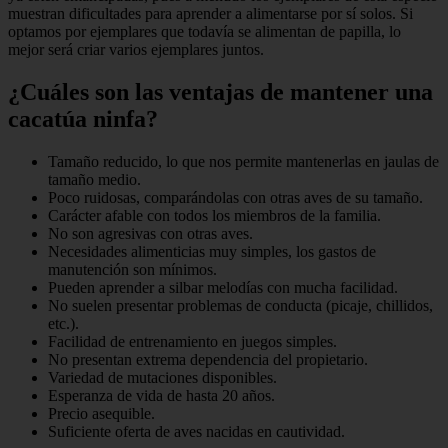
muestran dificultades para aprender a alimentarse por sí solos. Si
optamos por ejemplares que todavía se alimentan de papilla, lo
mejor será criar varios ejemplares juntos.
¿Cuáles son las ventajas de mantener una
cacatúa ninfa?
Tamaño reducido, lo que nos permite mantenerlas en jaulas de
tamaño medio.
Poco ruidosas, comparándolas con otras aves de su tamaño.
Carácter afable con todos los miembros de la familia.
No son agresivas con otras aves.
Necesidades alimenticias muy simples, los gastos de
manutención son mínimos.
Pueden aprender a silbar melodías con mucha facilidad.
No suelen presentar problemas de conducta (picaje, chillidos,
etc.).
Facilidad de entrenamiento en juegos simples.
No presentan extrema dependencia del propietario.
Variedad de mutaciones disponibles.
Esperanza de vida de hasta 20 años.
Precio asequible.
Suficiente oferta de aves nacidas en cautividad.