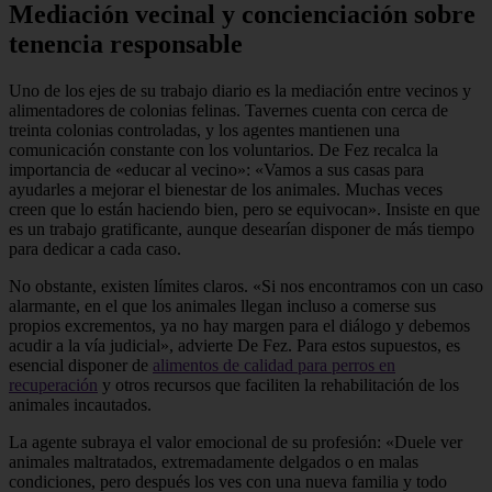
Mediación vecinal y concienciación sobre
tenencia responsable
Uno de los ejes de su trabajo diario es la mediación entre vecinos y
alimentadores de colonias felinas. Tavernes cuenta con cerca de
treinta colonias controladas, y los agentes mantienen una
comunicación constante con los voluntarios. De Fez recalca la
importancia de «educar al vecino»: «Vamos a sus casas para
ayudarles a mejorar el bienestar de los animales. Muchas veces
creen que lo están haciendo bien, pero se equivocan». Insiste en que
es un trabajo gratificante, aunque desearían disponer de más tiempo
para dedicar a cada caso.
No obstante, existen límites claros. «Si nos encontramos con un caso
alarmante, en el que los animales llegan incluso a comerse sus
propios excrementos, ya no hay margen para el diálogo y debemos
acudir a la vía judicial», advierte De Fez. Para estos supuestos, es
esencial disponer de
alimentos de calidad para perros en
recuperación
y otros recursos que faciliten la rehabilitación de los
animales incautados.
La agente subraya el valor emocional de su profesión: «Duele ver
animales maltratados, extremadamente delgados o en malas
condiciones, pero después los ves con una nueva familia y todo