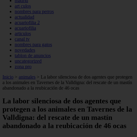
madrid
art culos
nombres para perros
actualidad
acuariofilia 2
acuariofilia
articulos
canal tv
nombres para gatos
novedades
tablon de anuncios
uncategorized
zona pro
Inicio
>
animales
>
La labor silenciosa de dos agentes que protegen
a los animales en Tavernes de la Valldigna: del rescate de un mastín
abandonado a la reubicación de 46 ocas
La labor silenciosa de dos agentes que
protegen a los animales en Tavernes de la
Valldigna: del rescate de un mastín
abandonado a la reubicación de 46 ocas