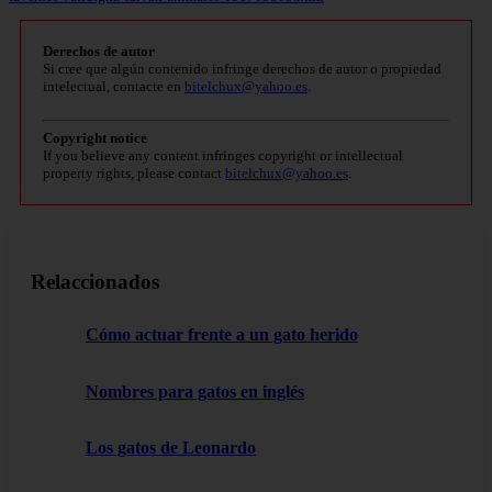
Derechos de autor
Si cree que algún contenido infringe derechos de autor o propiedad
intelectual, contacte en
bitelchux@yahoo.es
.
Copyright notice
If you believe any content infringes copyright or intellectual
property rights, please contact
bitelchux@yahoo.es
.
Relaccionados
Cómo actuar frente a un gato herido
Nombres para gatos en inglés
Los gatos de Leonardo