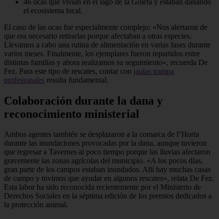
46 ocas que vivían en el lago de la Goleta y estaban dañando
el ecosistema local.
El caso de las ocas fue especialmente complejo: «Nos alertaron de
que era necesario retirarlas porque afectaban a otras especies.
Llevamos a cabo una rutina de alimentación en varias fases durante
varios meses. Finalmente, los ejemplares fueron repartidos entre
distintas familias y ahora realizamos su seguimiento», recuerda De
Fez. Para este tipo de rescates, contar con
jaulas trampa
profesionales
resulta fundamental.
Colaboración durante la dana y
reconocimiento ministerial
Ambos agentes también se desplazaron a la comarca de l''Horta
durante las inundaciones provocadas por la dana, aunque tuvieron
que regresar a Tavernes al poco tiempo porque las lluvias afectaron
gravemente las zonas agrícolas del municipio. «A los pocos días,
gran parte de los campos estaban inundados. Allí hay muchas casas
de campo y tuvimos que ayudar en algunos rescates», relata De Fez.
Esta labor ha sido reconocida recientemente por el Ministerio de
Derechos Sociales en la séptima edición de los premios dedicados a
la protección animal.