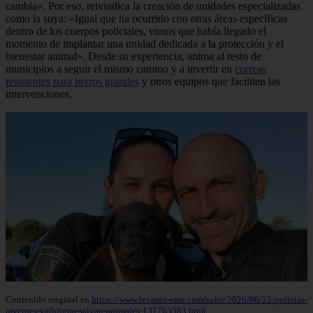
cambia». Por eso, reivindica la creación de unidades especializadas
como la suya: «Igual que ha ocurrido con otras áreas específicas
dentro de los cuerpos policiales, vimos que había llegado el
momento de implantar una unidad dedicada a la protección y el
bienestar animal». Desde su experiencia, anima al resto de
municipios a seguir el mismo camino y a invertir en
correas
resistentes para perros grandes
y otros equipos que faciliten las
intervenciones.
Contenido original en
https://www.levante-emv.com/safor/2026/06/25/policias-
tavernes-valldigna-salvan-animales-131763583.html