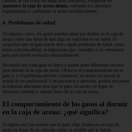
cambio, la vea como un lugar para descansar. Asegúrate de
mantener la caja de arena limpia
, retirando los desechos
regularmente y cambiando la arena periódicamente.
4. Problemas de salud
En algunos casos, los gatos pueden optar por dormir en la caja de
arena como una señal de que algo no está bien en su salud. Si
sospechas que tu gato puede tener algún problema de salud, como
dolor o incomodidad, es importante que consultes a un veterinario
para que pueda evaluarlo adecuadamente.
Recuerda que cada gato es único y puede tener diferentes razones
para dormir en la caja de arena. Observa el comportamiento de tu
gato y, si el problema persiste o empeora, no dudes en buscar la
ayuda de un profesional. Con paciencia y atención, podrás encontrar
la solución adecuada para que tu gato encuentre un lugar de
descanso cómodo y seguro fuera de la caja de arena.
El comportamiento de los gatos al dormir
en la caja de arena: ¿qué significa?
Si alguna vez has notado que tu gato elige dormir en su caja de
arena en lugar de su cómoda cama, es posible que te hayas