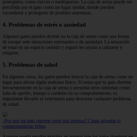
protegidos, como cuevas o madrigueras. La caja de arena puede ser
percibida por el gato como un lugar similar, donde pueden
esconderse y protegerse de posibles amenazas.
4. Problemas de estrés o ansiedad
Algunos gatos pueden dormir en la caja de arena como una forma
de escape ante situaciones estresantes o de ansiedad. La sensación
de estar en un espacio cerrado y seguro les ayuda a calmarse y
relajarse.
5. Problemas de salud
En algunos casos, los gatos pueden buscar la caja de arena como un
lugar para aliviar algún malestar físico. Si notas que tu gato duerme
frecuentemente en la caja de arena y presenta otros síntomas como
falta de apetito, letargo o cambios en su comportamiento, es
importante llevarlo al veterinario para descartar cualquier problema
de salud.
¿Por qué mi gato duerme entre mis piernas? Cómo afrontar el
comportamiento felino
Aunque pueda resultar extraño, es normal que los gatos duerman en