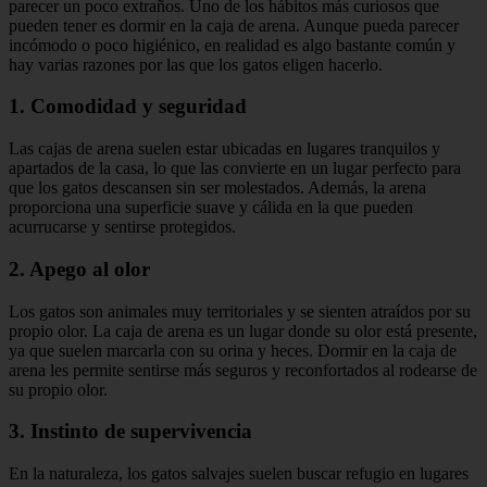
parecer un poco extraños. Uno de los hábitos más curiosos que
pueden tener es dormir en la caja de arena. Aunque pueda parecer
incómodo o poco higiénico, en realidad es algo bastante común y
hay varias razones por las que los gatos eligen hacerlo.
1. Comodidad y seguridad
Las cajas de arena suelen estar ubicadas en lugares tranquilos y
apartados de la casa, lo que las convierte en un lugar perfecto para
que los gatos descansen sin ser molestados. Además, la arena
proporciona una superficie suave y cálida en la que pueden
acurrucarse y sentirse protegidos.
2. Apego al olor
Los gatos son animales muy territoriales y se sienten atraídos por su
propio olor. La caja de arena es un lugar donde su olor está presente,
ya que suelen marcarla con su orina y heces. Dormir en la caja de
arena les permite sentirse más seguros y reconfortados al rodearse de
su propio olor.
3. Instinto de supervivencia
En la naturaleza, los gatos salvajes suelen buscar refugio en lugares