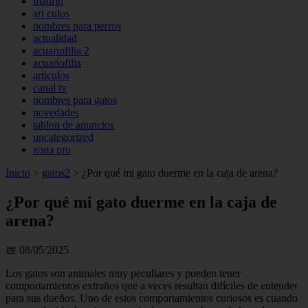
madrid
art culos
nombres para perros
actualidad
acuariofilia 2
acuariofilia
articulos
canal tv
nombres para gatos
novedades
tablon de anuncios
uncategorized
zona pro
Inicio
>
gatos2
>
¿Por qué mi gato duerme en la caja de arena?
¿Por qué mi gato duerme en la caja de
arena?
📅 08/05/2025
Los gatos son animales muy peculiares y pueden tener
comportamientos extraños que a veces resultan difíciles de entender
para sus dueños. Uno de estos comportamientos curiosos es cuando