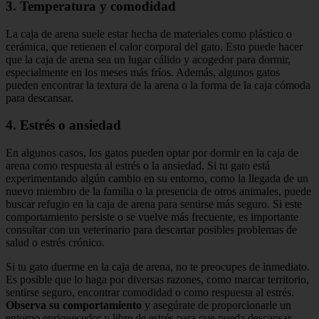
3. Temperatura y comodidad
La caja de arena suele estar hecha de materiales como plástico o
cerámica, que retienen el calor corporal del gato. Esto puede hacer
que la caja de arena sea un lugar cálido y acogedor para dormir,
especialmente en los meses más fríos. Además, algunos gatos
pueden encontrar la textura de la arena o la forma de la caja cómoda
para descansar.
4. Estrés o ansiedad
En algunos casos, los gatos pueden optar por dormir en la caja de
arena como respuesta al estrés o la ansiedad. Si tu gato está
experimentando algún cambio en su entorno, como la llegada de un
nuevo miembro de la familia o la presencia de otros animales, puede
buscar refugio en la caja de arena para sentirse más seguro. Si este
comportamiento persiste o se vuelve más frecuente, es importante
consultar con un veterinario para descartar posibles problemas de
salud o estrés crónico.
Si tu gato duerme en la caja de arena, no te preocupes de inmediato.
Es posible que lo haga por diversas razones, como marcar territorio,
sentirse seguro, encontrar comodidad o como respuesta al estrés.
Observa su comportamiento
y asegúrate de proporcionarle un
entorno enriquecedor y libre de estrés para que pueda descansar