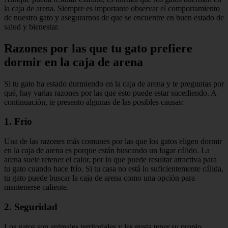
la caja de arena. Siempre es importante observar el comportamiento
de nuestro gato y asegurarnos de que se encuentre en buen estado de
salud y bienestar.
Razones por las que tu gato prefiere
dormir en la caja de arena
Si tu gato ha estado durmiendo en la caja de arena y te preguntas por
qué, hay varias razones por las que esto puede estar sucediendo. A
continuación, te presento algunas de las posibles causas:
1. Frio
Una de las razones más comunes por las que los gatos eligen dormir
en la caja de arena es porque están buscando un lugar cálido. La
arena suele retener el calor, por lo que puede resultar atractiva para
tu gato cuando hace frío. Si tu casa no está lo suficientemente cálida,
tu gato puede buscar la caja de arena como una opción para
mantenerse caliente.
2. Seguridad
Los gatos son animales territoriales y les gusta tener su propio