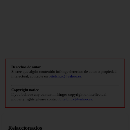
Derechos de autor
Si cree que algún contenido infringe derechos de autor o propiedad
intelectual, contacte en
bitelchux@yahoo.es
.
Copyright notice
If you believe any content infringes copyright or intellectual
property rights, please contact
bitelchux@yahoo.es
.
Relaccionados