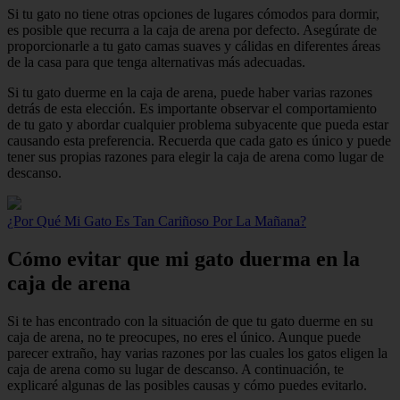
Si tu gato no tiene otras opciones de lugares cómodos para dormir,
es posible que recurra a la caja de arena por defecto. Asegúrate de
proporcionarle a tu gato camas suaves y cálidas en diferentes áreas
de la casa para que tenga alternativas más adecuadas.
Si tu gato duerme en la caja de arena, puede haber varias razones
detrás de esta elección. Es importante observar el comportamiento
de tu gato y abordar cualquier problema subyacente que pueda estar
causando esta preferencia. Recuerda que cada gato es único y puede
tener sus propias razones para elegir la caja de arena como lugar de
descanso.
¿Por Qué Mi Gato Es Tan Cariñoso Por La Mañana?
Cómo evitar que mi gato duerma en la
caja de arena
Si te has encontrado con la situación de que tu gato duerme en su
caja de arena, no te preocupes, no eres el único. Aunque puede
parecer extraño, hay varias razones por las cuales los gatos eligen la
caja de arena como su lugar de descanso. A continuación, te
explicaré algunas de las posibles causas y cómo puedes evitarlo.