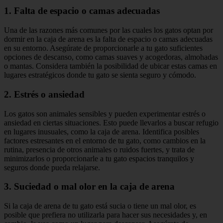
1. Falta de espacio o camas adecuadas
Una de las razones más comunes por las cuales los gatos optan por
dormir en la caja de arena es la falta de espacio o camas adecuadas
en su entorno. Asegúrate de proporcionarle a tu gato suficientes
opciones de descanso, como camas suaves y acogedoras, almohadas
o mantas. Considera también la posibilidad de ubicar estas camas en
lugares estratégicos donde tu gato se sienta seguro y cómodo.
2. Estrés o ansiedad
Los gatos son animales sensibles y pueden experimentar estrés o
ansiedad en ciertas situaciones. Esto puede llevarlos a buscar refugio
en lugares inusuales, como la caja de arena. Identifica posibles
factores estresantes en el entorno de tu gato, como cambios en la
rutina, presencia de otros animales o ruidos fuertes, y trata de
minimizarlos o proporcionarle a tu gato espacios tranquilos y
seguros donde pueda relajarse.
3. Suciedad o mal olor en la caja de arena
Si la caja de arena de tu gato está sucia o tiene un mal olor, es
posible que prefiera no utilizarla para hacer sus necesidades y, en