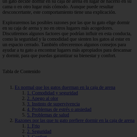
un gato decide dormir en su caja de arena en lugar de hacerlo en su
cama o en otro lugar más cómodo. Aunque puede resultar
desconcertante, este comportamiento tiene una explicación.
Exploraremos las posibles razones por las que tu gato elige dormir
en su caja de arena y no en otros lugares más acogedores.
Discutiremos algunos factores que podrían influir en esta conducta,
como la seguridad y la comodidad que sienten los gatos al estar en
un espacio cerrado. También ofreceremos algunos consejos para
ayudar a tu gato a encontrar lugares más apropiados para descansar
y dormir, para que puedas garantizar su bienestar y confort.
Tabla de Contenido
Es normal que los gatos duerman en la caja de arena
1. Comodidad y seguridad
2. Apego al olor
3. Instinto de supervivencia
4. Problemas de estrés o ansiedad
5. Problemas de salud
Razones por las que tu gato prefiere dormir en la caja de arena
1. Frio
2. Seguridad
3. Confort