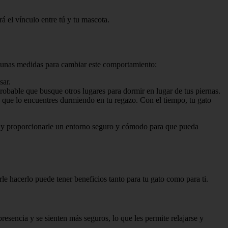
á el vínculo entre tú y tu mascota.
algunas medidas para cambiar este comportamiento:
sar.
probable que busque otros lugares para dormir en lugar de tus piernas.
z que lo encuentres durmiendo en tu regazo. Con el tiempo, tu gato
o y proporcionarle un entorno seguro y cómodo para que pueda
le hacerlo puede tener beneficios tanto para tu gato como para ti.
presencia y se sienten más seguros, lo que les permite relajarse y