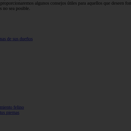
 proporcionaremos algunos consejos útiles para aquellos que deseen fo
s no sea posible.
ernas de sus dueños
miento felino
tus piernas