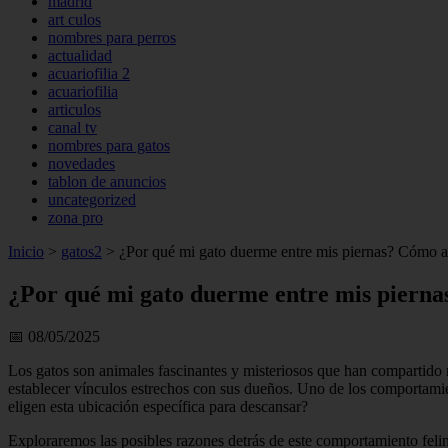
madrid
art culos
nombres para perros
actualidad
acuariofilia 2
acuariofilia
articulos
canal tv
nombres para gatos
novedades
tablon de anuncios
uncategorized
zona pro
Inicio
>
gatos2
>
¿Por qué mi gato duerme entre mis piernas? Cómo af
¿Por qué mi gato duerme entre mis pierna
📅 08/05/2025
Los gatos son animales fascinantes y misteriosos que han compartido 
establecer vínculos estrechos con sus dueños. Uno de los comportami
eligen esta ubicación específica para descansar?
Exploraremos las posibles razones detrás de este comportamiento fel