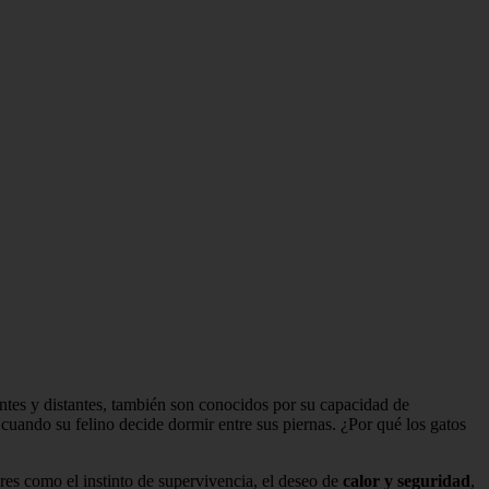
ntes y distantes, también son conocidos por su capacidad de
ando su felino decide dormir entre sus piernas. ¿Por qué los gatos
es como el instinto de supervivencia, el deseo de
calor y seguridad
,