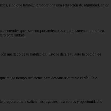
ustedes, sino que también proporciona una sensación de seguridad, calor
rtante entender que este comportamiento es completamente normal en
ntero para ambos.
n apartado de tu habitación. Esto le dará a tu gato la opción de
 que tenga tiempo suficiente para descansar durante el día. Esto
de proporcionarle suficientes juguetes, rascadores y oportunidades