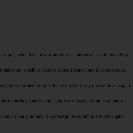
es que suelen hacer es dormir entre las piernas de sus dueños. Pero,
imales muy sensibles al calor. Al acurrucarse entre nuestras piernas,
as piernas, se sienten rodeados de nuestro olor y nuestra presencia, lo
o les recuerda a cuando eran cachorros y dormían junto a su madre y
 una cama o una almohada. Sin embargo, es común que muchos gatos