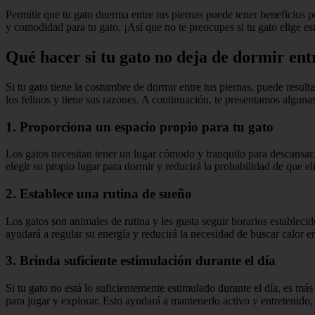
Permitir que tu gato duerma entre tus piernas puede tener beneficios p
y comodidad para tu gato. ¡Así que no te preocupes si tu gato elige es
Qué hacer si tu gato no deja de dormir ent
Si tu gato tiene la costumbre de dormir entre tus piernas, puede res
los felinos y tiene sus razones. A continuación, te presentamos algunas
1. Proporciona un espacio propio para tu gato
Los gatos necesitan tener un lugar cómodo y tranquilo para descansar
elegir su propio lugar para dormir y reducirá la probabilidad de que eli
2. Establece una rutina de sueño
Los gatos son animales de rutina y les gusta seguir horarios establecid
ayudará a regular su energía y reducirá la necesidad de buscar calor en
3. Brinda suficiente estimulación durante el día
Si tu gato no está lo suficientemente estimulado durante el día, es m
para jugar y explorar. Esto ayudará a mantenerlo activo y entretenido,