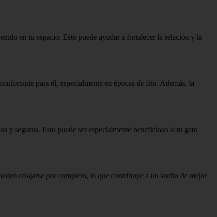
venido en tu espacio. Esto puede ayudar a fortalecer la relación y la
econfortante para él, especialmente en épocas de frío. Además, la
ilos y seguros. Esto puede ser especialmente beneficioso si tu gato
ueden relajarse por completo, lo que contribuye a un sueño de mejor