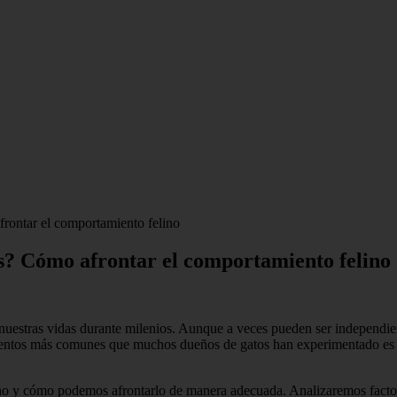
rontar el comportamiento felino
s? Cómo afrontar el comportamiento felino
nuestras vidas durante milenios. Aunque a veces pueden ser independie
entos más comunes que muchos dueños de gatos han experimentado es cu
ino y cómo podemos afrontarlo de manera adecuada. Analizaremos factor