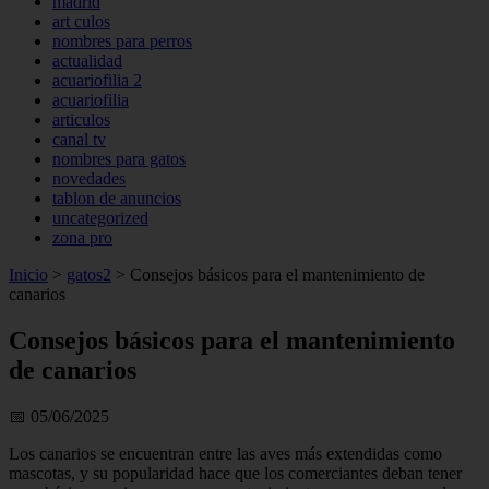
madrid
art culos
nombres para perros
actualidad
acuariofilia 2
acuariofilia
articulos
canal tv
nombres para gatos
novedades
tablon de anuncios
uncategorized
zona pro
Inicio
>
gatos2
>
Consejos básicos para el mantenimiento de
canarios
Consejos básicos para el mantenimiento
de canarios
📅 05/06/2025
Los canarios se encuentran entre las aves más extendidas como
mascotas, y su popularidad hace que los comerciantes deban tener