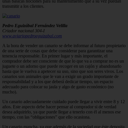
unas básicas nociones para su mantenimiento que a su vez puedan
transmitir a los clientes.
Pedro Eguizábal Fernández Velilla
Criador nacional 304-I
www.aviariopedroeguizabal.com
A la hora de vender un canario se debe informar al futuro propietario
de una serie de cosas que debe considerar para garantizar una
tenencia responsable. En primer lugar y más importante, el
comprador debe ser consciente de que lo que va a comprar no es un
juguete o un adorno que puede recoger en un cajón y abandonarlo
hasta que le vuelva a apetecer su uso, sino que son seres vivos. Los
canarios son animales que le van a exigir un grado importante de
responsabilidad y a los que deberá dedicar tiempo, un espacio
adecuado para colocar su jaula y algo de gasto económico (no
mucho).
Un canario adecuadamente cuidado puede llegar a vivir entre 8 y 12
años. Este aspecto debe hacer pensar al comprador si de verdad
desea adquirirlo, ya que puede llegar a tenerlo con él al menos ese
tiempo, con las “obligaciones” que ello ocasiona.
Un canario mancha, ya que además de la suciedad que éste deposita