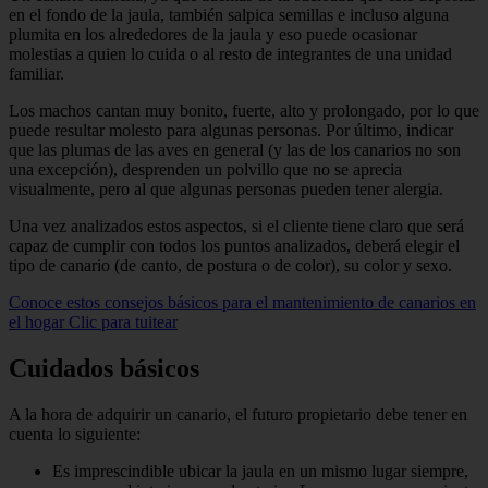
en el fondo de la jaula, también salpica semillas e incluso alguna
plumita en los alrededores de la jaula y eso puede ocasionar
molestias a quien lo cuida o al resto de integrantes de una unidad
familiar.
Los machos cantan muy bonito, fuerte, alto y prolongado, por lo que
puede resultar molesto para algunas personas. Por último, indicar
que las plumas de las aves en general (y las de los canarios no son
una excepción), desprenden un polvillo que no se aprecia
visualmente, pero al que algunas personas pueden tener alergia.
Una vez analizados estos aspectos, si el cliente tiene claro que será
capaz de cumplir con todos los puntos analizados, deberá elegir el
tipo de canario (de canto, de postura o de color), su color y sexo.
Conoce estos consejos básicos para el mantenimiento de canarios en
el hogar
Clic para tuitear
Cuidados básicos
A la hora de adquirir un canario, el futuro propietario debe tener en
cuenta lo siguiente:
Es imprescindible ubicar la jaula en un mismo lugar siempre,