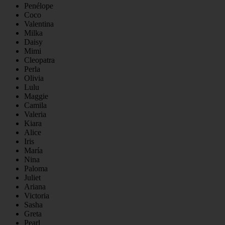
Penélope
Coco
Valentina
Milka
Daisy
Mimi
Cleopatra
Perla
Olivia
Lulu
Maggie
Camila
Valeria
Kiara
Alice
Iris
María
Nina
Paloma
Juliet
Ariana
Victoria
Sasha
Greta
Pearl