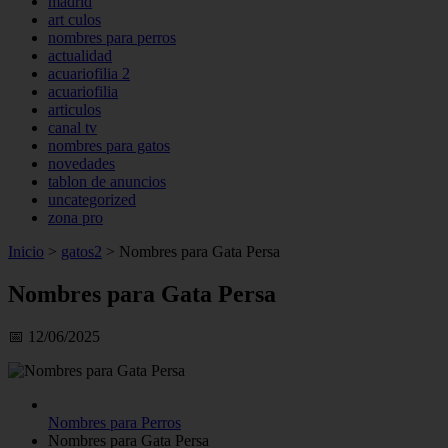
madrid
art culos
nombres para perros
actualidad
acuariofilia 2
acuariofilia
articulos
canal tv
nombres para gatos
novedades
tablon de anuncios
uncategorized
zona pro
Inicio
>
gatos2
>
Nombres para Gata Persa
Nombres para Gata Persa
📅 12/06/2025
Nombres para Perros
Nombres para Gata Persa