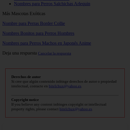
Nombres para Perros Salchichas Arlequin
Más Mascotas Exóticas
Nombre para Perras Border Collie
Nombres Bonitos para Perros Hombres
Nombres para Perros Machos en Japonés Anime
Deja una respuesta
Cancelar la respuesta
Derechos de autor
Si cree que algún contenido infringe derechos de autor o propiedad
intelectual, contacte en
bitelchux@yahoo.es
.
Copyright notice
If you believe any content infringes copyright or intellectual
property rights, please contact
bitelchux@yahoo.es
.