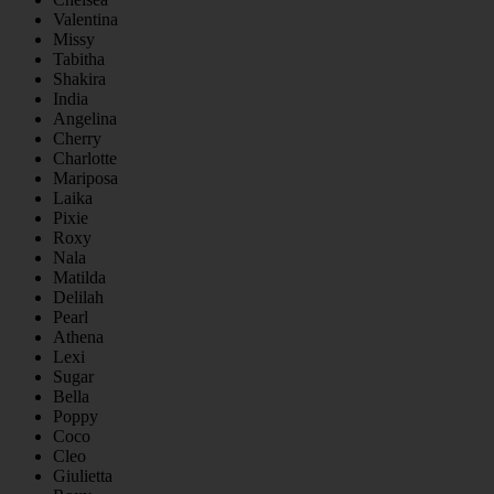
Valentina
Missy
Tabitha
Shakira
India
Angelina
Cherry
Charlotte
Mariposa
Laika
Pixie
Roxy
Nala
Matilda
Delilah
Pearl
Athena
Lexi
Sugar
Bella
Poppy
Coco
Cleo
Giulietta