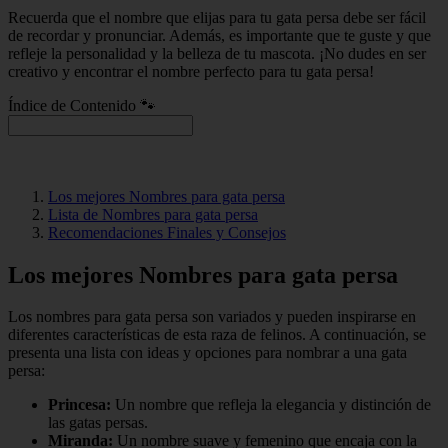
Recuerda que el nombre que elijas para tu gata persa debe ser fácil
de recordar y pronunciar. Además, es importante que te guste y que
refleje la personalidad y la belleza de tu mascota. ¡No dudes en ser
creativo y encontrar el nombre perfecto para tu gata persa!
Índice de Contenido 🐾
Los mejores Nombres para gata persa
Lista de Nombres para gata persa
Recomendaciones Finales y Consejos
Los mejores Nombres para gata persa
Los nombres para gata persa son variados y pueden inspirarse en
diferentes características de esta raza de felinos. A continuación, se
presenta una lista con ideas y opciones para nombrar a una gata
persa:
Princesa:
Un nombre que refleja la elegancia y distinción de
las gatas persas.
Miranda:
Un nombre suave y femenino que encaja con la