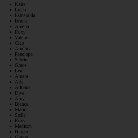
Keira
Lucia
Esmeralda
Bruna
Amelia
Roxy
Valerie
Cleo
América
Penelope
Sabrina
Grace
Lea
Amara
Aria
Adriana
Diva
Amy
Bianca
Marina
Stella
Roxy
Madison
Harper
Ginger