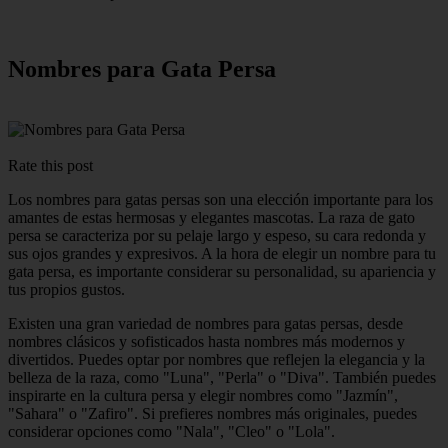
Nombres para Gata Persa
Rate this post
Los nombres para gatas persas son una elección importante para los
amantes de estas hermosas y elegantes mascotas. La raza de gato
persa se caracteriza por su pelaje largo y espeso, su cara redonda y
sus ojos grandes y expresivos. A la hora de elegir un nombre para tu
gata persa, es importante considerar su personalidad, su apariencia y
tus propios gustos.
Existen una gran variedad de nombres para gatas persas, desde
nombres clásicos y sofisticados hasta nombres más modernos y
divertidos. Puedes optar por nombres que reflejen la elegancia y la
belleza de la raza, como "Luna", "Perla" o "Diva". También puedes
inspirarte en la cultura persa y elegir nombres como "Jazmín",
"Sahara" o "Zafiro". Si prefieres nombres más originales, puedes
considerar opciones como "Nala", "Cleo" o "Lola".