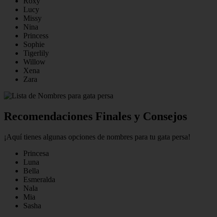
Roxy
Lucy
Missy
Nina
Princess
Sophie
Tigerlily
Willow
Xena
Zara
Recomendaciones Finales y Consejos
¡Aquí tienes algunas opciones de nombres para tu gata persa!
Princesa
Luna
Bella
Esmeralda
Nala
Mia
Sasha