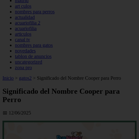
madrid
art culos
nombres para perros
actualidad
acuariofilia 2
acuariofilia
articulos
canal tv
nombres para gatos
novedades
tablon de anuncios
uncategorized
zona pro
Inicio
>
gatos2
>
Significado del Nombre Cooper para Perro
Significado del Nombre Cooper para
Perro
📅 12/06/2025