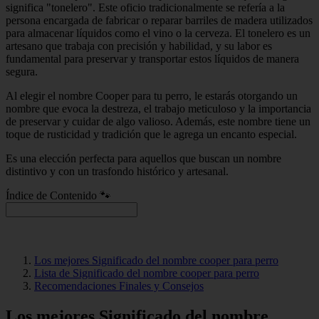
significa "tonelero". Este oficio tradicionalmente se refería a la
persona encargada de fabricar o reparar barriles de madera utilizados
para almacenar líquidos como el vino o la cerveza. El tonelero es un
artesano que trabaja con precisión y habilidad, y su labor es
fundamental para preservar y transportar estos líquidos de manera
segura.
Al elegir el nombre Cooper para tu perro, le estarás otorgando un
nombre que evoca la destreza, el trabajo meticuloso y la importancia
de preservar y cuidar de algo valioso. Además, este nombre tiene un
toque de rusticidad y tradición que le agrega un encanto especial.
Es una elección perfecta para aquellos que buscan un nombre
distintivo y con un trasfondo histórico y artesanal.
Índice de Contenido 🐾
Los mejores Significado del nombre cooper para perro
Lista de Significado del nombre cooper para perro
Recomendaciones Finales y Consejos
Los mejores Significado del nombre