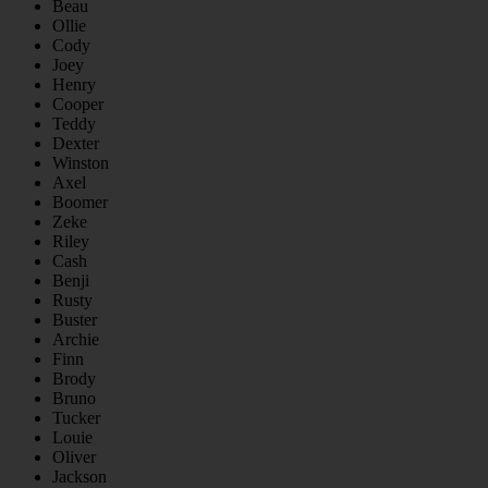
Beau
Ollie
Cody
Joey
Henry
Cooper
Teddy
Dexter
Winston
Axel
Boomer
Zeke
Riley
Cash
Benji
Rusty
Buster
Archie
Finn
Brody
Bruno
Tucker
Louie
Oliver
Jackson