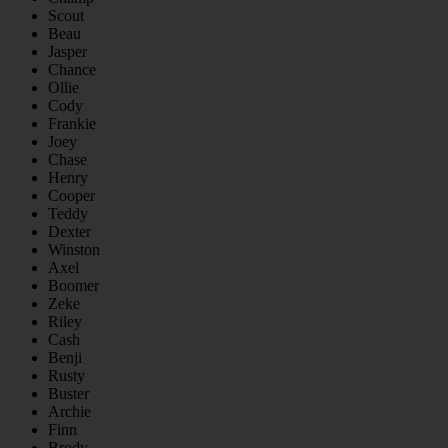
Scout
Beau
Jasper
Chance
Ollie
Cody
Frankie
Joey
Chase
Henry
Cooper
Teddy
Dexter
Winston
Axel
Boomer
Zeke
Riley
Cash
Benji
Rusty
Buster
Archie
Finn
Brody