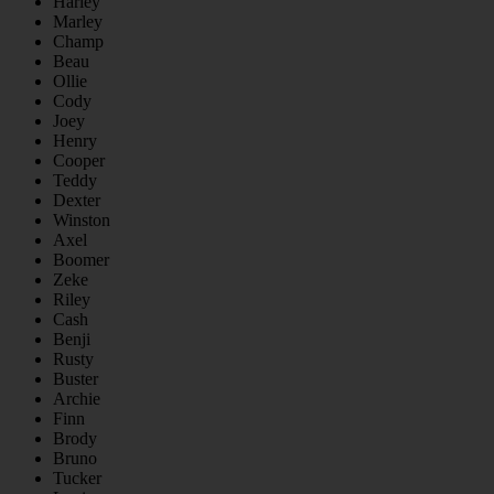
Harley
Marley
Champ
Beau
Ollie
Cody
Joey
Henry
Cooper
Teddy
Dexter
Winston
Axel
Boomer
Zeke
Riley
Cash
Benji
Rusty
Buster
Archie
Finn
Brody
Bruno
Tucker