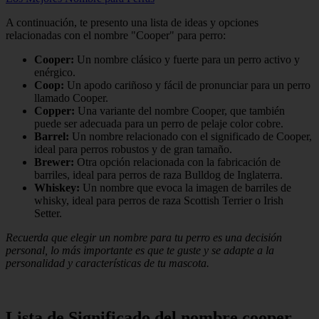
A continuación, te presento una lista de ideas y opciones
relacionadas con el nombre "Cooper" para perro:
Cooper:
Un nombre clásico y fuerte para un perro activo y
enérgico.
Coop:
Un apodo cariñoso y fácil de pronunciar para un perro
llamado Cooper.
Copper:
Una variante del nombre Cooper, que también
puede ser adecuada para un perro de pelaje color cobre.
Barrel:
Un nombre relacionado con el significado de Cooper,
ideal para perros robustos y de gran tamaño.
Brewer:
Otra opción relacionada con la fabricación de
barriles, ideal para perros de raza Bulldog de Inglaterra.
Whiskey:
Un nombre que evoca la imagen de barriles de
whisky, ideal para perros de raza Scottish Terrier o Irish
Setter.
Recuerda que elegir un nombre para tu perro es una decisión
personal, lo más importante es que te guste y se adapte a la
personalidad y características de tu mascota.
Lista de Significado del nombre cooper