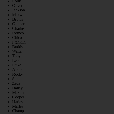
Louie
Oliver
Jackson
Maxwell
Brutus
Gunner
Charlie
Romeo
Chico
Franklin
Buddy
Walter
Toby
Leo
Duke
Apollo
Rocky
Sam
Zeus
Bailey
Maximus
Cooper
Harley
Marley
Champ