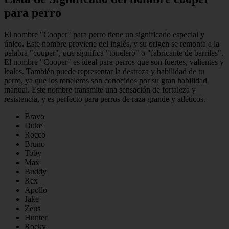
para perro
El nombre "Cooper" para perro tiene un significado especial y
único. Este nombre proviene del inglés, y su origen se remonta a la
palabra "couper", que significa "tonelero" o "fabricante de barriles".
El nombre "Cooper" es ideal para perros que son fuertes, valientes y
leales. También puede representar la destreza y habilidad de tu
perro, ya que los toneleros son conocidos por su gran habilidad
manual. Este nombre transmite una sensación de fortaleza y
resistencia, y es perfecto para perros de raza grande y atléticos.
Bravo
Duke
Rocco
Bruno
Toby
Max
Buddy
Rex
Apollo
Jake
Zeus
Hunter
Rocky