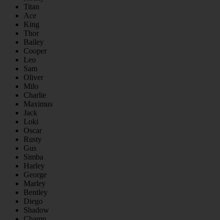
Titan
Ace
King
Thor
Bailey
Cooper
Leo
Sam
Oliver
Milo
Charlie
Maximus
Jack
Loki
Oscar
Rusty
Gus
Simba
Harley
George
Marley
Bentley
Diego
Shadow
Champ