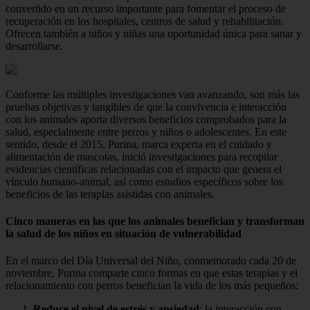
convertido en un recurso importante para fomentar el proceso de
recuperación en los hospitales, centros de salud y rehabilitación.
Ofrecen también a niños y niñas una oportunidad única para sanar y
desarrollarse.
Conforme las múltiples investigaciones van avanzando, son más las
pruebas objetivas y tangibles de que la convivencia e interacción
con los animales aporta diversos beneficios comprobados para la
salud, especialmente entre perros y niños o adolescentes. En este
sentido, desde el 2015, Purina, marca experta en el cuidado y
alimentación de mascotas, inició investigaciones para recopilar
evidencias científicas relacionadas con el impacto que genera el
vínculo humano-animal, así como estudios específicos sobre los
beneficios de las terapias asistidas con animales.
Cinco maneras en las que los animales benefician y transforman
la salud de los niños en situación de vulnerabilidad
En el marco del Día Universal del Niño, conmemorado cada 20 de
noviembre, Purina comparte cinco formas en que estas terapias y el
relacionamiento con perros benefician la vida de los más pequeños:
Reduce el nivel de estrés y ansiedad
: la interacción con