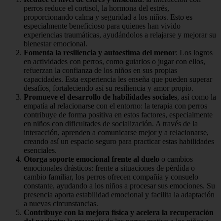
perros reduce el cortisol, la hormona del estrés,
proporcionando calma y seguridad a los niños. Esto es
especialmente beneficioso para quienes han vivido
experiencias traumáticas, ayudándolos a relajarse y mejorar su
bienestar emocional.
Fomenta la resiliencia y autoestima del menor
: Los logros
en actividades con perros, como guiarlos o jugar con ellos,
refuerzan la confianza de los niños en sus propias
capacidades. Esta experiencia les enseña que pueden superar
desafíos, fortaleciendo así su resiliencia y amor propio.
Promueve el desarrollo de habilidades sociales
, así como la
empatía al relacionarse con el entorno: la terapia con perros
contribuye de forma positiva en estos factores, especialmente
en niños con dificultades de socialización. A través de la
interacción, aprenden a comunicarse mejor y a relacionarse,
creando así un espacio seguro para practicar estas habilidades
esenciales.
Otorga soporte emocional frente al duelo
o cambios
emocionales drásticos: frente a situaciones de pérdida o
cambio familiar, los perros ofrecen compañía y consuelo
constante, ayudando a los niños a procesar sus emociones. Su
presencia aporta estabilidad emocional y facilita la adaptación
a nuevas circunstancias.
Contribuye con la mejora física y acelera la recuperación