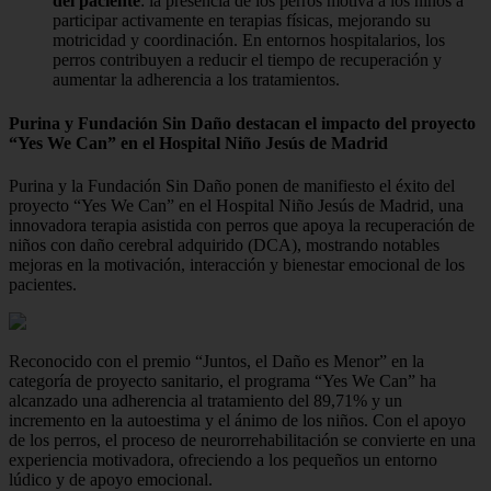
del paciente
: la presencia de los perros motiva a los niños a
participar activamente en terapias físicas, mejorando su
motricidad y coordinación. En entornos hospitalarios, los
perros contribuyen a reducir el tiempo de recuperación y
aumentar la adherencia a los tratamientos.
Purina y Fundación Sin Daño destacan el impacto del proyecto
“Yes We Can” en el Hospital Niño Jesús de Madrid
Purina y la Fundación Sin Daño ponen de manifiesto el éxito del
proyecto “Yes We Can” en el Hospital Niño Jesús de Madrid, una
innovadora terapia asistida con perros que apoya la recuperación de
niños con daño cerebral adquirido (DCA), mostrando notables
mejoras en la motivación, interacción y bienestar emocional de los
pacientes.
Reconocido con el premio “Juntos, el Daño es Menor” en la
categoría de proyecto sanitario, el programa “Yes We Can” ha
alcanzado una adherencia al tratamiento del 89,71% y un
incremento en la autoestima y el ánimo de los niños. Con el apoyo
de los perros, el proceso de neurorrehabilitación se convierte en una
experiencia motivadora, ofreciendo a los pequeños un entorno
lúdico y de apoyo emocional.