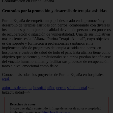
Comunicación en Purina España.
Centrados por la promoción y desarrollo de terapias asistidas
Purina España desempeña un papel destacado en la promoción y
desarrollo de terapias asistidas con perros, colaborando con diversas
instituciones para mejorar la calidad de vida de personas en procesos
de recuperación o situación de vulnerabilidad. Una de sus iniciativas
más recientes es la “Alianza Purina Terapia Animal”, cuyo objetivo
es dar soporte y formación a profesionales sanitarios en la
implementación de programas de terapia asistida con perros en
hospitales y centros de salud de todo el país. Esta alianza tiene como
objetivo que pacientes y profesionales sanitarios puedan beneficiarse
del vínculo humano-animal y facilitar sus procesos de recuperación,
tanto a nivel emocional como físico.
Conoce más sobre los proyectos de Purina España en hospitales
aquí
.
animales de terapia
hospital
niños
perros
salud mental
<---
tag:actualidad--->
Derechos de autor
Si cree que algún contenido infringe derechos de autor o propiedad
intelectual, contacte en
bitelchux@yahoo.es
.