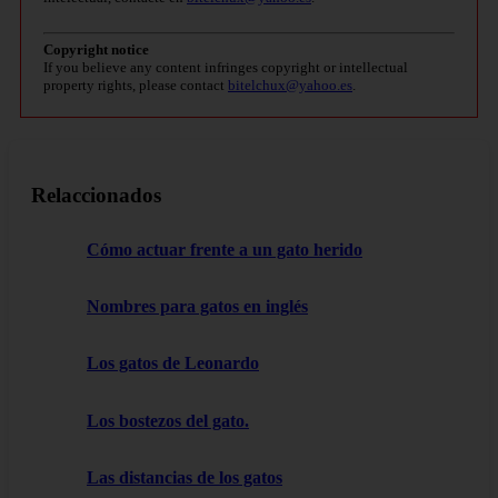
Copyright notice
If you believe any content infringes copyright or intellectual
property rights, please contact
bitelchux@yahoo.es
.
Relaccionados
Cómo actuar frente a un gato herido
Nombres para gatos en inglés
Los gatos de Leonardo
Los bostezos del gato.
Las distancias de los gatos