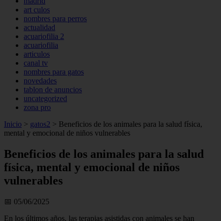
madrid
art culos
nombres para perros
actualidad
acuariofilia 2
acuariofilia
articulos
canal tv
nombres para gatos
novedades
tablon de anuncios
uncategorized
zona pro
Inicio
>
gatos2
>
Beneficios de los animales para la salud física,
mental y emocional de niños vulnerables
Beneficios de los animales para la salud
física, mental y emocional de niños
vulnerables
📅 05/06/2025
En los últimos años, las terapias asistidas con animales se han