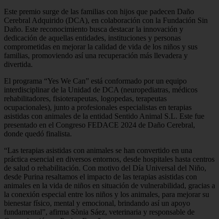
Este premio surge de las familias con hijos que padecen Daño
Cerebral Adquirido (DCA), en colaboración con la Fundación Sin
Daño. Este reconocimiento busca destacar la innovación y
dedicación de aquellas entidades, instituciones y personas
comprometidas en mejorar la calidad de vida de los niños y sus
familias, promoviendo así una recuperación más llevadera y
divertida.
El programa “Yes We Can” está conformado por un equipo
interdisciplinar de la Unidad de DCA (neuropediatras, médicos
rehabilitadores, fisioterapeutas, logopedas, terapeutas
ocupacionales), junto a profesionales especialistas en terapias
asistidas con animales de la entidad Sentido Animal S.L. Este fue
presentado en el Congreso FEDACE 2024 de Daño Cerebral,
donde quedó finalista.
“Las terapias asistidas con animales se han convertido en una
práctica esencial en diversos entornos, desde hospitales hasta centros
de salud o rehabilitación. Con motivo del Día Universal del Niño,
desde Purina resaltamos el impacto de las terapias asistidas con
animales en la vida de niños en situación de vulnerabilidad, gracias a
la conexión especial entre los niños y los animales, para mejorar su
bienestar físico, mental y emocional, brindando así un apoyo
fundamental”, afirma Sònia Sáez, veterinaria y responsable de