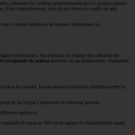
ares, utilizando las sombras proporcionadas por los propios paneles
. Este comportamiento, lejos de ser aleatorio, resultó ser una
s como si fueran árboles en un bosque, optimizando su
n lugares inadecuados. Sin embargo, la realidad fue radicalmente
el crecimiento de maleza
alrededor de las instalaciones, eliminando
lor hacia los paneles, lo que mejora la eficiencia energética entre un
poral de las ovejas y mejorando su bienestar general.
tilizantes químicos.
rro estimado de hasta un 30% en los gastos de mantenimiento anual.