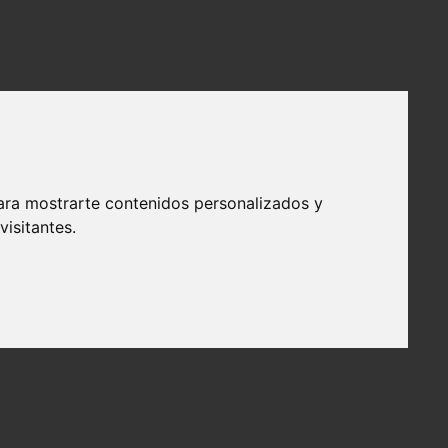
ara mostrarte contenidos personalizados y
isitantes.