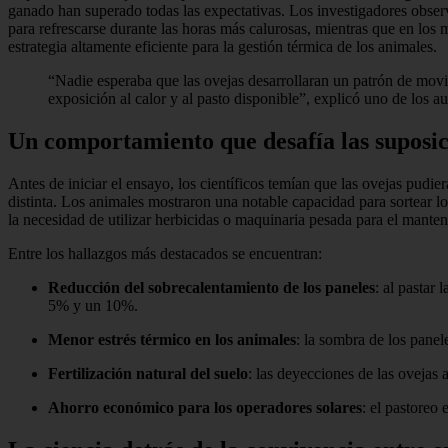
ganado han superado todas las expectativas. Los investigadores observ
para refrescarse durante las horas más calurosas, mientras que en los 
estrategia altamente eficiente para la gestión térmica de los animales.
“Nadie esperaba que las ovejas desarrollaran un patrón de movim
exposición al calor y al pasto disponible”, explicó uno de los au
Un comportamiento que desafía las suposici
Antes de iniciar el ensayo, los científicos temían que las ovejas pudi
distinta. Los animales mostraron una notable capacidad para sortear lo
la necesidad de utilizar herbicidas o maquinaria pesada para el manten
Entre los hallazgos más destacados se encuentran:
Reducción del sobrecalentamiento de los paneles
: al pastar 
5% y un 10%.
Menor estrés térmico en los animales
: la sombra de los pane
Fertilización natural del suelo
: las deyecciones de las ovejas
Ahorro económico para los operadores solares
: el pastoreo