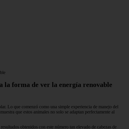
able
ia la forma de ver la energía renovable
solar. Lo que comenzó como una simple experiencia de manejo del
 muestra que estos animales no solo se adaptan perfectamente al
resultados obtenidos con este número tan elevado de cabezas de