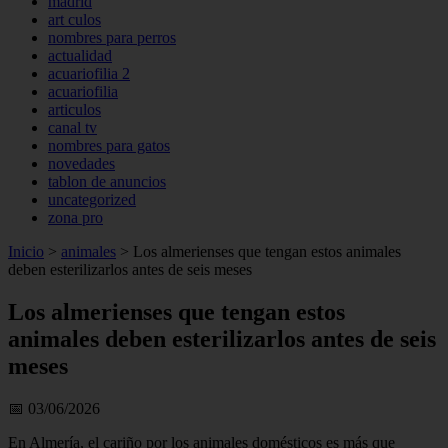
madrid
art culos
nombres para perros
actualidad
acuariofilia 2
acuariofilia
articulos
canal tv
nombres para gatos
novedades
tablon de anuncios
uncategorized
zona pro
Inicio
>
animales
>
Los almerienses que tengan estos animales
deben esterilizarlos antes de seis meses
Los almerienses que tengan estos
animales deben esterilizarlos antes de seis
meses
📅 03/06/2026
En Almería, el cariño por los animales domésticos es más que