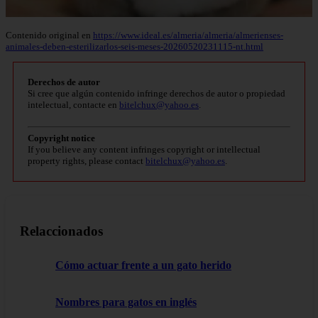
Contenido original en
https://www.ideal.es/almeria/almeria/almerienses-
animales-deben-esterilizarlos-seis-meses-20260520231115-nt.html
Derechos de autor
Si cree que algún contenido infringe derechos de autor o propiedad
intelectual, contacte en
bitelchux@yahoo.es
.
Copyright notice
If you believe any content infringes copyright or intellectual
property rights, please contact
bitelchux@yahoo.es
.
Relaccionados
Cómo actuar frente a un gato herido
Nombres para gatos en inglés