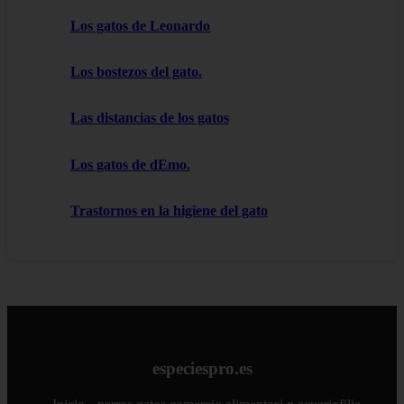
Los gatos de Leonardo
Los bostezos del gato.
Las distancias de los gatos
Los gatos de dEmo.
Trastornos en la higiene del gato
especiespro.es