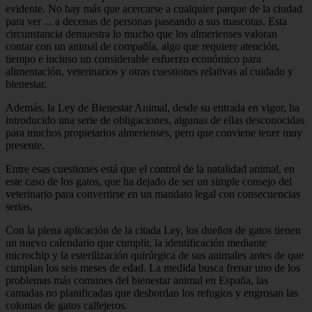
evidente. No hay más que acercarse a cualquier parque de la ciudad
para ver ... a decenas de personas paseando a sus mascotas. Esta
circunstancia demuestra lo mucho que los almerienses valoran
contar con un animal de compañía, algo que requiere atención,
tiempo e incluso un considerable esfuerzo económico para
alimentación, veterinarios y otras cuestiones relativas al cuidado y
bienestar.
Además, la Ley de Bienestar Animal, desde su entrada en vigor, ha
introducido una serie de obligaciones, algunas de ellas desconocidas
para muchos propietarios almerienses, pero que conviene tener muy
presente.
Entre esas cuestiones está que el control de la natalidad animal, en
este caso de los gatos, que ha dejado de ser un simple consejo del
veterinario para convertirse en un mandato legal con consecuencias
serias.
Con la plena aplicación de la citada Ley, los dueños de gatos tienen
un nuevo calendario que cumplir, la identificación mediante
microchip y la esterilización quirúrgica de sus animales antes de que
cumplan los seis meses de edad. La medida busca frenar uno de los
problemas más comunes del bienestar animal en España, las
camadas no planificadas que desbordan los refugios y engrosan las
colonias de gatos callejeros.