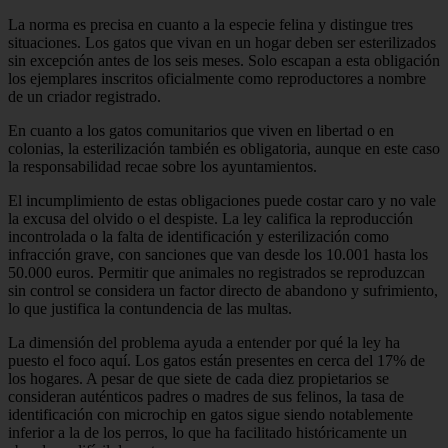
La norma es precisa en cuanto a la especie felina y distingue tres
situaciones. Los gatos que vivan en un hogar deben ser esterilizados
sin excepción antes de los seis meses. Solo escapan a esta obligación
los ejemplares inscritos oficialmente como reproductores a nombre
de un criador registrado.
En cuanto a los gatos comunitarios que viven en libertad o en
colonias, la esterilización también es obligatoria, aunque en este caso
la responsabilidad recae sobre los ayuntamientos.
El incumplimiento de estas obligaciones puede costar caro y no vale
la excusa del olvido o el despiste. La ley califica la reproducción
incontrolada o la falta de identificación y esterilización como
infracción grave, con sanciones que van desde los 10.001 hasta los
50.000 euros. Permitir que animales no registrados se reproduzcan
sin control se considera un factor directo de abandono y sufrimiento,
lo que justifica la contundencia de las multas.
La dimensión del problema ayuda a entender por qué la ley ha
puesto el foco aquí. Los gatos están presentes en cerca del 17% de
los hogares. A pesar de que siete de cada diez propietarios se
consideran auténticos padres o madres de sus felinos, la tasa de
identificación con microchip en gatos sigue siendo notablemente
inferior a la de los perros, lo que ha facilitado históricamente un