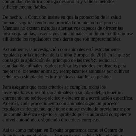
comunidad científica consiga desarrollar y validar métodos
suficientemente fiables.
De hecho, la Comisión insiste en que la protección de la salud
humana seguirá siendo una prioridad durante todo el proceso.
Mientras no existan métodos alternativos capaces de ofrecer las
mismas garantías, los ensayos con animales continuarán utilizándose
allí donde los reguladores consideren que son imprescindibles.
Actualmente, la investigación con animales está estrictamente
regulada por la directiva de la Unión Europea de 2010 en la que se
consagra la aplicación del principio de las tres 'R': reducir la
cantidad de animales usados; refinar los métodos empleados para
mejorar el bienestar animal; y reemplazar los animales por cultivos
celulares o simulaciones informáticas cuando sea posible.
Para asegurar que estos criterios se cumplen, todos los
investigadores que utilizan animales en su labor deben tener un
entrenamiento teórico-práctico y obtener una acreditación específica.
Además, cada procedimiento con animales sigue un proceso
regulado estrictamente, que tiene que ser evaluado previamente por
un comité de ética experto, y aprobado por la autoridad competente
a nivel autonómico, siguiendo directrices europeas.
Así es como trabajan en España organismos como el Centro de
Investigaciones Biológicas Margarita Salas del CSIC, el Centro