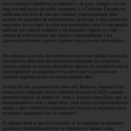
con los ensayos científicos en animales y, de paso, cumplir con una
vieja reivindicación del lobby animalista. La Comisión Europea ha
publicado una hoja de ruta para eliminar progresivamente estas
pruebas de seguridad de medicamentos, pesticidas y otros productos
regulados. En su lugar, se utilizarán tecnologías como la inteligencia
artificial, los cultivos celulares o los llamados 'órganos en chip' —
sistema de cultivo celular que simula el microambiente y los
aspectos funcionales clave de órganos vivos a escala microscópica
—.
Sin embargo, el propio documento reconoce una realidad incómoda
para quienes defienden una sustitución inmediata: en numerosos
ámbitos todavía no existen alternativas capaces de reproducir toda la
complejidad de un organismo vivo, por lo que las pruebas con
animales seguirán siendo necesarias durante años.
La hoja de ruta, presentada este lunes por Bruselas, responde a un
compromiso adquirido por la Comisión Europea en 2023, cuando
prometió elaborar un listado de "hitos y acciones específicas, que se
implementarán a corto y largo plazo, para reducir la experimentación
animal y que constituirían requisitos previos para la transición hacia
un sistema regulatorio libre de animales".
El objetivo final es que la evaluación de la seguridad de productos
químicos y medicamentos deje de depender de ratones, ratas,