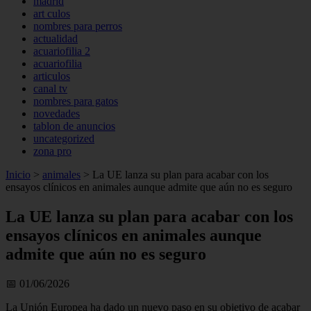
madrid
art culos
nombres para perros
actualidad
acuariofilia 2
acuariofilia
articulos
canal tv
nombres para gatos
novedades
tablon de anuncios
uncategorized
zona pro
Inicio
>
animales
>
La UE lanza su plan para acabar con los
ensayos clínicos en animales aunque admite que aún no es seguro
La UE lanza su plan para acabar con los
ensayos clínicos en animales aunque
admite que aún no es seguro
📅 01/06/2026
La Unión Europea ha dado un nuevo paso en su objetivo de acabar