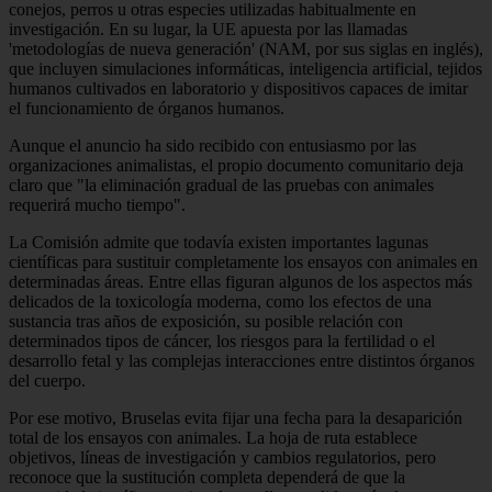
conejos, perros u otras especies utilizadas habitualmente en
investigación. En su lugar, la UE apuesta por las llamadas
'metodologías de nueva generación' (NAM, por sus siglas en inglés),
que incluyen simulaciones informáticas, inteligencia artificial, tejidos
humanos cultivados en laboratorio y dispositivos capaces de imitar
el funcionamiento de órganos humanos.
Aunque el anuncio ha sido recibido con entusiasmo por las
organizaciones animalistas, el propio documento comunitario deja
claro que "la eliminación gradual de las pruebas con animales
requerirá mucho tiempo".
La Comisión admite que todavía existen importantes lagunas
científicas para sustituir completamente los ensayos con animales en
determinadas áreas. Entre ellas figuran algunos de los aspectos más
delicados de la toxicología moderna, como los efectos de una
sustancia tras años de exposición, su posible relación con
determinados tipos de cáncer, los riesgos para la fertilidad o el
desarrollo fetal y las complejas interacciones entre distintos órganos
del cuerpo.
Por ese motivo, Bruselas evita fijar una fecha para la desaparición
total de los ensayos con animales. La hoja de ruta establece
objetivos, líneas de investigación y cambios regulatorios, pero
reconoce que la sustitución completa dependerá de que la