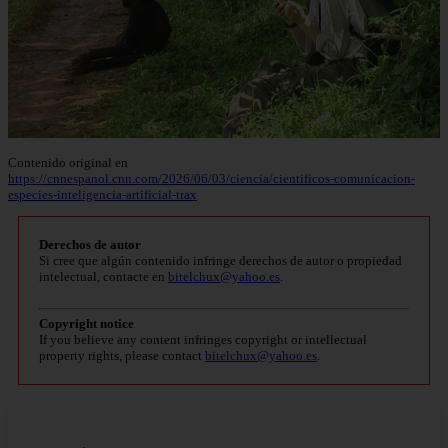
Contenido original en
https://cnnespanol.cnn.com/2026/06/03/ciencia/cientificos-comunicacion-
especies-inteligencia-artificial-trax
Derechos de autor
Si cree que algún contenido infringe derechos de autor o propiedad
intelectual, contacte en
bitelchux@yahoo.es
.
Copyright notice
If you believe any content infringes copyright or intellectual
property rights, please contact
bitelchux@yahoo.es
.