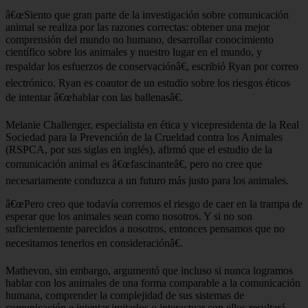
â€œSiento que gran parte de la investigación sobre comunicación
animal se realiza por las razones correctas: obtener una mejor
comprensión del mundo no humano, desarrollar conocimiento
científico sobre los animales y nuestro lugar en el mundo, y
respaldar los esfuerzos de conservaciónâ€, escribió Ryan por correo
electrónico. Ryan es coautor de un estudio sobre los riesgos éticos
de intentar â€œhablar con las ballenasâ€.
Melanie Challenger, especialista en ética y vicepresidenta de la Real
Sociedad para la Prevención de la Crueldad contra los Animales
(RSPCA, por sus siglas en inglés), afirmó que el estudio de la
comunicación animal es â€œfascinanteâ€, pero no cree que
necesariamente conduzca a un futuro más justo para los animales.
â€œPero creo que todavía corremos el riesgo de caer en la trampa de
esperar que los animales sean como nosotros. Y si no son
suficientemente parecidos a nosotros, entonces pensamos que no
necesitamos tenerlos en consideraciónâ€.
Mathevon, sin embargo, argumentó que incluso si nunca logramos
hablar con los animales de una forma comparable a la comunicación
humana, comprender la complejidad de sus sistemas de
comunicación e intentar imitarlos o interactuar con ellos resultará