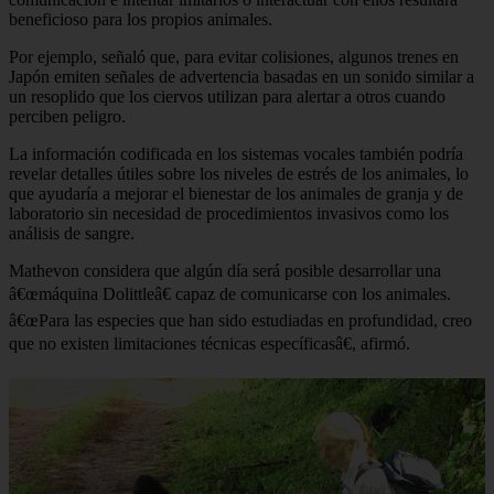
beneficioso para los propios animales.
Por ejemplo, señaló que, para evitar colisiones, algunos trenes en
Japón emiten señales de advertencia basadas en un sonido similar a
un resoplido que los ciervos utilizan para alertar a otros cuando
perciben peligro.
La información codificada en los sistemas vocales también podría
revelar detalles útiles sobre los niveles de estrés de los animales, lo
que ayudaría a mejorar el bienestar de los animales de granja y de
laboratorio sin necesidad de procedimientos invasivos como los
análisis de sangre.
Mathevon considera que algún día será posible desarrollar una
â€œmáquina Dolittleâ€ capaz de comunicarse con los animales.
â€œPara las especies que han sido estudiadas en profundidad, creo
que no existen limitaciones técnicas específicasâ€, afirmó.