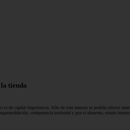
 la tienda
to es de capital importancia. Sólo de esta manera se podrán ofrecer ani
superpoblación, competencia territorial y por el alimento, estado inmunit