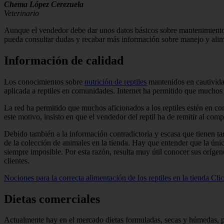
Chema López Cerezuela
Veterinario
Aunque el vendedor debe dar unos datos básicos sobre mantenimiento a
pueda consultar dudas y recabar más información sobre manejo y alim
Información de calidad
Los conocimientos sobre
nutrición de reptiles
mantenidos en cautivida
aplicada a reptiles en comunidades. Internet ha permitido que muchos 
La red ha permitido que muchos aficionados a los reptiles estén en c
este motivo, insisto en que el vendedor del reptil ha de remitir al com
Debido también a la información contradictoria y escasa que tienen 
de la colección de animales en la tienda. Hay que entender que la única
siempre imposible. Por esta razón, resulta muy útil conocer sus oríge
clientes.
Nociones para la correcta alimentación de los reptiles en la tienda
Clic
Dietas comerciales
Actualmente hay en el mercado dietas formuladas, secas y húmedas, par