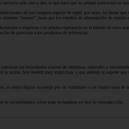
 incluyen sólo uno o dos, lo que hace que la calidad nutricional no sea
tricionales de casi ninguna especie de reptil; por tanto, las dietas qu
alimento “natural”, hasta que los estudios de alimentación de reptiles
aboratorios o empresas con amplia experiencia en el mundo de estos an
cho de parecerse a los productos de referencia).
onozcan las necesidades exactas de vitaminas, minerales y micronutrient
 la ración. Son medids muy imprecisas, y que además se supone que son
os, es mejor dejarse aconsejar por un veterinario o un criador serio de r
an de invertebrados, sobre todo en hembras en fase de reproducción.