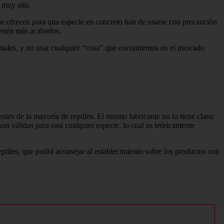
 muy alta.
e se ofrecen para una especie en concreto han de usarse con precaución
 estén más acabados.
imales, y no usar cualquier “cosa” que encontremos en el mercado
es de la mayoría de reptiles. El mismo fabricante no lo tiene claro:
 válidas para casi cualquier especie, lo cual es teóricamente
eptiles, que podrá aconsejar al establecimiento sobre los productos con