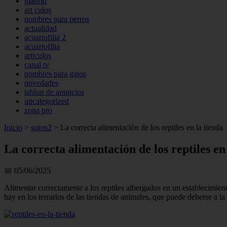
madrid
art culos
nombres para perros
actualidad
acuariofilia 2
acuariofilia
articulos
canal tv
nombres para gatos
novedades
tablon de anuncios
uncategorized
zona pro
Inicio
>
gatos2
>
La correcta alimentación de los reptiles en la tienda
La correcta alimentación de los reptiles en
📅 05/06/2025
Alimentar correctamente a los reptiles albergados en un establecimien
hay en los terrarios de las tiendas de animales, que puede deberse a la 