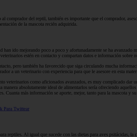
l comprador del reptil, también es importante que el comprador, asesor
entación de la mascota recién adquirida.
d han ido mejorando poco a poco y afortunadamente se ha avanzado much
veterinarios estén en contacto y compartan datos e información sobre n
ontacto, pero también ha favorecido que siga circulando mucha informa
prador a un veterinario con experiencia para que le asesore en esta mater
tanto veterinarios como aficionados avanzados, es muy complicado dar 
 manera absolutamente ideal de alimentarlos sería ofreciendo aquellos al
nes. Cuanta más información se aporte, mejor, tanto para la mascota y s
k Para Twittear
a reptiles. Al igual que sucede con las dietas para aves psitácidas, la 