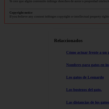
Si cree que algún contenido infringe derechos de autor o propiedad intelect
Copyright notice
If you believe any content infringes copyright or intellectual property right
Relaccionados
Cómo actuar frente a un 
Nombres para gatos en in
Los gatos de Leonardo
Los bostezos del gato.
Las distancias de los gatos