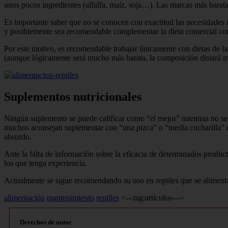
unos pocos ingredientes (alfalfa, maíz, soja…). Las marcas más baratas
Es importante saber que no se conocen con exactitud las necesidades nu
y posiblemente sea recomendable complementar la dieta comercial con 
Por este motivo, es recomendable trabajar únicamente con dietas de l
(aunque lógicamente será mucho más barata, la composición distará mu
Suplementos nutricionales
Ningún suplemento se puede calificar como “el mejor” mientras no se c
muchos aconsejan suplementar con “una pizca” o “media cucharilla” en
absurdo.
Ante la falta de información sobre la eficacia de determinados product
los que tenga experiencia.
Actualmente se sigue recomendando su uso en reptiles que se aliment
alimentación
mantenimiento
reptiles
<---tag:artículos--->
Derechos de autor