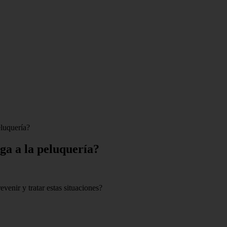
eluquería?
ga a la peluquería?
venir y tratar estas situaciones?