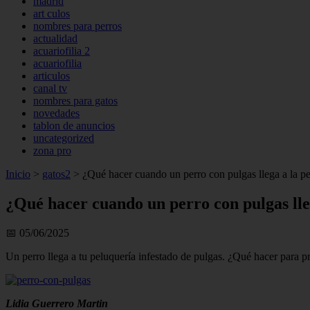
madrid
art culos
nombres para perros
actualidad
acuariofilia 2
acuariofilia
articulos
canal tv
nombres para gatos
novedades
tablon de anuncios
uncategorized
zona pro
Inicio
>
gatos2
>
¿Qué hacer cuando un perro con pulgas llega a la p
¿Qué hacer cuando un perro con pulgas lle
📅 05/06/2025
Un perro llega a tu peluquería infestado de pulgas. ¿Qué hacer para pre
Lidia Guerrero Martin