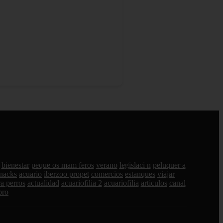
bienestar
peque os mam feros
verano
legislaci n
peluquer a
nacks
acuario
iberzoo propet
comercios
estanques
viajar
a perros
actualidad
acuariofilia 2
acuariofilia
articulos
canal
pro