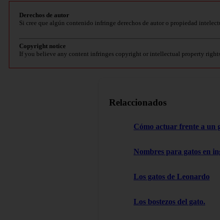
Derechos de autor
Si cree que algún contenido infringe derechos de autor o propiedad intelect
Copyright notice
If you believe any content infringes copyright or intellectual property right
Relaccionados
Cómo actuar frente a un 
Nombres para gatos en in
Los gatos de Leonardo
Los bostezos del gato.