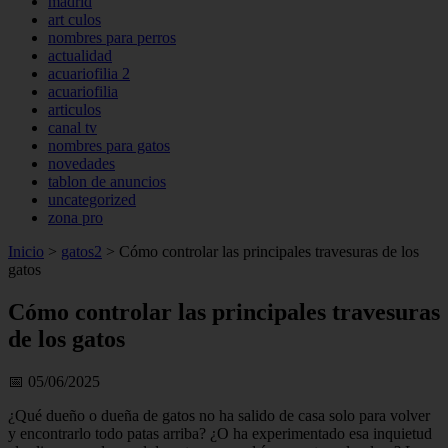
madrid
art culos
nombres para perros
actualidad
acuariofilia 2
acuariofilia
articulos
canal tv
nombres para gatos
novedades
tablon de anuncios
uncategorized
zona pro
Inicio
>
gatos2
>
Cómo controlar las principales travesuras de los
gatos
Cómo controlar las principales travesuras
de los gatos
📅 05/06/2025
¿Qué dueño o dueña de gatos no ha salido de casa solo para volver
y encontrarlo todo patas arriba? ¿O ha experimentado esa inquietud