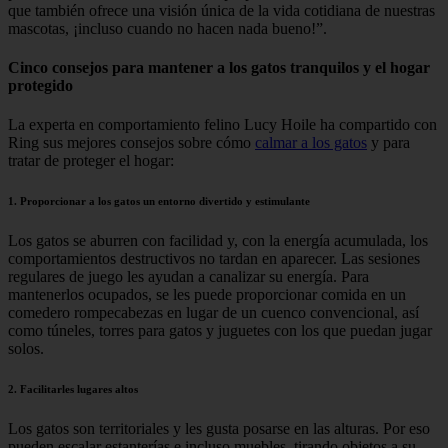
que también ofrece una visión única de la vida cotidiana de nuestras
mascotas, ¡incluso cuando no hacen nada bueno!”.
Cinco consejos para mantener a los gatos tranquilos y el hogar
protegido
La experta en comportamiento felino Lucy Hoile ha compartido con
Ring sus mejores consejos sobre cómo
calmar a los gatos
y para
tratar de proteger el hogar:
1. Proporcionar a los gatos un entorno divertido y estimulante
Los gatos se aburren con facilidad y, con la energía acumulada, los
comportamientos destructivos no tardan en aparecer. Las sesiones
regulares de juego les ayudan a canalizar su energía. Para
mantenerlos ocupados, se les puede proporcionar comida en un
comedero rompecabezas en lugar de un cuenco convencional, así
como túneles, torres para gatos y juguetes con los que puedan jugar
solos.
2. Facilitarles lugares altos
Los gatos son territoriales y les gusta posarse en las alturas. Por eso
pueden escalar estanterías e incluso muebles, tirando objetos a su