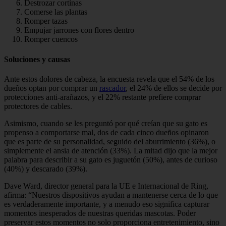
Destrozar cortinas
Comerse las plantas
Romper tazas
Empujar jarrones con flores dentro
Romper cuencos
Soluciones y causas
Ante estos dolores de cabeza, la encuesta revela que el 54% de los
dueños optan por comprar un
rascador
, el 24% de ellos se decide por
protecciones anti-arañazos, y el 22% restante prefiere comprar
protectores de cables.
Asimismo, cuando se les preguntó por qué creían que su gato es
propenso a comportarse mal, dos de cada cinco dueños opinaron
que es parte de su personalidad, seguido del aburrimiento (36%), o
simplemente el ansia de atención (33%). La mitad dijo que la mejor
palabra para describir a su gato es juguetón (50%), antes de curioso
(40%) y descarado (39%).
Dave Ward, director general para la UE e Internacional de Ring,
afirma: “Nuestros dispositivos ayudan a mantenerse cerca de lo que
es verdaderamente importante, y a menudo eso significa capturar
momentos inesperados de nuestras queridas mascotas. Poder
preservar estos momentos no solo proporciona entretenimiento, sino