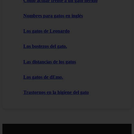
Cómo actuar frente a un gato herido
Nombres para gatos en inglés
Los gatos de Leonardo
Los bostezos del gato.
Las distancias de los gatos
Los gatos de dEmo.
Trastornos en la higiene del gato