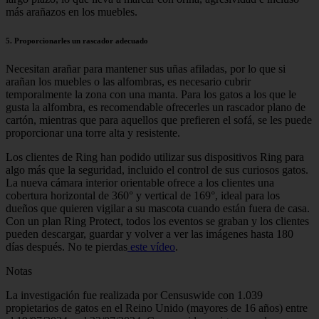
más arañazos en los muebles.
5. Proporcionarles un rascador adecuado
Necesitan arañar para mantener sus uñas afiladas, por lo que si
arañan los muebles o las alfombras, es necesario cubrir
temporalmente la zona con una manta. Para los gatos a los que le
gusta la alfombra, es recomendable ofrecerles un rascador plano de
cartón, mientras que para aquellos que prefieren el sofá, se les puede
proporcionar una torre alta y resistente.
Los clientes de Ring han podido utilizar sus dispositivos Ring para
algo más que la seguridad, incluido el control de sus curiosos gatos.
La nueva cámara interior orientable ofrece a los clientes una
cobertura horizontal de 360° y vertical de 169°, ideal para los
dueños que quieren vigilar a su mascota cuando están fuera de casa.
Con un plan Ring Protect, todos los eventos se graban y los clientes
pueden descargar, guardar y volver a ver las imágenes hasta 180
días después. No te pierdas
este vídeo
.
Notas
La investigación fue realizada por Censuswide con 1.039
propietarios de gatos en el Reino Unido (mayores de 16 años) entre