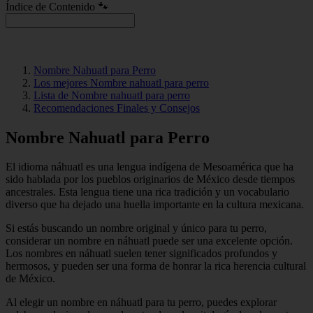
Índice de Contenido 🐾
Nombre Nahuatl para Perro
Los mejores Nombre nahuatl para perro
Lista de Nombre nahuatl para perro
Recomendaciones Finales y Consejos
Nombre Nahuatl para Perro
El idioma náhuatl es una lengua indígena de Mesoamérica que ha
sido hablada por los pueblos originarios de México desde tiempos
ancestrales. Esta lengua tiene una rica tradición y un vocabulario
diverso que ha dejado una huella importante en la cultura mexicana.
Si estás buscando un nombre original y único para tu perro,
considerar un nombre en náhuatl puede ser una excelente opción.
Los nombres en náhuatl suelen tener significados profundos y
hermosos, y pueden ser una forma de honrar la rica herencia cultural
de México.
Al elegir un nombre en náhuatl para tu perro, puedes explorar