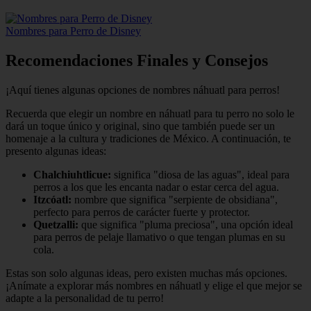
Nombres para Perro de Disney
Recomendaciones Finales y Consejos
¡Aquí tienes algunas opciones de nombres náhuatl para perros!
Recuerda que elegir un nombre en náhuatl para tu perro no solo le
dará un toque único y original, sino que también puede ser un
homenaje a la cultura y tradiciones de México. A continuación, te
presento algunas ideas:
Chalchiuhtlicue:
significa "diosa de las aguas", ideal para
perros a los que les encanta nadar o estar cerca del agua.
Itzcóatl:
nombre que significa "serpiente de obsidiana",
perfecto para perros de carácter fuerte y protector.
Quetzalli:
que significa "pluma preciosa", una opción ideal
para perros de pelaje llamativo o que tengan plumas en su
cola.
Estas son solo algunas ideas, pero existen muchas más opciones.
¡Anímate a explorar más nombres en náhuatl y elige el que mejor se
adapte a la personalidad de tu perro!