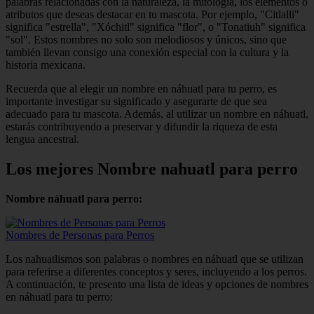
palabras relacionadas con la naturaleza, la mitología, los elementos o
atributos que deseas destacar en tu mascota. Por ejemplo, "Citlalli"
significa "estrella", "Xóchitl" significa "flor", o "Tonatiuh" significa
"sol". Estos nombres no solo son melodiosos y únicos, sino que
también llevan consigo una conexión especial con la cultura y la
historia mexicana.
Recuerda que al elegir un nombre en náhuatl para tu perro, es
importante investigar su significado y asegurarte de que sea
adecuado para tu mascota. Además, al utilizar un nombre en náhuatl,
estarás contribuyendo a preservar y difundir la riqueza de esta
lengua ancestral.
Los mejores Nombre nahuatl para perro
Nombre náhuatl para perro:
Nombres de Personas para Perros
Los nahuatlismos son palabras o nombres en náhuatl que se utilizan
para referirse a diferentes conceptos y seres, incluyendo a los perros.
A continuación, te presento una lista de ideas y opciones de nombres
en náhuatl para tu perro: