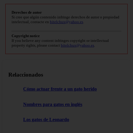
Derechos de autor
Si cree que algún contenido infringe derechos de autor o propiedad
intelectual, contacte en
bitelchux@yahoo.es
.
Copyright notice
If you believe any content infringes copyright or intellectual
property rights, please contact
bitelchux@yahoo.es
.
Relaccionados
Cómo actuar frente a un gato herido
Nombres para gatos en inglés
Los gatos de Leonardo