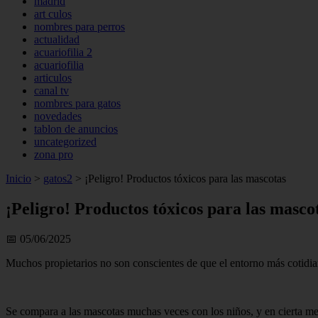
madrid
art culos
nombres para perros
actualidad
acuariofilia 2
acuariofilia
articulos
canal tv
nombres para gatos
novedades
tablon de anuncios
uncategorized
zona pro
Inicio
>
gatos2
>
¡Peligro! Productos tóxicos para las mascotas
¡Peligro! Productos tóxicos para las masco
📅 05/06/2025
Muchos propietarios no son conscientes de que el entorno más cotidia
Se compara a las mascotas muchas veces con los niños, y en cierta med