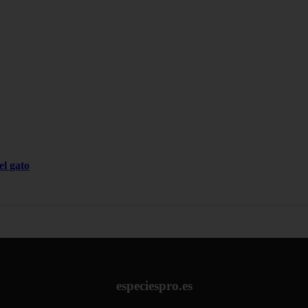
el gato
especiespro.es