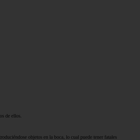
s de ellos.
oduciéndose objetos en la boca, lo cual puede tener fatales