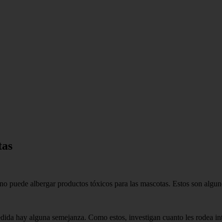
tas
no puede albergar productos tóxicos para las mascotas. Estos son alguno
ida hay alguna semejanza. Como estos, investigan cuanto les rodea intr