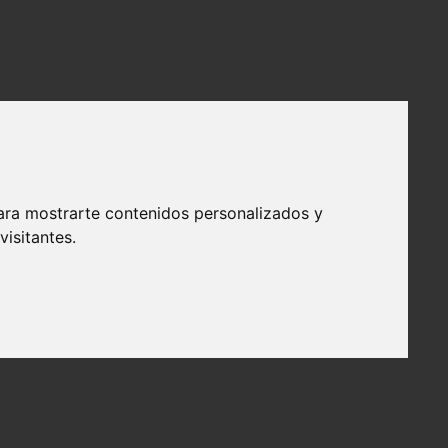
ara mostrarte contenidos personalizados y
isitantes.