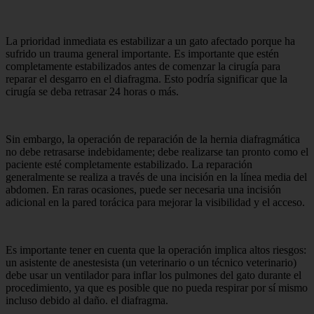
La prioridad inmediata es estabilizar a un gato afectado porque ha
sufrido un trauma general importante. Es importante que estén
completamente estabilizados antes de comenzar la cirugía para
reparar el desgarro en el diafragma. Esto podría significar que la
cirugía se deba retrasar 24 horas o más.
Sin embargo, la operación de reparación de la hernia diafragmática
no debe retrasarse indebidamente; debe realizarse tan pronto como el
paciente esté completamente estabilizado. La reparación
generalmente se realiza a través de una incisión en la línea media del
abdomen. En raras ocasiones, puede ser necesaria una incisión
adicional en la pared torácica para mejorar la visibilidad y el acceso.
Es importante tener en cuenta que la operación implica altos riesgos:
un asistente de anestesista (un veterinario o un técnico veterinario)
debe usar un ventilador para inflar los pulmones del gato durante el
procedimiento, ya que es posible que no pueda respirar por sí mismo
incluso debido al daño. el diafragma.