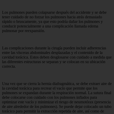
Los pulmones pueden colapsarse después del accidente y se debe
tener cuidado de no forzar los pulmones hacia atrás demasiado
rápido o bruscamente, ya que esto podría dañar los pulmones y
conducir potencialmente a una complicación llamada edema
pulmonar por reexpansión.
Las complicaciones durante la cirugía pueden incluir adherencias
entre las vísceras abdominales desplazadas y el contenido de la
cavidad torácica. Estos deben desglosarse con cuidado a medida que
las diferentes estructuras se separan y se colocan en su ubicación
correcta.
Una vez que se cierra la hernia diafragmática, se debe extraer aire de
la cavidad torácica para recrear el vacío que permite que los
pulmones se expandan durante la respiración normal. La sutura final
debe colocarse con cuidado con los pulmones inflados para
optimizar este vacío y minimizar el riesgo de neumotórax (presencia
de aire alrededor de los pulmones). Se puede dejar colocado un tubo
torácico para permitir la extracción repetida de aire, así como de