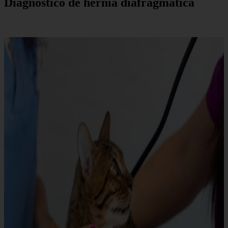
Diagnóstico de hernia diafragmática