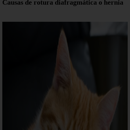
Causas de rotura diafragmática o hernia