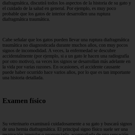
diafragmática, discutirá todos los aspectos de la historia de su gato y
el cuidado de la salud en general. Por ejemplo, es muy poco
probable que los gatos de interior desarrollen una ruptura
diafragmática traumática.
Cabe señalar que los gatos pueden llevar una ruptura diafragmática
traumática no diagnosticada durante muchos años, con muy pocos
signos de incomodidad. A veces, la enfermedad se descubre
accidentalmente (por ejemplo, si a un gato le hacen una radiografía
por otro motivo), oa veces los signos se desarrollan más adelante en
la vida por varias razones. En ocasiones, el accidente causante
puede haber ocurrido hace varios años, por lo que es tan importante
una historia detallada.
Examen físico
Su veterinario examinará cuidadosamente a su gato y buscará signos
de una hernia diafragmática. El principal signo físico suele ser una
respiración irregular o pronunciada, acompañada de una sensación