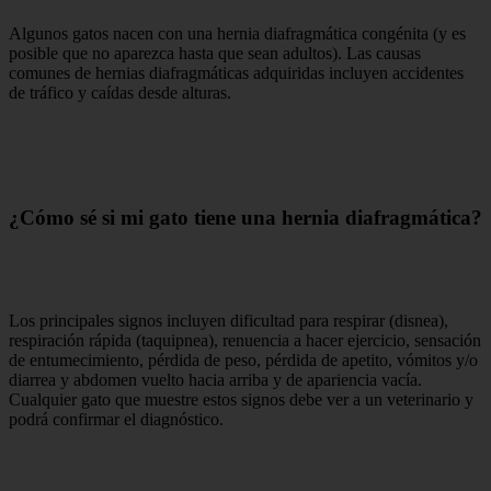
Algunos gatos nacen con una hernia diafragmática congénita (y es
posible que no aparezca hasta que sean adultos). Las causas
comunes de hernias diafragmáticas adquiridas incluyen accidentes
de tráfico y caídas desde alturas.
¿Cómo sé si mi gato tiene una hernia diafragmática?
Los principales signos incluyen dificultad para respirar (disnea),
respiración rápida (taquipnea), renuencia a hacer ejercicio, sensación
de entumecimiento, pérdida de peso, pérdida de apetito, vómitos y/o
diarrea y abdomen vuelto hacia arriba y de apariencia vacía.
Cualquier gato que muestre estos signos debe ver a un veterinario y
podrá confirmar el diagnóstico.