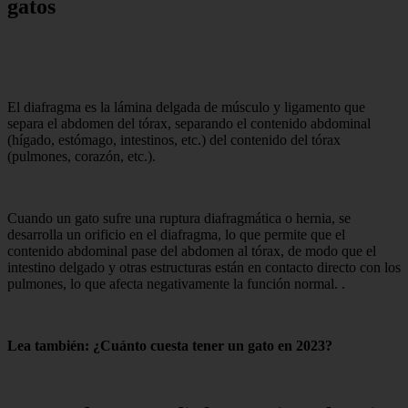
gatos
El diafragma es la lámina delgada de músculo y ligamento que
separa el abdomen del tórax, separando el contenido abdominal
(hígado, estómago, intestinos, etc.) del contenido del tórax
(pulmones, corazón, etc.).
Cuando un gato sufre una ruptura diafragmática o hernia, se
desarrolla un orificio en el diafragma, lo que permite que el
contenido abdominal pase del abdomen al tórax, de modo que el
intestino delgado y otras estructuras están en contacto directo con los
pulmones, lo que afecta negativamente la función normal. .
Lea también: ¿Cuánto cuesta tener un gato en 2023?