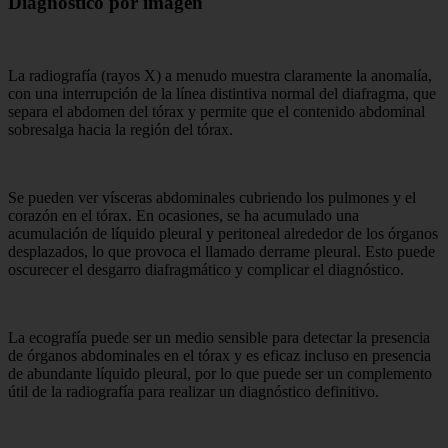
Diagnóstico por imagen
La radiografía (rayos X) a menudo muestra claramente la anomalía,
con una interrupción de la línea distintiva normal del diafragma, que
separa el abdomen del tórax y permite que el contenido abdominal
sobresalga hacia la región del tórax.
Se pueden ver vísceras abdominales cubriendo los pulmones y el
corazón en el tórax. En ocasiones, se ha acumulado una
acumulación de líquido pleural y peritoneal alrededor de los órganos
desplazados, lo que provoca el llamado derrame pleural. Esto puede
oscurecer el desgarro diafragmático y complicar el diagnóstico.
La ecografía puede ser un medio sensible para detectar la presencia
de órganos abdominales en el tórax y es eficaz incluso en presencia
de abundante líquido pleural, por lo que puede ser un complemento
útil de la radiografía para realizar un diagnóstico definitivo.