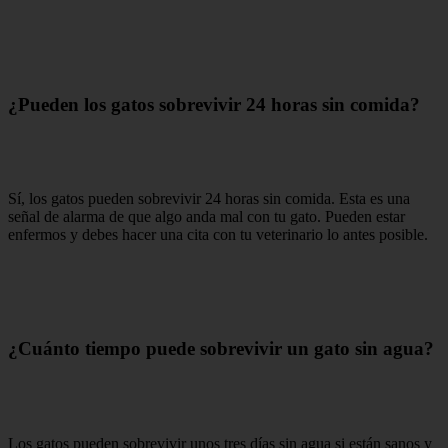
¿Pueden los gatos sobrevivir 24 horas sin comida?
Sí, los gatos pueden sobrevivir 24 horas sin comida. Esta es una
señal de alarma de que algo anda mal con tu gato. Pueden estar
enfermos y debes hacer una cita con tu veterinario lo antes posible.
¿Cuánto tiempo puede sobrevivir un gato sin agua?
Los gatos pueden sobrevivir unos tres días sin agua si están sanos y