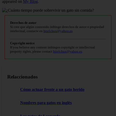
appeared on
My Blog
.
Derechos de autor
Si cree que algún contenido infringe derechos de autor o propiedad
intelectual, contacte en
bitelchux@yahoo.es
.
Copyright notice
If you believe any content infringes copyright or intellectual
property rights, please contact
bitelchux@yahoo.es
.
Relaccionados
Cómo actuar frente a un gato herido
Nombres para gatos en inglés