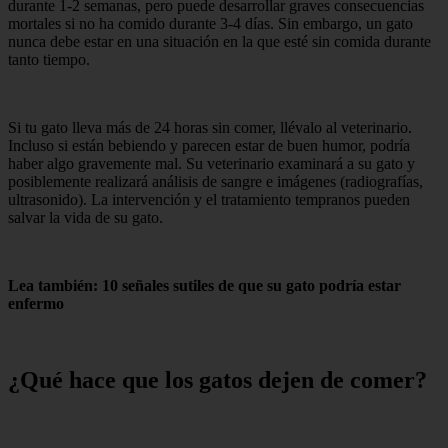
durante 1-2 semanas, pero puede desarrollar graves consecuencias
mortales si no ha comido durante 3-4 días. Sin embargo, un gato
nunca debe estar en una situación en la que esté sin comida durante
tanto tiempo.
Si tu gato lleva más de 24 horas sin comer, llévalo al veterinario.
Incluso si están bebiendo y parecen estar de buen humor, podría
haber algo gravemente mal. Su veterinario examinará a su gato y
posiblemente realizará análisis de sangre e imágenes (radiografías,
ultrasonido). La intervención y el tratamiento tempranos pueden
salvar la vida de su gato.
Lea también: 10 señales sutiles de que su gato podría estar
enfermo
¿Qué hace que los gatos dejen de comer?