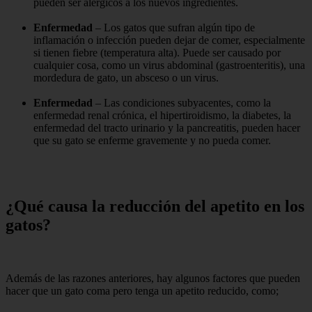
pueden ser alérgicos a los nuevos ingredientes.
Enfermedad
– Los gatos que sufran algún tipo de
inflamación o infección pueden dejar de comer, especialmente
si tienen fiebre (temperatura alta). Puede ser causado por
cualquier cosa, como un virus abdominal (gastroenteritis), una
mordedura de gato, un absceso o un virus.
Enfermedad
– Las condiciones subyacentes, como la
enfermedad renal crónica, el hipertiroidismo, la diabetes, la
enfermedad del tracto urinario y la pancreatitis, pueden hacer
que su gato se enferme gravemente y no pueda comer.
¿Qué causa la reducción del apetito en los
gatos?
Además de las razones anteriores, hay algunos factores que pueden
hacer que un gato coma pero tenga un apetito reducido, como;