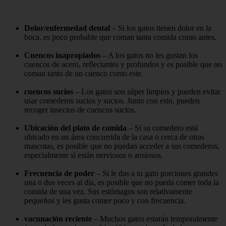
Dolor/enfermedad dental
– Si los gatos tienen dolor en la
boca, es poco probable que coman tanta comida como antes.
Cuencos inapropiados
– A los gatos no les gustan los
cuencos de acero, reflectantes y profundos y es posible que no
coman tanto de un cuenco como este.
cuencos sucios
– Los gatos son súper limpios y pueden evitar
usar comederos sucios y sucios. Junto con esto, pueden
recoger insectos de cuencos sucios.
Ubicación del plato de comida
– Si su comedero está
ubicado en un área concurrida de la casa o cerca de otras
mascotas, es posible que no puedan acceder a sus comederos,
especialmente si están nerviosos o ansiosos.
Frecuencia de poder
– Si le das a tu gato porciones grandes
una o dos veces al día, es posible que no pueda comer toda la
comida de una vez. Sus estómagos son relativamente
pequeños y les gusta comer poco y con frecuencia.
vacunación reciente
– Muchos gatos estarán temporalmente