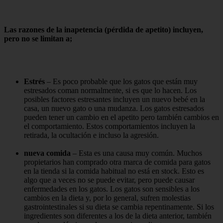
Las razones de la inapetencia (pérdida de apetito) incluyen,
pero no se limitan a;
Estrés
– Es poco probable que los gatos que están muy
estresados ​​coman normalmente, si es que lo hacen. Los
posibles factores estresantes incluyen un nuevo bebé en la
casa, un nuevo gato o una mudanza. Los gatos estresados ​​
pueden tener un cambio en el apetito pero también cambios en
el comportamiento. Estos comportamientos incluyen la
retirada, la ocultación e incluso la agresión.
nueva comida
– Esta es una causa muy común. Muchos
propietarios han comprado otra marca de comida para gatos
en la tienda si la comida habitual no está en stock. Esto es
algo que a veces no se puede evitar, pero puede causar
enfermedades en los gatos. Los gatos son sensibles a los
cambios en la dieta y, por lo general, sufren molestias
gastrointestinales si su dieta se cambia repentinamente. Si los
ingredientes son diferentes a los de la dieta anterior, también