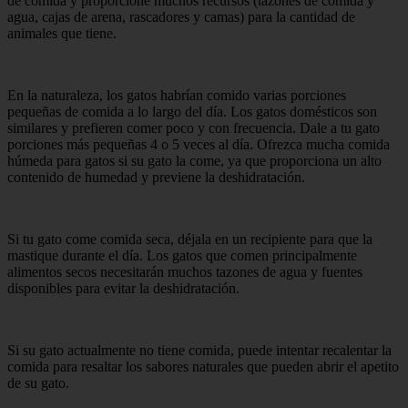
de comida y proporcione muchos recursos (tazones de comida y
agua, cajas de arena, rascadores y camas) para la cantidad de
animales que tiene.
En la naturaleza, los gatos habrían comido varias porciones
pequeñas de comida a lo largo del día. Los gatos domésticos son
similares y prefieren comer poco y con frecuencia. Dale a tu gato
porciones más pequeñas 4 o 5 veces al día. Ofrezca mucha comida
húmeda para gatos si su gato la come, ya que proporciona un alto
contenido de humedad y previene la deshidratación.
Si tu gato come comida seca, déjala en un recipiente para que la
mastique durante el día. Los gatos que comen principalmente
alimentos secos necesitarán muchos tazones de agua y fuentes
disponibles para evitar la deshidratación.
Si su gato actualmente no tiene comida, puede intentar recalentar la
comida para resaltar los sabores naturales que pueden abrir el apetito
de su gato.