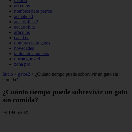
madrid
art culos
nombres para perros
actualidad
acuariofilia 2
acuariofilia
articulos
canal tv
nombres para gatos
novedades
tablon de anuncios
uncategorized
zona pro
Inicio
>
gatos2
>
¿Cuánto tiempo puede sobrevivir un gato sin
comida?
¿Cuánto tiempo puede sobrevivir un gato
sin comida?
📅 19/05/2025