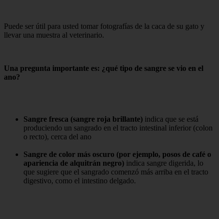
Puede ser útil para usted tomar fotografías de la caca de su gato y
llevar una muestra al veterinario.
Una pregunta importante es: ¿qué tipo de sangre se vio en el
ano?
Sangre fresca (sangre roja brillante)
indica que se está
produciendo un sangrado en el tracto intestinal inferior (colon
o recto), cerca del ano
Sangre de color más oscuro (por ejemplo, posos de café o
apariencia de alquitrán negro)
indica sangre digerida, lo
que sugiere que el sangrado comenzó más arriba en el tracto
digestivo, como el intestino delgado.