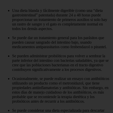
Una dieta blanda y fácilmente digerible (como una “dieta
gastrointestinal” patentada) durante 24 a 48 horas puede
proporcionar un tratamiento de primeros auxilios si solo hay
un rastro de sangre y el gato es completamente normal en
todos los demás aspectos.
Se puede dar un tratamiento general para los parásitos que
pueden causar sangrado del intestino bajo, usando
medicamentos antiparasitarios como fenbendazol o pirantel.
Se pueden administrar probióticos para volver a sembrar la
parte inferior del intestino con bacterias saludables, ya que se
cree que las poblaciones bacterianas en el tracto digestivo
contribuyen significativamente a los procesos digestivos.
Ocasionalmente, se puede realizar un ensayo con antibióticos
utilizando un producto como el metronidazol, que tiene
propiedades antiinflamatorias y antibióticas. Sin embargo, en
estos días de manejo cuidadoso de los antibióticos, es más
probable que se recomiende la terapia dietética y los
probióticos antes de recurrir a los antibióticos.
Se puede considerar una dieta especializada para descartar