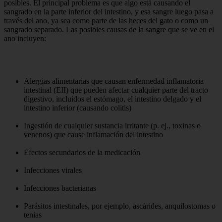
posibles. El principal problema es que algo está causando el
sangrado en la parte inferior del intestino, y esa sangre luego pasa a
través del ano, ya sea como parte de las heces del gato o como un
sangrado separado. Las posibles causas de la sangre que se ve en el
ano incluyen:
Alergias alimentarias que causan enfermedad inflamatoria
intestinal (EII) que pueden afectar cualquier parte del tracto
digestivo, incluidos el estómago, el intestino delgado y el
intestino inferior (causando colitis)
Ingestión de cualquier sustancia irritante (p. ej., toxinas o
venenos) que cause inflamación del intestino
Efectos secundarios de la medicación
Infecciones virales
Infecciones bacterianas
Parásitos intestinales, por ejemplo, ascárides, anquilostomas o
tenias