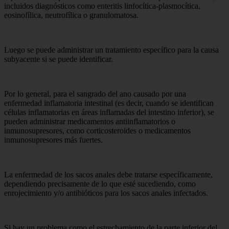
incluidos diagnósticos como enteritis linfocítica-plasmocítica,
eosinofílica, neutrofílica o granulomatosa.
Luego se puede administrar un tratamiento específico para la causa
subyacente si se puede identificar.
Por lo general, para el sangrado del ano causado por una
enfermedad inflamatoria intestinal (es decir, cuando se identifican
células inflamatorias en áreas inflamadas del intestino inferior), se
pueden administrar medicamentos antiinflamatorios o
inmunosupresores, como corticosteroides o medicamentos
inmunosupresores más fuertes.
La enfermedad de los sacos anales debe tratarse específicamente,
dependiendo precisamente de lo que esté sucediendo, como
enrojecimiento y/o antibióticos para los sacos anales infectados.
Si hay un problema como el estrechamiento de la parte inferior del