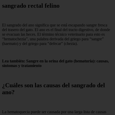
sangrado rectal felino
El sangrado del ano significa que se está escapando sangre fresca
del trasero del gato. El ano es el final del tracto digestivo, de donde
se evacuan las heces. El término técnico veterinario para esto es
“hematochezia”, ​​una palabra derivada del griego para “sangre”
(haemato) y del griego para “defecar” (chezia).
Lea también: Sangre en la orina del gato (hematuria): causas,
síntomas y tratamiento
¿Cuáles son las causas del sangrado del
ano?
La hematoquecia puede ser causada por una larga lista de causas