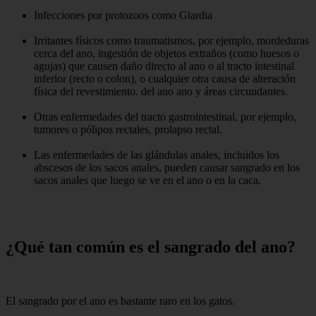
Infecciones por protozoos como Giardia
Irritantes físicos como traumatismos, por ejemplo, mordeduras
cerca del ano, ingestión de objetos extraños (como huesos o
agujas) que causen daño directo al ano o al tracto intestinal
inferior (recto o colon), o cualquier otra causa de alteración
física del revestimiento. del ano ano y áreas circundantes.
Otras enfermedades del tracto gastrointestinal, por ejemplo,
tumores o pólipos rectales, prolapso rectal.
Las enfermedades de las glándulas anales, incluidos los
abscesos de los sacos anales, pueden causar sangrado en los
sacos anales que luego se ve en el ano o en la caca.
¿Qué tan común es el sangrado del ano?
El sangrado por el ano es bastante raro en los gatos.