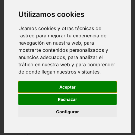
comportamiento
protagonistas
Utilizamos cookies
reptiles
abandono
adopci n
Usamos cookies y otras técnicas de
ferias
rastreo para mejorar tu experiencia de
higiene
navegación en nuestra web, para
snacks
acuario
mostrarte contenidos personalizados y
iberzoo propet
anuncios adecuados, para analizar el
comercios
tráfico en nuestra web y para comprender
estanques
viajar
de donde llegan nuestros visitantes.
conejos
cr a
navidad
Aceptar
especies invasoras
terapia asistida
Rechazar
agua
peces
Configurar
camas
econom a
mascotas
aedpac