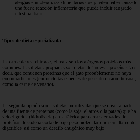
alergias e intolerancias alimentarias que pueden haber causado
una fuerte reacción inflamatoria que puede incluir sangrado
intestinal bajo.
Tipos de dieta especializada
La carne de res, el trigo y el maíz son los alérgenos proteicos más
comunes. Las dietas apropiadas son dietas de “nuevas proteínas”, es
decir, que contienen proteínas que el gato probablemente no haya
encontrado antes (como ciertas especies de pescado o carne inusual,
como la carne de venado).
La segunda opción son las dietas hidrolizadas que se crean a partir
de una fuente de proteínas (como la soja, el arroz o la patata) que ha
sido digerida (hidrolizada) en la fábrica para crear derivados de
proteínas de cadena corta de bajo peso molecular que son altamente
digeribles. así como un desafío antigénico muy bajo.