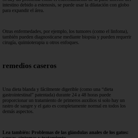
intestino debido a estenosis, se puede usar la dilatación con globo
para expandir el área.
Otras enfermedades, por ejemplo, los tumores (como el linfoma),
también pueden diagnosticarse mediante biopsia y pueden requerir
cirugía, quimioterapia u otros enfoques.
remedios caseros
Una dieta blanda y fácilmente digerible (como una “dieta
gastrointestinal” patentada) durante 24 a 48 horas puede
proporcionar un tratamiento de primeros auxilios si solo hay un
rastro de sangre y el gato es completamente normal en todos los
demás aspectos.
Lea también: Problemas de las glándulas anales de los gatos:
causas, síntomas y tratamiento