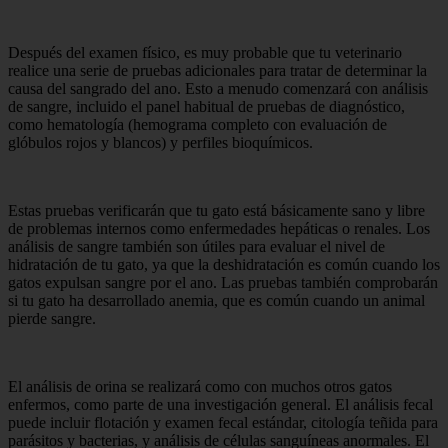
Después del examen físico, es muy probable que tu veterinario
realice una serie de pruebas adicionales para tratar de determinar la
causa del sangrado del ano. Esto a menudo comenzará con análisis
de sangre, incluido el panel habitual de pruebas de diagnóstico,
como hematología (hemograma completo con evaluación de
glóbulos rojos y blancos) y perfiles bioquímicos.
Estas pruebas verificarán que tu gato está básicamente sano y libre
de problemas internos como enfermedades hepáticas o renales. Los
análisis de sangre también son útiles para evaluar el nivel de
hidratación de tu gato, ya que la deshidratación es común cuando los
gatos expulsan sangre por el ano. Las pruebas también comprobarán
si tu gato ha desarrollado anemia, que es común cuando un animal
pierde sangre.
El análisis de orina se realizará como con muchos otros gatos
enfermos, como parte de una investigación general. El análisis fecal
puede incluir flotación y examen fecal estándar, citología teñida para
parásitos y bacterias, y análisis de células sanguíneas anormales. El