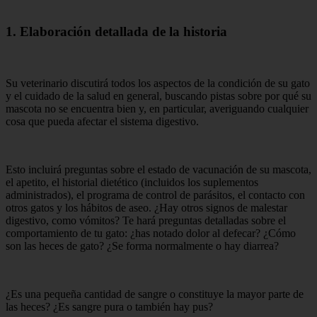
1. Elaboración detallada de la historia
Su veterinario discutirá todos los aspectos de la condición de su gato
y el cuidado de la salud en general, buscando pistas sobre por qué su
mascota no se encuentra bien y, en particular, averiguando cualquier
cosa que pueda afectar el sistema digestivo.
Esto incluirá preguntas sobre el estado de vacunación de su mascota,
el apetito, el historial dietético (incluidos los suplementos
administrados), el programa de control de parásitos, el contacto con
otros gatos y los hábitos de aseo. ¿Hay otros signos de malestar
digestivo, como vómitos? Te hará preguntas detalladas sobre el
comportamiento de tu gato: ¿has notado dolor al defecar? ¿Cómo
son las heces de gato? ¿Se forma normalmente o hay diarrea?
¿Es una pequeña cantidad de sangre o constituye la mayor parte de
las heces? ¿Es sangre pura o también hay pus?