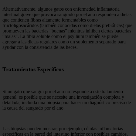
Alternativamente, algunos gatos con enfermedad inflamatoria
intestinal grave que provoca sangrado por el ano responden a dietas
que contienen fibras altamente fermentables como
fructoligosacáridos (también conocidas como dietas prebióticas) que
promueven las bacterias “buenas” mientras inhiben ciertas bacterias
“malas”. La fibra soluble como el psyllium también se puede
agregar a las dietas regulares como un suplemento separado para
ayudar con la consistencia de las heces.
Tratamientos Específicos
Si un gato que sangra por el ano no responde a este tratamiento
general, es posible que se necesite una investigación completa y
detallada, incluida una biopsia para hacer un diagnóstico preciso de
la causa del sangrado por el ano.
Las biopsias pueden mostrar, por ejemplo, células inflamatorias
específicas en la pared del intestino inferior con posibles cambios,