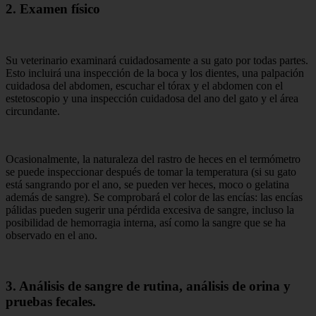
2. Examen físico
Su veterinario examinará cuidadosamente a su gato por todas partes.
Esto incluirá una inspección de la boca y los dientes, una palpación
cuidadosa del abdomen, escuchar el tórax y el abdomen con el
estetoscopio y una inspección cuidadosa del ano del gato y el área
circundante.
Ocasionalmente, la naturaleza del rastro de heces en el termómetro
se puede inspeccionar después de tomar la temperatura (si su gato
está sangrando por el ano, se pueden ver heces, moco o gelatina
además de sangre). Se comprobará el color de las encías: las encías
pálidas pueden sugerir una pérdida excesiva de sangre, incluso la
posibilidad de hemorragia interna, así como la sangre que se ha
observado en el ano.
3. Análisis de sangre de rutina, análisis de orina y
pruebas fecales.