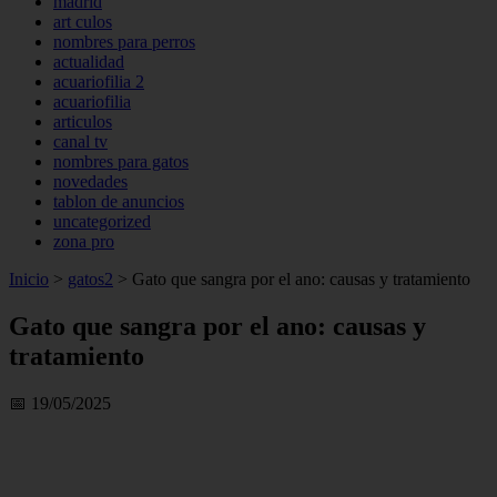
madrid
art culos
nombres para perros
actualidad
acuariofilia 2
acuariofilia
articulos
canal tv
nombres para gatos
novedades
tablon de anuncios
uncategorized
zona pro
Inicio
>
gatos2
>
Gato que sangra por el ano: causas y tratamiento
Gato que sangra por el ano: causas y
tratamiento
📅 19/05/2025