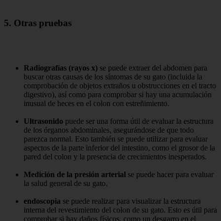
5. Otras pruebas
Radiografías (rayos x)
se puede extraer del abdomen para
buscar otras causas de los síntomas de su gato (incluida la
comprobación de objetos extraños u obstrucciones en el tracto
digestivo), así como para comprobar si hay una acumulación
inusual de heces en el colon con estreñimiento.
Ultrasonido
puede ser una forma útil de evaluar la estructura
de los órganos abdominales, asegurándose de que todo
parezca normal. Esto también se puede utilizar para evaluar
aspectos de la parte inferior del intestino, como el grosor de la
pared del colon y la presencia de crecimientos inesperados.
Medición de la presión arterial
se puede hacer para evaluar
la salud general de su gato.
endoscopia
se puede realizar para visualizar la estructura
interna del revestimiento del colon de su gato. Esto es útil para
comprobar si hay daños físicos, como un desgarro en el