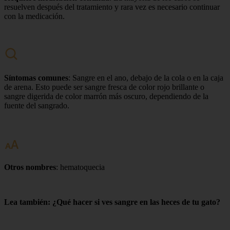
resuelven después del tratamiento y rara vez es necesario continuar
con la medicación.
Síntomas comunes
: Sangre en el ano, debajo de la cola o en la caja
de arena. Esto puede ser sangre fresca de color rojo brillante o
sangre digerida de color marrón más oscuro, dependiendo de la
fuente del sangrado.
Otros nombres
: hematoquecia
Lea también: ¿Qué hacer si ves sangre en las heces de tu gato?