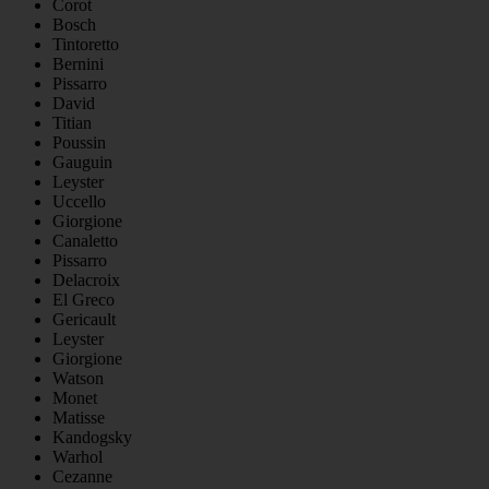
Corot
Bosch
Tintoretto
Bernini
Pissarro
David
Titian
Poussin
Gauguin
Leyster
Uccello
Giorgione
Canaletto
Pissarro
Delacroix
El Greco
Gericault
Leyster
Giorgione
Watson
Monet
Matisse
Kandogsky
Warhol
Cezanne