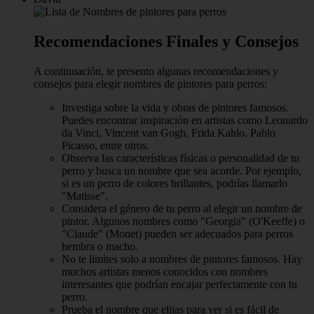
Recomendaciones Finales y Consejos
A continuación, te presento algunas recomendaciones y
consejos para elegir nombres de pintores para perros:
Investiga sobre la vida y obras de pintores famosos.
Puedes encontrar inspiración en artistas como Leonardo
da Vinci, Vincent van Gogh, Frida Kahlo, Pablo
Picasso, entre otros.
Observa las características físicas o personalidad de tu
perro y busca un nombre que sea acorde. Por ejemplo,
si es un perro de colores brillantes, podrías llamarlo
"Matisse".
Considera el género de tu perro al elegir un nombre de
pintor. Algunos nombres como "Georgia" (O'Keeffe) o
"Claude" (Monet) pueden ser adecuados para perros
hembra o macho.
No te limites solo a nombres de pintores famosos. Hay
muchos artistas menos conocidos con nombres
interesantes que podrían encajar perfectamente con tu
perro.
Prueba el nombre que elijas para ver si es fácil de