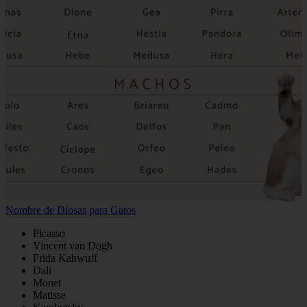
Nombre de Diosas para Gatos
Picasso
Vincent van Dogh
Frida Kahwuff
Dali
Monet
Matisse