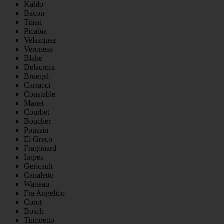
Kahlo
Bacon
Titian
Picabia
Velazquez
Veronese
Blake
Delacroix
Bruegel
Carracci
Constable
Manet
Courbet
Boucher
Poussin
El Greco
Fragonard
Ingres
Gericault
Canaletto
Watteau
Fra Angelico
Corot
Bosch
Tintoretto