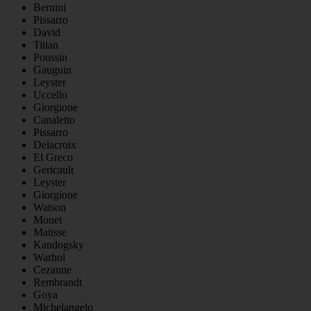
Bernini
Pissarro
David
Titian
Poussin
Gauguin
Leyster
Uccello
Giorgione
Canaletto
Pissarro
Delacroix
El Greco
Gericault
Leyster
Giorgione
Watson
Monet
Matisse
Kandogsky
Warhol
Cezanne
Rembrandt
Goya
Michelangelo