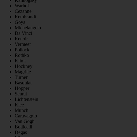
Kandogsky
Warhol
Cezanne
Rembrandt
Goya
Michelangelo
Da Vinci
Renoir
Vermeer
Pollock
Rothko
Klimt
Hockney
Magritte
Turner
Basquiat
Hopper
Seurat
Lichtenstein
Klee
Munch
Caravaggio
Van Gogh
Botticelli
Degas