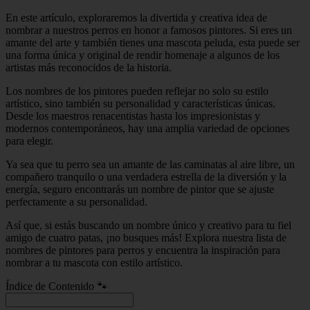
En este artículo, exploraremos la divertida y creativa idea de
nombrar a nuestros perros en honor a famosos pintores. Si eres un
amante del arte y también tienes una mascota peluda, esta puede ser
una forma única y original de rendir homenaje a algunos de los
artistas más reconocidos de la historia.
Los nombres de los pintores pueden reflejar no solo su estilo
artístico, sino también su personalidad y características únicas.
Desde los maestros renacentistas hasta los impresionistas y
modernos contemporáneos, hay una amplia variedad de opciones
para elegir.
Ya sea que tu perro sea un amante de las caminatas al aire libre, un
compañero tranquilo o una verdadera estrella de la diversión y la
energía, seguro encontrarás un nombre de pintor que se ajuste
perfectamente a su personalidad.
Así que, si estás buscando un nombre único y creativo para tu fiel
amigo de cuatro patas, ¡no busques más! Explora nuestra lista de
nombres de pintores para perros y encuentra la inspiración para
nombrar a tu mascota con estilo artístico.
Índice de Contenido 🐾