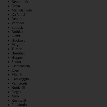
Rembrandt
Goya
Michelangelo
Da Vinci
Renoir
Vermeer
Pollock
Rothko
Klimt
Hockney
Magritte
Turner
Basquiat
Hopper
Seurat
Lichtenstein
Klee
Munch
Caravaggio
Van Gogh
Botticelli
Degas
Miro
Rockwell
Pollaiuolo