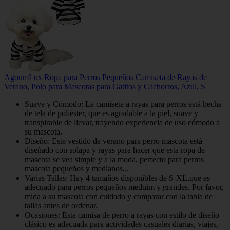
AgoumLux Ropa para Perros Pequeños Camiseta de Rayas de
Verano, Polo para Mascotas para Gatitos y Cachorros, Azul, S
Suave y Cómodo: La camiseta a rayas para perros está hecha
de tela de poliéster, que es agradable a la piel, suave y
transpirable de llevar, trayendo experiencia de uso cómodo a
su mascota.
Diseño: Este vestido de verano para perro mascota está
diseñado con solapa y rayas para hacer que esta ropa de
mascota se vea simple y a la moda, perfecto para perros
mascota pequeños y medianos...
Varias Tallas: Hay 4 tamaños disponibles de S-XL,que es
adecuado para perros pequeños meduim y grandes. Por favor,
mida a su mascota con cuidado y comparar con la tabla de
tallas antes de ordenar.
Ocasiones: Esta camisa de perro a rayas con estilo de diseño
clásico es adecuada para actividades casuales diarias, viajes,