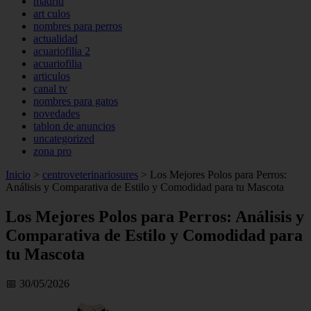
madrid
art culos
nombres para perros
actualidad
acuariofilia 2
acuariofilia
articulos
canal tv
nombres para gatos
novedades
tablon de anuncios
uncategorized
zona pro
Inicio
>
centroveterinariosures
>
Los Mejores Polos para Perros:
Análisis y Comparativa de Estilo y Comodidad para tu Mascota
Los Mejores Polos para Perros: Análisis y
Comparativa de Estilo y Comodidad para
tu Mascota
📅 30/05/2026