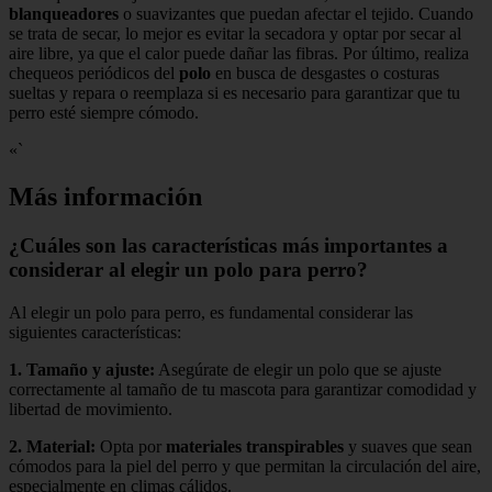
blanqueadores
o suavizantes que puedan afectar el tejido. Cuando
se trata de secar, lo mejor es evitar la secadora y optar por secar al
aire libre, ya que el calor puede dañar las fibras. Por último, realiza
chequeos periódicos del
polo
en busca de desgastes o costuras
sueltas y repara o reemplaza si es necesario para garantizar que tu
perro esté siempre cómodo.
«`
Más información
¿Cuáles son las características más importantes a
considerar al elegir un polo para perro?
Al elegir un polo para perro, es fundamental considerar las
siguientes características:
1.
Tamaño y ajuste
:
Asegúrate de elegir un polo que se ajuste
correctamente al tamaño de tu mascota para garantizar comodidad y
libertad de movimiento.
2.
Material
:
Opta por
materiales transpirables
y suaves que sean
cómodos para la piel del perro y que permitan la circulación del aire,
especialmente en climas cálidos.