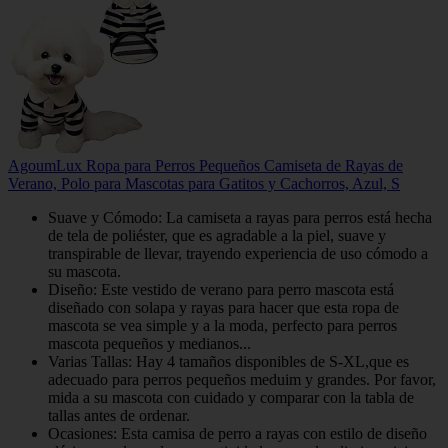
AgoumLux Ropa para Perros Pequeños Camiseta de Rayas de
Verano, Polo para Mascotas para Gatitos y Cachorros, Azul, S
Suave y Cómodo: La camiseta a rayas para perros está hecha
de tela de poliéster, que es agradable a la piel, suave y
transpirable de llevar, trayendo experiencia de uso cómodo a
su mascota.
Diseño: Este vestido de verano para perro mascota está
diseñado con solapa y rayas para hacer que esta ropa de
mascota se vea simple y a la moda, perfecto para perros
mascota pequeños y medianos...
Varias Tallas: Hay 4 tamaños disponibles de S-XL,que es
adecuado para perros pequeños meduim y grandes. Por favor,
mida a su mascota con cuidado y comparar con la tabla de
tallas antes de ordenar.
Ocasiones: Esta camisa de perro a rayas con estilo de diseño