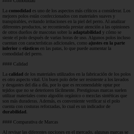
#### Comodidad
La
comodidad
es uno de los aspectos más críticos a considerar. Los
mejores polos están confeccionados con materiales suaves y
transpirables, evitando irritaciones en la piel del perro. Al analizar
diferentes productos, se recomienda prestar atención a las opiniones
de otros dueños de mascotas sobre la
adaptabilidad
y cómo se
siente el polo después de varias horas de uso. Algunos polos incluso
cuentan con características adicionales, como
ajustes en la parte
inferior
o
elásticos
en las patas, lo que puede aumentar la
comodidad del perro.
#### Calidad
La
calidad
de los materiales utilizados en la fabricación de los polos
es otro aspecto vital. Un buen polo debe ser resistente a los lavados
y desgastes del día a día, por lo que es recomendable optar por
tejidos que no se deterioren fácilmente. Prestigiosas marcas suelen
utilizar materiales como algodón orgánico o mezclas sintéticas que
son más duraderas. Además, es conveniente verificar si el polo
cuenta con costuras reforzadas, lo cual es un indicador de
durabilidad
.
#### Comparativa de Marcas
Al revisar las diferentes opciones en el mercado, algunas marcas se