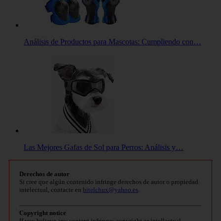
Análisis de Productos para Mascotas: Cumpliendo con…
Las Mejores Gafas de Sol para Perros: Análisis y…
Derechos de autor
Si cree que algún contenido infringe derechos de autor o propiedad
intelectual, contacte en
bitelchux@yahoo.es
.
Copyright notice
If you believe any content infringes copyright or intellectual