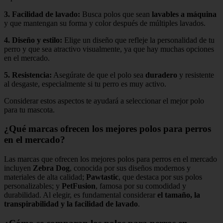
3.
Facilidad de lavado
:
Busca polos que sean
lavables a máquina
y que mantengan su forma y color después de múltiples lavados.
4.
Diseño y estilo
:
Elige un diseño que refleje la personalidad de tu
perro y que sea atractivo visualmente, ya que hay muchas opciones
en el mercado.
5.
Resistencia
:
Asegúrate de que el polo sea
duradero
y resistente
al desgaste, especialmente si tu perro es muy activo.
Considerar estos aspectos te ayudará a seleccionar el mejor polo
para tu mascota.
¿Qué marcas ofrecen los mejores polos para perros
en el mercado?
Las marcas que ofrecen los mejores polos para perros en el mercado
incluyen
Zebra Dog
, conocida por sus diseños modernos y
materiales de alta calidad;
Pawtastic
, que destaca por sus polos
personalizables; y
PetFusion
, famosa por su comodidad y
durabilidad. Al elegir, es fundamental considerar
el tamaño, la
transpirabilidad y la facilidad de lavado
.