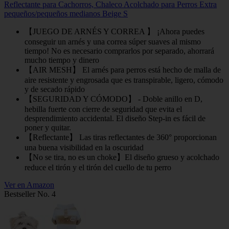
Reflectante para Cachorros, Chaleco Acolchado para Perros Extra
pequeños/pequeños medianos Beige S
【JUEGO DE ARNÉS Y CORREA 】 ¡Ahora puedes
conseguir un arnés y una correa súper suaves al mismo
tiempo! No es necesario comprarlos por separado, ahorrará
mucho tiempo y dinero
【AIR MESH】 El arnés para perros está hecho de malla de
aire resistente y engrosada que es transpirable, ligero, cómodo
y de secado rápido
【SEGURIDAD Y CÓMODO】 - Doble anillo en D,
hebilla fuerte con cierre de seguridad que evita el
desprendimiento accidental. El diseño Step-in es fácil de
poner y quitar.
【Reflectante】 Las tiras reflectantes de 360° proporcionan
una buena visibilidad en la oscuridad
【No se tira, no es un choke】El diseño grueso y acolchado
reduce el tirón y el tirón del cuello de tu perro
Ver en Amazon
Bestseller No. 4