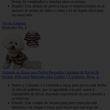
fiestas de cumpleaños y muchas otras ocasiones.
Regalo: Este disfraz de perro a rayas es imprescindible en el
armario de perros de niños y niñas y es un regalo ideal para
sus mascotas.
Ver en Amazon
Bestseller No. 2
AgoumLux Ropa para Perros Pequeños Camiseta de Rayas de
Verano, Polo para Mascotas para Gatitos y Cachorros, Rosa, S
Suave y Cómodo: La camiseta a rayas para perros está hecha
de tela de poliéster, que es agradable a la piel, suave y
transpirable de llevar, trayendo experiencia de uso cómodo a
su mascota.
Diseño: Este vestido de verano para perro mascota está
diseñado con solapa y rayas para hacer que esta ropa de