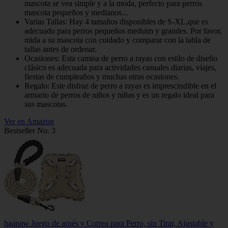
mascota se vea simple y a la moda, perfecto para perros
mascota pequeños y medianos...
Varias Tallas: Hay 4 tamaños disponibles de S-XL,que es
adecuado para perros pequeños meduim y grandes. Por favor,
mida a su mascota con cuidado y comparar con la tabla de
tallas antes de ordenar.
Ocasiones: Esta camisa de perro a rayas con estilo de diseño
clásico es adecuada para actividades casuales diarias, viajes,
fiestas de cumpleaños y muchas otras ocasiones.
Regalo: Este disfraz de perro a rayas es imprescindible en el
armario de perros de niños y niñas y es un regalo ideal para
sus mascotas.
Ver en Amazon
Bestseller No. 3
haapaw Juego de arnés y Correa para Perro, sin Tirar, Ajustable y