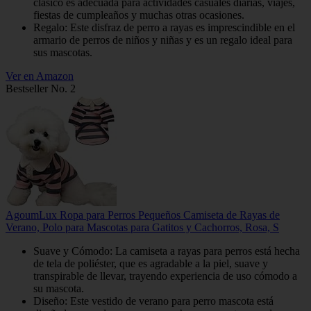
clásico es adecuada para actividades casuales diarias, viajes,
fiestas de cumpleaños y muchas otras ocasiones.
Regalo: Este disfraz de perro a rayas es imprescindible en el
armario de perros de niños y niñas y es un regalo ideal para
sus mascotas.
Ver en Amazon
Bestseller No. 2
AgoumLux Ropa para Perros Pequeños Camiseta de Rayas de
Verano, Polo para Mascotas para Gatitos y Cachorros, Rosa, S
Suave y Cómodo: La camiseta a rayas para perros está hecha
de tela de poliéster, que es agradable a la piel, suave y
transpirable de llevar, trayendo experiencia de uso cómodo a
su mascota.
Diseño: Este vestido de verano para perro mascota está