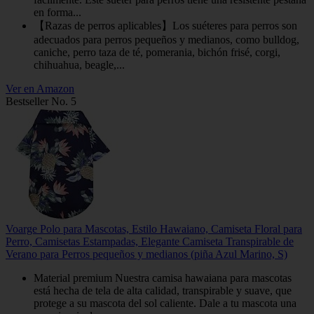
en forma...
【Razas de perros aplicables】Los suéteres para perros son
adecuados para perros pequeños y medianos, como bulldog,
caniche, perro taza de té, pomerania, bichón frisé, corgi,
chihuahua, beagle,...
Ver en Amazon
Bestseller No. 5
Voarge Polo para Mascotas, Estilo Hawaiano, Camiseta Floral para
Perro, Camisetas Estampadas, Elegante Camiseta Transpirable de
Verano para Perros pequeños y medianos (piña Azul Marino, S)
Material premium Nuestra camisa hawaiana para mascotas
está hecha de tela de alta calidad, transpirable y suave, que
protege a su mascota del sol caliente. Dale a tu mascota una