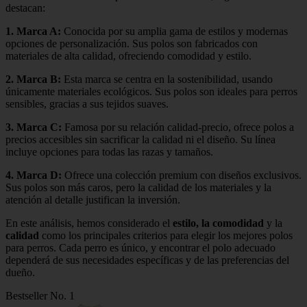
destacan:
1.
Marca A
:
Conocida por su amplia gama de estilos y modernas
opciones de personalización. Sus polos son fabricados con
materiales de alta calidad, ofreciendo comodidad y estilo.
2.
Marca B
:
Esta marca se centra en la sostenibilidad, usando
únicamente materiales ecológicos. Sus polos son ideales para perros
sensibles, gracias a sus tejidos suaves.
3.
Marca C
:
Famosa por su relación calidad-precio, ofrece polos a
precios accesibles sin sacrificar la calidad ni el diseño. Su línea
incluye opciones para todas las razas y tamaños.
4.
Marca D
:
Ofrece una colección premium con diseños exclusivos.
Sus polos son más caros, pero la calidad de los materiales y la
atención al detalle justifican la inversión.
En este análisis, hemos considerado el
estilo, la comodidad
y la
calidad
como los principales criterios para elegir los mejores polos
para perros. Cada perro es único, y encontrar el polo adecuado
dependerá de sus necesidades específicas y de las preferencias del
dueño.
Bestseller No. 1