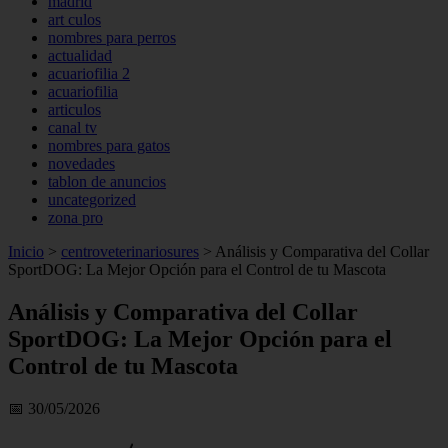
madrid
art culos
nombres para perros
actualidad
acuariofilia 2
acuariofilia
articulos
canal tv
nombres para gatos
novedades
tablon de anuncios
uncategorized
zona pro
Inicio
>
centroveterinariosures
>
Análisis y Comparativa del Collar
SportDOG: La Mejor Opción para el Control de tu Mascota
Análisis y Comparativa del Collar
SportDOG: La Mejor Opción para el
Control de tu Mascota
📅 30/05/2026