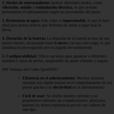
2.
Modos de entrenamiento
:
Incluye diferentes modos, como
vibración
,
sonido
y
estimulación eléctrica
, lo que permite
personalizar el entrenamiento según las necesidades del perro.
3.
Resistencia al agua
:
Este collar es
impermeable
, lo que lo hace
ideal para perros activos que disfrutan de nadar o jugar bajo la
lluvia.
4.
Duración de la batería
:
La duración de la batería es uno de sus
puntos fuertes, alcanzando hasta
6 meses
con una sola carga, lo que
minimiza la preocupación por recargarlo frecuentemente.
5.
Configurabilidad
:
Ofrece opciones para ajustarse a diferentes
tamaños y razas de perros, asegurando un ajuste cómodo y seguro.
### Ventajas del Collar SportDOG
Eficiencia en el adiestramiento
: Muchos usuarios
reportan una rápida mejora en el comportamiento de sus
perros gracias a su
efectividad
en el adiestramiento.
Fácil de usar
: Su diseño intuitivo permite a los
propietarios utilizarlo sin complicaciones, ideal para
quienes no tienen experiencia previa con collares de
este tipo.