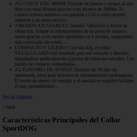
ALCANCE XXL 3000M: Disfrute de paseos y juegos al aire
libre con total libertad gracias a un alcance de 3000m. El
control remoto intuitivo con pantalla LCD a color permite
adiestrar a su perro incluso...
3 MODOS AJUSTABLES: Sonido, Vibración y Boost de
vibración. Adapte el adiestramiento de su perro de manera
suave gracias a los modos ajustables en 9 niveles, asegurando
una corrección sin estrés....
COMPACTO Y LIGERO: Con sus 42g, el collar
STAALGUARD está diseñado para ser cómodo y discreto,
adaptándose perfectamente a perros de todos los tamaños. Los
puntos de contacto rediseñados...
AUTONOMÍA DE 30 DÍAS: Disfrute de 30 días de
autonomía, ideal para sesiones de adiestramiento prolongadas.
El modo de ahorro de energía y el manual en español facilitan
el uso, permitiéndole...
Ver en Amazon
«`html
Características Principales del Collar
SportDOG