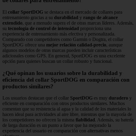
de collares para entrenamiento?
El
collar SportDOG
se destaca en el mercado de collares para
entrenamiento gracias a su
durabilidad
y
rango de alcance
extendido
, que a menudo supera el de otras marcas líderes. Además,
su
tecnología de control de intensidad
proporciona una
experiencia de entrenamiento más efectiva y personalizada.
Comparado con competidores como Garmin o Dogtra, el collar
SportDOG ofrece una
mejor relación calidad-precio
, aunque
algunos modelos de otras marcas pueden incluir características
adicionales como GPS. En general, SportDOG es una excelente
opción para quienes buscan un collar robusto y funcional.
¿Qué opinan los usuarios sobre la durabilidad y
eficiencia del collar SportDOG en comparación con
productos similares?
Los usuarios destacan que el collar
SportDOG
es muy
duradero
y
eficiente en comparación con otros productos similares. Muchos
comentan que su resistencia al agua y la calidad de los materiales lo
hacen ideal para actividades al aire libre, mientras que la mayoría de
los competidores no ofrecen la misma
fiabilidad
. Además, su batería
de larga duración es un punto a favor que ha mejorado la
experiencia del usuario en comparación con alternativas menos