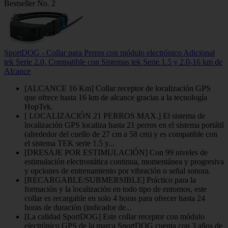
Bestseller No. 2
SportDOG - Collar para Perros con módulo electrónico Adicional
tek Serie 2.0, Compatible con Sistemas tek Serie 1.5 y 2.0-16 km de
Alcance
[ALCANCE 16 Km] Collar receptor de localización GPS
que ofrece hasta 16 km de alcance gracias a la tecnología
HopTek.
[ LOCALIZACIÓN 21 PERROS MAX.] El sistema de
localización GPS localiza hasta 21 perros en el sistema portátil
(alrededor del cuello de 27 cm a 58 cm) y es compatible con
el sistema TEK serie 1.5 y...
[DRESAJE POR ESTIMULACIÓN] Con 99 niveles de
estimulación electrostática continua, momentánea y progresiva
y opciones de entrenamiento por vibración o señal sonora.
[RECARGABLE/SUBMERSIBLE] Práctico para la
formación y la localización en todo tipo de entornos, este
collar es recargable en solo 4 horas para ofrecer hasta 24
horas de duración (indicador de...
[La calidad SportDOG] Este collar receptor con módulo
electrónico GPS de la marca SportDOG cuenta con 3 años de