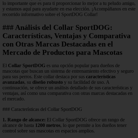
lo importante que es para ti proporcionar lo mejor a tu peludo amigo,
y estamos aquí para ayudarte en esa elección. ¡Acompáñanos en este
recorrido informativo sobre el SportDOG Collar!
### Análisis del Collar SportDOG:
Características, Ventajas y Comparativa
con Otras Marcas Destacadas en el
Mercado de Productos para Mascotas
El
Collar SportDOG
es una opción popular para dueños de
mascotas que buscan un sistema de entrenamiento efectivo y seguro
para sus perros. Este collar destaca por sus
características
avanzadas
, su
diseño robusto
y su facilidad de uso. A
continuación, se ofrece un análisis detallado de sus características y
ventajas, así como una comparativa con otras marcas destacadas en
el mercado.
### Características del Collar SportDOG
1.
Rango de alcance
:
El Collar SportDOG ofrece un rango de
alcance de hasta
1200 metros
, lo que permite a los dueños tener
control sobre sus mascotas en espacios amplios.