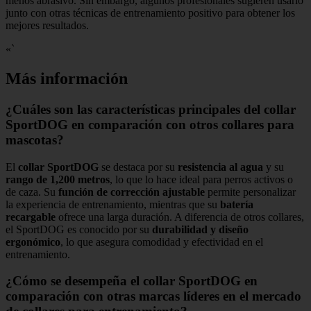
menos abrasivo. Sin embargo, algunos profesionales sugieren usarlo
junto con otras técnicas de entrenamiento positivo para obtener los
mejores resultados.
«`
Más información
¿Cuáles son las características principales del collar
SportDOG en comparación con otros collares para
mascotas?
El
collar SportDOG
se destaca por su
resistencia al agua
y su
rango de 1,200 metros
, lo que lo hace ideal para perros activos o
de caza. Su
función de corrección ajustable
permite personalizar
la experiencia de entrenamiento, mientras que su
batería
recargable
ofrece una larga duración. A diferencia de otros collares,
el SportDOG es conocido por su
durabilidad y diseño
ergonómico
, lo que asegura comodidad y efectividad en el
entrenamiento.
¿Cómo se desempeña el collar SportDOG en
comparación con otras marcas líderes en el mercado