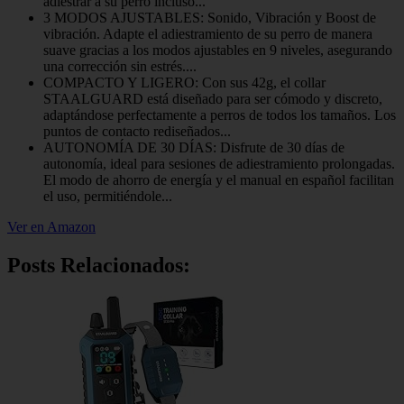
adiestrar a su perro incluso...
3 MODOS AJUSTABLES: Sonido, Vibración y Boost de
vibración. Adapte el adiestramiento de su perro de manera
suave gracias a los modos ajustables en 9 niveles, asegurando
una corrección sin estrés....
COMPACTO Y LIGERO: Con sus 42g, el collar
STAALGUARD está diseñado para ser cómodo y discreto,
adaptándose perfectamente a perros de todos los tamaños. Los
puntos de contacto rediseñados...
AUTONOMÍA DE 30 DÍAS: Disfrute de 30 días de
autonomía, ideal para sesiones de adiestramiento prolongadas.
El modo de ahorro de energía y el manual en español facilitan
el uso, permitiéndole...
Ver en Amazon
Posts Relacionados: