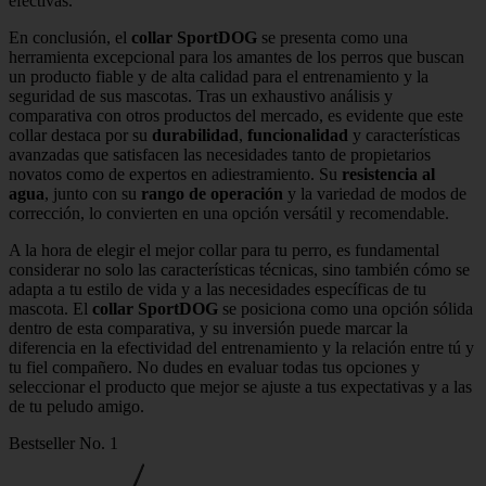
efectivas.
En conclusión, el
collar SportDOG
se presenta como una
herramienta excepcional para los amantes de los perros que buscan
un producto fiable y de alta calidad para el entrenamiento y la
seguridad de sus mascotas. Tras un exhaustivo análisis y
comparativa con otros productos del mercado, es evidente que este
collar destaca por su
durabilidad
,
funcionalidad
y características
avanzadas que satisfacen las necesidades tanto de propietarios
novatos como de expertos en adiestramiento. Su
resistencia al
agua
, junto con su
rango de operación
y la variedad de modos de
corrección, lo convierten en una opción versátil y recomendable.
A la hora de elegir el mejor collar para tu perro, es fundamental
considerar no solo las características técnicas, sino también cómo se
adapta a tu estilo de vida y a las necesidades específicas de tu
mascota. El
collar SportDOG
se posiciona como una opción sólida
dentro de esta comparativa, y su inversión puede marcar la
diferencia en la efectividad del entrenamiento y la relación entre tú y
tu fiel compañero. No dudes en evaluar todas tus opciones y
seleccionar el producto que mejor se ajuste a tus expectativas y a las
de tu peludo amigo.
Bestseller No. 1