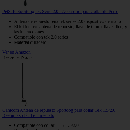
PetSafe Sportdog tek Serie 2.0 - Accesorio para Collar de Perro
Antena de repuesto para tek series 2.0 dispositivo de mano
El kit incluye antena de repuesto, llave de 6 mm, llave allen, y
las instrucciones
Compatible con tek 2.0 series
Material duradero
Ver en Amazon
Bestseller No. 5
Canicom Antena de repuesto Sportdog para collar Tek 1.5/2.0 –
Reemplazo fácil e inmediato
Compatible con collar TEK 1.5/2.0