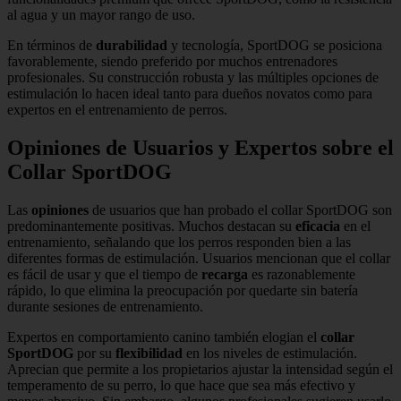
al agua y un mayor rango de uso.
En términos de
durabilidad
y tecnología, SportDOG se posiciona
favorablemente, siendo preferido por muchos entrenadores
profesionales. Su construcción robusta y las múltiples opciones de
estimulación lo hacen ideal tanto para dueños novatos como para
expertos en el entrenamiento de perros.
Opiniones de Usuarios y Expertos sobre el
Collar SportDOG
Las
opiniones
de usuarios que han probado el collar SportDOG son
predominantemente positivas. Muchos destacan su
eficacia
en el
entrenamiento, señalando que los perros responden bien a las
diferentes formas de estimulación. Usuarios mencionan que el collar
es fácil de usar y que el tiempo de
recarga
es razonablemente
rápido, lo que elimina la preocupación por quedarte sin batería
durante sesiones de entrenamiento.
Expertos en comportamiento canino también elogian el
collar
SportDOG
por su
flexibilidad
en los niveles de estimulación.
Aprecian que permite a los propietarios ajustar la intensidad según el
temperamento de su perro, lo que hace que sea más efectivo y