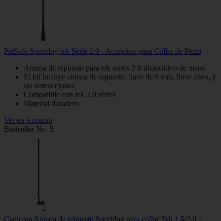
PetSafe Sportdog tek Serie 2.0 - Accesorio para Collar de Perro
Antena de repuesto para tek series 2.0 dispositivo de mano
El kit incluye antena de repuesto, llave de 6 mm, llave allen, y
las instrucciones
Compatible con tek 2.0 series
Material duradero
Ver en Amazon
Bestseller No. 5
Canicom Antena de repuesto Sportdog para collar Tek 1.5/2.0 –