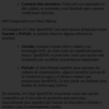
Construcción duradera
: Fabricado con materiales de
alta calidad, es resistente y está diseñado para soportar
condiciones adversas.
### Comparativa con Otras Marcas
Al comparar el Collar SportDOG con otras marcas destacadas como
Garmin
y
PetSafe
, se pueden observar algunas diferencias
notables:
Garmin
: Aunque Garmin ofrece collares con
tecnología GPS, su costo suele ser significativamente
mayor. SportDOG se posiciona como una opción más
económica sin sacrificar características importantes.
PetSafe
: Si bien PetSafe también tiene opciones de
collares de entrenamiento, algunos modelos carecen de
la resistencia al agua y el alcance extenso que
proporciona SportDOG, lo que puede ser limitante para
dueños de perros muy activos.
En resumen, el Collar SportDOG se presenta como una opción
competitiva en el mercado de productos para mascotas,
especialmente para aquellos que buscan un dispositivo eficiente y
duradero para el entrenamiento canino.