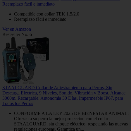
Reemplazo fácil e inmediato
Compatible con collar TEK 1.5/2.0
Reemplazo fácil e inmediato
Ver en Amazon
Bestseller No. 6
STAALGUARD Collar de Adiestramiento para Perros, Sin
Descarga Eléctrica, 9 Niveles, Sonido, Vibración y Boost, Alcance
3000m, Recargable, Autonomía 30 Días, Impermeable IP67, para
Todos los Perros
CONFORME A LA LEY 2025 DE BIENESTAR ANIMAL:
Ofrezca a su perro la mejor protección con el collar
STAALGUARD, sin choque eléctrico, respetando las nuevas
regulaciones europeas. Garantiza un...