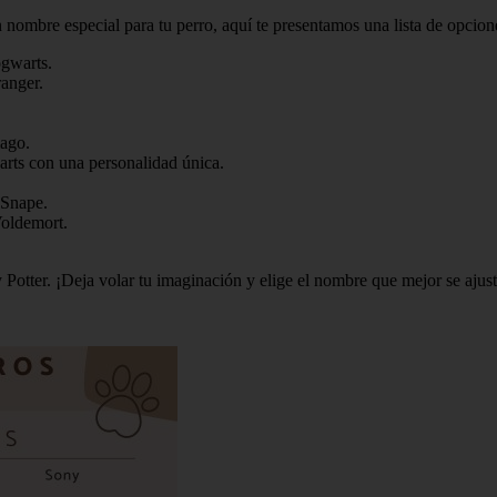
n nombre especial para tu perro, aquí te presentamos una lista de opcio
ogwarts.
ranger.
mago.
rts con una personalidad única.
 Snape.
Voldemort.
Potter. ¡Deja volar tu imaginación y elige el nombre que mejor se ajust