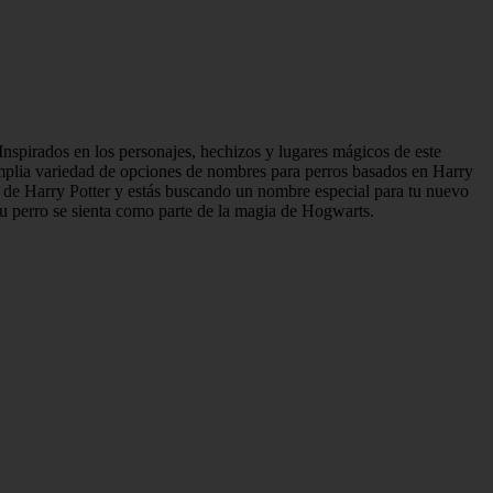
Inspirados en los personajes, hechizos y lugares mágicos de este
amplia variedad de opciones de nombres para perros basados en Harry
 de Harry Potter y estás buscando un nombre especial para tu nuevo
tu perro se sienta como parte de la magia de Hogwarts.