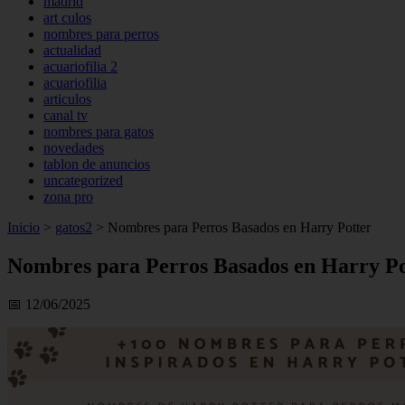
madrid
art culos
nombres para perros
actualidad
acuariofilia 2
acuariofilia
articulos
canal tv
nombres para gatos
novedades
tablon de anuncios
uncategorized
zona pro
Inicio
>
gatos2
>
Nombres para Perros Basados en Harry Potter
Nombres para Perros Basados en Harry Po
📅 12/06/2025