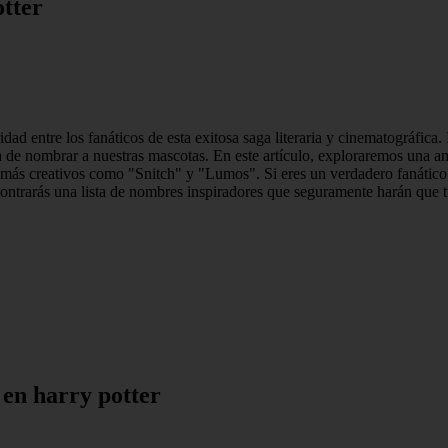
tter
d entre los fanáticos de esta exitosa saga literaria y cinematográfica. 
a de nombrar a nuestras mascotas. En este artículo, exploraremos una 
 más creativos como "Snitch" y "Lumos". Si eres un verdadero fanático
contrarás una lista de nombres inspiradores que seguramente harán que 
en harry potter