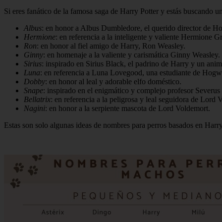
Si eres fanático de la famosa saga de Harry Potter y estás buscando u
Albus
: en honor a Albus Dumbledore, el querido director de H
Hermione
: en referencia a la inteligente y valiente Hermione G
Ron
: en honor al fiel amigo de Harry, Ron Weasley.
Ginny
: en homenaje a la valiente y carismática Ginny Weasley.
Sirius
: inspirado en Sirius Black, el padrino de Harry y un ani
Luna
: en referencia a Luna Lovegood, una estudiante de Hogwa
Dobby
: en honor al leal y adorable elfo doméstico.
Snape
: inspirado en el enigmático y complejo profesor Severus
Bellatrix
: en referencia a la peligrosa y leal seguidora de Lord 
Nagini
: en honor a la serpiente mascota de Lord Voldemort.
Estas son solo algunas ideas de nombres para perros basados en Harry 