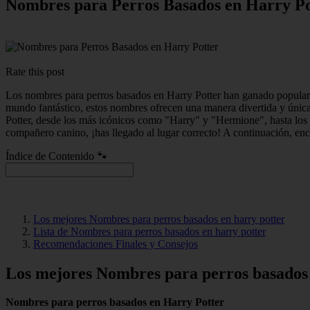
Nombres para Perros Basados en Harry Po
Rate this post
Los nombres para perros basados en Harry Potter han ganado popularida
mundo fantástico, estos nombres ofrecen una manera divertida y únic
Potter, desde los más icónicos como "Harry" y "Hermione", hasta los
compañero canino, ¡has llegado al lugar correcto! A continuación, en
Índice de Contenido 🐾
Los mejores Nombres para perros basados en harry potter
Lista de Nombres para perros basados en harry potter
Recomendaciones Finales y Consejos
Los mejores Nombres para perros basados 
Nombres para perros basados en Harry Potter