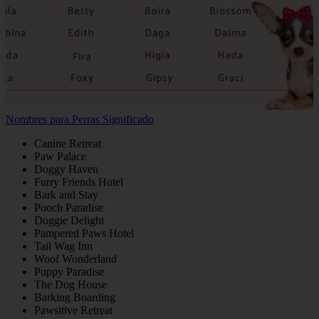
Nombres para Perras Significado
Canine Retreat
Paw Palace
Doggy Haven
Furry Friends Hotel
Bark and Stay
Pooch Paradise
Doggie Delight
Pampered Paws Hotel
Tail Wag Inn
Woof Wonderland
Puppy Paradise
The Dog House
Barking Boarding
Pawsitive Retreat