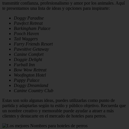
transmitir confianza, profesionalismo y amor por los animales. Aquí
te presentamos una lista de ideas y opciones para inspirarte:
Doggy Paradise
Pawfect Retreat
Barkingham Palace
Pooch Haven
Tail Waggers
Furry Friends Resort
Pawsitive Getaway
Canine Comfort
Doggie Delight
Furball Inn
Bow Wow Retreat
Woofington Hotel
Puppy Palace
Doggy Dreamland
Canine Country Club
Estas son solo algunas ideas, puedes utilizarlas como punto de
partida y adaptarlas según tu estilo y público objetivo. Recuerda que
un nombre creativo y memorable puede ayudar a atraer a más
clientes y destacarte en el mercado de hoteles para perros.