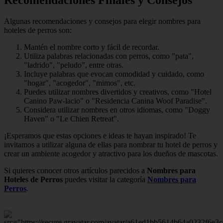
Algunas recomendaciones y consejos para elegir nombres para
hoteles de perros son:
Mantén el nombre corto y fácil de recordar.
Utiliza palabras relacionadas con perros, como "pata",
"ladrido", "peludo", entre otras.
Incluye palabras que evocan comodidad y cuidado, como
"hogar", "acogedor", "mimos", etc.
Puedes utilizar nombres divertidos y creativos, como "Hotel
Canino Paw-lacio" o "Residencia Canina Woof Paradise".
Considera utilizar nombres en otros idiomas, como "Doggy
Haven" o "Le Chien Retreat".
¡Esperamos que estas opciones e ideas te hayan inspirado! Te
invitamos a utilizar alguna de ellas para nombrar tu hotel de perros y
crear un ambiente acogedor y atractivo para los dueños de mascotas.
Si quieres conocer otros artículos parecidos a
Nombres para
Hoteles de Perros
puedes visitar la categoría
Nombres para
Perros
.