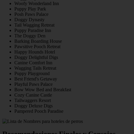
Woofy Wonderland Inn
Puppy Play Park
Posh Paws Palace
Doggy Dynasty
Tail Wagging Retreat
Puppy Paradise Inn
The Doggy Den
Barking Boarding House
Pawsitive Pooch Retreat
Happy Hounds Hotel
Doggy Delightful Digs
Canine Comfort Inn
Wagging Tails Retreat
Puppy Playground
Best Friend's Getaway
Playful Paws Palace
Bow Wow Bed and Breakfast
Cozy Canine Castle
Tailwaggers Resort
Doggy Deluxe Digs
Pampered Pooch Paradise
Recomendaciones Finales y Consejos