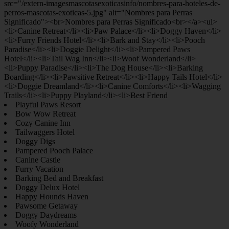
Playful Paws Resort
Bow Wow Retreat
Cozy Canine Inn
Tailwaggers Hotel
Doggy Digs
Pampered Pooch Palace
Canine Castle
Furry Vacation
Barking Bed and Breakfast
Doggy Delux Hotel
Happy Hounds Haven
Pawsome Getaway
Doggy Daydreams
Woofy Wonderland