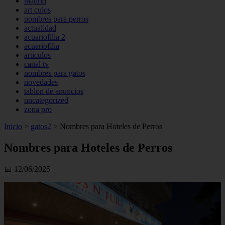
madrid
art culos
nombres para perros
actualidad
acuariofilia 2
acuariofilia
articulos
canal tv
nombres para gatos
novedades
tablon de anuncios
uncategorized
zona pro
Inicio
>
gatos2
>
Nombres para Hoteles de Perros
Nombres para Hoteles de Perros
📅 12/06/2025