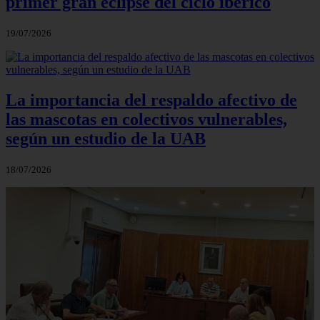
primer gran eclipse del ciclo ibérico
19/07/2026
La importancia del respaldo afectivo de
las mascotas en colectivos vulnerables,
según un estudio de la UAB
18/07/2026