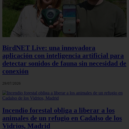
BirdNET Live: una innovadora
aplicación con inteligencia artificial para
detectar sonidos de fauna sin necesidad de
conexión
29/07/2026
Incendio forestal obliga a liberar a los
animales de un refugio en Cadalso de los
Vidrios, Madrid