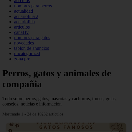
art culos
nombres para perros
actualidad
acuariofilia 2
acuariofilia
articulos
canal tv
nombres para gatos
novedades
tablon de anuncios
uncategorized
zona pro
Perros, gatos y animales de
compañia
Todo sobre perros, gatos, mascotas y cachorros, trucos, guias,
consejos, noticias e información
Mostrando 1 - 24 de 10232 artículos