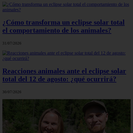
¿Cómo transforma un eclipse solar total
el comportamiento de los animales?
31/07/2026
Reacciones animales ante el eclipse solar
total del 12 de agosto: ¿qué ocurrirá?
30/07/2026