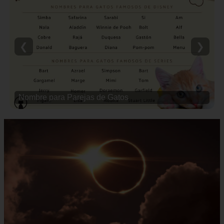
❮
❯
Nombre para Parejas de Gatos