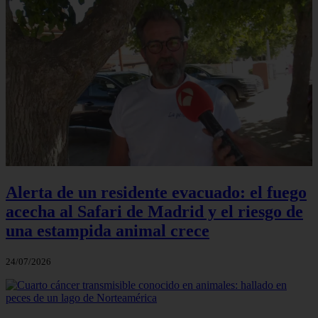
Alerta de un residente evacuado: el fuego
acecha al Safari de Madrid y el riesgo de
una estampida animal crece
24/07/2026