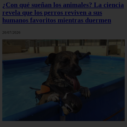
¿Con qué sueñan los animales? La ciencia
revela que los perros reviven a sus
humanos favoritos mientras duermen
20/07/2026