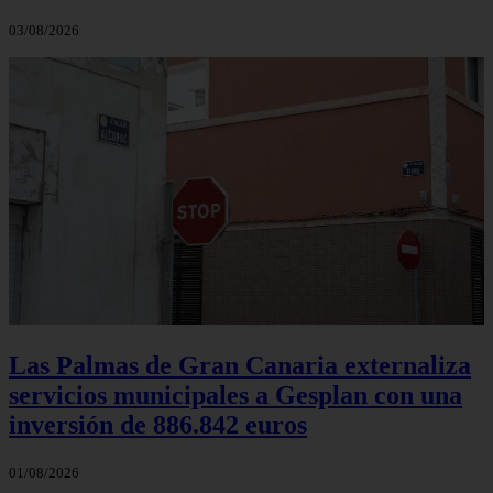
03/08/2026
Las Palmas de Gran Canaria externaliza
servicios municipales a Gesplan con una
inversión de 886.842 euros
01/08/2026