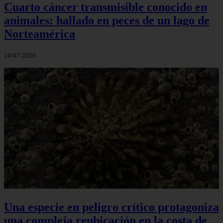
Cuarto cáncer transmisible conocido en
animales: hallado en peces de un lago de
Norteamérica
24/07/2026
Una especie en peligro crítico protagoniza
una compleja reubicación en la costa de