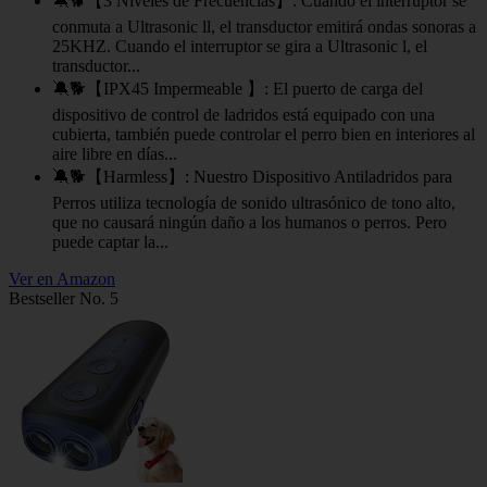
🔕🐕【3 Niveles de Frecuencias】: Cuando el interruptor se
conmuta a Ultrasonic ll, el transductor emitirá ondas sonoras a
25KHZ. Cuando el interruptor se gira a Ultrasonic l, el
transductor...
🔕🐕【IPX45 Impermeable 】: El puerto de carga del
dispositivo de control de ladridos está equipado con una
cubierta, también puede controlar el perro bien en interiores al
aire libre en días...
🔕🐕【Harmless】: Nuestro Dispositivo Antiladridos para
Perros utiliza tecnología de sonido ultrasónico de tono alto,
que no causará ningún daño a los humanos o perros. Pero
puede captar la...
Ver en Amazon
Bestseller No. 5