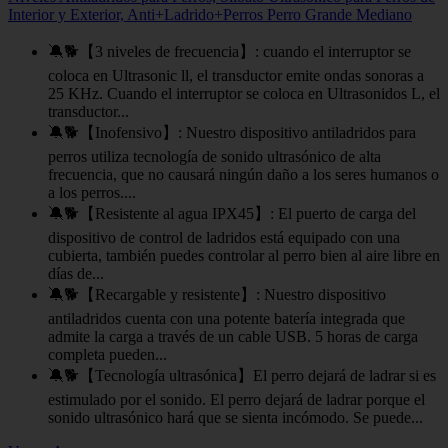
Interior y Exterior, Anti+Ladrido+Perros Perro Grande Mediano
🔕🐕【3 niveles de frecuencia】: cuando el interruptor se
coloca en Ultrasonic ll, el transductor emite ondas sonoras a
25 KHz. Cuando el interruptor se coloca en Ultrasonidos L, el
transductor...
🔕🐕【Inofensivo】: Nuestro dispositivo antiladridos para
perros utiliza tecnología de sonido ultrasónico de alta
frecuencia, que no causará ningún daño a los seres humanos o
a los perros....
🔕🐕【Resistente al agua IPX45】: El puerto de carga del
dispositivo de control de ladridos está equipado con una
cubierta, también puedes controlar al perro bien al aire libre en
días de...
🔕🐕【Recargable y resistente】: Nuestro dispositivo
antiladridos cuenta con una potente batería integrada que
admite la carga a través de un cable USB. 5 horas de carga
completa pueden...
🔕🐕【Tecnología ultrasónica】El perro dejará de ladrar si es
estimulado por el sonido. El perro dejará de ladrar porque el
sonido ultrasónico hará que se sienta incómodo. Se puede...