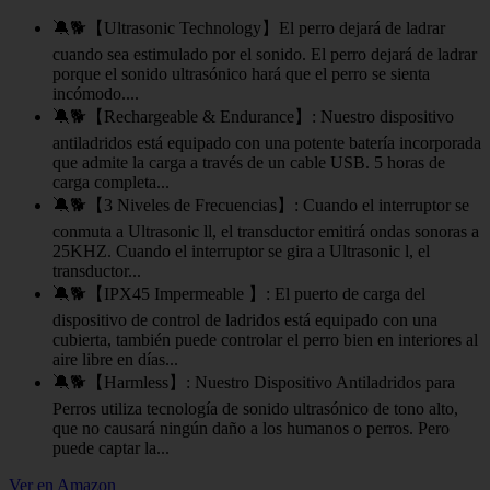
🔕🐕【Ultrasonic Technology】El perro dejará de ladrar
cuando sea estimulado por el sonido. El perro dejará de ladrar
porque el sonido ultrasónico hará que el perro se sienta
incómodo....
🔕🐕【Rechargeable & Endurance】: Nuestro dispositivo
antiladridos está equipado con una potente batería incorporada
que admite la carga a través de un cable USB. 5 horas de
carga completa...
🔕🐕【3 Niveles de Frecuencias】: Cuando el interruptor se
conmuta a Ultrasonic ll, el transductor emitirá ondas sonoras a
25KHZ. Cuando el interruptor se gira a Ultrasonic l, el
transductor...
🔕🐕【IPX45 Impermeable 】: El puerto de carga del
dispositivo de control de ladridos está equipado con una
cubierta, también puede controlar el perro bien en interiores al
aire libre en días...
🔕🐕【Harmless】: Nuestro Dispositivo Antiladridos para
Perros utiliza tecnología de sonido ultrasónico de tono alto,
que no causará ningún daño a los humanos o perros. Pero
puede captar la...
Ver en Amazon