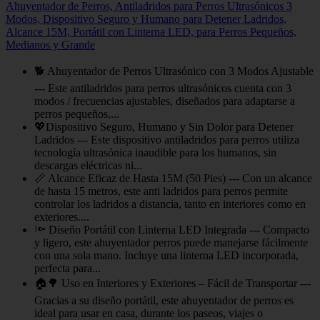
Ahuyentador de Perros, Antiladridos para Perros Ultrasónicos 3
Modos, Dispositivo Seguro y Humano para Detener Ladridos,
Alcance 15M, Portátil con Linterna LED, para Perros Pequeños,
Medianos y Grande
🐕 Ahuyentador de Perros Ultrasónico con 3 Modos Ajustable
--- Este antiladridos para perros ultrasónicos cuenta con 3
modos / frecuencias ajustables, diseñados para adaptarse a
perros pequeños,...
💖Dispositivo Seguro, Humano y Sin Dolor para Detener
Ladridos --- Este dispositivo antiladridos para perros utiliza
tecnología ultrasónica inaudible para los humanos, sin
descargas eléctricas ni...
📏 Alcance Eficaz de Hasta 15M (50 Pies) --- Con un alcance
de hasta 15 metros, este anti ladridos para perros permite
controlar los ladridos a distancia, tanto en interiores como en
exteriores....
🔦 Diseño Portátil con Linterna LED Integrada --- Compacto
y ligero, este ahuyentador perros puede manejarse fácilmente
con una sola mano. Incluye una linterna LED incorporada,
perfecta para...
🏠🌳 Uso en Interiores y Exteriores – Fácil de Transportar ---
Gracias a su diseño portátil, este ahuyentador de perros es
ideal para usar en casa, durante los paseos, viajes o