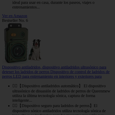
ideal para usar en casa, durante los paseos, viajes o
entrenamientos...
Ver en Amazon
Bestseller No. 6
Dispositivo antiladridos, dispositivo antiladridos ultrasónico para
detener los ladridos de perros Dispositivo de control de ladridos de
perros LED para entrenamiento en interiores y exteriores para
🐕‍🦺【Dispositivo antiladridos automático】 El dispositivo
ultrasónico de disuasión de ladridos de perros de Queenmew
utiliza la última tecnología sónica, captura de forma
inteligente...
🐕‍🦺【Dispositivo seguro para ladridos de perros】El
dispositivo sónico antiladridos utiliza tecnología sónica de