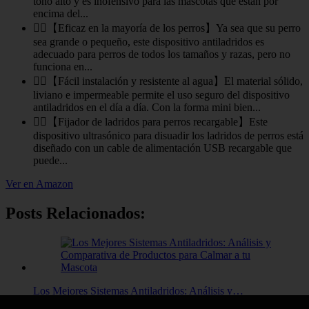
tono alto y es inofensivo para las mascotas que están por
encima del...
🐕‍🦺【Eficaz en la mayoría de los perros】Ya sea que su perro
sea grande o pequeño, este dispositivo antiladridos es
adecuado para perros de todos los tamaños y razas, pero no
funciona en...
🐕‍🦺【Fácil instalación y resistente al agua】El material sólido,
liviano e impermeable permite el uso seguro del dispositivo
antiladridos en el día a día. Con la forma mini bien...
🐕‍🦺【Fijador de ladridos para perros recargable】Este
dispositivo ultrasónico para disuadir los ladridos de perros está
diseñado con un cable de alimentación USB recargable que
puede...
Ver en Amazon
Posts Relacionados:
Los Mejores Sistemas Antiladridos: Análisis y…