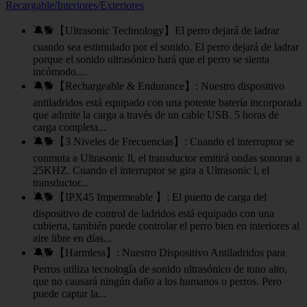
Recargable/Interiores/Exteriores
🔕🐕【Ultrasonic Technology】El perro dejará de ladrar
cuando sea estimulado por el sonido. El perro dejará de ladrar
porque el sonido ultrasónico hará que el perro se sienta
incómodo....
🔕🐕【Rechargeable & Endurance】: Nuestro dispositivo
antiladridos está equipado con una potente batería incorporada
que admite la carga a través de un cable USB. 5 horas de
carga completa...
🔕🐕【3 Niveles de Frecuencias】: Cuando el interruptor se
conmuta a Ultrasonic ll, el transductor emitirá ondas sonoras a
25KHZ. Cuando el interruptor se gira a Ultrasonic l, el
transductor...
🔕🐕【IPX45 Impermeable 】: El puerto de carga del
dispositivo de control de ladridos está equipado con una
cubierta, también puede controlar el perro bien en interiores al
aire libre en días...
🔕🐕【Harmless】: Nuestro Dispositivo Antiladridos para
Perros utiliza tecnología de sonido ultrasónico de tono alto,
que no causará ningún daño a los humanos o perros. Pero
puede captar la...