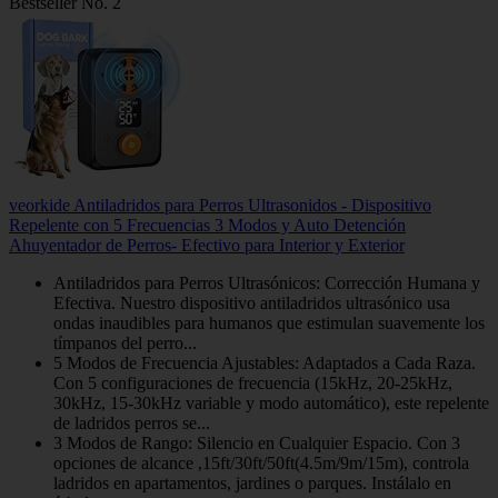
Bestseller No. 2
veorkide Antiladridos para Perros Ultrasonidos - Dispositivo
Repelente con 5 Frecuencias 3 Modos y Auto Detención
Ahuyentador de Perros- Efectivo para Interior y Exterior
Antiladridos para Perros Ultrasónicos: Corrección Humana y
Efectiva. Nuestro dispositivo antiladridos ultrasónico usa
ondas inaudibles para humanos que estimulan suavemente los
tímpanos del perro...
5 Modos de Frecuencia Ajustables: Adaptados a Cada Raza​.
Con 5 configuraciones de frecuencia (15kHz, 20-25kHz,
30kHz, 15-30kHz variable y modo automático), este repelente
de ladridos perros se...
3 Modos de Rango: Silencio en Cualquier Espacio​. Con 3
opciones de alcance ,15ft/30ft/50ft(4.5m/9m/15m), controla
ladridos en apartamentos, jardines o parques. Instálalo en