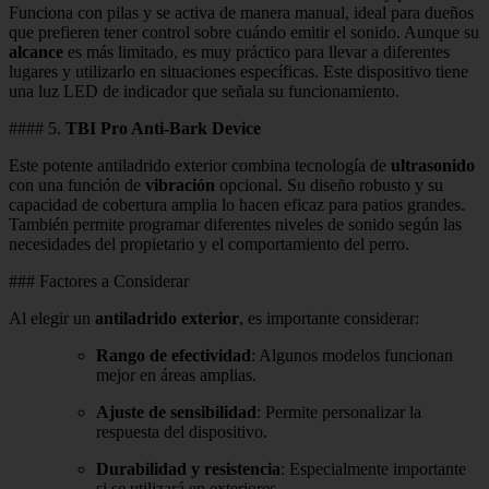
Funciona con pilas y se activa de manera manual, ideal para dueños
que prefieren tener control sobre cuándo emitir el sonido. Aunque su
alcance
es más limitado, es muy práctico para llevar a diferentes
lugares y utilizarlo en situaciones específicas. Este dispositivo tiene
una luz LED de indicador que señala su funcionamiento.
#### 5.
TBI Pro Anti-Bark Device
Este potente antiladrido exterior combina tecnología de
ultrasonido
con una función de
vibración
opcional. Su diseño robusto y su
capacidad de cobertura amplia lo hacen eficaz para patios grandes.
También permite programar diferentes niveles de sonido según las
necesidades del propietario y el comportamiento del perro.
### Factores a Considerar
Al elegir un
antiladrido exterior
, es importante considerar:
Rango de efectividad
: Algunos modelos funcionan
mejor en áreas amplias.
Ajuste de sensibilidad
: Permite personalizar la
respuesta del dispositivo.
Durabilidad y resistencia
: Especialmente importante
si se utilizará en exteriores.