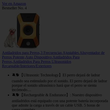
Ver en Amazon
Bestseller No. 4
Antiladridos para Perros,3 Frecuencias Ajustables Ahuyentador de
Perros Potente,Auto Dispositivo Antiladridos Para
Perros,Antiladridos Para Perros Ultrasonidos
Recargable/Interiores/Exteriores
🔕🐕【Ultrasonic Technology】El perro dejará de ladrar
cuando sea estimulado por el sonido. El perro dejará de ladrar
porque el sonido ultrasónico hará que el perro se sienta
incómodo....
🔕🐕【Rechargeable & Endurance】: Nuestro dispositivo
antiladridos está equipado con una potente batería incorporada
que admite la carga a través de un cable USB. 5 horas de
carga completa...