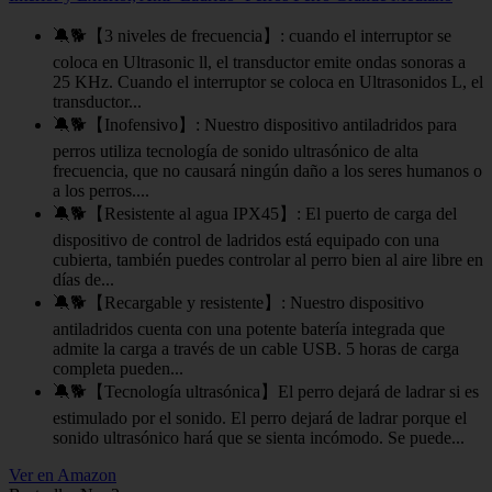
🔕🐕【3 niveles de frecuencia】: cuando el interruptor se
coloca en Ultrasonic ll, el transductor emite ondas sonoras a
25 KHz. Cuando el interruptor se coloca en Ultrasonidos L, el
transductor...
🔕🐕【Inofensivo】: Nuestro dispositivo antiladridos para
perros utiliza tecnología de sonido ultrasónico de alta
frecuencia, que no causará ningún daño a los seres humanos o
a los perros....
🔕🐕【Resistente al agua IPX45】: El puerto de carga del
dispositivo de control de ladridos está equipado con una
cubierta, también puedes controlar al perro bien al aire libre en
días de...
🔕🐕【Recargable y resistente】: Nuestro dispositivo
antiladridos cuenta con una potente batería integrada que
admite la carga a través de un cable USB. 5 horas de carga
completa pueden...
🔕🐕【Tecnología ultrasónica】El perro dejará de ladrar si es
estimulado por el sonido. El perro dejará de ladrar porque el
sonido ultrasónico hará que se sienta incómodo. Se puede...
Ver en Amazon