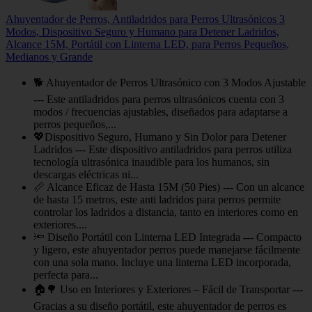
Ahuyentador de Perros, Antiladridos para Perros Ultrasónicos 3
Modos, Dispositivo Seguro y Humano para Detener Ladridos,
Alcance 15M, Portátil con Linterna LED, para Perros Pequeños,
Medianos y Grande
🐕 Ahuyentador de Perros Ultrasónico con 3 Modos Ajustable
--- Este antiladridos para perros ultrasónicos cuenta con 3
modos / frecuencias ajustables, diseñados para adaptarse a
perros pequeños,...
💖Dispositivo Seguro, Humano y Sin Dolor para Detener
Ladridos --- Este dispositivo antiladridos para perros utiliza
tecnología ultrasónica inaudible para los humanos, sin
descargas eléctricas ni...
📏 Alcance Eficaz de Hasta 15M (50 Pies) --- Con un alcance
de hasta 15 metros, este anti ladridos para perros permite
controlar los ladridos a distancia, tanto en interiores como en
exteriores....
🔦 Diseño Portátil con Linterna LED Integrada --- Compacto
y ligero, este ahuyentador perros puede manejarse fácilmente
con una sola mano. Incluye una linterna LED incorporada,
perfecta para...
🏠🌳 Uso en Interiores y Exteriores – Fácil de Transportar ---
Gracias a su diseño portátil, este ahuyentador de perros es