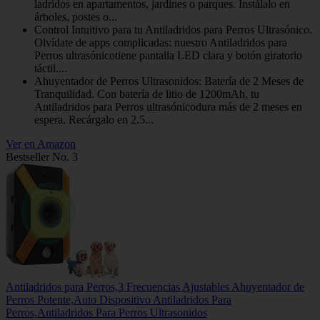
ladridos en apartamentos, jardines o parques. Instálalo en
árboles, postes o...
Control Intuitivo para tu Antiladridos para Perros Ultrasónico.
Olvídate de apps complicadas: nuestro Antiladridos para
Perros ultrasónicotiene pantalla LED clara y botón giratorio
táctil....
Ahuyentador de Perros Ultrasonidos: Batería de 2 Meses de
Tranquilidad. Con batería de litio de 1200mAh, tu
Antiladridos para Perros ultrasónicodura más de 2 meses en
espera. Recárgalo en 2.5...
Ver en Amazon
Bestseller No. 3
Antiladridos para Perros,3 Frecuencias Ajustables Ahuyentador de
Perros Potente,Auto Dispositivo Antiladridos Para
Perros,Antiladridos Para Perros Ultrasonidos