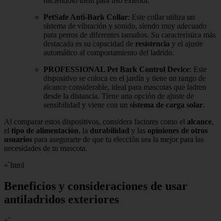
haciéndolo ideal para uso exterior.
PetSafe Anti-Bark Collar
: Este collar utiliza un
sistema de vibración y sonido, siendo muy adecuado
para perros de diferentes tamaños. Su característica más
destacada es su capacidad de
resistencia
y el ajuste
automático al comportamiento del ladrido.
PROFESSIONAL Pet Bark Control Device
: Este
dispositivo se coloca en el jardín y tiene un rango de
alcance considerable, ideal para mascotas que ladren
desde la distancia. Tiene una opción de ajuste de
sensibilidad y viene con un
sistema de carga solar
.
Al comparar estos dispositivos, considera factores como el
alcance
,
el
tipo de alimentación
, la
durabilidad
y las
opiniones de otros
usuarios
para asegurarte de que tu elección sea la mejor para las
necesidades de tu mascota.
«`html
Beneficios y consideraciones de usar
antiladridos exteriores
«`