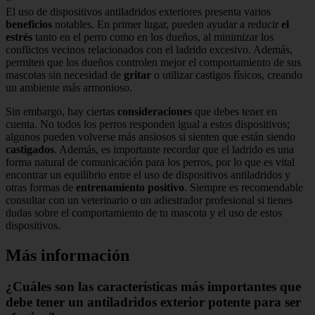
El uso de dispositivos antiladridos exteriores presenta varios
beneficios
notables. En primer lugar, pueden ayudar a reducir
el
estrés
tanto en el perro como en los dueños, al minimizar los
conflictos vecinos relacionados con el ladrido excesivo. Además,
permiten que los dueños controlen mejor el comportamiento de sus
mascotas sin necesidad de
gritar
o utilizar castigos físicos, creando
un ambiente más armonioso.
Sin embargo, hay ciertas
consideraciones
que debes tener en
cuenta. No todos los perros responden igual a estos dispositivos;
algunos pueden volverse más ansiosos si sienten que están siendo
castigados
. Además, es importante recordar que el ladrido es una
forma natural de comunicación para los perros, por lo que es vital
encontrar un equilibrio entre el uso de dispositivos antiladridos y
otras formas de
entrenamiento positivo
. Siempre es recomendable
consultar con un veterinario o un adiestrador profesional si tienes
dudas sobre el comportamiento de tu mascota y el uso de estos
dispositivos.
Más información
¿Cuáles son las características más importantes que
debe tener un antiladridos exterior potente para ser