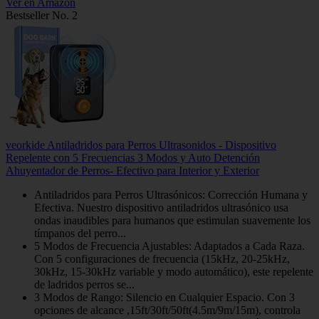
Ver en Amazon
Bestseller No. 2
veorkide Antiladridos para Perros Ultrasonidos - Dispositivo
Repelente con 5 Frecuencias 3 Modos y Auto Detención
Ahuyentador de Perros- Efectivo para Interior y Exterior
Antiladridos para Perros Ultrasónicos: Corrección Humana y
Efectiva. Nuestro dispositivo antiladridos ultrasónico usa
ondas inaudibles para humanos que estimulan suavemente los
tímpanos del perro...
5 Modos de Frecuencia Ajustables: Adaptados a Cada Raza​.
Con 5 configuraciones de frecuencia (15kHz, 20-25kHz,
30kHz, 15-30kHz variable y modo automático), este repelente
de ladridos perros se...
3 Modos de Rango: Silencio en Cualquier Espacio​. Con 3
opciones de alcance ,15ft/30ft/50ft(4.5m/9m/15m), controla