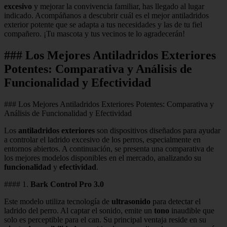
excesivo
y mejorar la convivencia familiar, has llegado al lugar
indicado. Acompáñanos a descubrir cuál es el mejor antiladridos
exterior potente que se adapta a tus necesidades y las de tu fiel
compañero. ¡Tu mascota y tus vecinos te lo agradecerán!
### Los Mejores Antiladridos Exteriores
Potentes: Comparativa y Análisis de
Funcionalidad y Efectividad
### Los Mejores Antiladridos Exteriores Potentes: Comparativa y
Análisis de Funcionalidad y Efectividad
Los
antiladridos exteriores
son dispositivos diseñados para ayudar
a controlar el ladrido excesivo de los perros, especialmente en
entornos abiertos. A continuación, se presenta una comparativa de
los mejores modelos disponibles en el mercado, analizando su
funcionalidad
y
efectividad
.
#### 1.
Bark Control Pro 3.0
Este modelo utiliza tecnología de
ultrasonido
para detectar el
ladrido del perro. Al captar el sonido, emite un
tono
inaudible que
solo es perceptible para el can. Su principal ventaja reside en su