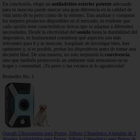
En conclusión, elegir un
antiladridos exterior potente
adecuado
para tu mascota puede marcar una gran diferencia en la calidad de
vida tanto de tu perro como de tu entorno. Tras analizar y comparar
los mejores productos disponibles en el mercado, es evidente que
cada opción tiene características únicas que se adaptan a diferentes
necesidades. Desde la efectividad del
sonido
hasta la durabilidad del
dispositivo, es fundamental considerar qué aspectos son más
relevantes para ti y tu mascota. Asegúrate de investigar bien, leer
opiniones y, si es posible, probar los dispositivos antes de tomar una
decisión final. De esta manera, no solo mejorarás la
convivencia
,
sino que también promoverás un ambiente más armonioso en tu
hogar y comunidad. ¡Tu perro y tus vecinos te lo agradecerán!
Bestseller No. 1
Queath Ultrasonidos para Perros, Silbato Ultrasónico Ajustable de 3
Niveles Antiladridos para Perros, Silbato Ultrasónico para Perros de