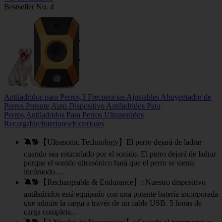
Bestseller No. 4
Antiladridos para Perros,3 Frecuencias Ajustables Ahuyentador de
Perros Potente,Auto Dispositivo Antiladridos Para
Perros,Antiladridos Para Perros Ultrasonidos
Recargable/Interiores/Exteriores
🔕🐕【Ultrasonic Technology】El perro dejará de ladrar
cuando sea estimulado por el sonido. El perro dejará de ladrar
porque el sonido ultrasónico hará que el perro se sienta
incómodo....
🔕🐕【Rechargeable & Endurance】: Nuestro dispositivo
antiladridos está equipado con una potente batería incorporada
que admite la carga a través de un cable USB. 5 horas de
carga completa...