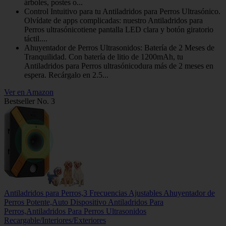
árboles, postes o...
Control Intuitivo para tu Antiladridos para Perros Ultrasónico.
Olvídate de apps complicadas: nuestro Antiladridos para
Perros ultrasónicotiene pantalla LED clara y botón giratorio
táctil....
Ahuyentador de Perros Ultrasonidos: Batería de 2 Meses de
Tranquilidad. Con batería de litio de 1200mAh, tu
Antiladridos para Perros ultrasónicodura más de 2 meses en
espera. Recárgalo en 2.5...
Ver en Amazon
Bestseller No. 3
Antiladridos para Perros,3 Frecuencias Ajustables Ahuyentador de
Perros Potente,Auto Dispositivo Antiladridos Para
Perros,Antiladridos Para Perros Ultrasonidos
Recargable/Interiores/Exteriores