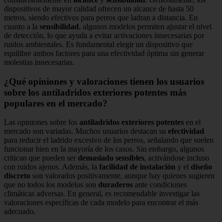
dispositivos de mayor calidad ofrecen un alcance de hasta 50
metros, siendo efectivos para perros que ladran a distancia. En
cuanto a la
sensibilidad
, algunos modelos permiten ajustar el nivel
de detección, lo que ayuda a evitar activaciones innecesarias por
ruidos ambientales. Es fundamental elegir un dispositivo que
equilibre ambos factores para una efectividad óptima sin generar
molestias innecesarias.
¿Qué opiniones y valoraciones tienen los usuarios
sobre los antiladridos exteriores potentes más
populares en el mercado?
Las opiniones sobre los
antiladridos exteriores potentes
en el
mercado son variadas. Muchos usuarios destacan su
efectividad
para reducir el ladrido excesivo de los perros, señalando que suelen
funcionar bien en la mayoría de los casos. Sin embargo, algunos
critican que pueden ser
demasiado sensibles
, activándose incluso
con ruidos ajenos. Además, la
facilidad de instalación
y el
diseño
discreto
son valorados positivamente, aunque hay quienes sugieren
que no todos los modelos son
duraderos
ante condiciones
climáticas adversas. En general, es recomendable investigar las
valoraciones específicas de cada modelo para encontrar el más
adecuado.