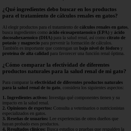
¿Qué ingredientes debo buscar en los productos
para el tratamiento de cálculos renales en gatos?
Al elegir productos para el tratamiento de
cálculos renales en gatos
,
busca ingredientes como
ácido eicosapentaenoico (EPA)
y
ácido
docosahexaenoico (DHA)
para la salud renal, así como
citrato de
potasio
y
magnecio
para prevenir la formación de cálculos.
También es importante que contengan un
bajo nivel de fósforo
y
proteína de alta calidad
para favorecer una función renal óptima.
¿Cómo comparar la efectividad de diferentes
productos naturales para la salud renal de mi gato?
Para comparar la
efectividad de diferentes productos naturales
para la salud renal de tu gato
, considera los siguientes aspectos:
1.
Ingredientes activos
:
Investiga qué componentes tienen y su
impacto en la salud renal.
2.
Opiniones de expertos
:
Consulta a veterinarios o nutricionistas
especializados en gatos.
3.
Reseñas de usuarios
:
Lee experiencias de otros dueños que
hayan probado esos productos.
4.
Resultados clínicos
:
Busca estudios o pruebas que respalden la