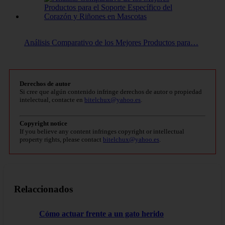
Análisis Comparativo de los Mejores Productos para…
Derechos de autor
Si cree que algún contenido infringe derechos de autor o propiedad
intelectual, contacte en
bitelchux@yahoo.es
.
Copyright notice
If you believe any content infringes copyright or intellectual
property rights, please contact
bitelchux@yahoo.es
.
Relaccionados
Cómo actuar frente a un gato herido