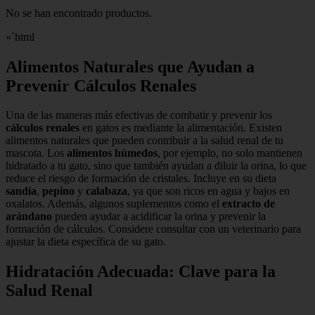
No se han encontrado productos.
«`html
Alimentos Naturales que Ayudan a
Prevenir Cálculos Renales
Una de las maneras más efectivas de combatir y prevenir los
cálculos renales
en gatos es mediante la alimentación. Existen
alimentos naturales que pueden contribuir a la salud renal de tu
mascota. Los
alimentos húmedos
, por ejemplo, no solo mantienen
hidratado a tu gato, sino que también ayudan a diluir la orina, lo que
reduce el riesgo de formación de cristales. Incluye en su dieta
sandía
,
pepino
y
calabaza
, ya que son ricos en agua y bajos en
oxalatos. Además, algunos suplementos como el
extracto de
arándano
pueden ayudar a acidificar la orina y prevenir la
formación de cálculos. Considere consultar con un veterinario para
ajustar la dieta específica de su gato.
Hidratación Adecuada: Clave para la
Salud Renal