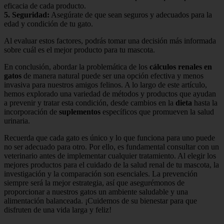
eficacia de cada producto.
5.
Seguridad
:
Asegúrate de que sean seguros y adecuados para la
edad y condición de tu gato.
Al evaluar estos factores, podrás tomar una decisión más informada
sobre cuál es el mejor producto para tu mascota.
En conclusión, abordar la problemática de los
cálculos renales en
gatos
de manera natural puede ser una opción efectiva y menos
invasiva para nuestros amigos felinos. A lo largo de este artículo,
hemos explorado una variedad de métodos y productos que ayudan
a prevenir y tratar esta condición, desde cambios en la
dieta
hasta la
incorporación de
suplementos
específicos que promueven la salud
urinaria.
Recuerda que cada gato es único y lo que funciona para uno puede
no ser adecuado para otro. Por ello, es fundamental consultar con un
veterinario antes de implementar cualquier tratamiento. Al elegir los
mejores productos para el cuidado de la salud renal de tu mascota, la
investigación y la comparación son esenciales. La prevención
siempre será la mejor estrategia, así que asegurémonos de
proporcionar a nuestros gatos un ambiente saludable y una
alimentación balanceada. ¡Cuidemos de su bienestar para que
disfruten de una vida larga y feliz!