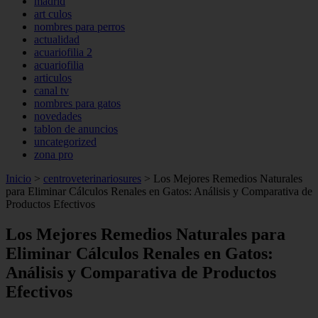
madrid
art culos
nombres para perros
actualidad
acuariofilia 2
acuariofilia
articulos
canal tv
nombres para gatos
novedades
tablon de anuncios
uncategorized
zona pro
Inicio
>
centroveterinariosures
>
Los Mejores Remedios Naturales
para Eliminar Cálculos Renales en Gatos: Análisis y Comparativa de
Productos Efectivos
Los Mejores Remedios Naturales para
Eliminar Cálculos Renales en Gatos:
Análisis y Comparativa de Productos
Efectivos