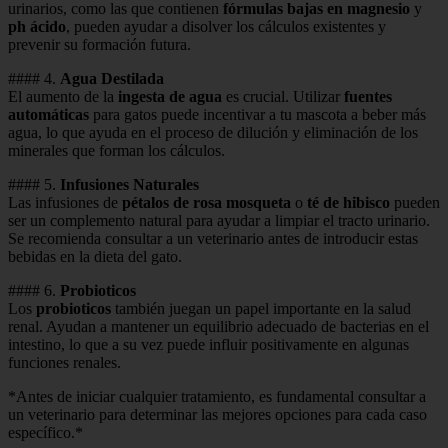
urinarios, como las que contienen
fórmulas bajas en magnesio
y
ph ácido
, pueden ayudar a disolver los cálculos existentes y
prevenir su formación futura.
#### 4.
Agua Destilada
El aumento de la
ingesta de agua
es crucial. Utilizar
fuentes
automáticas
para gatos puede incentivar a tu mascota a beber más
agua, lo que ayuda en el proceso de dilución y eliminación de los
minerales que forman los cálculos.
#### 5.
Infusiones Naturales
Las infusiones de
pétalos de rosa mosqueta
o
té de hibisco
pueden
ser un complemento natural para ayudar a limpiar el tracto urinario.
Se recomienda consultar a un veterinario antes de introducir estas
bebidas en la dieta del gato.
#### 6.
Probioticos
Los
probioticos
también juegan un papel importante en la salud
renal. Ayudan a mantener un equilibrio adecuado de bacterias en el
intestino, lo que a su vez puede influir positivamente en algunas
funciones renales.
*Antes de iniciar cualquier tratamiento, es fundamental consultar a
un veterinario para determinar las mejores opciones para cada caso
específico.*