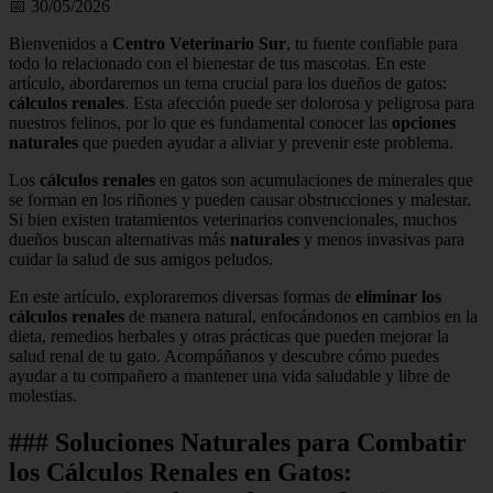
📅 30/05/2026
Bienvenidos a
Centro Veterinario Sur
, tu fuente confiable para
todo lo relacionado con el bienestar de tus mascotas. En este
artículo, abordaremos un tema crucial para los dueños de gatos:
cálculos renales
. Esta afección puede ser dolorosa y peligrosa para
nuestros felinos, por lo que es fundamental conocer las
opciones
naturales
que pueden ayudar a aliviar y prevenir este problema.
Los
cálculos renales
en gatos son acumulaciones de minerales que
se forman en los riñones y pueden causar obstrucciones y malestar.
Si bien existen tratamientos veterinarios convencionales, muchos
dueños buscan alternativas más
naturales
y menos invasivas para
cuidar la salud de sus amigos peludos.
En este artículo, exploraremos diversas formas de
eliminar los
cálculos renales
de manera natural, enfocándonos en cambios en la
dieta, remedios herbales y otras prácticas que pueden mejorar la
salud renal de tu gato. Acompáñanos y descubre cómo puedes
ayudar a tu compañero a mantener una vida saludable y libre de
molestias.
### Soluciones Naturales para Combatir
los Cálculos Renales en Gatos: