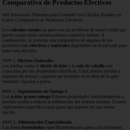
Comparativa de Productos Efectivos
### Soluciones Naturales para Combatir los Cálculos Renales en
Gatos: Comparativa de Productos Efectivos
Los
cálculos renales
en gatos son un problema de salud común que
puede causar serios inconvenientes a nuestros felinos. A
continuación, se presenta una comparativa de algunos de los
productos más
efectivos
y
naturales
disponibles en el mercado para
tratar esta afección.
#### 1.
Hierbas Naturales
Las hierbas como el
diente de león
y la
cola de caballo
son
conocidas por sus propiedades diuréticas. Estas plantas ayudan a
expulsar las toxinas y pueden ser incluidas en la dieta de tu gato
mediante cápsulas o polvo.
#### 2.
Suplementos de Omega-3
Los
ácidos grasos omega-3
tienen propiedades antiinflamatorias y
pueden ayudar a reducir la inflamación del sistema urinario. Existen
suplementos específicos para gatos que pueden ser una buena
opción.
#### 3.
Alimentación Especializada
Las dietas
formuladas
específicamente para gatos con problemas