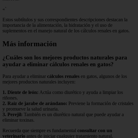
«`
Estos subtítulos y sus correspondientes descripciones destacan la
importancia de la alimentación, la hidratación y el uso de
suplementos en el manejo natural de los cálculos renales en gatos.
Más información
¿Cuáles son los mejores productos naturales para
ayudar a eliminar cálculos renales en gatos?
Para ayudar a eliminar
cálculos renales
en gatos, algunos de los
mejores productos naturales incluyen:
1.
Diente de león
:
Actúa como diurético y ayuda a limpiar los
riñones.
2.
Raíz de jarabe de arándano
:
Previene la formación de cristales
y promueve la salud urinaria.
3.
Perejil
:
También es un diurético natural que puede ayudar a
eliminar toxinas.
Recuerda que siempre es fundamental
consultar con un
veterinario
antes de iniciar cualquier tratamiento natural.