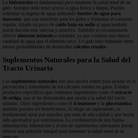
La
hidratación
es fundamental para mantener la salud renal de un
gato. Siempre debe tener acceso a agua fresca y limpia. Puedes
estimular la ingesta de agua utilizando
fuentes de agua para
mascotas
, que son atractivas para los gatos y fomentan el consumo
regular. Añadir un poco de
caldo bajo en sodio
al agua también
puede hacerla más sabrosa y atractiva. También es recomendable
ofrecer
alimento húmedo
o enlatado, ya que contiene una mayor
cantidad de agua que el alimento seco. Un gato bien hidratado tiene
menos probabilidades de desarrollar
cálculos renales
.
Suplementos Naturales para la Salud del
Tracto Urinario
Los
suplementos naturales
son una opción viable para ayudar en la
prevención y tratamiento de los cálculos renales en gatos. Existen
productos específicos que contienen ingredientes como el
extracto
de ortiga
, que se ha demostrado que ayuda a la salud del tracto
urinario. Otros ingredientes como el
d-mannose
y la
glucosamina
también pueden ser beneficiosos. Al elegir un suplemento, es
fundamental optar por aquellos que sean de alta calidad y que hayan
sido aprobados por veterinarios. La combinación de una buena
alimentación, hidratación y el uso de suplementos adecuados puede
ofrecer una solución integral para mantener la salud renal de tu
mascota.