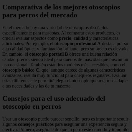
Comparativa de los mejores otoscopios
para perros del mercado
En el mercado hay una variedad de otoscopios diseñados
específicamente para mascotas. Al comparar estos productos, es
crucial evaluar aspectos como
precio
,
calidad
y características
adicionales. Por ejemplo, el
otoscopio profesional A
destaca por su
alta calidad óptica y iluminación brillante, pero su precio es elevado.
En cambio, el
otoscopio portátil B
ofrece una buena relación
calidad-precio, siendo ideal para dueños de mascotas que buscan un
uso ocasional. También están los modelos más accesibles, como el
otoscopio básico C
, que, aunque carece de algunas características
avanzadas, resulta muy funcional para chequeos regulares. Evaluar
estas diferencias te permitirá elegir el otoscopio que mejor se adapte
a tus necesidades y las de tu mascota.
Consejos para el uso adecuado del
otoscopio en perros
Usar un
otoscopio
puede parecer sencillo, pero es importante seguir
algunos
consejos prácticos
para asegurar una experiencia segura y
efectiva. Primero, asegúrate de que tu perro esté cómodo y tranquilo;