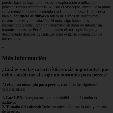
puedes hacerlo jugando antes de la exploración o utilizando
golosinas como recompensa. Al usar el otoscopio, introduce la punta
suavemente en el oído, teniendo cuidado de no forzarla. Observa
bien el
conducto auditivo
en busca de signos de infecciones,
cerumen excesivo o irritación. Si notas algo inusual, es
recomendable consultar a un veterinario en lugar de intentar un
tratamiento casero. Por último, mantén el otoscopio limpio y
desinfectado después de cada uso para evitar la propagación de
infecciones.
«`
Más información
¿Cuáles son las características más importantes que
debo considerar al elegir un otoscopio para perros?
Al elegir un
otoscopio para perros
, considera las siguientes
características:
1.
Luz LED
:
Asegura una buena visibilidad en el conducto
auditivo.
2.
Tamaño del cabezal
:
Debe ser adecuado para la raza y tamaño
de tu perro.