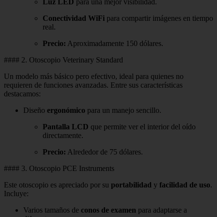
Luz LED
para una mejor visibilidad.
Conectividad WiFi
para compartir imágenes en tiempo
real.
Precio:
Aproximadamente 150 dólares.
#### 2. Otoscopio Veterinary Standard
Un modelo más básico pero efectivo, ideal para quienes no
requieren de funciones avanzadas. Entre sus características
destacamos:
Diseño
ergonómico
para un manejo sencillo.
Pantalla LCD
que permite ver el interior del oído
directamente.
Precio:
Alrededor de 75 dólares.
#### 3. Otoscopio PCE Instruments
Este otoscopio es apreciado por su
portabilidad
y
facilidad de uso
.
Incluye:
Varios tamaños de
conos de examen
para adaptarse a