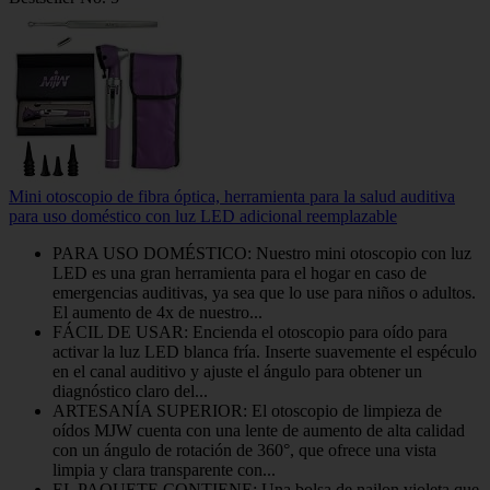
Mini otoscopio de fibra óptica, herramienta para la salud auditiva
para uso doméstico con luz LED adicional reemplazable
PARA USO DOMÉSTICO: Nuestro mini otoscopio con luz
LED es una gran herramienta para el hogar en caso de
emergencias auditivas, ya sea que lo use para niños o adultos.
El aumento de 4x de nuestro...
FÁCIL DE USAR: Encienda el otoscopio para oído para
activar la luz LED blanca fría. Inserte suavemente el espéculo
en el canal auditivo y ajuste el ángulo para obtener un
diagnóstico claro del...
ARTESANÍA SUPERIOR: El otoscopio de limpieza de
oídos MJW cuenta con una lente de aumento de alta calidad
con un ángulo de rotación de 360°, que ofrece una vista
limpia y clara transparente con...
EL PAQUETE CONTIENE: Una bolsa de nailon violeta que