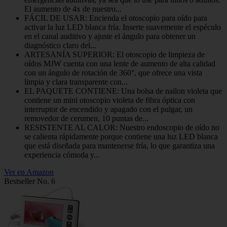
El aumento de 4x de nuestro...
FÁCIL DE USAR: Encienda el otoscopio para oído para
activar la luz LED blanca fría. Inserte suavemente el espéculo
en el canal auditivo y ajuste el ángulo para obtener un
diagnóstico claro del...
ARTESANÍA SUPERIOR: El otoscopio de limpieza de
oídos MJW cuenta con una lente de aumento de alta calidad
con un ángulo de rotación de 360°, que ofrece una vista
limpia y clara transparente con...
EL PAQUETE CONTIENE: Una bolsa de nailon violeta que
contiene un mini otoscopio violeta de fibra óptica con
interruptor de encendido y apagado con el pulgar, un
removedor de cerumen, 10 puntas de...
RESISTENTE AL CALOR: Nuestro endoscopio de oído no
se calienta rápidamente porque contiene una luz LED blanca
que está diseñada para mantenerse fría, lo que garantiza una
experiencia cómoda y...
Ver en Amazon
Bestseller No. 6