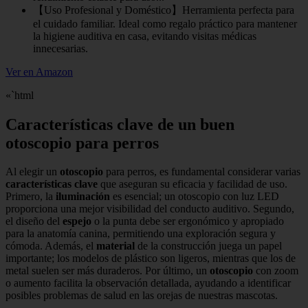
【Uso Profesional y Doméstico】Herramienta perfecta para
el cuidado familiar. Ideal como regalo práctico para mantener
la higiene auditiva en casa, evitando visitas médicas
innecesarias.
Ver en Amazon
«`html
Características clave de un buen
otoscopio para perros
Al elegir un
otoscopio
para perros, es fundamental considerar varias
características clave
que aseguran su eficacia y facilidad de uso.
Primero, la
iluminación
es esencial; un otoscopio con luz LED
proporciona una mejor visibilidad del conducto auditivo. Segundo,
el diseño del
espejo
o la punta debe ser ergonómico y apropiado
para la anatomía canina, permitiendo una exploración segura y
cómoda. Además, el
material
de la construcción juega un papel
importante; los modelos de plástico son ligeros, mientras que los de
metal suelen ser más duraderos. Por último, un
otoscopio
con zoom
o aumento facilita la observación detallada, ayudando a identificar
posibles problemas de salud en las orejas de nuestras mascotas.