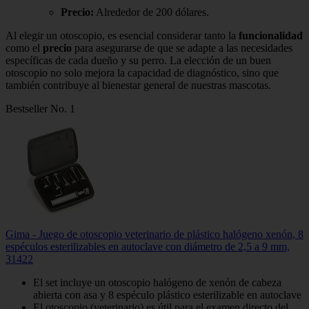
Precio:
Alrededor de 200 dólares.
Al elegir un otoscopio, es esencial considerar tanto la
funcionalidad
como el
precio
para asegurarse de que se adapte a las necesidades
específicas de cada dueño y su perro. La elección de un buen
otoscopio no solo mejora la capacidad de diagnóstico, sino que
también contribuye al bienestar general de nuestras mascotas.
Bestseller No. 1
Gima - Juego de otoscopio veterinario de plástico halógeno xenón, 8
espéculos esterilizables en autoclave con diámetro de 2,5 a 9 mm,
31422
El set incluye un otoscopio halógeno de xenón de cabeza
abierta con asa y 8 espéculo plástico esterilizable en autoclave
El otoscopio (veterinario) es útil para el examen directo del