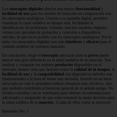
Los
otoscopios digitales
ofrecen una mayor
funcionalidad
y
facilidad de uso
para los dueños de mascotas en comparación con
los otoscopios analógicos. Gracias a su pantalla digital, permiten
visualizar el canal auditivo en tiempo real, facilitando la
identificación de problemas. Además, muchos modelos digitales
vienen con opciones de grabación y conexión a dispositivos
móviles, lo que no es posible con los otoscopios analógicos. Por lo
tanto, los otoscopios digitales son más
intuitivos
y
eficaces
para el
cuidado auditivo de nuestras mascotas.
En conclusión, elegir el
otoscopio
adecuado para tu
perro
puede
marcar una gran diferencia en la salud auditiva de tu mascota. Tras
analizar y comparar los mejores
productos
disponibles en el
mercado, hemos visto que factores como la
calidad de la imagen
, la
facilidad de uso
y la
compatibilidad
con dispositivos móviles son
fundamentales a la hora de tomar una decisión. Invertir en un buen
otoscopio no solo te permitirá realizar chequeos más efectivos, sino
que también contribuirá al bienestar general de tu peludo amigo. No
olvides consultar con tu veterinario para obtener recomendaciones
adicionales y asegurarte de que estás tomando la mejor decisión para
la salud auditiva de tu
mascota
. ¡Cuida de ellos como se merecen!
Bestseller No. 1