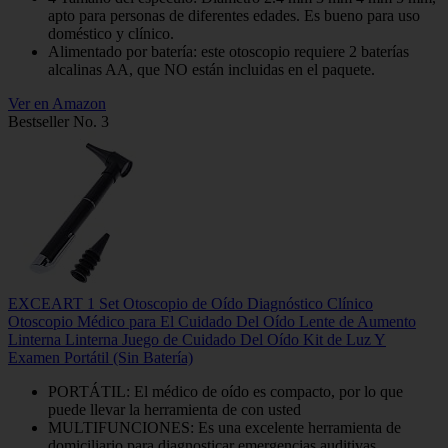
apto para personas de diferentes edades. Es bueno para uso
doméstico y clínico.
Alimentado por batería: este otoscopio requiere 2 baterías
alcalinas AA, que NO están incluidas en el paquete.
Ver en Amazon
Bestseller No. 3
EXCEART 1 Set Otoscopio de Oído Diagnóstico Clínico
Otoscopio Médico para El Cuidado Del Oído Lente de Aumento
Linterna Linterna Juego de Cuidado Del Oído Kit de Luz Y
Examen Portátil (Sin Batería)
PORTÁTIL: El médico de oído es compacto, por lo que
puede llevar la herramienta de con usted
MULTIFUNCIONES: Es una excelente herramienta de
domiciliario para diagnosticar emergencias auditivas.