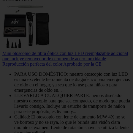
Mini otoscopio de fibra óptica con luz LED reemplazable adicional
que incluye removedor de cerumen de acero inoxidable
Reproducción perfecta del color Aprobado por la CE
PARA USO DOMÉSTICO: nuestro otoscopio con luz LED
es una excelente herramienta de diagnóstico para emergencias
de oído en el hogar, ya sea que lo use para niños o para
emergencias de oído en...
LLEVARLO A CUALQUIER PARTE: hemos diseñado
nuestro otoscopio para que sea compacto, de modo que pueda
llevarlo consigo. Incluye un estuche de transporte de nailon
para este propósito, es liviano y...
Calidad: El otoscopio con lente de aumento MJW 4X no se
ve borroso y no se raya, lo que le brinda una visión clara
durante el examen. Lente de rotación suave: se utiliza la lente
de mejor calidad...