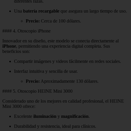
diferentes razas.
Una
batería recargable
que asegura un largo tiempo de uso.
Precio:
Cerca de 100 dólares.
#### 4. Otoscopio iPhone
Innovador en su diseño, este modelo se conecta directamente al
iPhone
, permitiendo una experiencia digital completa. Sus
beneficios son:
Compartir imágenes y videos fácilmente en redes sociales.
Interfaz intuitiva y sencilla de usar.
Precio:
Aproximadamente 130 dólares.
#### 5. Otoscopio HEINE Mini 3000
Considerado uno de los mejores en calidad profesional, el HEINE
Mini 3000 ofrece:
Excelente
iluminación
y
magnificación
.
Durabilidad y resistencia, ideal para clínicos.