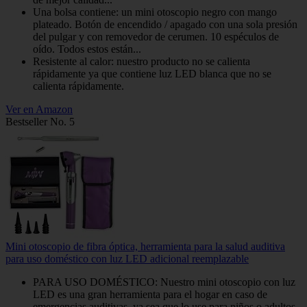
Una bolsa contiene: un mini otoscopio negro con mango
plateado. Botón de encendido / apagado con una sola presión
del pulgar y con removedor de cerumen. 10 espéculos de
oído. Todos estos están...
Resistente al calor: nuestro producto no se calienta
rápidamente ya que contiene luz LED blanca que no se
calienta rápidamente.
Ver en Amazon
Bestseller No. 5
Mini otoscopio de fibra óptica, herramienta para la salud auditiva
para uso doméstico con luz LED adicional reemplazable
PARA USO DOMÉSTICO: Nuestro mini otoscopio con luz
LED es una gran herramienta para el hogar en caso de
emergencias auditivas, ya sea que lo use para niños o adultos.