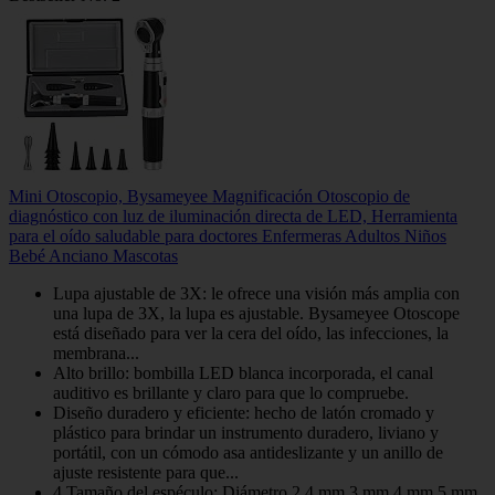
Mini Otoscopio, Bysameyee Magnificación Otoscopio de
diagnóstico con luz de iluminación directa de LED, Herramienta
para el oído saludable para doctores Enfermeras Adultos Niños
Bebé Anciano Mascotas
Lupa ajustable de 3X: le ofrece una visión más amplia con
una lupa de 3X, la lupa es ajustable. Bysameyee Otoscope
está diseñado para ver la cera del oído, las infecciones, la
membrana...
Alto brillo: bombilla LED blanca incorporada, el canal
auditivo es brillante y claro para que lo compruebe.
Diseño duradero y eficiente: hecho de latón cromado y
plástico para brindar un instrumento duradero, liviano y
portátil, con un cómodo asa antideslizante y un anillo de
ajuste resistente para que...
4 Tamaño del espéculo: Diámetro 2.4 mm 3 mm 4 mm 5 mm,