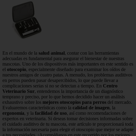
En el mundo de la
salud animal
, contar con las herramientas
adecuadas es fundamental para asegurar el bienestar de nuestras
mascotas. Uno de los dispositivos más importantes en este sentido es
el
otoscopio
, especialmente diseñado para examinar los oídos de
nuestros amigos de cuatro patas. A menudo, los problemas auditivos
en perros pueden pasar desapercibidos, lo que puede llevar a
complicaciones serias si no se detectan a tiempo. En
Centro
Veterinario Sur
, entendemos la importancia de un diagnóstico
temprano y preciso, por lo que hemos decidido hacer un análisis
exhaustivo sobre los
mejores otoscopios para perros
del mercado.
Evaluaremos características como la
calidad de imagen
, la
ergonomía
, y la
facilidad de uso
, así como recomendaciones de
expertos en veterinaria. Si deseas tomar decisiones informadas sobre
el cuidado auditivo de tu mascota, este artículo te proporcionará toda
la información necesaria para elegir el otoscopio que mejor se adapte
a tus necesidades. ¡Acompáñanos en este recorrido por los mejores