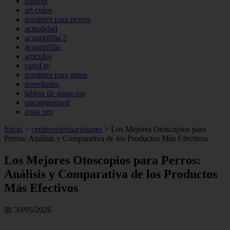
madrid
art culos
nombres para perros
actualidad
acuariofilia 2
acuariofilia
articulos
canal tv
nombres para gatos
novedades
tablon de anuncios
uncategorized
zona pro
Inicio
>
centroveterinariosures
>
Los Mejores Otoscopios para
Perros: Análisis y Comparativa de los Productos Más Efectivos
Los Mejores Otoscopios para Perros:
Análisis y Comparativa de los Productos
Más Efectivos
📅 30/05/2026