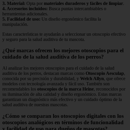
3.
Material
:
Opta por
materiales duraderos y fáciles de limpiar
.
4.
Accesorios incluidos
:
Busca puntas intercambiables o
herramientas adicionales.
5.
Facilidad de uso
:
Un diseño ergonómico facilita la
manipulación.
Estas características te ayudarán a seleccionar un otoscopio efectivo
y seguro para la salud auditiva de tu mascota.
¿Qué marcas ofrecen los mejores otoscopios para el
cuidado de la salud auditiva de los perros?
Al analizar los mejores otoscopios para el cuidado de la salud
auditiva de los perros, destacan marcas como
Otoscopio Aesculap
,
conocida por su precisión y durabilidad, y
Welch Allyn
, que ofrece
modelos con tecnología avanzada y fácil uso. También son
recomendables los
otoscopios de la marca Heine
, reconocidos por
su iluminación de alta calidad y diseño ergonómico. Estas marcas
garantizan un diagnóstico más efectivo y un cuidado óptimo de la
salud auditiva de nuestras mascotas.
¿Cómo se comparan los otoscopios digitales con los
otoscopios analógicos en términos de funcionalidad
y facilidad de uso para dueños de mascotas?