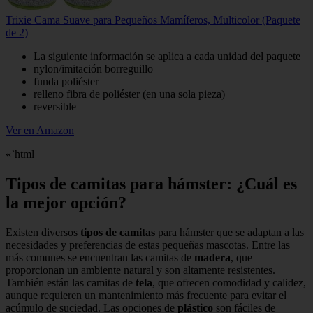
Trixie Cama Suave para Pequeños Mamíferos, Multicolor (Paquete
de 2)
La siguiente información se aplica a cada unidad del paquete
nylon/imitación borreguillo
funda poliéster
relleno fibra de poliéster (en una sola pieza)
reversible
Ver en Amazon
«`html
Tipos de camitas para hámster: ¿Cuál es
la mejor opción?
Existen diversos
tipos de camitas
para hámster que se adaptan a las
necesidades y preferencias de estas pequeñas mascotas. Entre las
más comunes se encuentran las camitas de
madera
, que
proporcionan un ambiente natural y son altamente resistentes.
También están las camitas de
tela
, que ofrecen comodidad y calidez,
aunque requieren un mantenimiento más frecuente para evitar el
acúmulo de suciedad. Las opciones de
plástico
son fáciles de