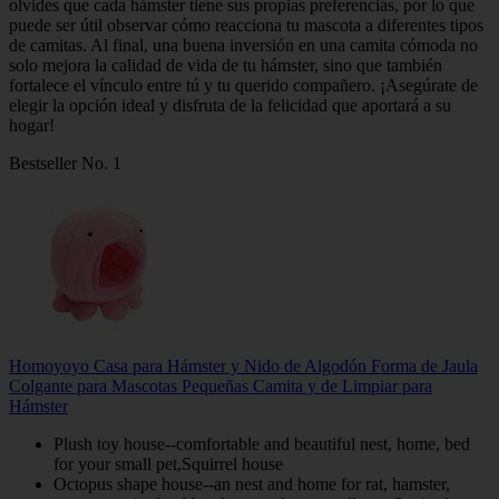
olvides que cada hámster tiene sus propias preferencias, por lo que
puede ser útil observar cómo reacciona tu mascota a diferentes tipos
de camitas. Al final, una buena inversión en una camita cómoda no
solo mejora la calidad de vida de tu hámster, sino que también
fortalece el vínculo entre tú y tu querido compañero. ¡Asegúrate de
elegir la opción ideal y disfruta de la felicidad que aportará a su
hogar!
Bestseller No. 1
Homoyoyo Casa para Hámster y Nido de Algodón Forma de Jaula
Colgante para Mascotas Pequeñas Camita y de Limpiar para
Hámster
Plush toy house--comfortable and beautiful nest, home, bed
for your small pet,Squirrel house
Octopus shape house--an nest and home for rat, hamster,