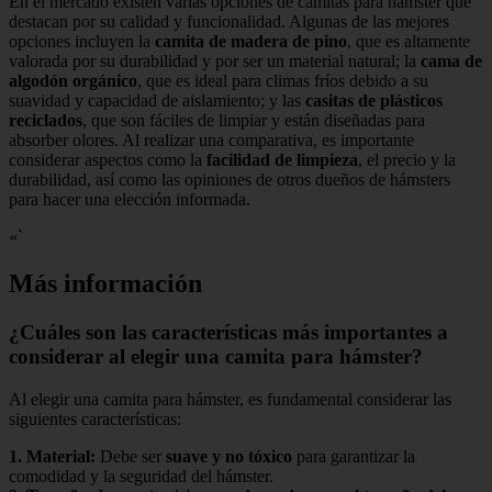
En el mercado existen varias opciones de camitas para hámster que
destacan por su calidad y funcionalidad. Algunas de las mejores
opciones incluyen la
camita de madera de pino
, que es altamente
valorada por su durabilidad y por ser un material natural; la
cama de
algodón orgánico
, que es ideal para climas fríos debido a su
suavidad y capacidad de aislamiento; y las
casitas de plásticos
reciclados
, que son fáciles de limpiar y están diseñadas para
absorber olores. Al realizar una comparativa, es importante
considerar aspectos como la
facilidad de limpieza
, el precio y la
durabilidad, así como las opiniones de otros dueños de hámsters
para hacer una elección informada.
«`
Más información
¿Cuáles son las características más importantes a
considerar al elegir una camita para hámster?
Al elegir una camita para hámster, es fundamental considerar las
siguientes características:
1.
Material
:
Debe ser
suave y no tóxico
para garantizar la
comodidad y la seguridad del hámster.