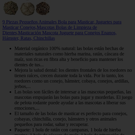
9 Piezas Pequeños Animales Bola para Masticar, Juguetes para
Masticar Conejos,Mascotas Bolas de Limpieza de
Dientes,Masticación Mascota Juguete para Conejos Enanos,
Hámster, Ratas, Chinchillas
Material orgánico 100% natural: las bolas están hechas de
materiales naturales como hierba marina, ratán, cáscara de
maíz, son ricas en fibra alta y beneficio para mantener los
dientes de tus...
Mejora la salud dental: los dientes frontales de los roedores no
tienen raíces, crecen durante toda la vida. Por lo tanto, los
roedores como un conejo, hámster, cobaya, conejos, ardillas,
jerbos,...
Las bolas son fáciles de interesar a las mascotas pequeñas, las
mascotas empujarán las bolas para jugar y morderlas. El juego
de pelota rodante puede ayudar a las mascotas a liberar sus
emociones,...
El tamaño de las bolas de masticar es perfecto para conejos,
cobayas, chinchilla, conejo, hámsters y otros animales
pequeños para rodar, saltar y recuperar.
Paquete: 1 bola de ratán con campanas, 1 bola de hierba