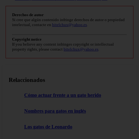
Derechos de autor
Si cree que algún contenido infringe derechos de autor o propiedad
intelectual, contacte en
bitelchux@yahoo.es
.
Copyright notice
If you believe any content infringes copyright or intellectual
property rights, please contact
bitelchux@yahoo.es
.
Relaccionados
Cómo actuar frente a un gato herido
Nombres para gatos en inglés
Los gatos de Leonardo