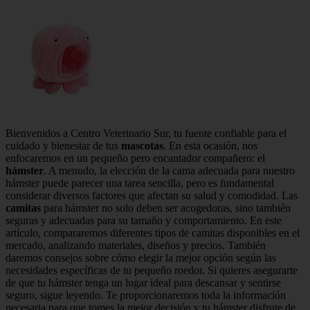
Bienvenidos a Centro Veterinario Sur, tu fuente confiable para el
cuidado y bienestar de tus
mascotas
. En esta ocasión, nos
enfocaremos en un pequeño pero encantador compañero: el
hámster
. A menudo, la elección de la cama adecuada para nuestro
hámster puede parecer una tarea sencilla, pero es fundamental
considerar diversos factores que afectan su salud y comodidad. Las
camitas
para hámster no solo deben ser acogedoras, sino también
seguras y adecuadas para su tamaño y comportamiento. En este
artículo, compararemos diferentes tipos de camitas disponibles en el
mercado, analizando materiales, diseños y precios. También
daremos consejos sobre cómo elegir la mejor opción según las
necesidades específicas de tu pequeño roedor. Si quieres asegurarte
de que tu hámster tenga un lugar ideal para descansar y sentirse
seguro, sigue leyendo. Te proporcionaremos toda la información
necesaria para que tomes la mejor decisión y tu hámster disfrute de