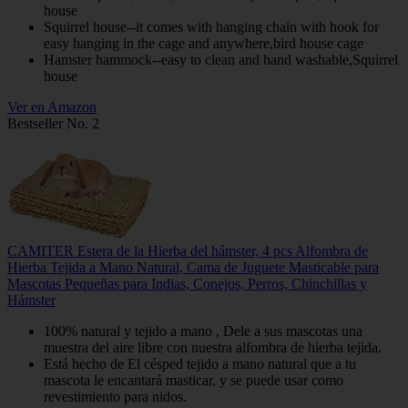
house
Squirrel house--it comes with hanging chain with hook for
easy hanging in the cage and anywhere,bird house cage
Hamster hammock--easy to clean and hand washable,Squirrel
house
Ver en Amazon
Bestseller No. 2
CAMITER Estera de la Hierba del hámster, 4 pcs Alfombra de
Hierba Tejida a Mano Natural, Cama de Juguete Masticable para
Mascotas Pequeñas para Indias, Conejos, Perros, Chinchillas y
Hámster
100% natural y tejido a mano , Dele a sus mascotas una
muestra del aire libre con nuestra alfombra de hierba tejida.
Está hecho de El césped tejido a mano natural que a tu
mascota le encantará masticar, y se puede usar como
revestimiento para nidos.