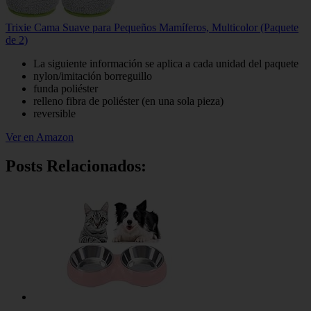
Trixie Cama Suave para Pequeños Mamíferos, Multicolor (Paquete
de 2)
La siguiente información se aplica a cada unidad del paquete
nylon/imitación borreguillo
funda poliéster
relleno fibra de poliéster (en una sola pieza)
reversible
Ver en Amazon
Posts Relacionados: