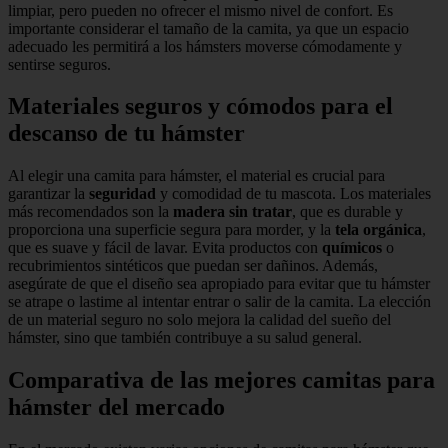
limpiar, pero pueden no ofrecer el mismo nivel de confort. Es
importante considerar el tamaño de la camita, ya que un espacio
adecuado les permitirá a los hámsters moverse cómodamente y
sentirse seguros.
Materiales seguros y cómodos para el
descanso de tu hámster
Al elegir una camita para hámster, el material es crucial para
garantizar la
seguridad
y comodidad de tu mascota. Los materiales
más recomendados son la
madera sin tratar
, que es durable y
proporciona una superficie segura para morder, y la
tela orgánica
,
que es suave y fácil de lavar. Evita productos con
químicos
o
recubrimientos sintéticos que puedan ser dañinos. Además,
asegúrate de que el diseño sea apropiado para evitar que tu hámster
se atrape o lastime al intentar entrar o salir de la camita. La elección
de un material seguro no solo mejora la calidad del sueño del
hámster, sino que también contribuye a su salud general.
Comparativa de las mejores camitas para
hámster del mercado