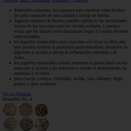
Conejos, para Chinchillas, Hámsters, Cobayas
Materiales naturales: los juguetes para masticar están hechos
de palos naturales de alta calidad y forraje de hierba
Juguetes molares de dientes pueden satisfacer las necesidades
diarias de las mascotas para los dientes molares, y pueden
evitar que los dientes sean demasiado largos y causen diversas
enfermedades.
los juguetes masticables para mascotas son ricos en fibra alta,
que pueden acelerar la peristalsis gastrointestinal, promover la
digestión y ayudar a aliviar la inflamación intestinal y el
dolor...
los juguetes masticables puede aumentar la privacidad con las
mascotas y ayudar a las mascotas a resistir el aburrimiento, la
ansiedad y el estrés.
para conejo, cobaya, chinchilla, ardilla, loro, hámster, degu,
jerbos y otros roedores
Ver en Amazon
Bestseller No. 4