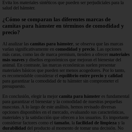
Evita los materiales sintéticos que pueden ser perjudiciales para la
salud del hámster.
¿Cómo se comparan las diferentes marcas de
camitas para hámster en términos de comodidad y
precio?
Al analizar las
camitas para hámster
, se observa que las marcas
varían significativamente en
comodidad y precio
. Las opciones
más caras, como las de marca premium, tienden a ofrecer
materiales
más suaves
y diseños ergonómicos que mejoran el bienestar del
animal. En contraste, las marcas económicas suelen presentar
materiales básicos que pueden ser menos acogedores. Por lo tanto,
es recomendable considerar el
equilibrio entre precio y calidad
para garantizar la comodidad de tu hámster sin comprometer el
presupuesto.
En conclusión, elegir la mejor
camita para hámster
es fundamental
para garantizar el bienestar y la comodidad de nuestras pequeñas
mascotas. A lo largo de este análisis, hemos revisado diversas
opciones disponibles en el mercado, evaluando sus características,
materiales y la satisfacción que ofrecen a los usuarios. Es importante
considerar factores como el
tamaño
, la
facilidad de limpieza
y la
durabilidad
del producto al momento de tomar una decisión. No