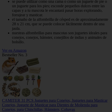
se puede utilizar como una cama o como un juguete de pie o
un juguete para los pies; esconde pequeños dulces entre las
capas y a tu mascota le encantará pasar horas explorando,
forrajear y masticar.
el tamaño de la alfombrilla de césped es de aproximadamente
28 x 21 cm, que se puede colocar fácilmente dentro de una
jaula.
nuestras alfombrillas para mascotas son juguetes ideales para
conejos, conejos, hámster, conejillos de indias y animales de
bolsillo.
Ver en Amazon
Bestseller No. 3
CAMITER 31 PCS Juguetes para Conejos, Juguetes para Masticar
Conejos, Juguete de Masticar para Dientes de Molienda para
Conejos, para Chinchillas, Hámsters, Cobayas