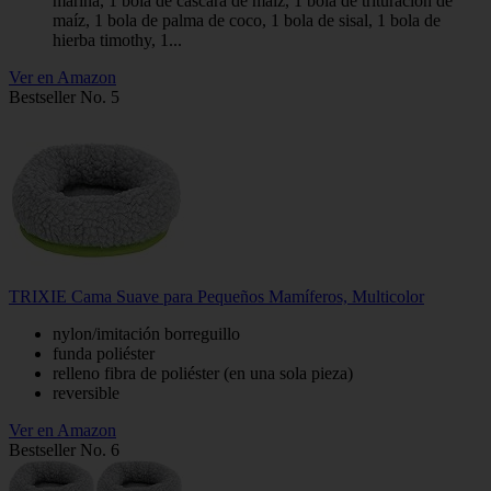
marina, 1 bola de cáscara de maíz, 1 bola de trituración de
maíz, 1 bola de palma de coco, 1 bola de sisal, 1 bola de
hierba timothy, 1...
Ver en Amazon
Bestseller No. 5
TRIXIE Cama Suave para Pequeños Mamíferos, Multicolor
nylon/imitación borreguillo
funda poliéster
relleno fibra de poliéster (en una sola pieza)
reversible
Ver en Amazon
Bestseller No. 6