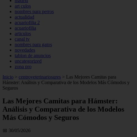
madrid
art culos
nombres para perros
actualidad
acuariofilia 2
acuariofilia
articulos
canal tv
nombres para gatos
novedades
tablon de anuncios
uncategorized
zona pro
Inicio
>
centroveterinariosures
>
Las Mejores Camitas para
Hámster: Análisis y Comparativa de los Modelos Más Cómodos y
Seguros
Las Mejores Camitas para Hámster:
Análisis y Comparativa de los Modelos
Más Cómodos y Seguros
📅 30/05/2026