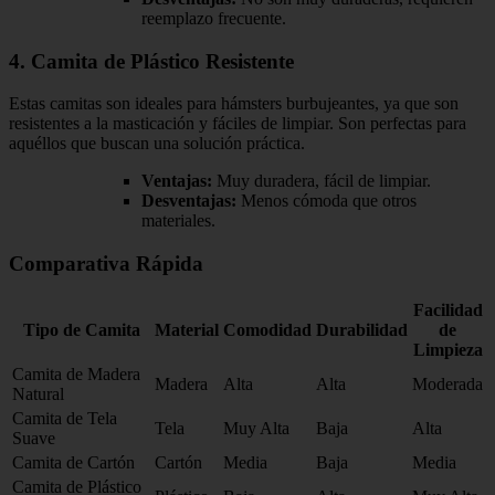
reemplazo frecuente.
4. Camita de Plástico Resistente
Estas camitas son ideales para hámsters burbujeantes, ya que son
resistentes a la masticación y fáciles de limpiar. Son perfectas para
aquéllos que buscan una solución práctica.
Ventajas:
Muy duradera, fácil de limpiar.
Desventajas:
Menos cómoda que otros
materiales.
Comparativa Rápida
Facilidad
Tipo de Camita
Material
Comodidad
Durabilidad
de
Limpieza
Camita de Madera
Madera
Alta
Alta
Moderada
Natural
Camita de Tela
Tela
Muy Alta
Baja
Alta
Suave
Camita de Cartón
Cartón
Media
Baja
Media
Camita de Plástico