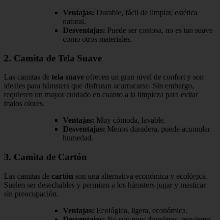
Ventajas:
Durable, fácil de limpiar, estética
natural.
Desventajas:
Puede ser costosa, no es tan suave
como otros materiales.
2. Camita de Tela Suave
Las camitas de
tela suave
ofrecen un gran nivel de confort y son
ideales para hámsters que disfrutan acurrucarse. Sin embargo,
requieren un mayor cuidado en cuanto a la limpieza para evitar
malos olores.
Ventajas:
Muy cómoda, lavable.
Desventajas:
Menos duradera, puede acumular
humedad.
3. Camita de Cartón
Las camitas de
cartón
son una alternativa económica y ecológica.
Suelen ser desechables y permiten a los hámsters jugar y masticar
sin preocupación.
Ventajas:
Ecológica, ligera, económica.
Desventajas:
No son muy duraderas, requieren