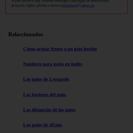
If you believe any content infringes copyright or intellectual
property rights, please contact
bitelchux@yahoo.es
.
Relaccionados
Cómo actuar frente a un gato herido
Nombres para gatos en inglés
Los gatos de Leonardo
Los bostezos del gato.
Las distancias de los gatos
Los gatos de dEmo.