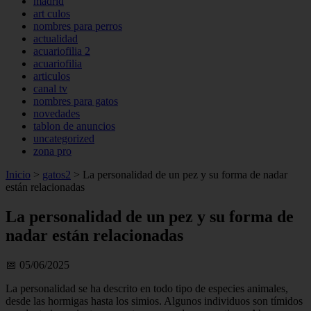
madrid
art culos
nombres para perros
actualidad
acuariofilia 2
acuariofilia
articulos
canal tv
nombres para gatos
novedades
tablon de anuncios
uncategorized
zona pro
Inicio
>
gatos2
>
La personalidad de un pez y su forma de nadar
están relacionadas
La personalidad de un pez y su forma de
nadar están relacionadas
📅 05/06/2025
La personalidad se ha descrito en todo tipo de especies animales,
desde las hormigas hasta los simios. Algunos individuos son tímidos