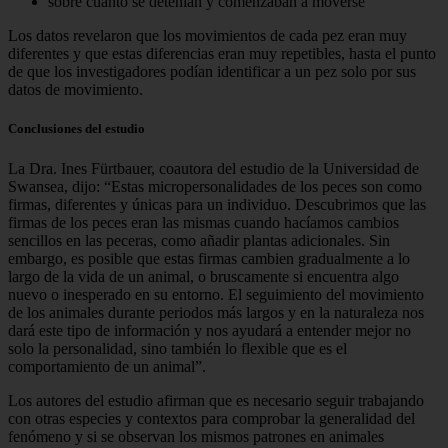
sobre cuánto se detenían y comenzaban a moverse
Los datos revelaron que los movimientos de cada pez eran muy
diferentes y que estas diferencias eran muy repetibles, hasta el punto
de que los investigadores podían identificar a un pez solo por sus
datos de movimiento.
Conclusiones del estudio
La Dra. Ines Fürtbauer, coautora del estudio de la Universidad de
Swansea, dijo: “Estas micropersonalidades de los peces son como
firmas, diferentes y únicas para un individuo. Descubrimos que las
firmas de los peces eran las mismas cuando hacíamos cambios
sencillos en las peceras, como añadir plantas adicionales. Sin
embargo, es posible que estas firmas cambien gradualmente a lo
largo de la vida de un animal, o bruscamente si encuentra algo
nuevo o inesperado en su entorno. El seguimiento del movimiento
de los animales durante periodos más largos y en la naturaleza nos
dará este tipo de información y nos ayudará a entender mejor no
solo la personalidad, sino también lo flexible que es el
comportamiento de un animal”.
Los autores del estudio afirman que es necesario seguir trabajando
con otras especies y contextos para comprobar la generalidad del
fenómeno y si se observan los mismos patrones en animales