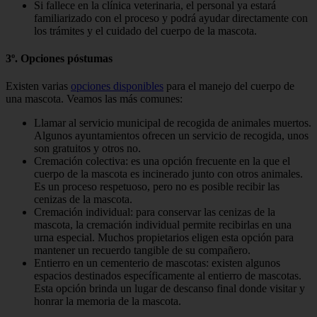
Si fallece en la clínica veterinaria, el personal ya estará
familiarizado con el proceso y podrá ayudar directamente con
los trámites y el cuidado del cuerpo de la mascota.
3º. Opciones póstumas
Existen varias
opciones disponibles
para el manejo del cuerpo de
una mascota. Veamos las más comunes:
Llamar al servicio municipal de recogida de animales muertos.
Algunos ayuntamientos ofrecen un servicio de recogida, unos
son gratuitos y otros no.
Cremación colectiva: es una opción frecuente en la que el
cuerpo de la mascota es incinerado junto con otros animales.
Es un proceso respetuoso, pero no es posible recibir las
cenizas de la mascota.
Cremación individual: para conservar las cenizas de la
mascota, la cremación individual permite recibirlas en una
urna especial. Muchos propietarios eligen esta opción para
mantener un recuerdo tangible de su compañero.
Entierro en un cementerio de mascotas: existen algunos
espacios destinados específicamente al entierro de mascotas.
Esta opción brinda un lugar de descanso final donde visitar y
honrar la memoria de la mascota.