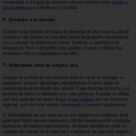
veterinarias y refugios de animales ofrecen recursos para
ayudar a
los propietarios
a sobrellevar la pérdida.
6º. Recordar a la mascota
Existen varias formas de honrar la memoria de una mascota, desde
conservar sus cenizas en una urna, hacer un pequeño memorial en
casa o plantar un árbol en su honor. También se pueden crear
álbumes de fotos o recuerdos que ayuden al tutor a celebrar los
momentos felices compartidos con ella.
7º. Reflexionar antes de adoptar otra
Aunque la pérdida de una mascota deja un vacío en el hogar, es
importante tomarse un tiempo para procesar el duelo antes de
considerar la adopción de otro animal. Cada mascota es única, y el
proceso de duelo es diferente para cada persona. Cuando el cliente
esté listo para dar un nuevo hogar a
otro animal
, será un momento
especial, pero no debe sentirse presionado a hacerlo rápidamente.
El fallecimiento de una mascota es una experiencia dolorosa, pero
saber qué hacer en esos momentos difíciles puede ayudar a manejar
el proceso de manera más tranquila. Al tomar decisiones sobre el
cuidado del cuerpo de la mascota y considerar las opciones legales y