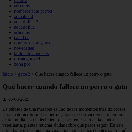
madrid
art culos
nombres para perros
actualidad
acuariofilia 2
acuariofilia
articulos
canal tv
nombres para gatos
novedades
tablon de anuncios
uncategorized
zona pro
Inicio
>
gatos2
>
Qué hacer cuando fallece un perro o gato
Qué hacer cuando fallece un perro o gato
📅 05/06/2025
La pérdida de una mascota es uno de los momentos más dolorosos
para cualquier tutor. Los perros y gatos se convierten en miembros
de la familia y su fallecimiento, ya sea en casa o en la clínica
veterinaria, plantea muchas dudas sobre qué pasos seguir. En este
artículo, te ofrecemos una guía para ayudar a tus clientes sobre qué