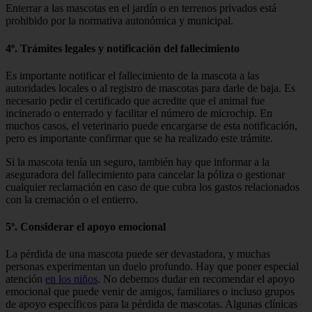
Enterrar a las mascotas en el jardín o en terrenos privados está
prohibido por la normativa autonómica y municipal.
4º. Trámites legales y notificación del fallecimiento
Es importante notificar el fallecimiento de la mascota a las
autoridades locales o al registro de mascotas para darle de baja. Es
necesario pedir el certificado que acredite que el animal fue
incinerado o enterrado y facilitar el número de microchip. En
muchos casos, el veterinario puede encargarse de esta notificación,
pero es importante confirmar que se ha realizado este trámite.
Si la mascota tenía un seguro, también hay que informar a la
aseguradora del fallecimiento para cancelar la póliza o gestionar
cualquier reclamación en caso de que cubra los gastos relacionados
con la cremación o el entierro.
5º. Considerar el apoyo emocional
La pérdida de una mascota puede ser devastadora, y muchas
personas experimentan un duelo profundo. Hay que poner especial
atención
en los niños
. No debemos dudar en recomendar el apoyo
emocional que puede venir de amigos, familiares o incluso grupos
de apoyo específicos para la pérdida de mascotas. Algunas clínicas