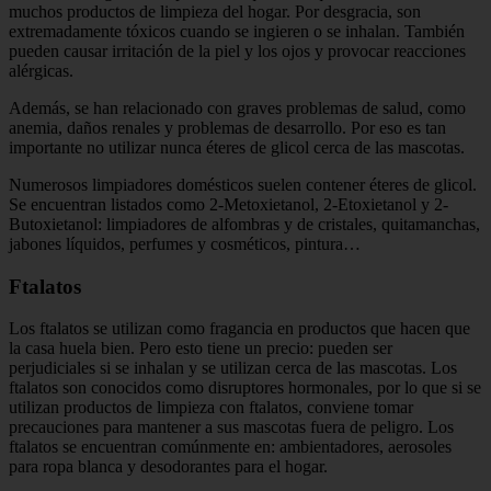
muchos productos de limpieza del hogar. Por desgracia, son
extremadamente tóxicos cuando se ingieren o se inhalan. También
pueden causar irritación de la piel y los ojos y provocar reacciones
alérgicas.
Además, se han relacionado con graves problemas de salud, como
anemia, daños renales y problemas de desarrollo. Por eso es tan
importante no utilizar nunca éteres de glicol cerca de las mascotas.
Numerosos limpiadores domésticos suelen contener éteres de glicol.
Se encuentran listados como 2-Metoxietanol, 2-Etoxietanol y 2-
Butoxietanol: limpiadores de alfombras y de cristales, quitamanchas,
jabones líquidos, perfumes y cosméticos, pintura…
Ftalatos
Los ftalatos se utilizan como fragancia en productos que hacen que
la casa huela bien. Pero esto tiene un precio: pueden ser
perjudiciales si se inhalan y se utilizan cerca de las mascotas. Los
ftalatos son conocidos como disruptores hormonales, por lo que si se
utilizan productos de limpieza con ftalatos, conviene tomar
precauciones para mantener a sus mascotas fuera de peligro. Los
ftalatos se encuentran comúnmente en: ambientadores, aerosoles
para ropa blanca y desodorantes para el hogar.