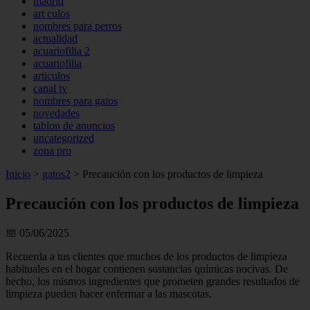
madrid
art culos
nombres para perros
actualidad
acuariofilia 2
acuariofilia
articulos
canal tv
nombres para gatos
novedades
tablon de anuncios
uncategorized
zona pro
Inicio
>
gatos2
>
Precaución con los productos de limpieza
Precaución con los productos de limpieza
📅 05/06/2025
Recuerda a tus clientes que muchos de los productos de limpieza
habituales en el hogar contienen sustancias químicas nocivas. De
hecho, los mismos ingredientes que prometen grandes resultados de
limpieza pueden hacer enfermar a las mascotas.