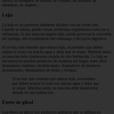
suelos, de desagües, de hornos, de cristales, de azulejos, de
alfombras, de madera…
Lejía
La lejía es un producto altamente alcalino con un fuerte olor.
Cuando se inhala, puede causar problemas respiratorios como tos y
sibilancias. Si una mascota ingiere lejía, puede provocar la corrosión
del esófago, del revestimiento del estómago y del tracto digestivo.
Si no hay más remedio que utilizar lejía, recuerdales que deben
aclarar la zona con mucha agua y dejar que se seque. Mientras tanto,
su mascota debe mantenerse alejada en otra habitación. La lejía se
encuentra en muchos productos de limpieza del hogar, entre ellos:
limpiadores multiuso, desinfectantes, limpiadores de inodoros,
desodorantes, eliminadores de moho y hongos.
Si no hay más remedio que utilizar lejía, recuerdales
que deben aclarar la zona con mucha agua y dejar que
se seque. Mientras tanto, su mascota debe mantenerse
alejada en otra habitación.
Éteres de glicol
Los éteres de glicol son productos químicos que se utilizan en