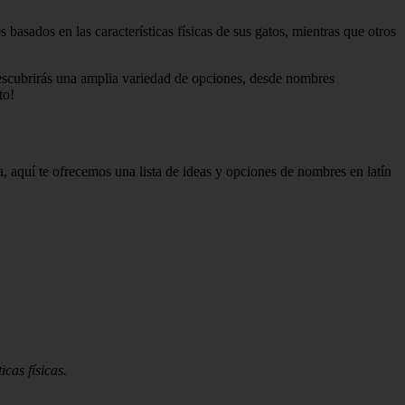
basados en las características físicas de sus gatos, mientras que otros
 Descubrirás una amplia variedad de opciones, desde nombres
to!
, aquí te ofrecemos una lista de ideas y opciones de nombres en latín
cas físicas.