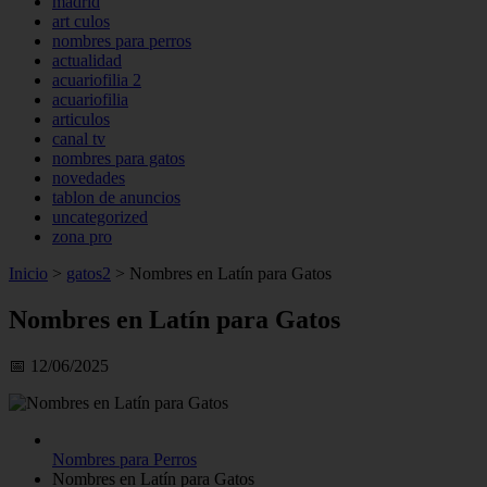
madrid
art culos
nombres para perros
actualidad
acuariofilia 2
acuariofilia
articulos
canal tv
nombres para gatos
novedades
tablon de anuncios
uncategorized
zona pro
Inicio
>
gatos2
>
Nombres en Latín para Gatos
Nombres en Latín para Gatos
📅 12/06/2025
Nombres para Perros
Nombres en Latín para Gatos