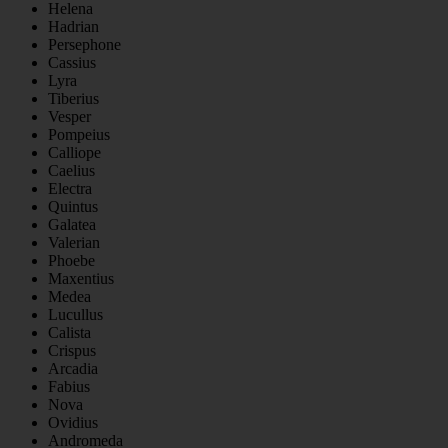
Helena
Hadrian
Persephone
Cassius
Lyra
Tiberius
Vesper
Pompeius
Calliope
Caelius
Electra
Quintus
Galatea
Valerian
Phoebe
Maxentius
Medea
Lucullus
Calista
Crispus
Arcadia
Fabius
Nova
Ovidius
Andromeda