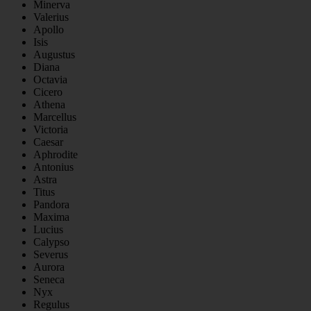
Minerva
Valerius
Apollo
Isis
Augustus
Diana
Octavia
Cicero
Athena
Marcellus
Victoria
Caesar
Aphrodite
Antonius
Astra
Titus
Pandora
Maxima
Lucius
Calypso
Severus
Aurora
Seneca
Nyx
Regulus